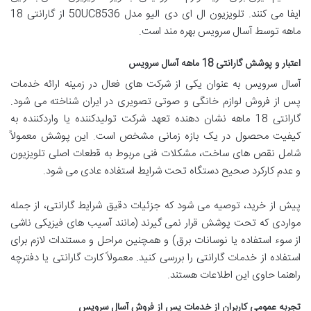
ایفا می کنند. تلویزیون ال ای دی الیو مدل 50UC8536 از گارانتی 18
ماهه توسط آسال سرویس بهره مند است.
اعتبار و پوشش گارانتی 18 ماهه آسال سرویس
آسال سرویس به عنوان یکی از شرکت های فعال در زمینه ارائه خدمات
پس از فروش لوازم خانگی و صوتی تصویری در ایران شناخته می شود.
گارانتی 18 ماهه نشان دهنده تعهد شرکت تولیدکننده یا واردکننده به
کیفیت محصول در یک بازه زمانی مشخص است. این پوشش معمولاً
شامل نقص های ساخت، مشکلات فنی مربوط به قطعات اصلی تلویزیون
و عدم کارکرد صحیح دستگاه تحت شرایط استفاده عادی می شود.
پیش از خرید، توصیه می شود که جزئیات دقیق شرایط گارانتی، از جمله
مواردی که تحت پوشش قرار نمی گیرند (مانند آسیب های فیزیکی ناشی
از سوء استفاده یا نوسانات برق) و همچنین مراحل و مستندات لازم برای
استفاده از خدمات گارانتی را بررسی کنید. معمولاً کارت گارانتی یا دفترچه
راهنما حاوی این اطلاعات هستند.
تجربه عمومی کاربران از خدمات پس از فروش آسال سرویس