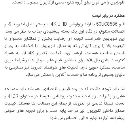
تلویزیون را می توان برای گروه های خاصی از کاربران مطلوب دانست.
عملکرد در برابر قیمت
الیو 50UC8536 با ارائه رزولوشن 4K UHD، سیستم عامل اندروید 9، و
اتصالات متنوع، در نگاه اول یک بسته پیشنهادی جذاب به نظر می رسد.
این تلویزیون قادر است تجربه ای رضایت بخش از تماشای محتوای با
کیفیت بالا را برای کاربرانی که به دنبال تلویزیونی با امکانات به روز و
قیمتی مناسب هستند، فراهم آورد. کیفیت تصویر 4K آن به همراه
کنتراست بالای پنل VA، برای تماشای فیلم ها و سریال ها در شرایط نوری
مناسب، عملکرد خوبی دارد. قابلیت های هوشمند اندروید نیز دسترسی به
دنیای وسیعی از برنامه ها و خدمات آنلاین را ممکن می سازد.
اما باید توجه داشت که در رده قیمتی اقتصادی، همیشه باید مصالحه
هایی را پذیرفت. زاویه دید محدود، روشنایی متوسط در محتوای HDR، و
نسخه نسبتاً قدیمی تر اندروید، از جمله این مصالحه ها هستند. کیفیت
صدای داخلی تلویزیون نیز در حد پایه است و برای تجربه های صوتی
پیشرفته، نیاز به لوازم جانبی احساس می شود.