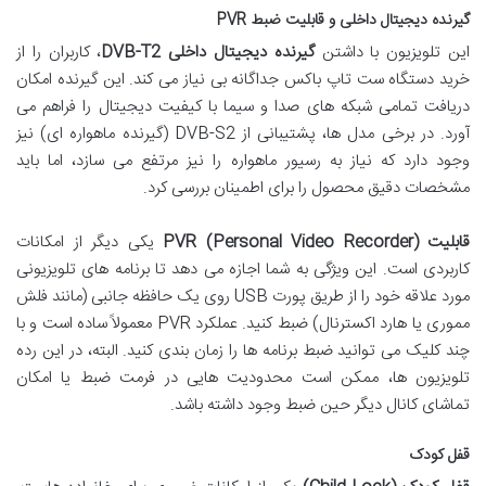
گیرنده دیجیتال داخلی و قابلیت ضبط PVR
این تلویزیون با داشتن
گیرنده دیجیتال داخلی DVB-T2
، کاربران را از
خرید دستگاه ست تاپ باکس جداگانه بی نیاز می کند. این گیرنده امکان
دریافت تمامی شبکه های صدا و سیما با کیفیت دیجیتال را فراهم می
آورد. در برخی مدل ها، پشتیبانی از DVB-S2 (گیرنده ماهواره ای) نیز
وجود دارد که نیاز به رسیور ماهواره را نیز مرتفع می سازد، اما باید
مشخصات دقیق محصول را برای اطمینان بررسی کرد.
قابلیت PVR (Personal Video Recorder)
یکی دیگر از امکانات
کاربردی است. این ویژگی به شما اجازه می دهد تا برنامه های تلویزیونی
مورد علاقه خود را از طریق پورت USB روی یک حافظه جانبی (مانند فلش
مموری یا هارد اکسترنال) ضبط کنید. عملکرد PVR معمولاً ساده است و با
چند کلیک می توانید ضبط برنامه ها را زمان بندی کنید. البته، در این رده
تلویزیون ها، ممکن است محدودیت هایی در فرمت ضبط یا امکان
تماشای کانال دیگر حین ضبط وجود داشته باشد.
قفل کودک