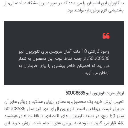
به کاربران این اطمینان را می دهد که در صورت بروز مشکلات احتمالی، از
پشتیبانی لازم برخوردار خواهند بود.
وجود گارانتی 18 ماهه آسال سرویس برای تلویزیون الیو
50UC8536، از جمله نقاط قوت این محصول به شمار
می رود که اطمینان خاطر بیشتری را برای خریداران به
ارمغان می آورد.
ارزش خرید تلویزیون الیو 50UC8536
تعیین ارزش خرید یک محصول، به معنای ارزیابی عملکرد و ویژگی های آن
در برابر قیمت پرداختی است. تلویزیون ال ای دی الیو مدل 50UC8536
سایز 50 اینچ، در دسته تلویزیون های اقتصادی با قابلیت های هوشمند
4K قرار می گیرد. با توجه به بررسی های انجام شده، ارزش خرید این