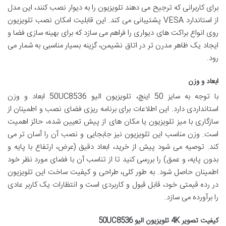
برای کاربرانی که ترجیح می دهند تلویزیون را به دیوار نصب کنند، این مدل
از استاندارد VESA پشتیبانی می کند. این قابلیت امکان نصب تلویزیون
روی انواع براکت های دیواری را فراهم می سازد که برای بهینه سازی فضا و
ایجاد یک ظاهر مدرن تر در اتاق نشیمن، گزینه بسیار مناسبی به شمار می
رود.
ابعاد و وزن
با توجه به سایز 50 اینچ، تلویزیون الیو 50UC8536 ابعاد و وزن
استانداردی دارد. این اطلاعات برای برنامه ریزی فضای نصب و اطمینان از
سازگاری با میز تلویزیون یا مکان های از پیش تعیین شده، حائز اهمیت
است. وزن مناسب این تلویزیون نیز جابجایی و نصب آن را آسان تر می
کند. توصیه می شود پیش از خرید، ابعاد دقیق (عرض، ارتفاع با پایه و
بدون پایه، و عمق) را بررسی کنید تا از تناسب آن با فضای مورد نظر خود
اطمینان حاصل شود. به طور کلی، طراحی و کیفیت ساخت این تلویزیون
در رده قیمتی خود، قابل قبول و کاربردی است و انتظارات یک کاربر عادی
را برآورده می سازد.
کیفیت تصویر 4K تلویزیون الیو 50UC8536