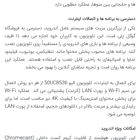
ها و جابجایی بین منوها، عملکرد مطلوبی دارد.
دسترسی به برنامه ها و اتصالات اینترنت
یکی از بزرگترین مزیت های سیستم عامل اندروید، دسترسی به فروشگاه
گوگل پلی است. این تلویزیون به کاربران خود اجازه می دهد تا طیف
وسیعی از برنامه ها و بازی های اندرویدی را مستقیماً روی تلویزیون نصب
کنند. برنامه های محبوب پخش محتوا مانند نتفلیکس، یوتیوب، فیلیمو،
نماوا و اسپاتیفای به راحتی قابل نصب و استفاده هستند. عملکرد این
برنامه ها روان است و تجربه تماشای آنلاین را بهبود می بخشد.
برای اتصال به اینترنت، تلویزیون الیو 50UC8536 از هر دو روش اتصال
بی سیم Wi-Fi و پورت LAN (اترنت) پشتیبانی می کند. عملکرد Wi-Fi
برای پخش محتوای استریمینگ با کیفیت 4K نیز مناسب است، اما برای
پایداری بیشتر و سرعت بالاتر در دانلودهای حجیم، استفاده از پورت LAN
توصیه می شود.
امکانات ویژه اندروید
این تلویزیون هوشمند از قابلیت کروم کست داخلی (Chromecast