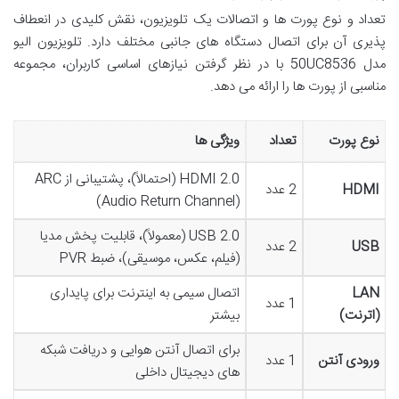
تعداد و نوع پورت ها و اتصالات یک تلویزیون، نقش کلیدی در انعطاف
پذیری آن برای اتصال دستگاه های جانبی مختلف دارد. تلویزیون الیو
مدل 50UC8536 با در نظر گرفتن نیازهای اساسی کاربران، مجموعه
مناسبی از پورت ها را ارائه می دهد.
نوع پورت
تعداد
ویژگی ها
HDMI 2.0 (احتمالاً)، پشتیبانی از ARC
HDMI
2 عدد
(Audio Return Channel)
USB 2.0 (معمولاً)، قابلیت پخش مدیا
USB
2 عدد
(فیلم، عکس، موسیقی)، ضبط PVR
LAN
اتصال سیمی به اینترنت برای پایداری
1 عدد
(اترنت)
بیشتر
برای اتصال آنتن هوایی و دریافت شبکه
ورودی آنتن
1 عدد
های دیجیتال داخلی