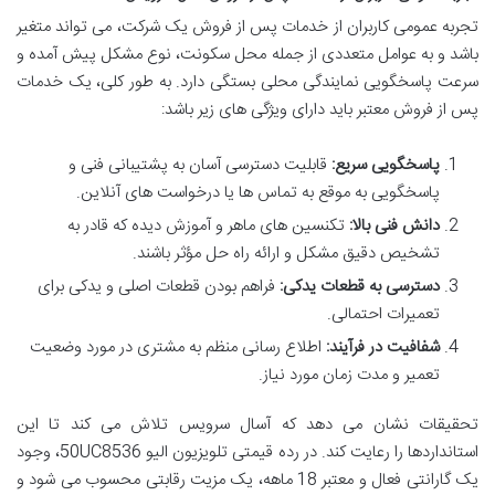
تجربه عمومی کاربران از خدمات پس از فروش یک شرکت، می تواند متغیر
باشد و به عوامل متعددی از جمله محل سکونت، نوع مشکل پیش آمده و
سرعت پاسخگویی نمایندگی محلی بستگی دارد. به طور کلی، یک خدمات
پس از فروش معتبر باید دارای ویژگی های زیر باشد:
پاسخگویی سریع:
قابلیت دسترسی آسان به پشتیبانی فنی و
پاسخگویی به موقع به تماس ها یا درخواست های آنلاین.
دانش فنی بالا:
تکنسین های ماهر و آموزش دیده که قادر به
تشخیص دقیق مشکل و ارائه راه حل مؤثر باشند.
دسترسی به قطعات یدکی:
فراهم بودن قطعات اصلی و یدکی برای
تعمیرات احتمالی.
شفافیت در فرآیند:
اطلاع رسانی منظم به مشتری در مورد وضعیت
تعمیر و مدت زمان مورد نیاز.
تحقیقات نشان می دهد که آسال سرویس تلاش می کند تا این
استانداردها را رعایت کند. در رده قیمتی تلویزیون الیو 50UC8536، وجود
یک گارانتی فعال و معتبر 18 ماهه، یک مزیت رقابتی محسوب می شود و