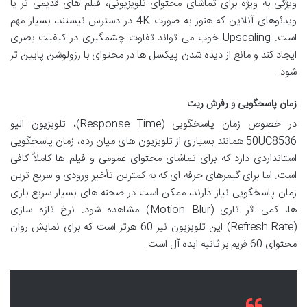
ویژگی به ویژه برای تماشای محتوای تلویزیونی، فیلم های قدیمی تر یا
ویدئوهای آنلاین که هنوز به صورت 4K در دسترس نیستند، بسیار مهم
است. Upscaling خوب می تواند تفاوت چشمگیری در کیفیت بصری
ایجاد کند و مانع از دیده شدن پیکسل ها در محتوای با رزولوشن پایین تر
شود.
زمان پاسخگویی و رفرش ریت
در خصوص زمان پاسخگویی (Response Time)، تلویزیون الیو
50UC8536 همانند بسیاری از تلویزیون های میان رده، زمان پاسخگویی
استانداردی دارد که برای تماشای محتوای عمومی و فیلم ها کاملاً کافی
است. اما برای گیمرهای حرفه ای که به کمترین تأخیر ورودی و سریع ترین
زمان پاسخگویی نیاز دارند، ممکن است در صحنه های بسیار سریع بازی
ها، کمی اثر تاری (Motion Blur) مشاهده شود. نرخ تازه سازی
(Refresh Rate) این تلویزیون نیز 60 هرتز است که برای نمایش روان
محتوای 60 فریم بر ثانیه ایده آل است.