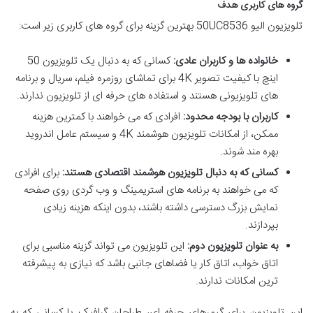
گروه های کاربری هدف
تلویزیون الیو 50UC8536 بهترین گزینه برای گروه های کاربری زیر است:
خانواده ها و کاربران عادی:
کسانی که به دنبال یک تلویزیون 50
اینچ با کیفیت تصویر 4K برای تماشای روزمره فیلم، سریال و برنامه
های تلویزیونی هستند و استفاده های حرفه ای از تلویزیون ندارند.
کاربران با بودجه محدود:
افرادی که می خواهند با کمترین هزینه
ممکن، از امکانات تلویزیون هوشمند 4K و سیستم عامل اندروید
بهره مند شوند.
کسانی که به دنبال تلویزیون هوشمند اقتصادی هستند:
برای افرادی
که می خواهند به برنامه های استریمینگ و وب گردی روی صفحه
نمایش بزرگ دسترسی داشته باشند، بدون اینکه هزینه زیادی
بپردازند.
به عنوان تلویزیون دوم:
این تلویزیون می تواند گزینه مناسبی برای
اتاق خواب، اتاق کار یا فضاهای جانبی باشد که نیازی به پیشرفته
ترین امکانات ندارند.
این تلویزیون برای گیمرهای حرفه ای، طراحان گرافیک یا کسانی که به