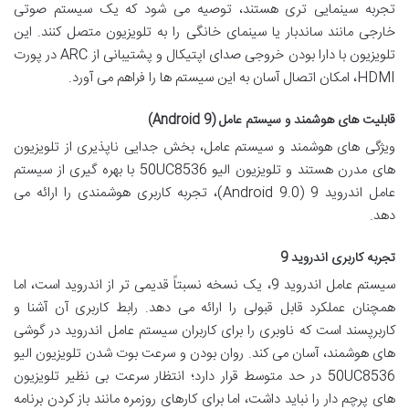
تجربه سینمایی تری هستند، توصیه می شود که یک سیستم صوتی
خارجی مانند ساندبار یا سینمای خانگی را به تلویزیون متصل کنند. این
تلویزیون با دارا بودن خروجی صدای اپتیکال و پشتیبانی از ARC در پورت
HDMI، امکان اتصال آسان به این سیستم ها را فراهم می آورد.
قابلیت های هوشمند و سیستم عامل (Android 9)
ویژگی های هوشمند و سیستم عامل، بخش جدایی ناپذیری از تلویزیون
های مدرن هستند و تلویزیون الیو 50UC8536 با بهره گیری از سیستم
عامل اندروید 9 (Android 9.0)، تجربه کاربری هوشمندی را ارائه می
دهد.
تجربه کاربری اندروید 9
سیستم عامل اندروید 9، یک نسخه نسبتاً قدیمی تر از اندروید است، اما
همچنان عملکرد قابل قبولی را ارائه می دهد. رابط کاربری آن آشنا و
کاربرپسند است که ناوبری را برای کاربران سیستم عامل اندروید در گوشی
های هوشمند، آسان می کند. روان بودن و سرعت بوت شدن تلویزیون الیو
50UC8536 در حد متوسط قرار دارد؛ انتظار سرعت بی نظیر تلویزیون
های پرچم دار را نباید داشت، اما برای کارهای روزمره مانند باز کردن برنامه