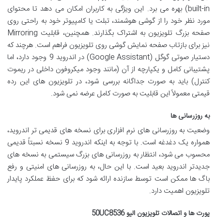
built-in) بهره می برد. این ویژگی به کاربران امکان می دهد تا محتوای
مورد نظر خود را از گوشی هوشمند، تبلت یا کامپیوتر خود به راحتی روی
صفحه بزرگ تلویزیون به اشتراک بگذارند. همچنین، قابلیت Mirroring
نیز برای بازتاب صفحه نمایش گوشی روی تلویزیون فراهم است. هرچند که
دستیار صوتی گوگل (Google Assistant) در اندروید 9 وجود دارد، اما
پشتیبانی کامل و یکپارچه از آن (مانند وجود میکروفون داخلی در ریموت
کنترل) باید به صورت جداگانه بررسی شود، در تلویزیون های این رده
قیمتی معمولاً این قابلیت به صورت کامل عرضه نمی شود.
به روزرسانی ها
وضعیت به روزرسانی های نرم افزاری برای نسخه های قدیمی تر اندروید،
همواره یک دغدغه است. با توجه به اینکه اندروید 9 نسخه نسبتاً قدیمی
محسوب می شود، انتظار به روزرسانی های بزرگ سیستمی به نسخه های
جدیدتر اندروید بعید است. با این حال، به روزرسانی های امنیتی و رفع
باگ ها ممکن است توسط سازنده ارائه شود که برای حفظ عملکرد پایدار
تلویزیون اهمیت دارد.
پورت ها و اتصالات تلویزیون الیو 50UC8536