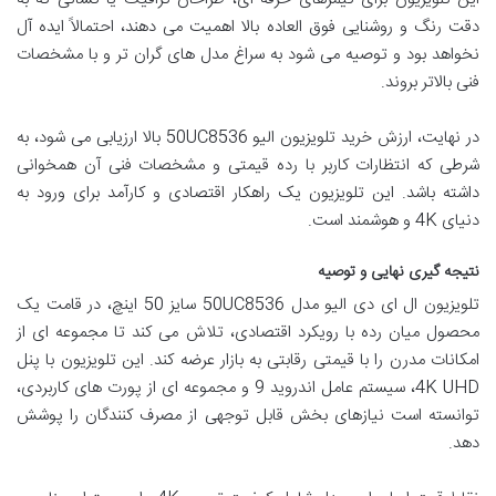
دقت رنگ و روشنایی فوق العاده بالا اهمیت می دهند، احتمالاً ایده آل
نخواهد بود و توصیه می شود به سراغ مدل های گران تر و با مشخصات
فنی بالاتر بروند.
در نهایت، ارزش خرید تلویزیون الیو 50UC8536 بالا ارزیابی می شود، به
شرطی که انتظارات کاربر با رده قیمتی و مشخصات فنی آن همخوانی
داشته باشد. این تلویزیون یک راهکار اقتصادی و کارآمد برای ورود به
دنیای 4K و هوشمند است.
نتیجه گیری نهایی و توصیه
تلویزیون ال ای دی الیو مدل 50UC8536 سایز 50 اینچ، در قامت یک
محصول میان رده با رویکرد اقتصادی، تلاش می کند تا مجموعه ای از
امکانات مدرن را با قیمتی رقابتی به بازار عرضه کند. این تلویزیون با پنل
4K UHD، سیستم عامل اندروید 9 و مجموعه ای از پورت های کاربردی،
توانسته است نیازهای بخش قابل توجهی از مصرف کنندگان را پوشش
دهد.