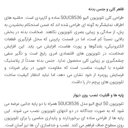
ظاهر کلی و جنس بدنه
طراحی کلی تلویزیون الیو 50UC8536 ساده و کاربردی است. حاشیه های
اطراف نمایشگر به گونه ای طراحی شده اند که ضمن استحکام بخشیدن به
پنل، از سادگی و زیبایی بصری تلویزیون نکاهند. ضخامت بدنه در بخش
بالایی نسبتاً کم است، اما در قسمت پایینی که محل قرارگیری قطعات
الکترونیکی، بلندگوها و پورت هاست، افزایش می یابد. این افزایش
ضخامت، در تلویزیون های اقتصادی امری رایج است و تأثیر منفی
چشمگیری بر زیبایی کلی محصول ندارد. جنس بدنه عمدتاً از پلاستیک
فشرده با کیفیت مناسب است که مقاومت خوبی در برابر ضربات و
فرسایش روزمره از خود نشان می دهد، اما نباید انتظار کیفیت ساخت
تلویزیون های پرچم دار را داشت.
پایه ها و قابلیت نصب روی دیوار
تلویزیون 50 اینچ الیو مدل 50UC8536 همراه با دو پایه جانبی عرضه می
شود که به صورت جداگانه در دو انتهای تلویزیون نصب می شوند. این
پایه ها از طراحی ساده ای برخوردارند و پایداری مناسبی را برای تلویزیون
روی سطوح صاف فراهم می کنند. نصب و جداسازی آن ها نیز آسان است.