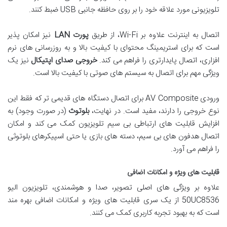
تلویزیونی مورد علاقه خود را بر روی حافظه جانبی USB ضبط کنند.
اتصال به اینترنت علاوه بر Wi-Fi، از طریق
پورت LAN
نیز امکان پذیر
است که برای استریمینگ محتوای با کیفیت بالا و به روزرسانی های نرم
افزاری، اتصال پایدارتری را فراهم می کند.
خروجی صدای اپتیکال
نیز یک
ویژگی مهم برای اتصال به سیستم های صوتی با کیفیت بالا است.
ورودی AV Composite برای اتصال دستگاه های قدیمی تر که فقط این
نوع خروجی را دارند، مفید است. در نهایت،
بلوتوث
(در صورت وجود) به
افزایش قابلیت های ارتباطی بی سیم تلویزیون کمک می کند و امکان
اتصال هدفون های بی سیم، دسته های بازی یا حتی اسپیکرهای بلوتوثی
را فراهم می آورد.
قابلیت های ویژه و امکانات اضافی
علاوه بر ویژگی های اصلی تصویر، صدا و هوشمندی، تلویزیون الیو
50UC8536 از یک سری قابلیت های ویژه و امکانات اضافی بهره مند
است که به بهبود تجربه کاربری کمک می کنند.