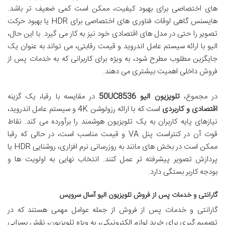
های اختصاصی برای بهبود کیفیت، ممکن است کمی ضعیف تر باشد.
هایسنس گاهی اوقات فناوری های اختصاصی برای HDR یا بهبود حرکت
تصویر را حتی در مدل های اقتصادی خود نیز به کار می گیرد. با این حال،
الیو با ارائه سیستم عامل اندروید و قیمت رقابتی، می تواند به عنوان یک
جایگزین مطلوب مطرح شود، به ویژه برای کاربرانی که به خدمات پس از
فروش داخلی اهمیت بیشتری می دهند.
در مجموع،
تلویزیون الیو 50UC8536
در مقایسه با رقبا، یک گزینه
اقتصادی و کاربردی
است که با ارائه رزولوشن 4K و سیستم عامل اندروید،
نیازهای پایه کاربران به یک تلویزیون هوشمند را برآورده می کند. نقاط
قوت آن در کنتراست پنل VA و قیمت مناسب است، در حالی که رقبا
ممکن است در بخش های مانند به روزرسانی نرم افزاری، روشنایی HDR یا
پردازش تصویر پیشرفته تر عمل کنند. انتخاب نهایی به اولویت ها و
بودجه کاربر بستگی دارد.
گارانتی و خدمات پس از فروش تلویزیون الیو آسال سرویس
گارانتی و خدمات پس از فروش از جمله عوامل مهمی هستند که در
تصمیم گیری برای خرید لوازم الکترونیکی، به ویژه تلویزیون، نقش بسزایی