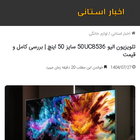
منو
اخبار استانی
/
لوازم خانگی
تلویزیون الیو 50UC8536 سایز 50 اینچ | بررسی کامل و
قیمت
1404/07/27
خواندن این مطلب 20 دقیقه زمان میبرد