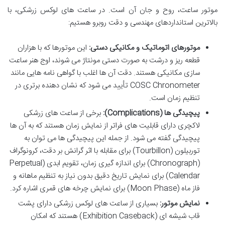
موتور ساعت، روح و جان آن است. در ساعت های لوکس زرشکی، با
بالاترین استانداردهای مهندسی و دقت روبرو هستیم:
موتورهای اتوماتیک و مکانیکی دستی:
این موتورها که با هزاران
قطعه ریز و درشت به صورت دستی مونتاژ می شوند، اوج هنر ساعت
سازی مکانیکی هستند. دقت آن ها اغلب با گواهی نامه هایی مانند
COSC Chronometer تأیید می شود که نشان دهنده برتری در
تنظیم زمان است.
پیچیدگی ها (Complications):
برخی از ساعت های زرشکی
لاکچری دارای قابلیت های فراتر از نمایش زمان هستند که به آن ها
پیچیدگی گفته می شود. از جمله این پیچیدگی ها می توان به
توربیلون (Tourbillon) برای مقابله با اثر گرانش بر دقت، کرونوگراف
(Chronograph) برای اندازه گیری زمان، تقویم ابدی (Perpetual
Calendar) برای نمایش تاریخ دقیق بدون نیاز به تنظیم ماهانه و
فاز ماه (Moon Phase) برای نمایش چرخه های قمری اشاره کرد.
نمایش موتور:
بسیاری از ساعت های لوکس زرشکی دارای پشت
قاب شیشه ای (Exhibition Caseback) هستند که امکان