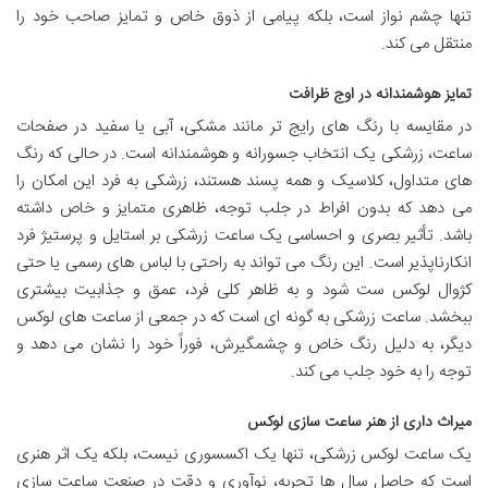
تنها چشم نواز است، بلکه پیامی از ذوق خاص و تمایز صاحب خود را
منتقل می کند.
تمایز هوشمندانه در اوج ظرافت
در مقایسه با رنگ های رایج تر مانند مشکی، آبی یا سفید در صفحات
ساعت، زرشکی یک انتخاب جسورانه و هوشمندانه است. در حالی که رنگ
های متداول، کلاسیک و همه پسند هستند، زرشکی به فرد این امکان را
می دهد که بدون افراط در جلب توجه، ظاهری متمایز و خاص داشته
باشد. تأثیر بصری و احساسی یک ساعت زرشکی بر استایل و پرستیژ فرد
انکارناپذیر است. این رنگ می تواند به راحتی با لباس های رسمی یا حتی
کژوال لوکس ست شود و به ظاهر کلی فرد، عمق و جذابیت بیشتری
ببخشد. ساعت زرشکی به گونه ای است که در جمعی از ساعت های لوکس
دیگر، به دلیل رنگ خاص و چشمگیرش، فوراً خود را نشان می دهد و
توجه را به خود جلب می کند.
میراث داری از هنر ساعت سازی لوکس
یک ساعت لوکس زرشکی، تنها یک اکسسوری نیست، بلکه یک اثر هنری
است که حاصل سال ها تجربه، نوآوری و دقت در صنعت ساعت سازی