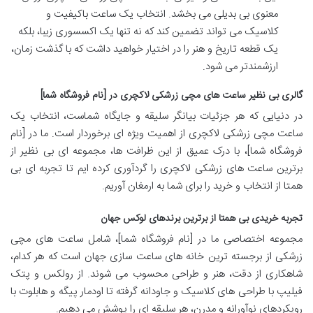
معنوی بی بدیلی می بخشد. انتخاب یک ساعت باکیفیت و
کلاسیک می تواند تضمین کند که نه تنها یک اکسسوری زیبا، بلکه
یک قطعه تاریخ و هنر را در اختیار خواهید داشت که با گذشت زمان،
ارزشمندتر می شود.
گالری بی نظیر ساعت های مچی زرشکی لاکچری در [نام فروشگاه شما]
در دنیایی که هر جزئیات بیانگر سلیقه و جایگاه شماست، انتخاب یک
ساعت مچی زرشکی لاکچری از اهمیت ویژه ای برخوردار است. ما در [نام
فروشگاه شما]، با درک عمیق از این ظرافت ها، مجموعه ای بی نظیر از
برترین ساعت های زرشکی لاکچری را گردآوری کرده ایم تا تجربه ای بی
همتا از انتخاب و خرید را برای شما به ارمغان آوریم.
تجربه خریدی بی همتا از برترین برندهای لوکس جهان
مجموعه اختصاصی ما در [نام فروشگاه شما]، شامل ساعت های مچی
زرشکی از برجسته ترین خانه های ساعت سازی جهان است که هر کدام،
شاهکاری از دقت، هنر و طراحی محسوب می شوند. از رولکس و پتک
فیلیپ با طراحی های کلاسیک و جاودانه گرفته تا اودمار پیگه و هابلوت با
رویکردهای نوآورانه و مدرن، هر سلیقه ای را پوشش می دهیم.