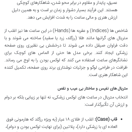
عمیق، پایدار و مقاوم در برابر محو شدن، شاهکارهای کوچکی
هستند. این فرآیند بسیار دشوار و زمان بر است و به همین دلیل
ارزش هنری و مالی ساعت را به شدت افزایش می دهد.
شاخص ها (Indices) و عقربه ها (Hands) در این ساعت ها نیز اغلب از
متریال های گرانبها مانند طلا (رزگلد، زرد یا سفید) ساخته می شوند و با
دقت فراوان صیقل داده می شوند تا درخشش بی نظیری روی صفحه
زرشکی ایجاد کنند. برخی مدل ها حتی از الماس های کوچک برای
نشانگرهای ساعت استفاده می کنند که لوکس بودن را به اوج می رساند.
ظرافت در طراحی لوگو و جزئیات نوشتاری برند روی صفحه، تکمیل کننده
این شاهکار هنری است.
متریال های نفیس و ساختار بی عیب و نقص
انتخاب متریال در ساعت های لوکس زرشکی، نه تنها بر زیبایی بلکه بر دوام
و ارزش آن تأثیرگذار است:
قاب (Case):
اغلب از طلای ۱۸ عیار (به ویژه رزگلد که هارمونی فوق
العاده ای با زرشکی دارد)، پلاتین (برای نهایت لوکس بودن و دوام)،