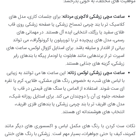
موقعیت های مختلف، به خوبی بدرخشد:
ساعت مچی زرشکی لاکچری مردانه:
برای جلسات کاری، مدل های
کلاسیک تر با بند چرمی تمساح زرشکی یا صفحه زرشکی روی قاب
طلای سفید یا رزگلد، انتخابی ایده آل هستند. در مهمانی های
رسمی، مدل های پیچیده تر با توربیلون یا کرونوگراف، می تواند
بیانی از اقتدار و سلیقه باشد. برای استایل کژوال لوکس، ساعت های
اسپرت تر از برندهایی مانند هابلوت یا اودمار پیگه با بندهای رابر
زرشکی، گزینه های جذابی هستند.
ساعت مچی زرشکی لوکس زنانه:
این ساعت ها می توانند به زیبایی
با لباس های شب، به خصوص رنگ های مشکی، طلایی، کرم یا نقره
ای ست شوند. استفاده از الماس یا سنگ های قیمتی در قاب یا
صفحه، جلوه ی آن را دوچندان می کند. برای استایل روزانه شیک،
مدل های ظریف تر با بند چرمی زرشکی یا بندهای فلزی ظریف،
انتخاب های هوشمندانه ای هستند.
نکات ست کردن با رنگ های مکمل لباس و اکسسوری های دیگر مانند
کمربند، کیف یا حتی جواهرات، بسیار مهم است. زرشکی با رنگ های خنثی