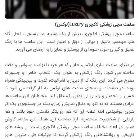
ساعت مچی زرشکی لاکچری Luxury(لوکس)
ساعت مچی زرشکی لاکچری، بیش از یک وسیله زمان سنجی، تجلی گاه
هنر، مهندسی دقیق و بیانی از ذوق و اعتبار است. این ساعت ها با رنگ
عمیق و گیرای خود، جلوه ای از پرستیژ و تمایز را به ارمغان می آورند.
در دنیای ساعت سازی لوکس، جایی که هر جزء با نهایت وسواس و دقت
ساخته می شود، رنگ زرشکی به عنوان یک انتخاب خاص و جسورانه
مطرح می گردد. این رنگ که از دیرباز با اشرافیت، قدرت و پیچیدگی همراه
بوده، در صفحات و بندهای ساعت های لوکس به کار گرفته می شود تا
حسی از انحصار و زیبایی بی بدیل را منتقل کند. مخاطبان این ساعت ها
افرادی هستند که نه تنها به دنبال نمایش زمان، بلکه در جستجوی یک اثر
هنری پوشیدنی اند؛ قطعه ای که هم روایتگر داستان خود باشد و هم
بازتابی از شخصیت منحصربه فرد صاحب آن. هدف این مقاله، کاوش
عمیق در ابعاد مختلف ساعت مچی زرشکی لاکچری است؛ از ریشه های
تاریخی و روانشناختی رنگ زرشکی گرفته تا جزئیات فنی، متریال های