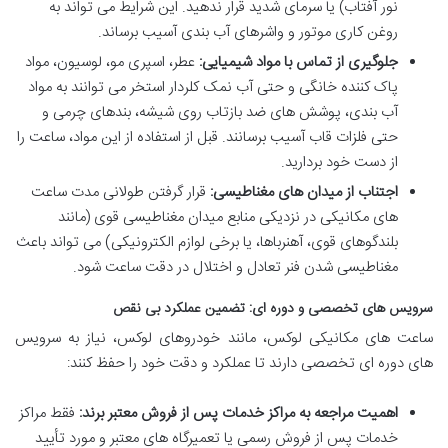
نور آفتاب) یا سرمای شدید قرار ندهید. این شرایط می تواند به
روغن کاری موتور و واشرهای آب بندی آسیب برساند.
جلوگیری از تماس با مواد شیمیایی:
عطر، اسپری مو، لوسیون، مواد
پاک کننده خانگی و حتی آب نمک کلردار استخر می توانند به مواد
آب بندی، پوشش های ضد بازتاب روی شیشه، بندهای چرمی و
حتی فلزات قاب آسیب برسانند. قبل از استفاده از این مواد، ساعت را
از دست خود بردارید.
اجتناب از میدان های مغناطیسی:
قرار گرفتن طولانی مدت ساعت
های مکانیکی در نزدیکی منابع میدان مغناطیسی قوی (مانند
بلندگوهای قوی، آهنرباها، یا برخی لوازم الکترونیکی) می تواند باعث
مغناطیسی شدن فنر تعادل و اختلال در دقت ساعت شود.
سرویس های تخصصی و دوره ای: تضمین عملکرد بی نقص
ساعت های مکانیکی لوکس، مانند خودروهای لوکس، نیاز به سرویس
های دوره ای تخصصی دارند تا عملکرد و دقت خود را حفظ کنند:
اهمیت مراجعه به مراکز خدمات پس از فروش معتبر برند:
فقط مراکز
خدمات پس از فروش رسمی یا تعمیرگاه های معتبر و مورد تأیید