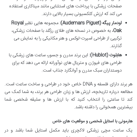
صفحات زرشکی با پرداخت های استثنایی مانند میناکاری استفاده
می کند که ارزش کلکسیونی بسیار بالایی دارند.
اودمار پیگه (Audemars Piguet):
مجموعه هایی نظیر
Royal
Oak
، به خصوص در نسخه های طلای رزگلد با صفحات زرشکی،
ترکیبی از طراحی اسپرت-لوکس و هنر مکانیکی را به نمایش می
گذارند.
هابلوت (Hublot):
این برند مدرن و جسور، ساعت های زرشکی با
طراحی های فیوژن و متریال های نوآورانه ارائه می دهد که برای
دوستداران سبک مدرن و آوانگارد جذاب است.
هر برند دارای فلسفه و DNA خاص خود در طراحی و ساخت ساعت است.
مطالعه درباره تاریخچه، ارزش ها و زبان طراحی هر برند، به شما کمک می
کند تا ساعتی را انتخاب کنید که با ارزش ها و سلیقه شخصی شما
بیشترین همخوانی را داشته باشد.
هارمونی با استایل شخصی و موقعیت های خاص
یک ساعت مچی زرشکی لاکچری باید مکمل استایل شما باشد و در