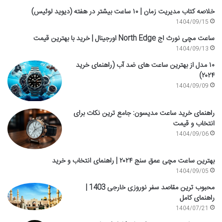
خلاصه کتاب مدیریت زمان | ۱۰ ساعت بیشتر در هفته (دیوید لوئیس)
1404/09/15
ساعت مچی نورث اج North Edge اورجینال | خرید با بهترین قیمت
1404/09/13
۱۰ مدل از بهترین ساعت های ضد آب (راهنمای خرید
۲۰۲۴)
1404/09/09
راهنمای خرید ساعت مدیسون: جامع ترین نکات برای
انتخاب و قیمت
1404/09/06
بهترین ساعت مچی عمق سنج ۲۰۲۴ | راهنمای انتخاب و خرید
1404/09/05
محبوب ترین مقاصد سفر نوروزی خارجی 1403 |
راهنمای کامل
1404/07/21