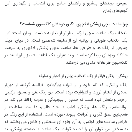
نفیس، برندهای پیشرو و راهنمای جامع برای انتخاب و نگهداری این
گوهرهای زمان.
چرا ساعت مچی زرشکی لاکچری، نگین درخشان کلکسیون شماست؟
انتخاب یک ساعت مچی لوکس، فراتر از نیاز به دانستن زمان است؛ این
یک انتخاب هویتی و بیانیه ای از سلیقه شخصی است. در میان طیف
وسیعی از رنگ ها و طراحی ها، ساعت مچی زرشکی لاکچری به سرعت
جایگاه ویژه ای پیدا کرده است و به عنوان یک قطعه متمایز و ارزشمند در
کلکسیون هر علاقه مندی می درخشد.
زرشکی: رنگی فراتر از یک انتخاب، بیانی از اعتبار و سلیقه
رنگ زرشکی، که نام خود را از شراب بورگوندی فرانسه گرفته، از دیرباز
نمادی از اعتبار، ثروت و اشرافیت بوده است. این رنگ غنی و عمیق، ترکیبی
از قرمز و بنفش تیره است که حسی از پیچیدگی و قدرت را القا می کند. در
روانشناسی رنگ ها، زرشکی اغلب با جاه طلبی، عظمت، سلطنت و
همچنین عمق فکری و ظرافت پیوند خورده است. استفاده از این رنگ در
طراحی ساعت های لوکس، به آن جلوه ای سلطنتی و خاص می بخشد که
به سختی می توان آن را نادیده گرفت. یک ساعت با صفحه زرشکی، نه