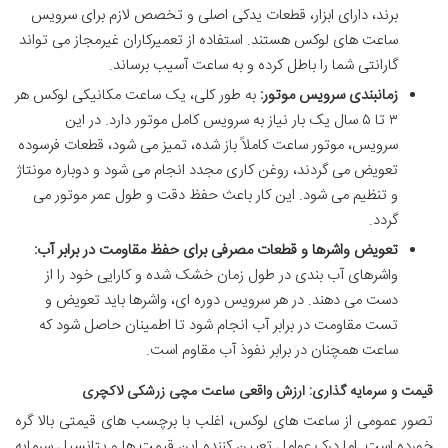
برند، دارای ابزار، قطعات یدکی اصلی و تخصص لازم برای سرویس
ساعت های لوکس هستند. استفاده از تعمیرکاران غیرمجاز می تواند
گارانتی شما را باطل کرده و به ساعت آسیب برساند.
زمانبندی سرویس موتور:
به طور کلی، یک ساعت مکانیکی لوکس هر
۳ تا ۵ سال یک بار نیاز به سرویس کامل موتور دارد. در این
سرویس، موتور ساعت کاملاً باز شده، تمیز می شود، قطعات فرسوده
تعویض می گردند، روغن کاری مجدد انجام می شود و دوباره مونتاژ
و تنظیم می شود. این کار باعث حفظ دقت و طول عمر موتور می
گردد.
تعویض واشرها و قطعات مصرفی برای حفظ مقاومت در برابر آب:
واشرهای آب بندی در طول زمان خشک شده و کارایی خود را از
دست می دهند. در هر سرویس دوره ای، واشرها باید تعویض و
تست مقاومت در برابر آب انجام شود تا اطمینان حاصل شود که
ساعت همچنان در برابر نفوذ آب مقاوم است.
قیمت و سرمایه گذاری: ارزش واقعی ساعت مچی زرشکی لاکچری
تصور عمومی از ساعت های لوکس، اغلب با برچسب های قیمتی بالا گره
خورده است. اما درک عوامل تعیین کننده این قیمت ها و پتانسیل سرمایه