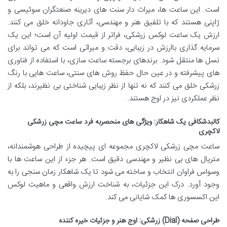
است. این ساعت ها، میراث دار سنت های دیرینه صنعتگران سوئیسی و
ژاپنی هستند که با تلفیق هنر و مهندسی، آثاری جاودانه خلق می کنند.
ارزش یک ساعت لوکس زرشکی، فراتر از قیمت اولیه آن است؛ این یک
سرمایه گذاری باارزش در زیبایی، دقت و میراثی است که می تواند برای
نسل ها منتقل شود. برندهای برجسته ساعت سازی، با استفاده از فناوری
های پیشرفته و در عین حال حفظ روش های سنتی، ساعت هایی با رنگ
زرشکی خلق می کنند که نه تنها از نظر زیبایی شناختی بی نظیرند، بلکه از
نظر عملکردی نیز در اوج هستند.
کالبدشکافی یک شاهکار: ویژگی های منحصربه فرد ساعت مچی زرشکی
لاکچری
ساعت مچی زرشکی لاکچری مجموعه ای پیچیده از طراحی هوشمندانه،
متریال های بی نظیر و مهندسی دقیق است. هر جزء از این ساعت ها با
وسواس فراوان انتخاب و ساخته می شود تا یک شاهکار زمان سنجی را به
وجود آورد. درک این جزئیات، به شناخت ارزش واقعی و ماهیت لوکس
این اکسسوری ها کمک شایانی می کند.
طراحی صفحه (Dial) زرشکی: اوج هنر و جزئیات خیره کننده