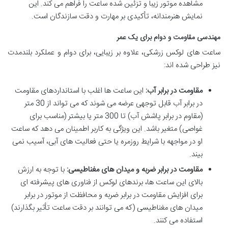
مشاهده موتور زیبا و تزئین شده ساعت را فراهم می کند. این
نمایش هنرمندانه، تأکیدی بر مهارت و دقت سازندگان است.
مهندسی مقاومت و دوام برای یک عمر
ساعت های لوکس زرشکی، علاوه بر زیبایی، برای دوام و عملکرد بلندمدت
نیز طراحی شده اند:
مقاومت در برابر آب:
این ساعت ها اغلب با استانداردهای مقاومت
در برابر آب قابل توجهی عرضه می شوند که می تواند از 30 متر
(مقاوم در برابر پاشش آب) تا 300 متر یا بیشتر (مناسب برای
غواصی) متغیر باشد. این ویژگی به کاربر اطمینان می دهد که ساعت
او در مواجهه با شرایط روزمره یا حتی فعالیت های آبی، آسیب نمی
بیند.
مقاومت در برابر ضربه و میدان های مغناطیسی:
با توجه به ارزش
بالای این ساعت ها، برندهای لوکس از فناوری های پیشرفته ای
برای افزایش مقاومت در برابر ضربه و محافظت از موتور در برابر
میدان های مغناطیسی (که می توانند بر دقت ساعت تأثیر بگذارند)
استفاده می کنند.