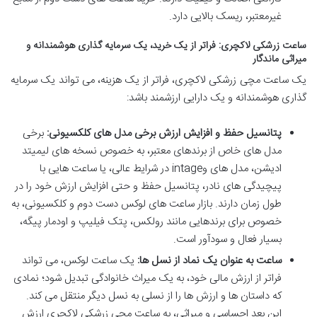
غیرمعتبر، ریسک بالایی دارد.
ساعت زرشکی لاکچری: فراتر از یک خرید، یک سرمایه گذاری هوشمندانه و
میراثی ماندگار
یک ساعت مچی زرشکی لاکچری، فراتر از یک هزینه، می تواند یک سرمایه
گذاری هوشمندانه و یک دارایی ارزشمند باشد:
پتانسیل حفظ و افزایش ارزش برخی مدل های کلکسیونی:
برخی
مدل های خاص از برندهای معتبر، به خصوص نسخه های لیمیتد
ادیشن، مدل های وintage در شرایط عالی، یا ساعت هایی با
پیچیدگی های نادر، پتانسیل حفظ و حتی افزایش ارزش خود را در
طول زمان دارند. بازار ساعت های لوکس دست دوم و کلکسیونی، به
خصوص برای برندهایی مانند رولکس، پتک فیلیپ و اودمار پیگه،
بسیار فعال و سودآور است.
ساعت به عنوان یک نماد از نسل ها:
یک ساعت لوکس، می تواند
فراتر از ارزش مالی خود، به یک میراث خانوادگی تبدیل شود؛ نمادی
که داستان ها و ارزش ها را از نسلی به نسل دیگر منتقل می کند.
این بعد احساسی و میراثی، به ساعت مچی زرشکی لاکچری ارزش