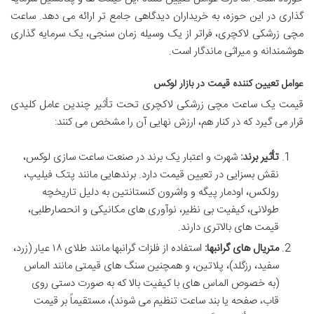
گذاری در این حوزه، به خریداران دیدگاهی جامع تر ارائه می دهد. ساعت
مچی زرشکی لاکچری، فراتر از یک وسیله زمان سنجی، یک سرمایه گذاری
هوشمندانه و میراثی ماندگار است.
عوامل تعیین کننده قیمت در بازار لوکس
قیمت یک ساعت مچی زرشکی لاکچری تحت تأثیر چندین عامل کلیدی
قرار می گیرد که در کنار هم، ارزش نهایی آن را مشخص می کنند:
تأثیر برند:
شهرت و اعتبار یک برند در صنعت ساعت سازی لوکس،
نقش بسزایی در تعیین قیمت دارد. برندهایی مانند پتک فیلیپ،
رولکس، اودمار پیگه و واشرون کنستانتین به دلیل تاریخچه
طولانی، کیفیت بی نظیر، نوآوری های مکانیکی و انحصارطلبی،
قیمت های بالاتری دارند.
متریال های گرانبها:
استفاده از فلزات گرانبها مانند طلای ۱۸ عیار (زرد،
سفید، رزگلد)، پلاتین، و همچنین سنگ های قیمتی مانند الماس
(به خصوص الماس های با کیفیت بالا که به صورت دستی روی
قاب، صفحه یا بند ساعت تنظیم می شوند)، مستقیماً بر قیمت