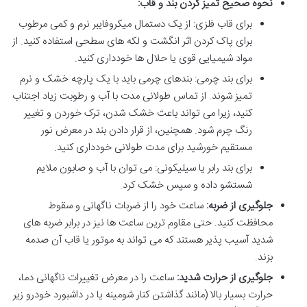
نحوه صحیح تمیز کردن بند و قاب:
برای قاب فلزی: از یک دستمال میکروفایبر نرم و کمی مرطوب
برای پاک کردن اثر انگشت و لکه های سطحی استفاده کنید. از
مواد شیمیایی قوی یا حلال ها خودداری کنید.
برای بند چرمی: بندهای چرمی باید با یک پارچه خشک و نرم
تمیز شوند. از تماس طولانی مدت با آب و رطوبت زیاد اجتناب
کنید، زیرا می تواند باعث خشک شدن، ترک خوردن و تغییر
رنگ چرم شود. همچنین، از قرار دادن بند در معرض نور
مستقیم خورشید برای مدت طولانی خودداری کنید.
برای بند رابر یا سیلیکونی: می توان با آب و صابون ملایم
شستشو داده و سپس خشک کرد.
جلوگیری از ضربه:
ساعت خود را از ضربات ناگهانی و سقوط
محافظت کنید. حتی مقاوم ترین ساعت ها نیز در برابر ضربه های
شدید آسیب پذیر هستند که می تواند به موتور یا قاب آن صدمه
بزند.
جلوگیری از حرارت شدید:
ساعت را در معرض تغییرات ناگهانی دما،
حرارت بسیار بالا (مانند گذاشتن کنار شومینه یا در داشبورد خودرو زیر