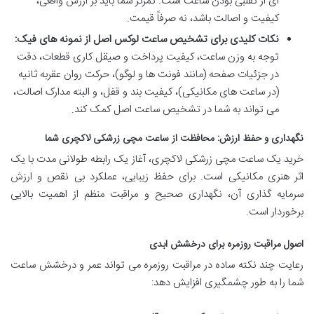
ای از تقلبی بودن ساعت است. تمرکز شما باید بر ارزش واقعی،
کیفیت و اصالت باشد، نه صرفاً قیمت.
نکات کلیدی برای تشخیص ساعت لوکس اصل از نمونه های فیک:
توجه به وزن ساعت، کیفیت پرداخت و صیقل کاری قطعات، دقت
در جزئیات صفحه (مانند فونت ها و لوگو)، حرکت روان عقربه ثانیه
(در ساعت های مکانیکی)، کیفیت بند و قفل، و البته مدارک اصالت،
می تواند به شما در تشخیص ساعت اصل کمک کند.
نگهداری و حفظ ارزش: محافظت از ساعت مچی زرشکی لاکچری شما
خرید یک ساعت مچی زرشکی لاکچری، آغاز یک رابطه طولانی مدت با یک
اثر هنری مکانیکی است. برای حفظ زیبایی، عملکرد بی نقص و ارزش
سرمایه گذاری آن، نگهداری صحیح و مراقبت منظم از اهمیت بالایی
برخوردار است.
اصول مراقبت روزمره برای درخشش ابدی
رعایت چند نکته ساده در مراقبت روزمره می تواند عمر و درخشش ساعت
شما را به طور چشمگیری افزایش دهد: