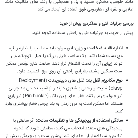
مانند طوسی، مشکی، سفید و بژ، و همچنین با رنگ های متالیک مانند
طلایی و نقره ای، هارمونی فوق العاده ای ایجاد می کند.
بررسی جزئیات فنی و عملکردی پیش از خرید
پیش از خرید، به جزئیات فنی و راحتی استفاده توجه کنید:
اندازه قاب، ضخامت و وزن:
این موارد باید متناسب با اندازه و فرم
مچ دست شما باشد. یک ساعت خیلی بزرگ یا خیلی کوچک، می
تواند زیبایی آن را تحت الشعاع قرار دهد. ساعت های لوکس ممکن
است سنگین باشند، بنابراین راحتی آن روی مچ، اهمیت دارد.
نوع مکانیزم قفل بند:
قفل های دیپلویمنت (Deployment
clasp) امنیت و راحتی بیشتری دارند و از آسیب دیدن بند چرمی
نیز جلوگیری می کنند. قفل های پین باکل (Pin buckle) نیز رایج
هستند اما ممکن است به مرور زمان به بند چرمی فشار بیشتری وارد
کنند.
سادگی استفاده از پیچیدگی ها و تنظیمات ساعت:
اگر ساعتی با
پیچیدگی های متعدد انتخاب می کنید، مطمئن شوید که نحوه
تنظیم و استفاده از آن ها برای شما روشن است و پیچیدگی بیش از