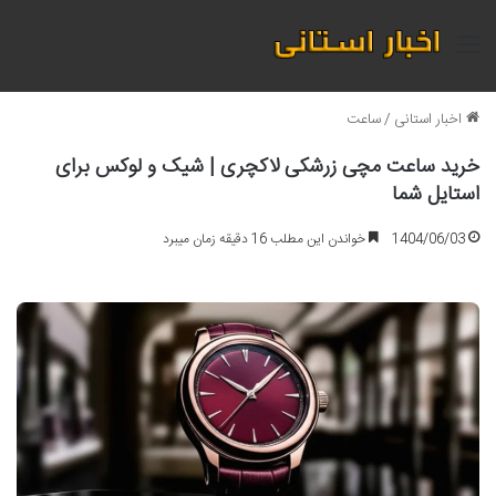
منو
اخبار استانی
/
ساعت
خرید ساعت مچی زرشکی لاکچری | شیک و لوکس برای
استایل شما
1404/06/03
خواندن این مطلب 16 دقیقه زمان میبرد