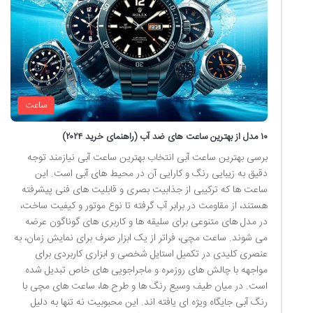
ساعت
۱۰ مدل از بهترین ساعت های ضد آب (راهنمای خرید ۲۰۲۴)
برسی بهترین ساعت آبی انتخاب بهترین ساعت آبی نیازمند توجه
دقیق به زیبایی رنگ و کارایی آن در محیط های آبی است. این
ساعت ها که ترکیبی از جذابیت بصری و قابلیت های فنی پیشرفته
هستند، از مقاومت در برابر آب گرفته تا نوع موتور و کیفیت ساخت،
در مدل های متنوعی برای سلیقه ها و کاربری های گوناگون عرضه
می شوند. ساعت مچی، فراتر از یک ابزار صرف برای نمایش زمان، به
عنصری کلیدی در تکمیل استایل شخصی و ابزاری کاربردی برای
مواجهه با چالش های روزمره و ماجراجویی های خاص تبدیل شده
است. در میان طیف وسیع رنگ ها و طرح ها، ساعت های مچی با
رنگ آبی جایگاه ویژه ای یافته اند. این محبوبیت نه تنها به دلیل