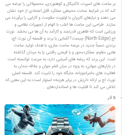
بر ساعت های اسپرت، تاکتیکال و کوهنوردی، محصولاتی را عرضه می
کند که در شرایط سخت محیطی عملکرد قابل اعتمادی از خود نشان
می دهند و نیازهای کاربران با اولویت مقاومت و کارایی را برآورده می
سازند. طراحی این ساعت ها اغلب با الهام از تجهیزات نظامی و
ورزشی است که ظاهری قدرتمند و کارآمد به آن ها می بخشد. نورث
اج (North Edge) چیست؟ آشنایی با برند و فلسفه آن نورث اج،
برندی نسبتاً جدید در عرصه ساعت سازی، با هدف تولید ساعت
هایی مقاوم، عملکردمحور و با قیمتی رقابتی پا به میدان گذاشته
است. این برند که ریشه های آسیایی دارد، به سرعت توانسته است
در بازارهای جهانی، به ویژه در میان قشر جوان و علاقه مندان به
فعالیت های ماجراجویانه، جایگاه خود را تثبیت کند. فلسفه اصلی
نورث اج بر ارائه «ارزش در برابر هزینه» استوار است؛ به این معنی که
تلاش می کند تا قابلیت ها و استانداردهای …
9 آذر