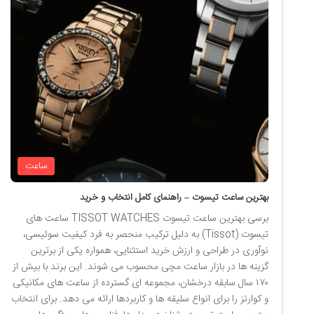
ساعت
بهترین ساعت تیسوت – راهنمای کامل انتخاب و خرید
برسی بهترین ساعت تیسوت TISSOT WATCHES ساعت های
تیسوت (Tissot) به دلیل ترکیب منحصر به فرد کیفیت سوئیسی،
نوآوری در طراحی و ارزش خرید استثنایی، همواره یکی از برترین
گزینه ها در بازار ساعت مچی محسوب می شوند. این برند با بیش از
۱۷۰ سال سابقه درخشان، مجموعه ای گسترده از ساعت های مکانیکی
و کوارتز را برای انواع سلیقه ها و کاربردها ارائه می دهد. برای انتخاب