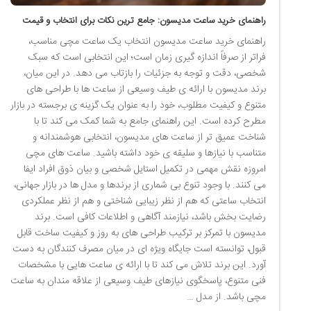
راهنمای خرید ساعت مدیسون: جامع ترین نکات برای انتخاب و قیمت
راهنمای خرید ساعت مدیسون انتخاب یک ساعت مچی مناسب،
فراتر از صرفاً اندازه گیری زمان است؛ این انتخابی است که سبک
شخصی، دقت و توجه به جزئیات را بازتاب می دهد. در این میان،
برند مدیسون با ارائه ی طیف وسیعی از ساعت ها با طراحی های
متنوع و کیفیت مطلوب، خود را به عنوان یک گزینه ی برجسته در بازار
مطرح کرده است. این راهنمای جامع به شما کمک می کند تا با
شناخت عمیق تر از ساعت های مدیسون، انتخابی هوشمندانه و
متناسب با نیازها و سلیقه ی خود داشته باشید. ساعت های مچی
امروزه نقش مهمی در تکمیل استایل شخصی و بیان ذوق افراد ایفا
می کنند. با وجود تنوع بی شماری از برندها و مدل ها در بازار جهانی،
انتخاب ساعتی که هم از نظر زیبایی شناختی و هم از نظر عملکردی
رضایت بخش باشد، نیازمند آگاهی و اطلاعات کافی است. برند
مدیسون با تمرکز بر ترکیب طراحی های به روز و کیفیت ساخت قابل
قبول، توانسته است جایگاه ویژه ای در میان مصرف کنندگان به دست
آورد. این برند تلاش می کند تا با ارائه ی ساعت هایی با مشخصات
فنی متنوع، پاسخگوی نیازهای طیف وسیعی از علاقه مندان به ساعت
مچی باشد. از مدل …