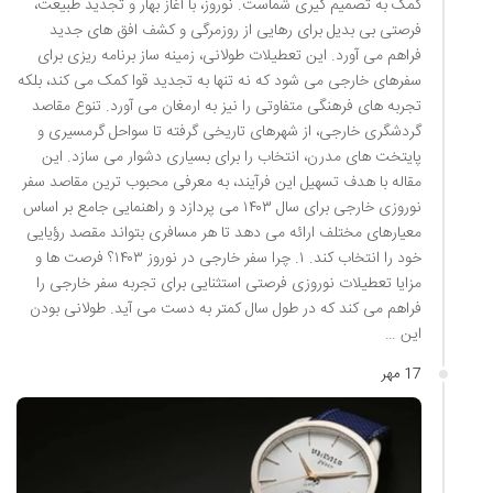
کمک به تصمیم گیری شماست. نوروز، با آغاز بهار و تجدید طبیعت،
فرصتی بی بدیل برای رهایی از روزمرگی و کشف افق های جدید
فراهم می آورد. این تعطیلات طولانی، زمینه ساز برنامه ریزی برای
سفرهای خارجی می شود که نه تنها به تجدید قوا کمک می کند، بلکه
تجربه های فرهنگی متفاوتی را نیز به ارمغان می آورد. تنوع مقاصد
گردشگری خارجی، از شهرهای تاریخی گرفته تا سواحل گرمسیری و
پایتخت های مدرن، انتخاب را برای بسیاری دشوار می سازد. این
مقاله با هدف تسهیل این فرآیند، به معرفی محبوب ترین مقاصد سفر
نوروزی خارجی برای سال ۱۴۰۳ می پردازد و راهنمایی جامع بر اساس
معیارهای مختلف ارائه می دهد تا هر مسافری بتواند مقصد رؤیایی
خود را انتخاب کند. ۱. چرا سفر خارجی در نوروز ۱۴۰۳؟ فرصت ها و
مزایا تعطیلات نوروزی فرصتی استثنایی برای تجربه سفر خارجی را
فراهم می کند که در طول سال کمتر به دست می آید. طولانی بودن
این …
17 مهر