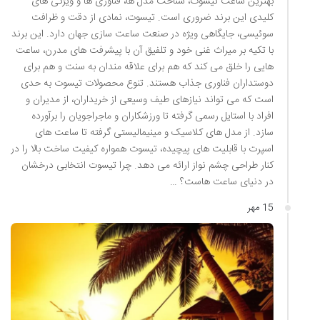
بهترین ساعت تیسوت، شناخت مدل ها، فناوری ها و ویژگی های
کلیدی این برند ضروری است. تیسوت، نمادی از دقت و ظرافت
سوئیسی، جایگاهی ویژه در صنعت ساعت سازی جهان دارد. این برند
با تکیه بر میراث غنی خود و تلفیق آن با پیشرفت های مدرن، ساعت
هایی را خلق می کند که هم برای علاقه مندان به سنت و هم برای
دوستداران فناوری جذاب هستند. تنوع محصولات تیسوت به حدی
است که می تواند نیازهای طیف وسیعی از خریداران، از مدیران و
افراد با استایل رسمی گرفته تا ورزشکاران و ماجراجویان را برآورده
سازد. از مدل های کلاسیک و مینیمالیستی گرفته تا ساعت های
اسپرت با قابلیت های پیچیده، تیسوت همواره کیفیت ساخت بالا را در
کنار طراحی چشم نواز ارائه می دهد. چرا تیسوت انتخابی درخشان
در دنیای ساعت هاست؟ …
15 مهر