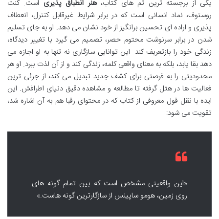
یکی از برجسته ترین تم های کتاب،
هنر انطباق پذیری
است. کنت
روستوف، نماد انسانی است که در برابر شرایط غیرقابل کنترل، انعطاف
پذیری و اراده ای تحسین برانگیز از خود نشان می دهد. او به جای تسلیم
شدن در برابر سرنوشت محتوم حصر، تصمیم می گیرد با تغییر دیدگاه،
زندگی خود را بازتعریف کند. این توانایی سازگاری نه تنها به او اجازه می
دهد بقا یابد، بلکه به معنای واقعی کلمه، زندگی کند و از آن لذت ببرد. او هر
محدودیتی را به فرصتی برای کشف جدید تبدیل می کند، از جزئی ترین
فعالیت ها در هتل گرفته تا مطالعه و مشاهده دقیق دنیای اطرافش. این
ایده با نقل قول معروفی از کتاب که در محتوای رقبا هم به آن اشاره شد،
تقویت می شود:
«این واقعیتی مشخص است که بین تمام گونه های
روی زمین، هومو ساپینس از سازگارترین گونه هاست.»