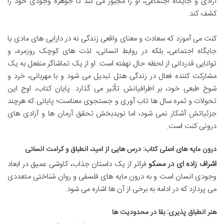
آزادی و جایگاه اجتماعی، او را مجبور می کند تا جوهره وجودی خود را
کشف کند.
کنت می آموزد که سعادت و معنای واقعی زندگی نه در دارایی های مادی یا
جایگاه اجتماعی، بلکه در روابط انسانی، لذت های کوچک روزمره، و
توانایی قدردانی از لحظه حال نهفته است. او از یک تماشاگر منفعل به یک
مشارکت کننده فعال در زندگی هتل تبدیل می شود و با مهربانی، خرد و
شوخ طبعی خود، بر اطرافیانش تأثیر می گذارد. پایان کتاب، اوج این
تحولات و ثمره سال ها تاب آوری و جستجوی معناست؛ پایانی که هرچند
جزئیاتش آشکار نمی شود، اما نویدبخش تحقق آرمان ها و آزادی های
درونی کنت است.
درون مایه های اصلی کتاب: درس هایی از امید، انطباق و کرامت انسانی
اشراف زاده ای در مسکو
فراتر از یک داستان جذاب، کاوشی عمیق در ابعاد
وجودی انسان است و به درون مایه های فلسفی و روان شناختی متعددی
می پردازد که در ادامه به برخی از آن ها اشاره می شود.
هنر انطباق پذیری: بقا در محدودیت ها