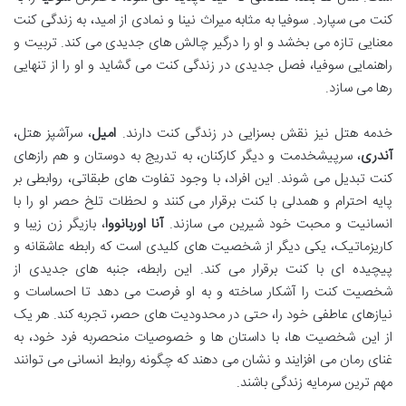
کنت می سپارد. سوفیا به مثابه میراث نینا و نمادی از امید، به زندگی کنت
معنایی تازه می بخشد و او را درگیر چالش های جدیدی می کند. تربیت و
راهنمایی سوفیا، فصل جدیدی در زندگی کنت می گشاید و او را از تنهایی
رها می سازد.
خدمه هتل نیز نقش بسزایی در زندگی کنت دارند.
امیل
، سرآشپز هتل،
آندری
، سرپیشخدمت و دیگر کارکنان، به تدریج به دوستان و هم رازهای
کنت تبدیل می شوند. این افراد، با وجود تفاوت های طبقاتی، روابطی بر
پایه احترام و همدلی با کنت برقرار می کنند و لحظات تلخ حصر او را با
انسانیت و محبت خود شیرین می سازند.
آنا اوربانووا
، بازیگر زن زیبا و
کاریزماتیک، یکی دیگر از شخصیت های کلیدی است که رابطه عاشقانه و
پیچیده ای با کنت برقرار می کند. این رابطه، جنبه های جدیدی از
شخصیت کنت را آشکار ساخته و به او فرصت می دهد تا احساسات و
نیازهای عاطفی خود را، حتی در محدودیت های حصر، تجربه کند. هر یک
از این شخصیت ها، با داستان ها و خصوصیات منحصربه فرد خود، به
غنای رمان می افزایند و نشان می دهند که چگونه روابط انسانی می توانند
مهم ترین سرمایه زندگی باشند.