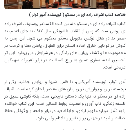
خلاصه کتاب اشراف زاده ای در مسکو ( نویسنده آمور تولز )
کتاب اشراف زاده ای در مسکو داستان کنت الکساندر روستوف، اشراف زاده
ای روسی است که پس از انقلاب بلشویکی سال ۱۹۱۷، به جای اعدام، به
حصر ابد در هتل لوکس متروپل مسکو محکوم می شود. این رمان به
کاوش در توانایی خارق العاده انسان برای انطباق، یافتن معنا و کرامت در
محدودیت ها و کشف زیبایی های زندگی در هر شرایطی می پردازد. این اثر
تحسین شده، سفری عمیق به روح انسانیت در برابر تغییرات سهمگین
تاریخی است.
آمور تولز، نویسنده آمریکایی، با قلمی شیوا و روایتی جذاب، یکی از
برجسته ترین و پرفروش ترین رمان های معاصر را خلق کرده است. اشراف
زاده ای در مسکو نه تنها یک داستان تاریخی است، بلکه کاوشی عمیق در
فلسفه زندگی، تاب آوری و اهمیت روابط انسانی است. این کتاب خواننده
را به تأمل درباره مفهوم آزادی، جایگاه فرد در برابر جامعه و چگونگی حفظ
اصالت و امید در جهانی پر از تغییر و تلاطم وا می دارد.