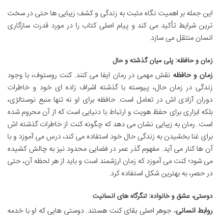
این جمله بر اهمیت نگاه مثبت به زندگی و کشف زیبایی ها حتی در سخت
ترین شرایط تأکید می کند و پیام اصلی کتاب را در مورد قدرت سازگاری
انسان منتقل می سازد.
زمان و حافظه: پلی میان گذشته و حال
زمان و حافظه
نقش مهمی در رمان ایفا می کنند. کنت روستوف، با وجود
زندگی در زمان حال، پیوسته با گذشته اشراف زاده ای خود و خاطرات
دوران آزادی اش در تعامل است. حافظه برای او نه تنها منبع نوستالژی،
بلکه ابزاری برای حفظ هویت و ارتباط با دنیایی است که از آن محروم شده
است. رمان به زیبایی نشان می دهد که چگونه کنت از خاطرات گذشته اش
برای غنا بخشیدن به زندگی حال خود استفاده می کند، درس می آموزد و با
آن ها کنار می آید. مفهوم گذر عمر در فضایی محدود نیز به چالش کشیده
می شود؛ کنت می آموزد که زمان ارزشمند است و باید از هر لحظه آن، حتی
در حصر، به بهترین شکل استفاده کرد.
دوستی، عشق و خانواده: لنگرگاه های انسانیت
روابط انسانی
، جوهر اصلی بقای کنت هستند. دوستی هایی که او با خدمه