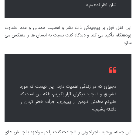
شان نظر ندهیم.»
این نقل قول بر پیچیدگی ذات بشر و اهمیت همدلی و عدم قضاوت
زودهنگام تأکید می کند و دیدگاه کنت نسبت به انسان ها را منعکس می
سازد.
«چیزی که در زندگی اهمیت دارد، این نیست که مورد
تشویق و تمجید دیگران قرار بگیریم، بلکه این است که
علیرغم مطمئن نبودن از پیروزی، جرأت خطر کردن را
داشته باشیم.»
این جمله، روحیه ماجراجویی و شجاعت کنت را در مواجهه با چالش های