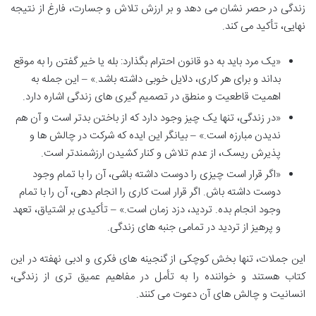
زندگی در حصر نشان می دهد و بر ارزش تلاش و جسارت، فارغ از نتیجه
نهایی، تأکید می کند.
«یک مرد باید به دو قانون احترام بگذارد: بله یا خیر گفتن را به موقع
بداند و برای هر کاری، دلایل خوبی داشته باشد.» – این جمله به
اهمیت قاطعیت و منطق در تصمیم گیری های زندگی اشاره دارد.
«در زندگی، تنها یک چیز وجود دارد که از باختن بدتر است و آن هم
ندیدن مبارزه است.» – بیانگر این ایده که شرکت در چالش ها و
پذیرش ریسک، از عدم تلاش و کنار کشیدن ارزشمندتر است.
«اگر قرار است چیزی را دوست داشته باشی، آن را با تمام وجود
دوست داشته باش. اگر قرار است کاری را انجام دهی، آن را با تمام
وجود انجام بده. تردید، دزد زمان است.» – تأکیدی بر اشتیاق، تعهد
و پرهیز از تردید در تمامی جنبه های زندگی.
این جملات، تنها بخش کوچکی از گنجینه های فکری و ادبی نهفته در این
کتاب هستند و خواننده را به تأمل در مفاهیم عمیق تری از زندگی،
انسانیت و چالش های آن دعوت می کنند.