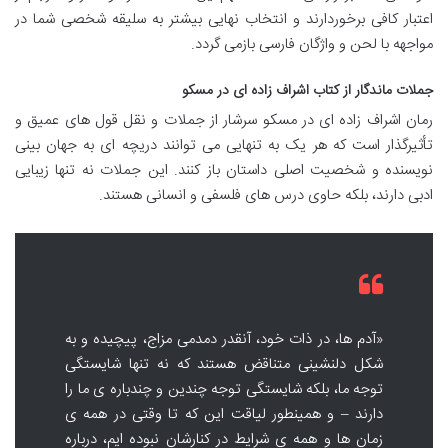
اعتبار کافی برخوردارند و انتخاب نهایی بیشتر به سلیقه شخصی شما در
مواجهه با لحن و واژگان فارسی بازمی گردد.
جملات ماندگار از کتاب اشراف زاده ای در مسکو
رمان اشراف زاده ای در مسکو سرشار از جملات و نقل قول های عمیق و
تأثیرگذار است که هر یک به تنهایی می توانند دریچه ای به جهان بینی
نویسنده و شخصیت اصلی داستان باز کنند. این جملات نه تنها زیبایی
ادبی دارند، بلکه حاوی درس های فلسفی و انسانی هستند.
«آدم ها، در ذات خود، آنقدر دمدمی مزاج، پیچیده و به
شکل دلنشینی متناقض هستند که نه تنها شایستگی
توجه ما، بلکه شایستگی توجه چندین و چندباره ی ما را
دارند – و همینطور لیاقت این که تا وقتی در همه ی
زمان ها و همه ی شرایط در کنارشان نبوده ایم، درباره