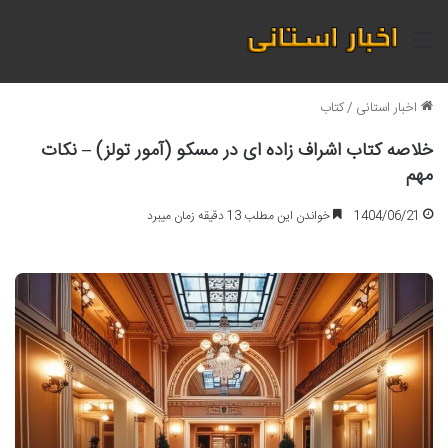
منو
اخبار استانی
/
کتاب
خلاصه کتاب اشراف زاده ای در مسکو (آمور تولز) – نکات
مهم
1404/06/21
خواندن این مطلب 13 دقیقه زمان میبرد