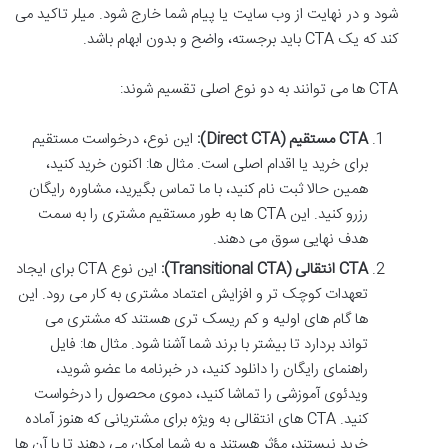
شود و در نهایت از وب سایت یا پیام شما خارج شود. میلر تاکید می
کند که یک CTA باید برجسته، واضح و بدون ابهام باشد.
CTA ها می توانند به دو نوع اصلی تقسیم شوند:
CTA مستقیم (Direct CTA):
این نوع، درخواست مستقیم
برای خرید یا اقدام اصلی است. مثال ها: اکنون خرید کنید،
همین حالا ثبت نام کنید، با ما تماس بگیرید، مشاوره رایگان
رزرو کنید. این CTA ها به طور مستقیم مشتری را به سمت
هدف نهایی سوق می دهند.
CTA انتقالی (Transitional CTA):
این نوع CTA برای ایجاد
تعهدات کوچک تر و افزایش اعتماد مشتری به کار می رود. این
ها گام های اولیه و کم ریسک تری هستند که مشتری می
تواند بردارد تا بیشتر با برند شما آشنا شود. مثال ها: فایل
راهنمای رایگان را دانلود کنید، در خبرنامه ما عضو شوید،
ویدئوی آموزشی را تماشا کنید، دموی محصول را درخواست
کنید. CTA های انتقالی به ویژه برای مشتریانی که هنوز آماده
خرید نیستند، مؤثر هستند و به شما امکان می دهند تا با آن ها