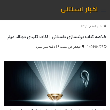
منو
اخبار استانی
/
کتاب
خلاصه کتاب برندسازی داستانی | نکات کلیدی دونالد میلر
1404/04/27
خواندن این مطلب 18 دقیقه زمان میبرد