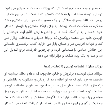
علاوه بر این، حجم بالای اطلاعاتی که روزانه به سمت ما سرازیر می شود،
توانایی توجه مخاطب را به شدت کاهش داده است. در چنین فضایی،
پیامی که فاقد وضوح، سادگی و یک مسیر مشخص برای مشتری باشد،
محکوم به شکست است. برندها به جای اینکه مشتری را قهرمان داستان
خود بدانند و به او کمک کنند تا بر چالش هایش فائق آید، خودشان را
قهرمان جلوه می دهند؛ رویکردی که ارتباط عمیقی با مخاطب برقرار نمی
کند و تنها به افزایش سر و صدای بازار می افزاید. کتاب برندسازی داستانی
این چالش اساسی را شناسایی کرده و چارچوبی قدرتمند برای تبدیل این
سر و صدا به یک پیام شفاف و مؤثر ارائه می دهد.
دونالد میلر: از فیلمنامه نویسی تا نجات برندها
دونالد میلر، نویسنده پرفروش و خالق چارچوب StoryBrand، پیشینه ای
منحصر به فرد دارد که به او اجازه داده تا رویکردی متفاوت به بازاریابی و
برندسازی ارائه دهد. میلر سال ها در هالیوود به عنوان فیلمنامه نویس
فعالیت کرده است. او در این دوران، به دقت ساختار داستان های موفق
سینمایی را مورد مطالعه قرار داد تا الگوهای مشترکی را کشف کند که باعث
جذابیت و گیرایی این داستان ها می شدند. او دریافت که تمامی داستان