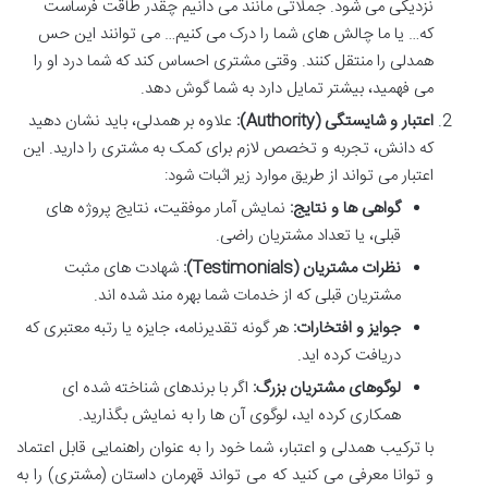
نزدیکی می شود. جملاتی مانند می دانیم چقدر طاقت فرساست
که… یا ما چالش های شما را درک می کنیم… می توانند این حس
همدلی را منتقل کنند. وقتی مشتری احساس کند که شما درد او را
می فهمید، بیشتر تمایل دارد به شما گوش دهد.
اعتبار و شایستگی (Authority):
علاوه بر همدلی، باید نشان دهید
که دانش، تجربه و تخصص لازم برای کمک به مشتری را دارید. این
اعتبار می تواند از طریق موارد زیر اثبات شود:
گواهی ها و نتایج:
نمایش آمار موفقیت، نتایج پروژه های
قبلی، یا تعداد مشتریان راضی.
نظرات مشتریان (Testimonials):
شهادت های مثبت
مشتریان قبلی که از خدمات شما بهره مند شده اند.
جوایز و افتخارات:
هر گونه تقدیرنامه، جایزه یا رتبه معتبری که
دریافت کرده اید.
لوگوهای مشتریان بزرگ:
اگر با برندهای شناخته شده ای
همکاری کرده اید، لوگوی آن ها را به نمایش بگذارید.
با ترکیب همدلی و اعتبار، شما خود را به عنوان راهنمایی قابل اعتماد
و توانا معرفی می کنید که می تواند قهرمان داستان (مشتری) را به