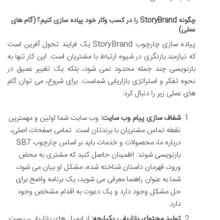
چگونه StoryBrand را در کسب وکار خود پیاده سازی کنیم؟ (گام های
عملی)
پیاده سازی چارچوب StoryBrand یک فرایند تحول آفرین است
که نیازمند بازنگری در شیوه ارتباط با مشتریان است. این کار تنها به
بازنویسی چند جمله محدود نمی شود، بلکه یک تغییر عمیق در
نحوه تفکر و استراتژی بازاریابی شماست. برای شروع، می توان گام
های عملی زیر را دنبال کرد:
شفاف سازی پیام وب سایت:
وب سایت شما اولین و مهمترین
نقطه تماس مشتریان با برندتان است. تمامی صفحات اصلی،
درباره ما، محصولات و خدمات باید بر اساس چارچوب SB7
بازنویسی شوند. اطمینان حاصل کنید که مشتری به محض
ورود، قهرمان داستان شناخته شده، مشکل او بیان می شود،
شما به عنوان راهنما معرفی می شوید، یک برنامه واضح برای
حل مشکل وجود دارد و یک دعوت به اقدام مشخص وجود
دارد.
تولید محتوای بازاریابی یکپارچه:
از ایمیل های بازاریابی، پست