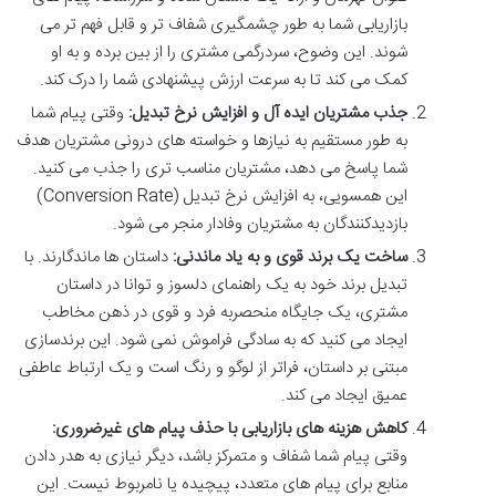
بازاریابی شما به طور چشمگیری شفاف تر و قابل فهم تر می
شوند. این وضوح، سردرگمی مشتری را از بین برده و به او
کمک می کند تا به سرعت ارزش پیشنهادی شما را درک کند.
جذب مشتریان ایده آل و افزایش نرخ تبدیل:
وقتی پیام شما
به طور مستقیم به نیازها و خواسته های درونی مشتریان هدف
شما پاسخ می دهد، مشتریان مناسب تری را جذب می کنید.
این همسویی، به افزایش نرخ تبدیل (Conversion Rate)
بازدیدکنندگان به مشتریان وفادار منجر می شود.
ساخت یک برند قوی و به یاد ماندنی:
داستان ها ماندگارند. با
تبدیل برند خود به یک راهنمای دلسوز و توانا در داستان
مشتری، یک جایگاه منحصربه فرد و قوی در ذهن مخاطب
ایجاد می کنید که به سادگی فراموش نمی شود. این برندسازی
مبتنی بر داستان، فراتر از لوگو و رنگ است و یک ارتباط عاطفی
عمیق ایجاد می کند.
کاهش هزینه های بازاریابی با حذف پیام های غیرضروری:
وقتی پیام شما شفاف و متمرکز باشد، دیگر نیازی به هدر دادن
منابع برای پیام های متعدد، پیچیده یا نامربوط نیست. این