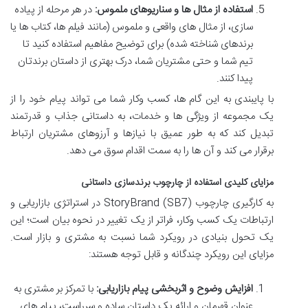
استفاده از مثال ها و سناریوهای ملموس:
در هر مرحله از پیاده
سازی، از مثال های واقعی و ملموس (مانند فیلم ها، کتاب ها یا
برندهای شناخته شده) برای توضیح مفاهیم استفاده کنید تا
تیم شما و حتی مشتریان شما، درک بهتری از داستان برندتان
پیدا کنند.
با پایبندی به این گام ها، کسب وکار شما می تواند پیام خود را از
یک مجموعه از ویژگی ها و خدمات، به داستانی جذاب و قدرتمند
تبدیل کند که به طور عمیق با نیازها و آرزوهای مشتریان ارتباط
برقرار می کند و آن ها را به سمت اقدام سوق می دهد.
مزایای کلیدی استفاده از چارچوب برندسازی داستانی
به کارگیری چارچوب StoryBrand (SB7) در استراتژی بازاریابی و
ارتباطات یک کسب وکار، فراتر از یک تغییر در نحوه بیان است؛ این
یک تحول بنیادی در رویکرد شما نسبت به مشتری و بازار است.
مزایای این رویکرد چندگانه و قابل توجه هستند:
افزایش وضوح و اثربخشی پیام بازاریابی:
با تمرکز بر مشتری به
عنوان قهرمان و ارائه یک داستان ساده و سرراست، پیام های