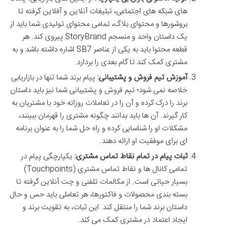
های شبکه های اجتماعی، تبلیغات آنلاین و آفلاین گرفته تا
بروشورها و محتوای بلاگ، تمامی محتوای تولیدی شما باید از
یک داستان واحد و منسجم StoryBrand پیروی کند. هر
قطعه محتوا باید به یکی از عناصر SB7 اشاره داشته باشد و به
مشتری کمک کند تا گام بعدی را بردارد.
آموزش تیم فروش و پشتیبانی:
پیام برند شما تنها در بازاریابی
خلاصه نمی شود؛ تیم فروش و پشتیبانی شما نیز باید داستان
برند را درک کرده و آن را در تعاملات روزانه خود با مشتریان به
کار گیرند. آن ها باید بدانند چگونه مشتری را قهرمان ببینند،
مشکلات او را شناسایی کرده و راه حل شما را به عنوان برنامه
ای برای موفقیت او ارائه دهند.
ثبات پیام در تمام نقاط تماس مشتری:
یکپارچگی پیام در
تمامی کانال ها و نقاط تماس مشتری (Touchpoints)
بسیار حیاتی است. از مکالمات تلفنی و چت آنلاین گرفته تا
بسته بندی محصولات و فاکتورها، هر تعاملی باید حس و حال
داستان برند شما را منتقل کند. این ثبات، به تقویت برند و
ایجاد اعتماد در مشتری کمک می کند.