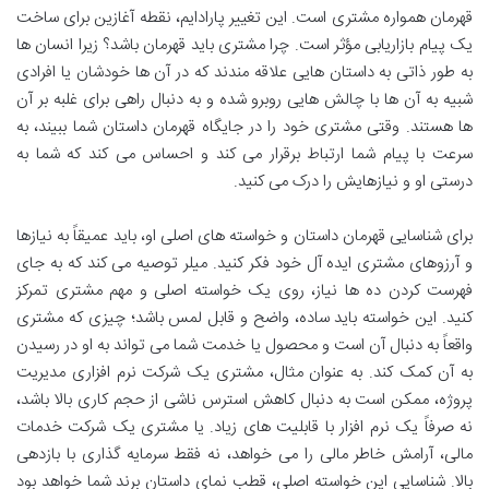
قهرمان همواره مشتری است. این تغییر پارادایم، نقطه آغازین برای ساخت
یک پیام بازاریابی مؤثر است. چرا مشتری باید قهرمان باشد؟ زیرا انسان ها
به طور ذاتی به داستان هایی علاقه مندند که در آن ها خودشان یا افرادی
شبیه به آن ها با چالش هایی روبرو شده و به دنبال راهی برای غلبه بر آن
ها هستند. وقتی مشتری خود را در جایگاه قهرمان داستان شما ببیند، به
سرعت با پیام شما ارتباط برقرار می کند و احساس می کند که شما به
درستی او و نیازهایش را درک می کنید.
برای شناسایی قهرمان داستان و خواسته های اصلی او، باید عمیقاً به نیازها
و آرزوهای مشتری ایده آل خود فکر کنید. میلر توصیه می کند که به جای
فهرست کردن ده ها نیاز، روی یک خواسته اصلی و مهم مشتری تمرکز
کنید. این خواسته باید ساده، واضح و قابل لمس باشد؛ چیزی که مشتری
واقعاً به دنبال آن است و محصول یا خدمت شما می تواند به او در رسیدن
به آن کمک کند. به عنوان مثال، مشتری یک شرکت نرم افزاری مدیریت
پروژه، ممکن است به دنبال کاهش استرس ناشی از حجم کاری بالا باشد،
نه صرفاً یک نرم افزار با قابلیت های زیاد. یا مشتری یک شرکت خدمات
مالی، آرامش خاطر مالی را می خواهد، نه فقط سرمایه گذاری با بازدهی
بالا. شناسایی این خواسته اصلی، قطب نمای داستان برند شما خواهد بود