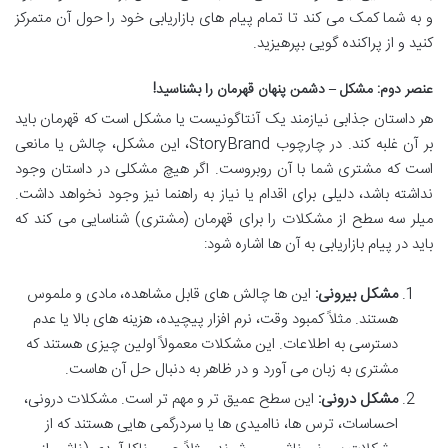
و به شما کمک می کند تا تمام پیام های بازاریابی خود را حول آن متمرکز
کنید و از پراکنده گویی بپرهیزید.
عنصر دوم: مشکل – دشمن پنهان قهرمان را بشناسید!
هر داستان جذابی نیازمند یک آنتاگونیست یا مشکل است که قهرمان باید
بر آن غلبه کند. در چارچوب StoryBrand، این مشکل، چالش یا مانعی
است که مشتری شما با آن روبروست. اگر هیچ مشکلی در داستان وجود
نداشته باشد، دلیلی برای اقدام یا نیاز به راهنما نیز وجود نخواهد داشت.
میلر سه سطح از مشکلات را برای قهرمان (مشتری) شناسایی می کند که
باید در پیام بازاریابی به آن ها اشاره شود:
مشکل بیرونی:
این ها چالش های قابل مشاهده، مادی و ملموس
هستند. مثلاً کمبود وقت، نرم افزار پیچیده، هزینه های بالا یا عدم
دسترسی به اطلاعات. این مشکلات معمولاً اولین چیزی هستند که
مشتری به زبان می آورد و در ظاهر به دنبال حل آن هاست.
مشکل درونی:
این سطح عمیق تر و مهم تر است. مشکلات درونی،
احساسات، ترس ها، ناامیدی ها یا سردرگمی هایی هستند که از