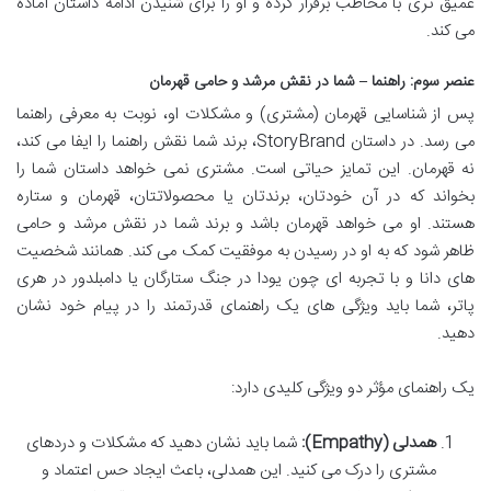
عمیق تری با مخاطب برقرار کرده و او را برای شنیدن ادامه داستان آماده
می کند.
عنصر سوم: راهنما – شما در نقش مرشد و حامی قهرمان
پس از شناسایی قهرمان (مشتری) و مشکلات او، نوبت به معرفی راهنما
می رسد. در داستان StoryBrand، برند شما نقش راهنما را ایفا می کند،
نه قهرمان. این تمایز حیاتی است. مشتری نمی خواهد داستان شما را
بخواند که در آن خودتان، برندتان یا محصولاتتان، قهرمان و ستاره
هستند. او می خواهد قهرمان باشد و برند شما در نقش مرشد و حامی
ظاهر شود که به او در رسیدن به موفقیت کمک می کند. همانند شخصیت
های دانا و با تجربه ای چون یودا در جنگ ستارگان یا دامبلدور در هری
پاتر، شما باید ویژگی های یک راهنمای قدرتمند را در پیام خود نشان
دهید.
یک راهنمای مؤثر دو ویژگی کلیدی دارد:
همدلی (Empathy):
شما باید نشان دهید که مشکلات و دردهای
مشتری را درک می کنید. این همدلی، باعث ایجاد حس اعتماد و