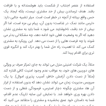
استفاده از عنصر اجتناب از شکست باید هوشمندانه و با ظرافت
باشد. هدف ترساندن بیش از حد مشتری نیست، بلکه ایجاد یک
حس واقع بینانه از آنچه در خطر است است. میلر تشبیه جالبی دارد:
«ترس مانند نمک در غذاست؛ بدون آن، پیام بی مزه است، اما اگر
بیش از حد باشد، ناخوشایند می شود.» شما باید به مشتری نشان
دهید که اگر به وضعیت فعلی خود ادامه دهد، چه مشکلاتی بدتر می
شوند یا چه فرصت هایی را از دست می دهد. این رویکرد به مشتری
کمک می کند تا اهمیت راه حل شما را بهتر درک کند و انگیزه قوی
تری برای اقدام پیدا کند.
مثلاً، یک شرکت امنیتی منزل می تواند به جای تمرکز صرف بر ویژگی
های دوربین های خود، به عواقب عدم وجود امنیت کافی اشاره کند
(مثلاً از دست دادن آرامش خاطر، آسیب پذیری اموال). یا یک
سرویس مدیریت زمان می تواند نشان دهد که بدون استفاده از ابزار
آن ها، مشتری چگونه دچار استرس، فرسودگی شغلی و از دست
دادن بهره وری خواهد شد. با نمایش این سایه تاریک عدم اقدام،
شما به داستان خود عمق بخشیده و مشتری را متقاعد می کنید که