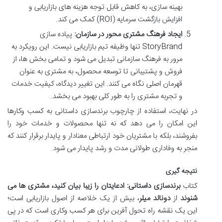
بهینه سازی، به کاهش قابل توجه هزینه های بازاریابی و
افزایش بازگشت سرمایه (ROI) کمک می کند.
ایجاد فرهنگ مشتری محور در سازمان:
پیاده سازی
StoryBrand تنها وظیفه تیم بازاریابی نیست. این رویکرد به
مرور به فرهنگ سازمانی تبدیل می شود و تمامی بخش ها، از
فروش و پشتیبانی تا توسعه محصول، به مشتری به عنوان
قهرمان اصلی نگاه می کنند. این تغییر دیدگاه، کیفیت خدمات
و تجربه مشتری را به طور کلی بهبود می بخشد.
در نهایت، استفاده از چارچوب برندسازی داستانی به کسب وکارها
این امکان را می دهد که نه تنها محصولات و خدمات خود را
بفروشند، بلکه با مشتریان خود ارتباطی معنادار و پایدار برقرار کنند که
منجر به وفاداری طولانی مدت و رشد پایدار می شود.
نتیجه گیری
کتاب
برندسازی داستانی: ادعایتان را زیبا بیان کنید، مشتری ها می
شنوند
از
دونالد میلر
، بیش از یک خلاصه از اصول بازاریابی است؛
این یک نقشه راه تحول آفرین برای هر کسب وکاری است که در پی