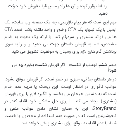
ارتباط برقرار کرده و آن ها را در مسیر قیف فروش خود حرکت
دهید.
مهم این است که هر پیام بازاریابی، چه یک صفحه وب سایت، یک
ایمیل یا یک تبلیغ، یک CTA واضح و واحد داشته باشد. تعدد CTA
ها می تواند مشتری را سردرگم کند. با ارائه یک دعوت به اقدام
مشخص، شما به قهرمان داستان جهت می دهید و او را به سوی
برداشتن گام های لازم برای رسیدن به موفقیت تشویق می کنید.
عنصر ششم: اجتناب از شکست – اگر قهرمان شکست بخورد چه می
شود؟
در هر داستان جذابی، چیزی در خطر است. اگر قهرمان موفق نشود،
عواقب ناگواری در انتظار اوست. این ریسک یا هزینه عدم اقدام
است که به داستان هیجان می بخشد و انگیزه لازم را برای قهرمان
(مشتری) ایجاد می کند تا برای حل مشکل خود اقدام کند. در
StoryBrand، این به معنای نشان دادن عواقب منفی و
ناخوشایندی است که در صورت عدم استفاده از محصول یا خدمت
شما، یا عدم اقدام به موقع، برای مشتری پیش خواهد آمد.