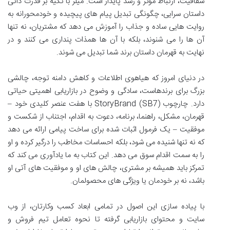
شفافیت، ارتباط مؤثر و رشد پایدار است. میلر با تکیه بر قدرت ذاتی
داستان سرایی، چگونگی تبدیل پیام های پیچیده و خودمحورانه به
روایت هایی ساده و جذاب را آموزش می دهد که مشتریان، نه تنها
آن ها را می شنوند، بلکه با آن ها همذات پنداری می کنند و در
نهایت به قهرمان داستان برند شما تبدیل می شوند.
در دنیای امروز که هیاهوی اطلاعات و کاهش دامنه توجه، چالشی
بزرگ برای برندهاست، سادگی و وضوح در بازاریابی اهمیتی حیاتی
دارد. چارچوب StoryBrand (SB7) با هفت عنصر کلیدی خود –
قهرمان، مشکل، راهنما، برنامه، دعوت به اقدام، اجتناب از شکست و
موفقیت – یک فرمول اثبات شده برای ساخت پیامی ارائه می دهد
که نه تنها شنیده می شود، بلکه احساسات مخاطب را درگیر کرده و او
را به سمت اقدام سوق می دهد. این کتاب به ما یادآوری می کند که
تمرکز باید همیشه بر مشتری، چالش های او و موفقیت های آتی او
باشد، نه بر خودمان یا ویژگی های محصولمان.
با پیاده سازی این اصول در تمامی ابعاد کسب وکارتان، از وب
سایت و محتوای بازاریابی گرفته تا نحوه تعامل تیم فروش و