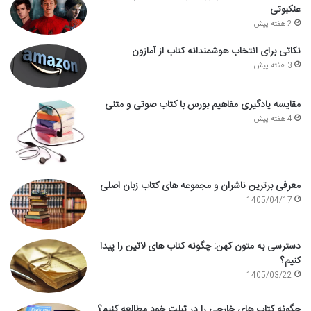
عنکبوتی
2 هفته پیش
نکاتی برای انتخاب هوشمندانه کتاب از آمازون
3 هفته پیش
مقایسه یادگیری مفاهیم بورس با کتاب صوتی و متنی
4 هفته پیش
معرفی برترین ناشران و مجموعه های کتاب زبان اصلی
1405/04/17
دسترسی به متون کهن: چگونه کتاب های لاتین را پیدا
کنیم؟
1405/03/22
چگونه کتاب های خارجی را در تبلت خود مطالعه کنیم؟