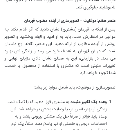
حرکت به سمت راه حل شما، یک ضرورت است تا از تجربه های
ناخوشایند جلوگیری کند.
عنصر هفتم: موفقیت – تصویرسازی از آینده مطلوب قهرمان
پس از اینکه به قهرمان (مشتری) نشان دادید که اگر اقدام نکند چه
عواقبی در انتظارش است، باید به او امید و الهام ببخشید و تصویر
روشنی از آینده مطلوب او ارائه دهید. این عنصر، نقطه اوج داستان
است که در آن قهرمان به اهداف خود می رسد و زندگی اش بهبود
می یابد. در بازاریابی، این به معنای نشان دادن مزایای نهایی و
تغییرات مثبتی است که مشتری با استفاده از محصول یا خدمت
شما تجربه خواهد کرد.
تصویرسازی از موفقیت، باید شامل موارد زیر باشد:
وعده یک تغییر مثبت:
به مشتری قول دهید که با کمک شما،
زندگی او بهتر، آسان تر، یا رضایت بخش تر خواهد شد. این
وعده باید فراتر از صرفاً حل یک مشکل بیرونی باشد و به
احساسات درونی و فلسفی او نیز پاسخ دهد. مثلاً، یک نرم