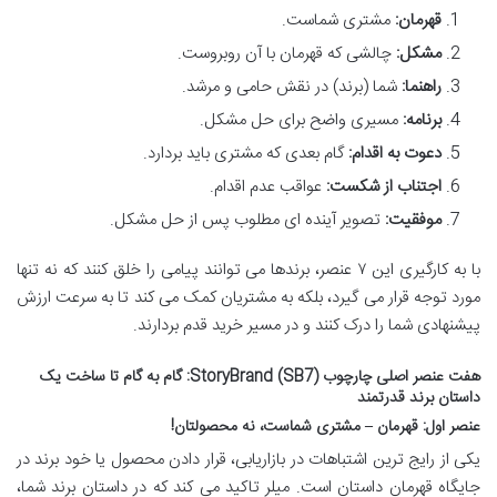
قهرمان:
مشتری شماست.
مشکل:
چالشی که قهرمان با آن روبروست.
راهنما:
شما (برند) در نقش حامی و مرشد.
برنامه:
مسیری واضح برای حل مشکل.
دعوت به اقدام:
گام بعدی که مشتری باید بردارد.
اجتناب از شکست:
عواقب عدم اقدام.
موفقیت:
تصویر آینده ای مطلوب پس از حل مشکل.
با به کارگیری این ۷ عنصر، برندها می توانند پیامی را خلق کنند که نه تنها
مورد توجه قرار می گیرد، بلکه به مشتریان کمک می کند تا به سرعت ارزش
پیشنهادی شما را درک کنند و در مسیر خرید قدم بردارند.
هفت عنصر اصلی چارچوب StoryBrand (SB7): گام به گام تا ساخت یک
داستان برند قدرتمند
عنصر اول: قهرمان – مشتری شماست، نه محصولتان!
یکی از رایج ترین اشتباهات در بازاریابی، قرار دادن محصول یا خود برند در
جایگاه قهرمان داستان است. میلر تاکید می کند که در داستان برند شما،