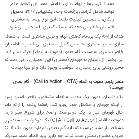
دهد تا ترس ها و ابهامات او را کاهش دهد. این توافق ها می
توانند شامل گارانتی بازگشت وجه، پشتیبانی ۲۴/۷، تحویل
رایگان، یا تضمین کیفیت باشند. این نوع برنامه به مشتری
اطمینان خاطر می دهد که ریسک کمتری را متحمل می شود.
هدف از ارائه یک برنامه، کاهش ابهام و ترس مشتری است. با شفاف
سازی مسیر، مشتری احساس کنترل بیشتری می کند و با اطمینان
خاطر بیشتری به سمت گام بعدی (دعوت به اقدام) حرکت می کند.
این بخش از داستان به قهرمان (مشتری) این اطمینان را می دهد که
مسیر روشنی برای رسیدن به موفقیت وجود دارد و او تنها نیست.
عنصر پنجم: دعوت به اقدام (Call to Action – CTA) – گام بعدی
چیست؟
یک داستان، بدون یک دعوت به اقدام مشخص، ناقص است. پس
از اینکه قهرمان با مشکل خود روبرو شد، راهنما برنامه را ارائه داد،
حال قهرمان نیاز به یک درخواست واضح برای شروع سفر دارد.
دعوت به اقدام (Call to Action یا CTA) یک درخواست مستقیم و
مشخص از مشتری است که باید گام بعدی را بردارد. بدون یک CTA
صریح، مشتری ممکن است نداند چه کاری باید انجام دهد، سردرگم