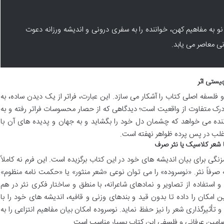
و به مفاهیم کهن، خواننده را به سفری درونی و اندیشه ورزانه دعوت
نی معاصر می یابد.
چیستی اثر
 فلسفه اصلی کتاب را آشکار می سازد. این عبارت، فراتر از یک دیدن ساده، به
ک متفاوت از واقعیت است؛ دیدگاهی که از حصار محسوسات فراتر رفته و به
ده می خواهد که چشمان دل خود را بگشاید و به جهان و پدیده های آن با
 اغلب در پس پرده ظواهر نهفته است.
ا شعر کلاسیک یا نثر صرف
گی برای بیان اندیشه های خود در این کتاب برگزیده است. این فرم نه کاملاً
رفاً نثر. «نوسروده» را می توان نوعی «شعر منثور» یا «حکمت نامه منظوم»
و استفاده از تصاویر و نمادهای شاعرانه، با منطق و ساختار فکری نثر در هم
 امکان را داده تا بدون قید و بندهای وزنی و قافیه، اندیشه های خود را با
تأثیرگذاری شعر را نیز حفظ نماید. نوسروده امکان بیان مفاهیم انتزاعی را به
 مضامین عرفانی و فلسفی این کتاب بسیار مناسب است.