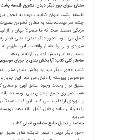
معنای عنوان جور دیگر دیدن: تشریح فلسفه پشت ای
فلسفه پشت عنوان کتاب، دعوت به تحول درونی 
چشم سر نیست، بلکه به معنای گشودن بصیرت در
مزنگی معتقد است که ما معمولاً جهان را از 
کامل می شود. «جور دیگر دیدن» یعنی فراتر ر
شهودی و بی واسطه از واقعیت. این مفهوم نه ت
رسیدن به این بینش نوین را ارائه می دهد.
ساختار کلی کتاب: آیا بخش بندی یا جریان موضوع
کتاب «جور دیگر دیدن» بخش بندی سنتی مشخ
موضوعی پیوسته را دنبال می کند. این جریان
عمیق تر از وحدت وجود، عشق الهی، و معنای کم
هم، تصویری جامع از جهان بینی نویسنده ارائ
و شهودی ارتقا پیدا می کنند. این کتاب عمدتاً ب
را به زبانی ساده و قابل تأمل ارائه دهد. نویس
می برد.
خلاصه و تحلیل جامع مضامین اصلی کتاب
«جور دیگر دیدن» تبلور اندیشه های عمیق اب