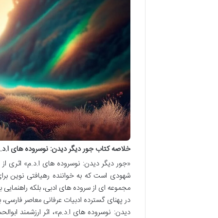
خلاصه کتاب جور دیگر دیدن: نوسروده های ا.د.
«جور دیگر دیدن: نوسروده های ا.د.م» اثری ا
شهودی است که به خواننده رهیافتی نوین برای
مجموعه ای از سروده های ادبی، بلکه راهنمایی
در پهنای گسترده ادبیات عرفانی معاصر فارسی، ب
دیدن: نوسروده های ا.د.م»، اثر ارزشمند ابوال