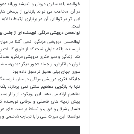
خواننده را به سفری درونی و اندیشه ورزانه دعوت
در آن، مخاطب می تواند بازتابی از پرسش های
این اثر در توانایی آن در برقراری ارتباط با لا
است.
ابوالحسن درویشی مزنگی: نویسنده ای از جنس ب
ابوالحسن درویشی مزنگی، نامی آشنا در میان 
نویسنده، بلکه عارفی است که از طریق کلمات 
کند. زندگی و سیر فکری درویشی مزنگی، عمدتاً 
توان در آثارش، از جمله «جور دیگر دیدن»، مشاه
سوی جهان بینی عمیق تر سوق داده بود.
جایگاه فکری درویشی مزنگی در میان نویسندگان
تنها به بازگویی مفاهیم سنتی نمی پردازد، بل
مفاهیم ارائه می دهد. این رویکرد، او را از 
پیش زمینه های فلسفی و عرفانی نویسنده که
فلسفی شرقی و غربی، و تسلط بر سنت های عرفا
توانسته این میراث غنی را با تجارب شخصی و بی