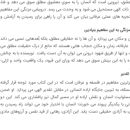
عشق، نیرویی است که انسان را به سوی معشوق مطلق سوق می دهد و فنا،
ر ذات الهی مستحیل می شود و به وحدت می رسد. درویشی مزنگی این مفاهیم
تجربه های عملی عرفانی بیان می کند و آن را راهی برای رسیدن به آرامش و
زنگی به این مفاهیم بنیادین
و مکان می پردازد و آن ها را نه حقایقی مطلق، بلکه بُعدهایی نسبی می داند
نگاه عارفانه، زمان و مکان حجاب هایی هستند که مانع از درک حقیقت مطلق می
 تنها از طریق شهود درونی می توان به آن دست یافت. نویسنده با به چالش
ه را به این بینش سوق می دهد که ورای این قیود، یک واقعیت واحد و ازلی-
 تقدیر
زترین مفاهیم در فلسفه و عرفان است که در این کتاب مورد توجه قرار گرفته
له، به تبیین جایگاه اراده انسانی در مقابل تقدیر الهی می پردازد. او ضمن
ر مسئولیت انسان و نقش اراده او در مسیر کمال نیز پافشاری می کند. این دو
ی با یکدیگر پیوند می خورند؛ انسان با اختیار خود می تواند راه رسیدن به
هی، به آزادی حقیقی دست یابد. این آزادی، رهایی از قید نفس و آرزوهای مادی