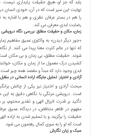
یابد که جز او، هیچ حقیقت پایداری نیست. 
نهایت این سیر است که در آن، خودی انسان د
را هم در بستر عرفان نظری و هم با اشاره به 
رضایت ابدی معرفی می کند.
زمان، مکان و حقیقت مطلق: بررسی نگاه درویشی م
«جور دیگر دیدن» به واکاوی عمیق مفاهیم زمان 
که تنها در عالم کثرت معنا پیدا می کنند. از 
شوند. حقیقت مطلق، بی زمان و بی مکان است و
کشیدن درک معمول ما از زمان و مکان، خوانند
ابدی وجود دارد که مبدأ و مقصد همه چیز است.
آزادی و اختیار: تحلیل جایگاه اراده انسانی در مقابل
مبحث آزادی و اختیار نیز یکی از چالش برانگی
است. درویشی مزنگی با نگاهی دقیق به این مسئ
تأکید بر قدرت لایزال الهی و تقدیر محتوم، ب
مفهوم در ظاهر متناقض، در دیدگاه عمیق عرفان
حقیقت را برگزیند و با تسلیم شدن به اراده ال
است که او را به سوی کمال رهنمون می شود.
سبک و زبان نگارش