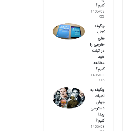
کنیم؟
1405/03
/22
چگونه
کتاب
های
خارجی را
در تبلت
خود
مطالعه
کنیم؟
1405/03
/16
چگونه به
ادبیات
جهان
دسترسی
پیدا
کنیم؟
1405/03