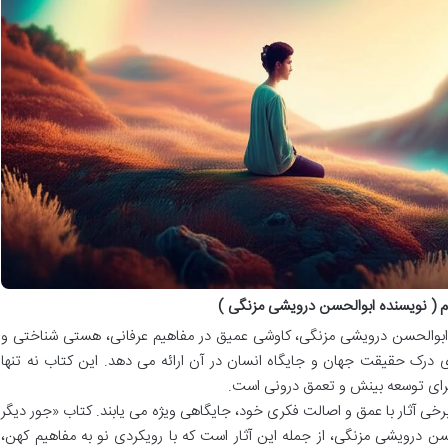
م ( نویسنده ابوالحسن درویشی مزنگی )
ز ابوالحسن درویشی مزنگی، کاوشی عمیق در مفاهیم عرفانی، هستی شناختی و
 درک حقیقت جهان و جایگاه انسان در آن ارائه می دهد. این کتاب نه تنها
 برای توسعه بینش و تعمق درونی است.
رخی آثار با عمق و اصالت فکری خود، جایگاهی ویژه می یابند. کتاب «جور دیگر
حسن درویشی مزنگی، از جمله این آثار است که با رویکردی نو به مفاهیم کهن،