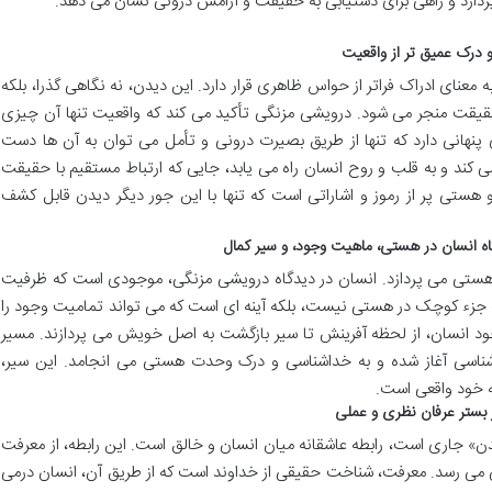
ازد و راهی برای دستیابی به حقیقت و آرامش درونی نشان می دهد.
 درک عمیق تر از واقعیت
 معنای ادراک فراتر از حواس ظاهری قرار دارد. این دیدن، نه نگاهی گذرا، بلکه
قت منجر می شود. درویشی مزنگی تأکید می کند که واقعیت تنها آن چیزی
 پنهانی دارد که تنها از طریق بصیرت درونی و تأمل می توان به آن ها دست
ی کند و به قلب و روح انسان راه می یابد، جایی که ارتباط مستقیم با حقیقت
و هستی پر از رموز و اشاراتی است که تنها با این جور دیگر دیدن قابل کشف
ه انسان در هستی، ماهیت وجود، و سیر کمال
 هستی می پردازد. انسان در دیدگاه درویشی مزنگی، موجودی است که ظرفیت
یک جزء کوچک در هستی نیست، بلکه آینه ای است که می تواند تمامیت وجود را
ود انسان، از لحظه آفرینش تا سیر بازگشت به اصل خویش می پردازند. مسیر
دشناسی آغاز شده و به خداشناسی و درک وحدت هستی می انجامد. این سیر،
ه خود واقعی است.
ر بستر عرفان نظری و عملی
ن» جاری است، رابطه عاشقانه میان انسان و خالق است. این رابطه، از معرفت
ی می رسد. معرفت، شناخت حقیقی از خداوند است که از طریق آن، انسان درمی