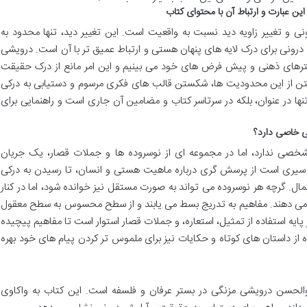
ن عبارت و ارتباط آن با محتوای کتاب
و تغییر زاویه دید نسبت به واقعیت است. این تغییر دید، تنها محدود به
ونی برای درک لایه های پنهان هستی و ارتباط عمیق تر با آن است. درویشی
فیلترهای ذهنی و پیش فرض های خود می بینیم و این امر مانع از درک حقیقت
فتن از این محدودیت ها، شکستن قالب های فکری مرسوم و دستیابی به درکی
نها در عنوان، بلکه در سرتاسر کتاب و مضامین آن جاری است و راهنمایی برای
ی خاصی دارد؟
صی ندارد، اما در مجموعه ای از نوسروده ها و جملات قصار، یک جریان
، سیری است از پرسش گری درباره ماهیت هستی و انسان، تا رسیدن به درکی
ال. گرچه هر نوسروده می تواند به صورت مستقل نیز خوانده شود، اما در کنار
ه می دهند. مفاهیم به تدریج بسط می یابند و از سطح محسوس به سطح معقول
ر پایه استفاده از تمثیل، استعاره، و جملات قصار استوار است تا مفاهیم پیچیده
نده از داستان های کوتاه و حکایات نیز برای ملموس تر کردن پیام های خود بهره
والحسن درویشی مزنگی در بستر عرفان و فلسفه است. این کتاب به واکاوی