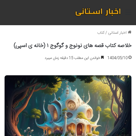
منو
اخبار استانی
/
کتاب
خلاصه کتاب قصه های نونوج و گوگوج ۱ (خانه ی اسپی)
1404/05/10
خواندن این مطلب 15 دقیقه زمان میبرد