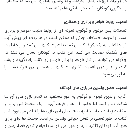
در جزئیات کوچک زندگی بگردند، و به والدین یادآوری می کند که شادمانی
و یادگیری کودکان، اغلب در سادگی ها نهفته است.
اهمیت روابط خواهر و برادری و همکاری
تعاملات بین نونوج و گوگوج، نمونه ای از روابط مثبت خواهر و برادری
است. با وجود اختلافات جزئی که ممکن است در هر رابطه ای پیش آید،
آن ها اغلب به یکدیگر کمک می کنند، با هم همکاری می کنند و از خلاقیت
های یکدیگر حمایت می کنند. این کتاب به کودکان نشان می دهد که
چگونه می توانند در کنار خواهر یا برادر خود، بازی کنند، یاد بگیرند و رشد
کنند، و به والدین اهمیت تشویق همکاری و همدلی بین فرزندانشان را
یادآور می شود.
اهمیت حضور والدین در بازی های کودکانه
اگرچه والدین نونوج و گوگوج به طور مستقیم در تمام بازی های آن ها
شرکت نمی کنند، اما حضور آن ها و فراهم آوردن یک محیط امن و پر از
امکانات (مانند حیاط خانه)، بستر اصلی این بازی ها را فراهم می آورد. این
کتاب به طور ضمنی بر نقش حیاتی والدین در ایجاد فرصت ها برای بازی
های آزاد کودکان تأکید دارد. والدین می توانند با فراهم کردن فضا، زمان و