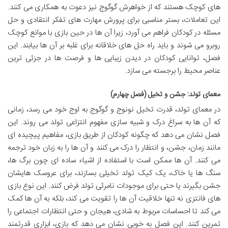
های کوچک هستند که از خواهرش گوگوج نیز دعوت به همکاری می کنند.
این تعاملات، بستر مناسبی برای پرورش مهارت های تفکر انتقادی و حل
مسئله در کودکان فراهم می آورد، زیرا آن ها در حین بازی با موانع کوچک
روبرو می شوند و باید راه حل های خلاقانه برای غلبه بر آن ها بیابند. این
فصل، توانایی کودکان در دیدن زیبایی ها و فرصت ها در جزئی ترین
عناصر محیط را برجسته می سازد.
معمای تولد: جشن و تخیل (فصل چهارم)
در معمای تولد، قدرت تخیل نونوج و گوگوج به اوج خود می رسد، زمانی
که آن ها به سراغ درک و شبیه سازی مفهوم انتزاعی تولد می روند. این
فصل نشان می دهد که چگونه کودکان از طریق بازی، مفاهیم پیچیده ای
مانند زمان، جشن، و انتظار را درک می کنند و آن ها را به زبان خود ترجمه
می کنند. آن ها ممکن است با استفاده از اشیاء ساده ای چون برگ ها،
سنگ ها یا خاک، یک کیک تولد تخیلی بسازند، برای عروسک هایشان
جشن بگیرند یا حتی برای موجودات نامرئی تولد فرض کنند. این نوع بازی
های فانتزی نه تنها خلاقیت آن ها را تقویت می کند، بلکه به آن ها کمک
می کند تا احساسات مربوط به شادی، هیجان و حتی انتظارات اجتماعی را
تمرین کنند. این فصل به خوبی نشان می دهد که بازی، ابزاری قدرتمند