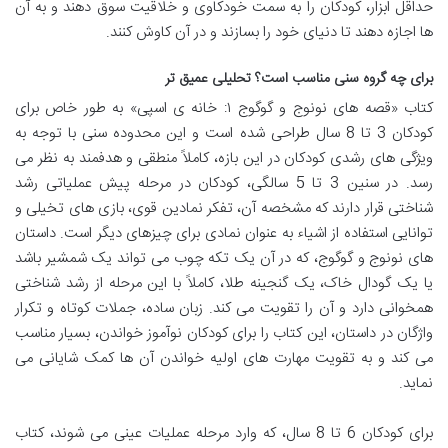
حداقل ابزار، کودکان را به سمت خودکاوی و خلاقیت سوق دهند و به آن
ها اجازه دهند تا دنیای خود را بسازند و در آن کاوش کنند.
برای چه گروه سنی مناسب است؟ تحلیلی عمیق تر
کتاب «قصه های نونوج و گوگوج ۱: خانه ی اسپی» به طور خاص برای
کودکان 3 تا 8 سال طراحی شده است و این محدوده سنی با توجه به
ویژگی های رشدی کودکان در این بازه، کاملاً منطقی و هدفمند به نظر می
رسد. در سنین 3 تا 5 سالگی، کودکان در مرحله پیش عملیاتی رشد
شناختی قرار دارند که مشخصه آن، تفکر نمادین قوی، بازی های تخیلی و
توانایی استفاده از اشیاء به عنوان نمادی برای چیزهای دیگر است. داستان
های نونوج و گوگوج، که در آن یک تکه چوب می تواند یک شمشیر باشد
یا یک گودال خاک، یک گنجینه طلا، کاملاً با این مرحله از رشد شناختی
همخوانی دارد و آن را تقویت می کند. زبان ساده، جملات کوتاه و تکرار
واژگان در داستان، این کتاب را برای کودکان نوآموز خواندن، بسیار مناسب
می کند و به تقویت مهارت های اولیه خواندن آن ها کمک شایانی می
نماید.
برای کودکان 6 تا 8 سال، که وارد مرحله عملیات عینی می شوند، کتاب