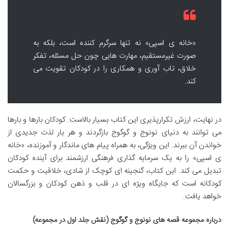
«خانه ی اسپی» نه تنها سرگرم کننده است، بلکه به
صورت غیرمستقیم، مهارت هایی چون حل مسئله، تفکر
خلاق، تاب آوری و همکاری را در کودکان تقویت می
کند.
در نهایت، ارزش تکرارپذیری این کتاب بسیار بالاست. کودکان بارها و بارها
می توانند به دنیای نونوج و گوگوج بازگردند و هر بار لذت جدیدی از
خواندن آن ببرند. این ویژگی، به همراه پیام های ماندگار و آموزنده، «خانه
ی اسپی» را به یک سرمایه گذاری فرهنگی ارزشمند برای آینده کودکان
تبدیل می کند. این کتاب، گنجینه ای کوچک از شادی، خلاقیت و حکمت
کودکانه است که جایگاه ویژه ای در قلب و ذهن کودکان و بزرگسالان
خواهد یافت.
درباره مجموعه قصه های نونوج و گوگوج (نقش جلد اول در مجموعه)