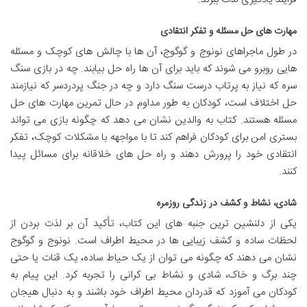
مهارت های حل مسئله و تفکر انتقادی
در طول ماجراهای نونوج و گوگوج، آن ها با چالش های کوچک و مسئله
هایی روبرو می شوند که باید برای آن ها راه حل بیابند. چه در بازی سنگ
سره که نیاز به پرتاب درست سنگ دارد و چه در جنگ پردردسر که نیازمند
حل اختلاف است، کودکان به طور مداوم در حال تمرین مهارت های حل
مسئله هستند. کتاب به والدین نشان می دهد که چگونه بازی می تواند
بستری امن برای کودکان فراهم کند تا با مواجهه با مشکلات کوچک، تفکر
انتقادی خود را پرورش دهند و راه حل های خلاقانه برای مسائل پیدا
کنند.
شادی، نشاط و کشف در زندگی روزمره
یکی از دلنشین ترین جنبه های این کتاب، تأکید آن بر لذت بردن از
لحظات ساده و کشف زیبایی ها در محیط اطراف است. نونوج و گوگوج
نشان می دهند که چگونه می توان از یک حیاط ساده، یک قنات یا حتی
چند برگ و خاک، شادی و نشاط بی کرانی را تجربه کرد. این پیام به
کودکان می آموزد که قدردان محیط اطراف خود باشند و به دنبال هیجان