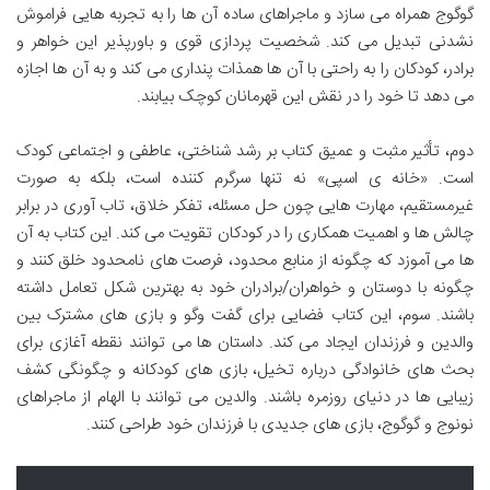
گوگوج همراه می سازد و ماجراهای ساده آن ها را به تجربه هایی فراموش
نشدنی تبدیل می کند. شخصیت پردازی قوی و باورپذیر این خواهر و
برادر، کودکان را به راحتی با آن ها همذات پنداری می کند و به آن ها اجازه
می دهد تا خود را در نقش این قهرمانان کوچک بیابند.
دوم، تأثیر مثبت و عمیق کتاب بر رشد شناختی، عاطفی و اجتماعی کودک
است. «خانه ی اسپی» نه تنها سرگرم کننده است، بلکه به صورت
غیرمستقیم، مهارت هایی چون حل مسئله، تفکر خلاق، تاب آوری در برابر
چالش ها و اهمیت همکاری را در کودکان تقویت می کند. این کتاب به آن
ها می آموزد که چگونه از منابع محدود، فرصت های نامحدود خلق کنند و
چگونه با دوستان و خواهران/برادران خود به بهترین شکل تعامل داشته
باشند. سوم، این کتاب فضایی برای گفت وگو و بازی های مشترک بین
والدین و فرزندان ایجاد می کند. داستان ها می توانند نقطه آغازی برای
بحث های خانوادگی درباره تخیل، بازی های کودکانه و چگونگی کشف
زیبایی ها در دنیای روزمره باشند. والدین می توانند با الهام از ماجراهای
نونوج و گوگوج، بازی های جدیدی با فرزندان خود طراحی کنند.