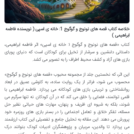
خلاصه کتاب قصه های نونوج و گوگوج 1: خانه ی اسپی ( نویسنده فاطمه
ابراهیمی )
کتاب «قصه های نونوج و گوگوج ۱: خانه ی اسپی» اثر فاطمه ابراهیمی،
داستانی دلنشین و سرشار از تخیل برای کودکان است که دنیای پویای
بازی های آزاد و کشف محیط اطراف را به تصویر می کشد.
این اثر، که نخستین جلد از مجموعه محبوب «قصه های نونوج و گوگوج»
محسوب می شود، فراتر از یک روایت ساده، به کاوشی عمیق در ابعاد
روانشناختی و تربیتی بازی های کودکانه می پردازد. فاطمه ابراهیمی با
قلمی توانمند، فضایی را خلق می کند که در آن کودکان نه تنها سرگرم می
شوند، بلکه به شیوه ای ظریف و پنهان، مهارت های حیاتی نظیر حل
مسئله، تفکر خلاق و تعامل اجتماعی را در بستر بازی های روزمره خود
پرورش می دهند. این مقاله به تحلیل جامع و تفصیلی این کتاب ارزشمند
می پردازد تا والدین، مربیان و پژوهشگران ادبیات کودک بتوانند درک