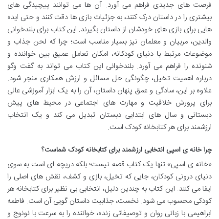
فرصت های جدیدی فراهم می آورد. آن ها می توانند پیچیدگی های
بیشتری را در داستان درک کنند، به جزئیات بازی ها دقت کنند و حتی ایده
هایی برای بازی های خودشان از داستان بگیرند. این کتاب برای بلندخوانی
والدین، مربیان و معلمان نیز بسیار مناسب است؛ چرا که لحن جذاب و
موضوعات مرتبط با دنیای کودکانه، امکان تعامل عمیق بین خواننده و
شنونده را فراهم می آورد. بلندخوانی این کتاب می تواند به گفت وگو
درباره اهمیت تخیل، چگونگی حل مسائل و ارزش همکاری منجر شود.
علاوه بر این، سادگی و عمق پنهان داستان، آن را به یک ابزار آموزشی عالی
برای پرورش خلاقیت و مهارت های اجتماعی در محیط های پیش
دبستانی و سال های ابتدایی دبستان تبدیل می کند و یک انتخاب
ارزشمند برای هر کتابخانه کودک است.
چرا خانه ی اسپی انتخابی ارزشمند برای کتابخانه کودک شماست؟
«خانه ی اسپی» تنها یک کتاب قصه نیست؛ بلکه دریچه ای است به سوی
دنیای درونی کودکان، جایی که تخیل، بازی و کشف، نقش های اصلی را
ایفا می کنند. این کتاب به چندین دلیل، انتخابی بی نظیر برای کتابخانه هر
کودکی محسوب می شود. نخست، جذابیت داستان گویی آن است. فاطمه
ابراهیمی با زبانی روان و توصیفاتی زنده، خواننده را به سرعت با نونوج و