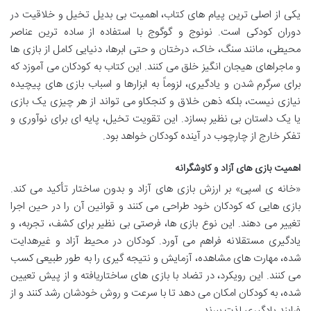
یکی از اصلی ترین پیام های کتاب، اهمیت بی بدیل تخیل و خلاقیت در
دوران کودکی است. نونوج و گوگوج با استفاده از ساده ترین عناصر
محیطی، مانند سنگ، خاک، درختان و حتی ابرها، دنیایی کامل از بازی ها
و ماجراهای هیجان انگیز خلق می کنند. این کتاب به کودکان می آموزد که
برای سرگرم شدن و یادگیری، لزوماً به ابزارها و اسباب بازی های پیچیده
نیازی نیست، بلکه ذهن خلاق و کنجکاو می تواند از هر چیزی یک بازی
یا یک داستان بی نظیر بسازد. این تقویت تخیل، پایه ای برای نوآوری و
تفکر خارج از چارچوب در آینده کودکان خواهد بود.
اهمیت بازی های آزاد و کاوشگرانه
«خانه ی اسپی» بر ارزش بازی های آزاد و بدون ساختار تأکید می کند.
بازی هایی که کودکان خود طراحی می کنند و قوانین آن را در حین اجرا
تغییر می دهند. این نوع بازی ها، فرصتی بی نظیر برای کشف، تجربه، و
یادگیری مستقلانه فراهم می آورد. کودکان در محیط آزاد و غیرهدایت
شده، مهارت های مشاهده، آزمایش و نتیجه گیری را به طور طبیعی کسب
می کنند. این رویکرد، در تضاد با بازی های ساختاریافته و از پیش تعیین
شده، به کودکان امکان می دهد تا با سرعت و روش خودشان رشد کنند و از
فرایند یادگیری لذت ببرند.