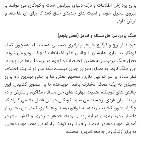
برای پردازش اطلاعات و درک دنیای پیرامون است و کودکان می توانند با
نیروی تخیل خود، واقعیت های جدیدی خلق کنند که برای آن ها معنا و
ارزش دارد.
جنگ پردردسر: حل مسئله و تعامل (فصل پنجم)
هرچند نونوج و گوگوج خواهر و برادری صمیمی هستند، اما همچون تمام
کودکان، در بازی هایشان با چالش ها و اختلافات کوچک روبرو می شوند.
فصل جنگ پردردسر به همین تعارضات و نحوه مدیریت آن ها می پردازد.
این جنگ لزوماً به معنای دعوای جدی نیست، بلکه می تواند یک اختلاف
نظر ساده بر سر قوانین بازی، تقسیم نقش ها یا حتی بهترین راه برای
رسیدن به یک هدف مشترک باشد. نویسنده با به تصویر کشیدن این
چالش های کوچک، اهمیت مهارت های حل مسئله، مذاکره، و سازش را در
روابط میان فردی برجسته می سازد. کودکان در این فصل یاد می گیرند که
چگونه بدون تخریب رابطه، به توافق برسند و همکاری کنند. این بخش از
داستان، درس مهمی درباره پویایی روابط خواهر و برادری و نقش بازی در
آموزش مهارت های اجتماعی حیاتی به کودکان ارائه می دهد، مهارت هایی
که برای زندگی در جامعه ضروری هستند.