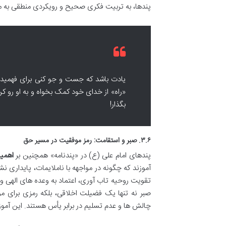
پندها، به تربیت فکری صحیح و رویکردی منطقی به م
یادت باشد که جست و جو کنی برای فهمیدن و
«راه» از خدای خود کمک بخواه و به او رو ک
بگذار!
۳.۶. صبر و استقامت: رمز موفقیت در مسیر حق
پندهای امام علی (ع) در «پندنامه» همچنین بر
اهمی
آموزند که چگونه در مواجهه با ناملایمات، پایداری 
تقویت روحیه تاب آوری، اعتماد به وعده های الهی و
صبر نه تنها یک فضیلت اخلاقی، بلکه رمزی برای مو
چالش ها و عدم تسلیم در برابر یأس هستند. این آموزه