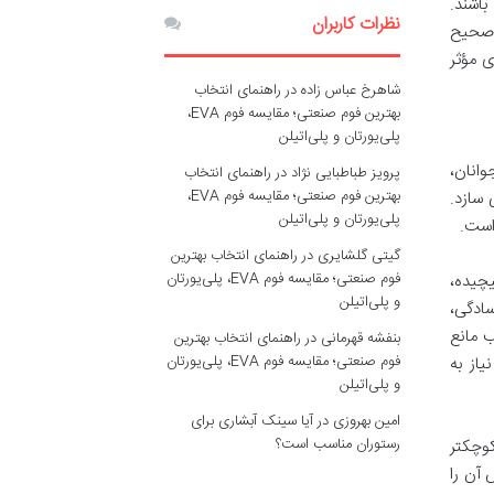
باشند.
نظرات کاربران
ک صحیح
ی مؤثر
شاهرخ عباس زاده
در
راهنمای انتخاب
بهترین فوم صنعتی؛ مقایسه فوم EVA،
پلی‌یورتان و پلی‌اتیلن
وانان،
پرویز طباطبایی نژاد
در
راهنمای انتخاب
بهترین فوم صنعتی؛ مقایسه فوم EVA،
 سازد.
پلی‌یورتان و پلی‌اتیلن
است.
گیتی گلشایری
در
راهنمای انتخاب بهترین
فوم صنعتی؛ مقایسه فوم EVA، پلی‌یورتان
چیده،
و پلی‌اتیلن
سادگی،
ب مانع
بنفشه قهرمانی
در
راهنمای انتخاب بهترین
فوم صنعتی؛ مقایسه فوم EVA، پلی‌یورتان
از به
و پلی‌اتیلن
امین بهروزی
در
آیا سینک آبشاری برای
رستوران مناسب است؟
ه بخش های کوچکتر
آن را