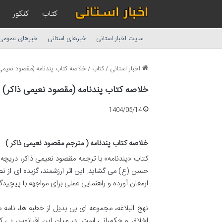
کتاب
کنکور
سایت اخبار استانی
خبرهای استانی
خبرهای عمومی
اخبار استانی
/
کتاب
/
خلاصه کتاب پندنامه (مقصود نعیمی 
خلاصه کتاب پندنامه (مقصود نعیمی ذاکر) |
1404/05/14
خلاصه کتاب پندنامه ( مترجم مقصود نعیمی ذاکر )
حسن (ع) می گشاید. این اثر ارزشمند، گزیده ای از نص
ارمغان آورده و راهنمایی عملی برای مواجهه با پیچید
نهج البلاغه، مجموعه ای بی بدیل از خطبه ها، نامه 