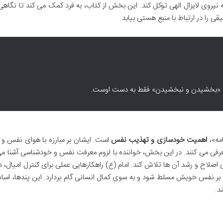
ه نیروی لایزال الهی توکل کند. این بخش از کتاب، به فرد کمک می کند تا نگاه
ی را در ارتباط با منبع هستی بیابد.
ه! که «بخشیدن و نبخشیدن» فقط به دست اوست.
امه»،
اهمیت خودسازی و تهذیب نفس
است. ایشان بر مبارزه با هوای نفس و 
معرفی می کنند. در این بخش، خواننده با لزوم معرفت نفس و خودشناسی آشنا م
اصلاح و رشد آن ها تلاش کند. امام (ع) راهکارهایی عملی برای کنترل امیال، د
اند بر نفس خویش مسلط شود و به سوی کمال انسانی گام بردارد. این پندها، ا
د.