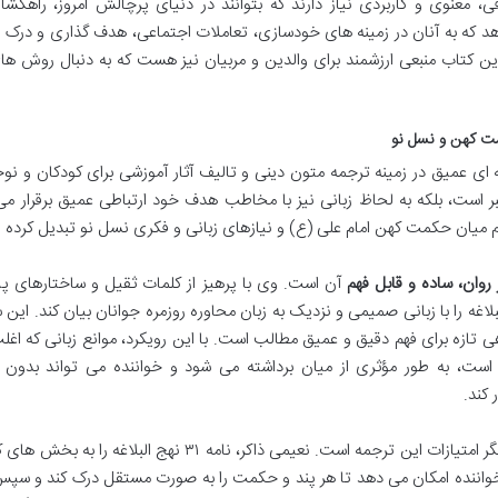
 معنوی و کاربردی نیاز دارند که بتوانند در دنیای پرچالش امروز، راهگشا 
 می دهد که به آنان در زمینه های خودسازی، تعاملات اجتماعی، هدف گذاری و در
این کتاب منبعی ارزشمند برای والدین و مربیان نیز هست که به دنبال روش ها
 ای عمیق در زمینه ترجمه متون دینی و تالیف آثار آموزشی برای کودکان و نوج
ر است، بلکه به لحاظ زبانی نیز با مخاطب هدف خود ارتباطی عمیق برقرار می
 میان حکمت کهن امام علی (ع) و نیازهای زبانی و فکری نسل نو تبدیل کرده 
 روان، ساده و قابل فهم
آن است. وی با پرهیز از کلمات ثقیل و ساختارهای پی
اغه را با زبانی صمیمی و نزدیک به زبان محاوره روزمره جوانان بیان کند. این 
تازه برای فهم دقیق و عمیق مطالب است. با این رویکرد، موانع زبانی که اغل
ست، به طور مؤثری از میان برداشته می شود و خواننده می تواند بدون نی
 کند.
از دیگر امتیازات این ترجمه است. نعیمی ذاکر، نامه ۳۱ نهج البلاغه را ب
واننده امکان می دهد تا هر پند و حکمت را به صورت مستقل درک کند و سپس 