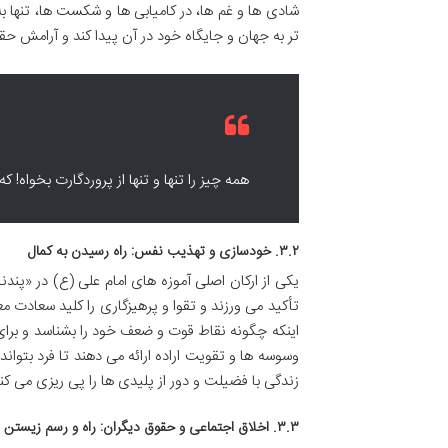
شادی ها و غم ها، در کامیابی ها و شکست ها، تنها ب
تر به جهان و جایگاه خود در آن پیدا کند و آرامش حقیق
همه چیز را تنها و تنها از پروردگارت بخوا
۳.۲. خودسازی و تهذیب نفس: راه رسیدن به کمال
یکی از ارکان اصلی آموزه های امام علی (ع) در «پندن
تأکید می ورزند و تقوا و پرهیزگاری را کلید سعادت 
اینکه چگونه نقاط قوت و ضعف خود را بشناسد و برای 
وسوسه ها و تقویت اراده ارائه می دهند تا فرد بتو
زندگی با فضیلت و دور از پلیدی ها را پی ریزی می کنن
۳.۳. اخلاق اجتماعی و حقوق دیگران: راه و رسم زیستن