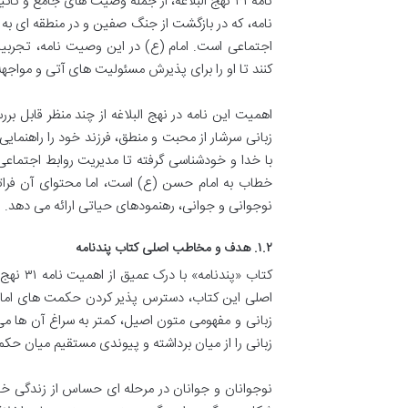
نامه ۳۱ نهج البلاغه، از جمله وصیت های جامع و
نامه، که در بازگشت از جنگ صفین و در منطقه ای به
اجتماعی است. امام (ع) در این وصیت نامه، تجربیا
کنند تا او را برای پذیرش مسئولیت های آتی و مواجه
اهمیت این نامه در نهج البلاغه از چند منظر قابل ب
زبانی سرشار از محبت و منطق، فرزند خود را راهنمایی 
با خدا و خودشناسی گرفته تا مدیریت روابط اجتماعی و
خطاب به امام حسن (ع) است، اما محتوای آن فراتر
نوجوانی و جوانی، رهنمودهای حیاتی ارائه می دهد. ا
۱.۲. هدف و مخاطب اصلی کتاب پندنامه
کتاب «پ
اصلی این کتاب، دسترس پذیر کردن حکمت های امام ع
زبانی و مفهومی متون اصیل، کمتر به سراغ آن ها می 
زبانی را از میان برداشته و پیوندی مستقیم میان حک
نوجوانان و جوانان در مرحله ای حساس از زندگی خو