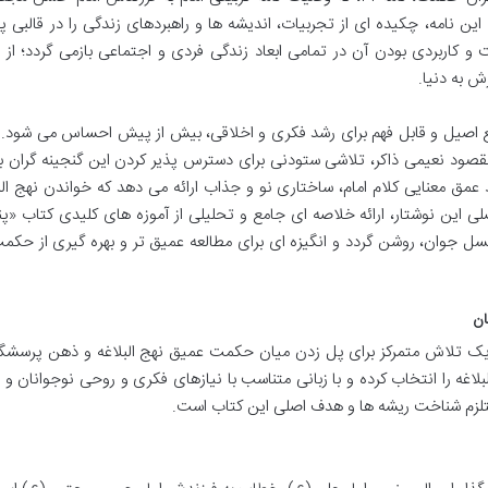
ن نامه، چکیده ای از تجربیات، اندیشه ها و راهبردهای زندگی را در قالبی پد
 و کاربردی بودن آن در تمامی ابعاد زندگی فردی و اجتماعی بازمی گردد؛ از
ش به دنیا.
منابع اصیل و قابل فهم برای رشد فکری و اخلاقی، بیش از پیش احساس می شود. 
مقصود نعیمی ذاکر، تلاشی ستودنی برای دسترس پذیر کردن این گنجینه گران به
ق معنایی کلام امام، ساختاری نو و جذاب ارائه می دهد که خواندن نهج البل
ی این نوشتار، ارائه خلاصه ای جامع و تحلیلی از آموزه های کلیدی کتاب «پن
سل جوان، روشن گردد و انگیزه ای برای مطالعه عمیق تر و بهره گیری از حک
یک تلاش متمرکز برای پل زدن میان حکمت عمیق نهج البلاغه و ذهن پرسشگ
 این اثر، فرازهایی کلیدی از نامه ۳۱ نهج البلاغه را انتخاب کرده و با زبانی متناسب با نیازهای فکری و روحی نوجوانان
ستلزم شناخت ریشه ها و هدف اصلی این کتاب است.