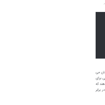
.
شان می
ی برای
هند که
 برابر