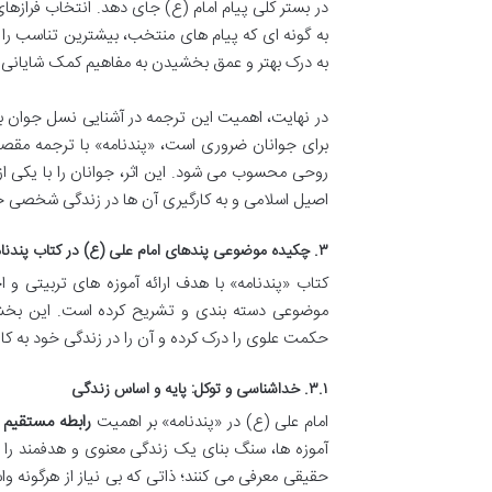
در بستر کلی پیام امام (ع) جای دهد. انتخاب فرازها
به گونه ای که پیام های منتخب، بیشترین تناسب را
به درک بهتر و عمق بخشیدن به مفاهیم کمک شایانی می 
در نهایت، اهمیت این ترجمه در آشنایی نسل جوان با ن
برای جوانان ضروری است، «پندنامه» با ترجمه مقصود
روحی محسوب می شود. این اثر، جوانان را با یکی ا
اصیل اسلامی و به کارگیری آن ها در زندگی شخصی 
۳. چکیده موضوعی پندهای امام علی (ع) در کتاب پندنامه
موضوعی دسته بندی و تشریح کرده است. این بخش
حکمت علوی را درک کرده و آن را در زندگی خود به کار 
۳.۱. خداشناسی و توکل: پایه و اساس زندگی
امام علی (ع) در «پندنامه» بر اهمیت
رابطه مستقیم با
آموزه ها، سنگ بنای یک زندگی معنوی و هدفمند را تش
حقیقی معرفی می کنند؛ ذاتی که بی نیاز از هرگونه وا