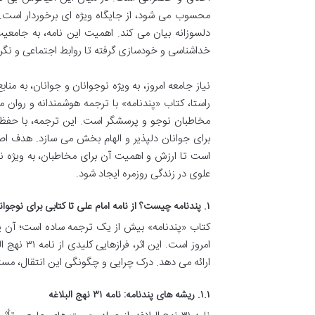
محسوب می شود، از جایگاه ویژه ای برخوردار است. ای
دلسوزانه بیان می کند. اهمیت این نامه، به جامعیت
خداشناسی و خودسازی گرفته تا روابط اجتماعی و نگر
نیاز جامعه امروز، به ویژه نوجوانان و جوانان، به 
راستا، کتاب «پندنامه» با ترجمه هوشمندانه و روان 
مخاطبان نوجو و پرسشگر است. این ترجمه، با حفظ عم
برای جوانان دلپذیر و الهام بخش می سازد. هدف اصل
است تا ارزش و اهمیت آن برای مخاطبان، به ویژه ن
علوی در زندگی روزمره ایجاد شود.
۱. پندنامه چیست؟ از نامه امام علی تا کتابی برای نوجوانان
کتاب «پندنامه» بیش از یک ترجمه ساده است؛ آن 
امروز است.
ارائه می دهد. درک چرایی و چگونگی این انتقال، م
۱.۱. ریشه های پندنامه: نامه ۳۱ نهج البلاغه