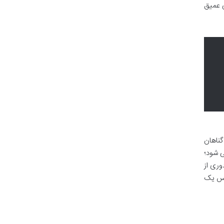
ی عمیق
گناهان
ی شود؛
وری از
ساس یک