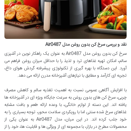
نقد و بررسی سرخ کن بدون روغن مدل Air0487
سرخ کن بدون روغن مدل Air0487 به عنوان یک راهکار نوین در آشپزی
سالم، امکان تهیه غذاهای ترد و لذیذ را با حداقل میزان روغن فراهم می
آورد. این دستگاه با بهره گیری از تکنولوژی پیشرفته گردش هوای داغ،
تجربه ای کارآمد و مطابق با نیازهای آشپزخانه مدرن ارائه می دهد.
با افزایش آگاهی عمومی نسبت به اهمیت تغذیه سالم و کاهش مصرف
چربی، سرخ کن های بدون روغن به سرعت جایگاه ویژه ای در آشپزخانه ها
یافته اند. این دسته از لوازم خانگی، با وعده ارائه طعم و بافت مشابه
غذاهای سرخ شده سنتی اما با رویکردی سلامت محور، توجه بسیاری را به
خود جلب کرده اند. در این میان، مدل Air0487 به عنوان یکی از
محصولات مطرح در بازار، با مجموعه ای از ویژگی ها و قابلیت ها، خود را از