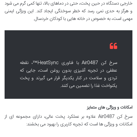
خارجی دستگاه در حین پخت، حتی در دماهای بالا، تنها کمی گرم می شود
و هرگز به حدی نمی رسد که خطر سوختگی ایجاد کند. این ویژگی ایمنی
مهمی است، به خصوص در خانه هایی با کودکان خردسال.
سرخ کن Air0487 با فناوری HeatSync™، نقطه
عطفی در تجربه آشپزی بدون روغن است، جایی که
تردی و سلامت در کنار یکدیگر قرار می گیرند و پخت
یکنواخت غذا را تضمین می کنند.
امکانات و ویژگی های متمایز
سرخ کن Air0487 علاوه بر عملکرد پخت عالی، دارای مجموعه ای از
امکانات و ویژگی ها است که تجربه کاربری را بهبود می بخشند: