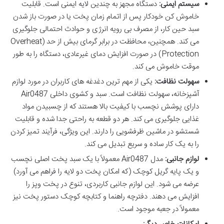
سیستم ایمنی:
دستگاه مجهز به چندین لایه ایمنی است. قابلیت
خاموش کن خودکار پس از اتمام زمان پخت یا در صورت باز شدن
سبد حین کار، از مصرف بی رویه انرژی و حوادث احتمالی جلوگیری
می کند. همچنین، محافظت در برابر گرمای بیش از حد (Overheat
Protection) در صورت افزایش دمای غیرعادی، دستگاه را به طور
موقت خاموش می کند.
سهولت نظافت:
یکی از مهم ترین دغدغه های کاربران در مورد لوازم
آشپزخانه، سهولت نظافت است. سبد و کشوی داخلی Air0487
دارای پوشش نچسب با کیفیت بالا هستند که از چسبیدن مواد
غذایی جلوگیری می کند. هر دو قطعه به راحتی جدا شده و قابلیت
شستشو در ماشین ظرفشویی را دارند. این ویژگی، فرآیند تمیز کردن
را به یک کار ساده و سریع تبدیل می کند.
لوازم جانبی:
مدل Air0487 معمولاً با یک سبد پخت اصلی نچسب
و یک پایه گریل کوچک (که امکان پخت دو لایه را فراهم می آورد)
عرضه می شود. این لوازم جانبی کاربردی، تنوع در پخت وپز را
افزایش می دهند. دفترچه راهنما و کتابچه کوچک دستور پخت نیز
معمولاً در جعبه موجود است.