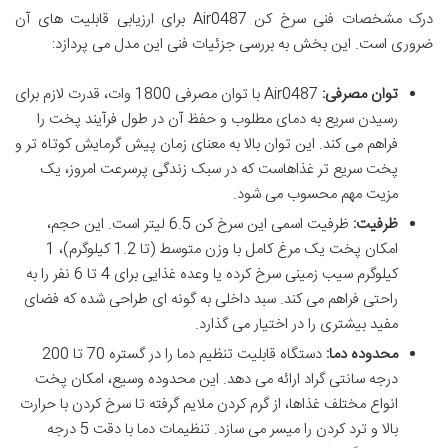
درک مشخصات فنی سرخ کن Air0487 برای ارزیابی قابلیت های آن
ضروری است. این بخش به بررسی جزئیات فنی این مدل می پردازد:
توان مصرفی:
Air0487 با توان مصرفی 1800 وات، قدرت لازم برای
رسیدن سریع به دمای مطلوب و حفظ آن در طول فرآیند پخت را
فراهم می کند. این توان بالا به معنای زمان پیش گرمایش کوتاه تر و
پخت سریع تر غذاهاست که در سبک زندگی پرسرعت امروز، یک
مزیت مهم محسوب می شود.
ظرفیت:
ظرفیت اسمی این سرخ کن 6.5 لیتر است. این حجم،
امکان پخت یک مرغ کامل با وزن متوسط (تا 1.2 کیلوگرم)، 1
کیلوگرم سیب زمینی سرخ کرده یا وعده غذایی برای 4 تا 6 نفر را به
راحتی فراهم می کند. سبد داخلی به گونه ای طراحی شده که فضای
مفید بیشتری را در اختیار می گذارد.
محدوده دما:
دستگاه قابلیت تنظیم دما را در گستره 70 تا 200
درجه سانتی گراد ارائه می دهد. این محدوده وسیع، امکان پخت
انواع مختلف غذاها، از گرم کردن ملایم گرفته تا سرخ کردن با حرارت
بالا و ترد کردن را میسر می سازد. تنظیمات دما با دقت 5 درجه