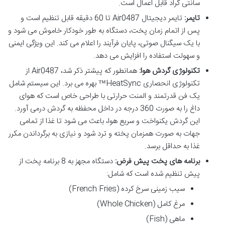
سانتی گراد قابل اعمال است.
تایمر:
تایمر دیجیتال Air0487 تا 60 دقیقه قابل تنظیم است و
پس از اتمام زمان پخت، دستگاه به طور خودکار خاموش می شود و
با یک سیگنال صوتی، پایان فرآیند را اعلام می کند. این ویژگی ایمنی
و سهولت استفاده را افزایش می دهد.
تکنولوژی گردش هوا:
همانطور که پیشتر ذکر شد، Air0487 از
تکنولوژی انحصاری HeatSync™ بهره می برد. این سیستم شامل
یک فن قدرتمند و المنت حرارتی با طراحی خاص است که هوای
داغ را به صورت 360 درجه در داخل محفظه به گردش درمی آورد.
این گردش یکنواخت و سریع هوا، باعث می شود تا غذا از تمامی
جهات به صورت همزمان پخته و ترد شود و نیازی به برگرداندن مکرر
غذا به حداقل برسد.
برنامه های پخت پیش فرض:
دستگاه مجهز به 8 برنامه پخت از
پیش تنظیم شده است که شامل:
سیب زمینی سرخ کرده (French Fries)
مرغ کامل (Whole Chicken)
ماهی (Fish)