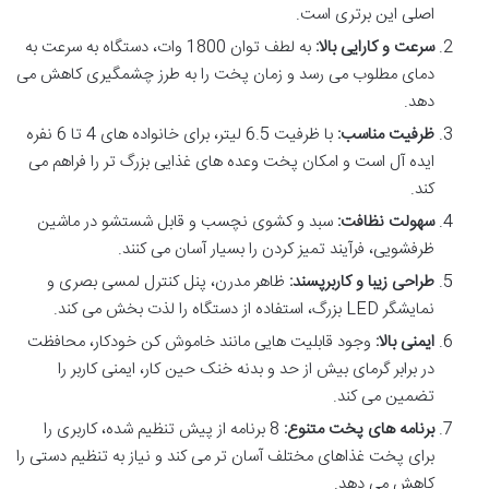
اصلی این برتری است.
سرعت و کارایی بالا:
به لطف توان 1800 وات، دستگاه به سرعت به
دمای مطلوب می رسد و زمان پخت را به طرز چشمگیری کاهش می
دهد.
ظرفیت مناسب:
با ظرفیت 6.5 لیتر، برای خانواده های 4 تا 6 نفره
ایده آل است و امکان پخت وعده های غذایی بزرگ تر را فراهم می
کند.
سهولت نظافت:
سبد و کشوی نچسب و قابل شستشو در ماشین
ظرفشویی، فرآیند تمیز کردن را بسیار آسان می کنند.
طراحی زیبا و کاربرپسند:
ظاهر مدرن، پنل کنترل لمسی بصری و
نمایشگر LED بزرگ، استفاده از دستگاه را لذت بخش می کند.
ایمنی بالا:
وجود قابلیت هایی مانند خاموش کن خودکار، محافظت
در برابر گرمای بیش از حد و بدنه خنک حین کار، ایمنی کاربر را
تضمین می کند.
برنامه های پخت متنوع:
8 برنامه از پیش تنظیم شده، کاربری را
برای پخت غذاهای مختلف آسان تر می کند و نیاز به تنظیم دستی را
کاهش می دهد.