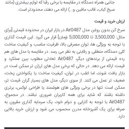
جانبی همراه دستگاه در مقایسه با برخی رقبا که لوازم بیشتری (مانند
سیخ کباب، قالب مافین و…) ارائه می دهند، محدودتر است.
ارزش خرید و قیمت
سرخ کن بدون روغن مدل Air0487 در بازار ایران در محدوده قیمتی [برای
مثال: 3,500,000 تا 5,000,000 تومان] قرار می گیرد. این قیمت گذاری
با توجه به ویژگی ها، توان مصرفی بالا، ظرفیت مناسب و کیفیت ساخت
کلی دستگاه، منطقی و رقابتی به نظر می رسد. در مقایسه با مدل های هم
رده قیمتی از برندهای دیگر، Air0487 تعادلی مطلوب بین عملکرد و
قیمت ارائه می دهد. در حالی که برخی مدل های ارزان تر ممکن است در
بازار یافت شوند، اما اغلب در توان، کیفیت ساخت یا یکنواختی پخت،
ضعیف تر عمل می کنند. از سوی دیگر، مدل های بسیار گران قیمت تر،
ممکن است تنها در برخی ویژگی های هوشمند یا طراحی لوکس، برتری
داشته باشند که شاید برای همه کاربران ضروری نباشد. در مجموع،
Air0487 با توجه به کارایی و دوام خود، یک سرمایه گذاری مقرون به
صرفه برای یک آشپزخانه مدرن محسوب می شود و ارزش خرید بالایی
دارد.