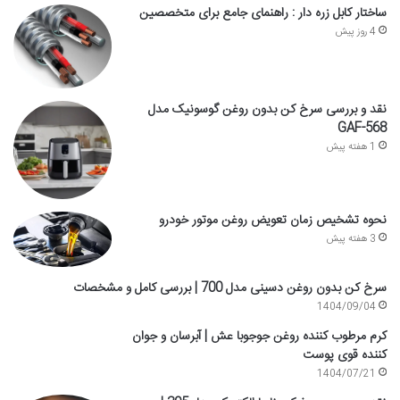
ساختار کابل زره دار : راهنمای جامع برای متخصصین
4 روز پیش
نقد و بررسی سرخ کن بدون روغن گوسونیک مدل
GAF-568
1 هفته پیش
نحوه تشخیص زمان تعویض روغن موتور خودرو
3 هفته پیش
سرخ کن بدون روغن دسینی مدل 700 | بررسی کامل و مشخصات
1404/09/04
کرم مرطوب کننده روغن جوجوبا عش | آبرسان و جوان
کننده قوی پوست
1404/07/21