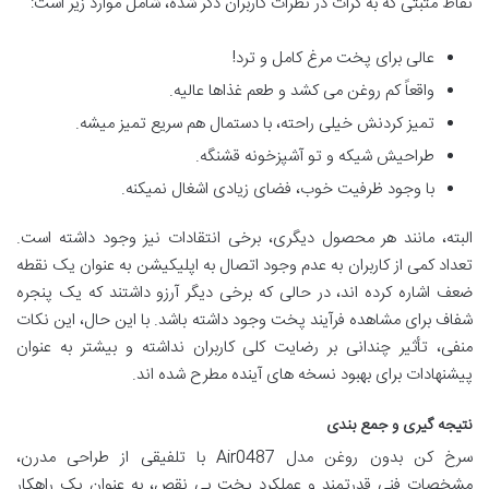
نقاط مثبتی که به کرات در نظرات کاربران ذکر شده، شامل موارد زیر است:
عالی برای پخت مرغ کامل و ترد!
واقعاً کم روغن می کشد و طعم غذاها عالیه.
تمیز کردنش خیلی راحته، با دستمال هم سریع تمیز میشه.
طراحیش شیکه و تو آشپزخونه قشنگه.
با وجود ظرفیت خوب، فضای زیادی اشغال نمیکنه.
البته، مانند هر محصول دیگری، برخی انتقادات نیز وجود داشته است.
تعداد کمی از کاربران به عدم وجود اتصال به اپلیکیشن به عنوان یک نقطه
ضعف اشاره کرده اند، در حالی که برخی دیگر آرزو داشتند که یک پنجره
شفاف برای مشاهده فرآیند پخت وجود داشته باشد. با این حال، این نکات
منفی، تأثیر چندانی بر رضایت کلی کاربران نداشته و بیشتر به عنوان
پیشنهادات برای بهبود نسخه های آینده مطرح شده اند.
نتیجه گیری و جمع بندی
سرخ کن بدون روغن مدل Air0487 با تلفیقی از طراحی مدرن،
مشخصات فنی قدرتمند و عملکرد پخت بی نقص، به عنوان یک راهکار