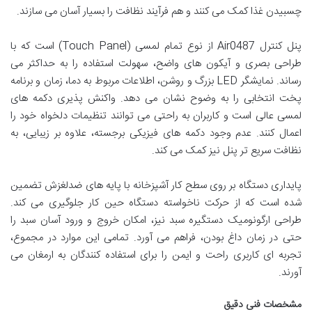
چسبیدن غذا کمک می کنند و هم فرآیند نظافت را بسیار آسان می سازند.
پنل کنترل Air0487 از نوع تمام لمسی (Touch Panel) است که با
طراحی بصری و آیکون های واضح، سهولت استفاده را به حداکثر می
رساند. نمایشگر LED بزرگ و روشن، اطلاعات مربوط به دما، زمان و برنامه
پخت انتخابی را به وضوح نشان می دهد. واکنش پذیری دکمه های
لمسی عالی است و کاربران به راحتی می توانند تنظیمات دلخواه خود را
اعمال کنند. عدم وجود دکمه های فیزیکی برجسته، علاوه بر زیبایی، به
نظافت سریع تر پنل نیز کمک می کند.
پایداری دستگاه بر روی سطح کار آشپزخانه با پایه های ضدلغزش تضمین
شده است که از حرکت ناخواسته دستگاه حین کار جلوگیری می کند.
طراحی ارگونومیک دستگیره سبد نیز، امکان خروج و ورود آسان سبد را
حتی در زمان داغ بودن، فراهم می آورد. تمامی این موارد در مجموع،
تجربه ای کاربری راحت و ایمن را برای استفاده کنندگان به ارمغان می
آورند.
مشخصات فنی دقیق