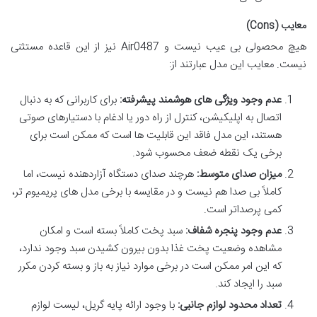
معایب (Cons)
هیچ محصولی بی عیب نیست و Air0487 نیز از این قاعده مستثنی
نیست. معایب این مدل عبارتند از:
عدم وجود ویژگی های هوشمند پیشرفته:
برای کاربرانی که به دنبال
اتصال به اپلیکیشن، کنترل از راه دور یا ادغام با دستیارهای صوتی
هستند، این مدل فاقد این قابلیت ها است که ممکن است برای
برخی یک نقطه ضعف محسوب شود.
میزان صدای متوسط:
هرچند صدای دستگاه آزاردهنده نیست، اما
کاملاً بی صدا هم نیست و در مقایسه با برخی مدل های پریمیوم تر،
کمی پرصداتر است.
عدم وجود پنجره شفاف:
سبد پخت کاملاً بسته است و امکان
مشاهده وضعیت پخت غذا بدون بیرون کشیدن سبد وجود ندارد،
که این امر ممکن است در برخی موارد نیاز به باز و بسته کردن مکرر
سبد را ایجاد کند.
تعداد محدود لوازم جانبی:
با وجود ارائه پایه گریل، لیست لوازم