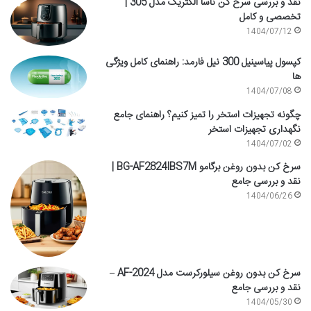
نقد و بررسی سرخ کن ناسا الکتریک مدل 305 |
تخصصی و کامل
1404/07/12
کپسول پیاسینیل 300 نیل فارمد: راهنمای کامل ویژگی
ها
1404/07/08
چگونه تجهیزات استخر را تمیز کنیم؟ راهنمای جامع
نگهداری تجهیزات استخر
1404/07/02
سرخ کن بدون روغن برگامو BG-AF2824IBS7M |
نقد و بررسی جامع
1404/06/26
سرخ کن بدون روغن سیلورکرست مدل AF-2024 –
نقد و بررسی جامع
1404/05/30