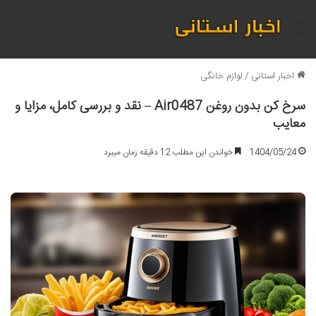
منو
اخبار استانی
/
لوازم خانگی
سرخ کن بدون روغن Air0487 – نقد و بررسی کامل، مزایا و
معایب
1404/05/24
خواندن این مطلب 12 دقیقه زمان میبرد