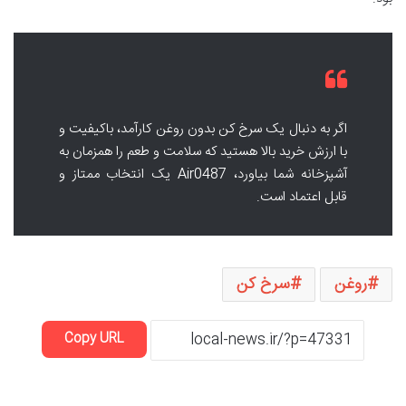
اگر به دنبال یک سرخ کن بدون روغن کارآمد، باکیفیت و
با ارزش خرید بالا هستید که سلامت و طعم را همزمان به
آشپزخانه شما بیاورد، Air0487 یک انتخاب ممتاز و
قابل اعتماد است.
روغن
سرخ کن
Copy URL