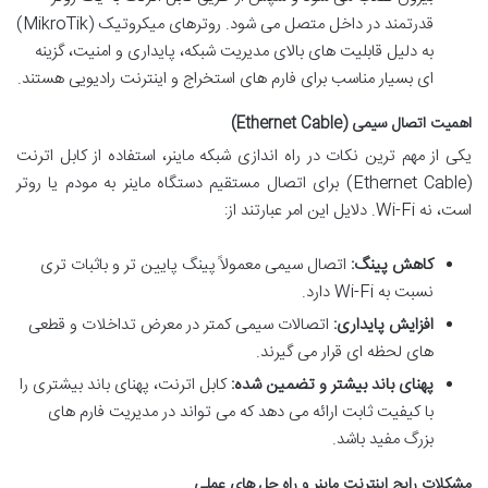
قدرتمند در داخل متصل می شود. روترهای میکروتیک (MikroTik)
به دلیل قابلیت های بالای مدیریت شبکه، پایداری و امنیت، گزینه
ای بسیار مناسب برای فارم های استخراج و اینترنت رادیویی هستند.
اهمیت اتصال سیمی (Ethernet Cable)
یکی از مهم ترین نکات در راه اندازی شبکه ماینر، استفاده از کابل اترنت
(Ethernet Cable) برای اتصال مستقیم دستگاه ماینر به مودم یا روتر
است، نه Wi-Fi. دلایل این امر عبارتند از:
کاهش پینگ:
اتصال سیمی معمولاً پینگ پایین تر و باثبات تری
نسبت به Wi-Fi دارد.
افزایش پایداری:
اتصالات سیمی کمتر در معرض تداخلات و قطعی
های لحظه ای قرار می گیرند.
پهنای باند بیشتر و تضمین شده:
کابل اترنت، پهنای باند بیشتری را
با کیفیت ثابت ارائه می دهد که می تواند در مدیریت فارم های
بزرگ مفید باشد.
مشکلات رایج اینترنت ماینر و راه حل های عملی