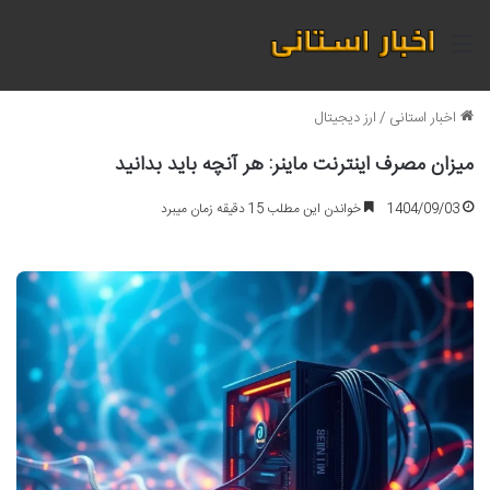
منو
اخبار استانی
/
ارز دیجیتال
میزان مصرف اینترنت ماینر: هر آنچه باید بدانید
1404/09/03
خواندن این مطلب 15 دقیقه زمان میبرد