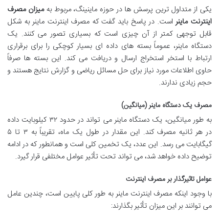
یکی از متداول ترین پرسش ها در حوزه ماینینگ، مربوط به
میزان مصرف
اینترنت ماینر
است. در پاسخ باید گفت که مصرف اینترنت ماینر به شکل
قابل توجهی کمتر از آن چیزی است که بسیاری تصور می کنند. یک
دستگاه ماینر، عموماً بسته های داده ای بسیار کوچکی را برای برقراری
ارتباط با استخر استخراج ارسال و دریافت می کند. این بسته ها صرفاً
حاوی اطلاعات مورد نیاز برای حل مسائل ریاضی و گزارش نتایج هستند و
حجم زیادی ندارند.
مصرف یک دستگاه ماینر (میانگین)
به طور میانگین، یک دستگاه ماینر می تواند در حدود ۳۲ کیلوبایت داده
در هر ثانیه مصرف کند. این مقدار در طول یک ماه، تقریباً به ۳ تا ۵
گیگابایت می رسد. این عدد، یک تخمین کلی است و همانطور که در ادامه
توضیح داده خواهد شد، می تواند تحت تأثیر عوامل مختلفی قرار گیرد.
عوامل تاثیرگذار بر مصرف اینترنت
با وجود اینکه مصرف اینترنت ماینر به طور کلی پایین است، چندین عامل
می توانند بر این میزان تأثیر بگذارند: