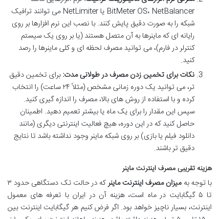
BitMeter OS، NetBalancer یا NetLimiter می توانند ترافیک
شبکه را به صورت دقیق پایش کنند. با نصب این نرم افزارها بر روی
رایانه ای که ماینرها به آن متصل هستند (یا بر روی یک سیستم
کنترلر در فارم)، می توانید مصرف لحظه ای و کلی ماینرها را رصد
کنید.
نکات برای تخمین زدن مصرف در طولانی مدت:
برای تخمین دقیق
تر، می توانید یک دوره زمانی مشخص (مثلاً ۲۴ ساعت) را انتخاب
کرده و با استفاده از روش های بالا، مصرف را اندازه گیری کنید.
سپس این مقدار را برای یک ماه یا بیشتر تعمیم دهید. اطمینان
حاصل کنید که در این دوره، هیچ فعالیت اینترنتی دیگری (مانند
دانلود فیلم یا بازی) بر روی شبکه ماینر وجود نداشته باشد تا نتایج
دقیق تر باشند.
هزینه تقریبی مصرف اینترنت ماینر
با توجه به
میزان مصرف اینترنت ماینر
که در حالت تک دستگاهی حدود ۳
تا ۵ گیگابایت در ماه است، هزینه آن در ایران با تعرفه های معمول
اینترنت، بسیار ناچیز خواهد بود. اگر فرض کنیم هر گیگابایت اینترنت بین