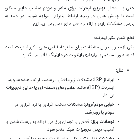
حتی با انتخاب
بهترین اینترنت برای ماینر
و
مودم مناسب ماینر
، ممکن
است با چالش هایی در زمینه ارتباط اینترنتی مواجه شوید. در ادامه به
بررسی مشکلات رایج و ارائه راه حل های عملی می پردازیم.
قطع شدن مکرر اینترنت
یکی از مخرب ترین مشکلات برای ماینرها، قطعی های مکرر اینترنت است
که به طور مستقیم بر
پایداری اینترنت در ماینینگ
تأثیر می گذارد.
علل:
ایراد از ISP:
مشکلات زیرساختی در سمت ارائه دهنده سرویس
اینترنت (ISP)، مانند قطعی های منطقه ای یا خرابی تجهیزات
آن ها.
خرابی مودم/روتر:
مشکلات سخت افزاری یا نرم افزاری در
مودم یا روتر شما.
نوسانات برق:
قطعی یا نوسان برق می تواند به ریست شدن یا
آسیب دیدن تجهیزات شبکه منجر شود.
مشکلات کابل کشی:
کابل های اترنت معیوب یا آسیب دیده،