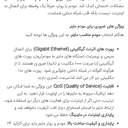
مشکلات احتمالی کمک کند. مودم یا روتر، صرفاً یک واسطه برای اتصال به
اینترنت نیست، بلکه قلب شبکه محلی شماست.
ویژگی های ضروری برای مودم ماینر
هنگام انتخاب
مودم مناسب ماینر
، به این ویژگی ها توجه کنید:
پورت های اترنت گیگابیتی (Gigabit Ethernet):
برای اتصال
سیمی و پرسرعت دستگاه های ماینر به مودم/روتر، پورت های
گیگابیتی (با سرعت ۱۰۰۰ مگابیت بر ثانیه) ضروری هستند تا از
هرگونه گلوگاه در شبکه داخلی جلوگیری شود. پورت های ۱۰۰
مگابیتی نیز کار می کنند اما سرعت کمتری دارند.
قابلیت QoS (Quality of Service):
این ویژگی به شما امکان می
دهد ترافیک مربوط به ماینرها را در اولویت قرار دهید. به این
ترتیب، حتی اگر از اینترنت برای فعالیت های دیگر نیز استفاده شود،
ارتباط ماینر با استخر استخراج دچار افت کیفیت نخواهد شد و
پایداری اینترنت در ماینینگ
حفظ می شود.
پایداری و کیفیت ساخت بالا:
مودم و روتر ماینر باید برای کارکرد ۲۴