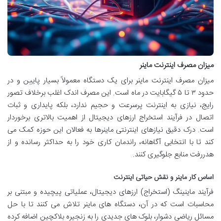
میزان مصرف اینترنت ماینر
میزان مصرف اینترنت ماینر برای یک دستگاه معمولاً بسیار پایین و در
حدود ۳ تا ۵ گیگابایت در ماه است. این مصرف اندک اغلب برخلاف تصور
رایج، نیازی به اینترنت پرسرعت و حجیم ندارد، بلکه پایداری و ثبات
اتصال در فرآیند استخراج ارزهای دیجیتال از اهمیت بالاتری برخوردار
است. درک دقیق نیازهای اینترنتی ماینرها به فعالان این حوزه کمک می
کند تا با انتخابی آگاهانه، راندمان کاری خود را به حداکثر رسانده و از
هدررفت منابع جلوگیری کنند.
اساس کار ماینر و نقش حیاتی اینترنت
فرآیند ماینینگ (استخراج) ارزهای دیجیتال، عملیاتی پیچیده و مبتنی بر
محاسبات است که در آن، دستگاه های ماینر تلاش می کنند تا با حل
مسائل ریاضی دشوار، بلوک های جدیدی را به زنجیره بلاکچین اضافه کرده