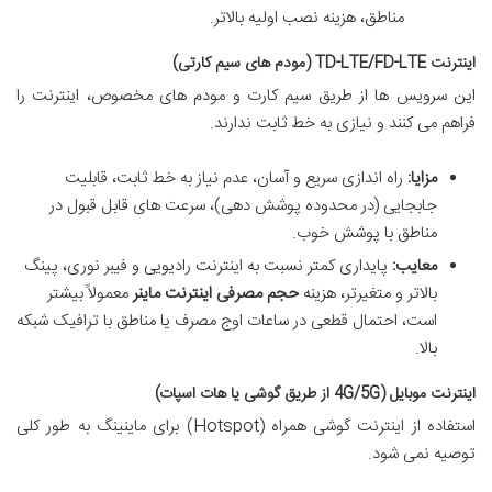
مناطق، هزینه نصب اولیه بالاتر.
اینترنت TD-LTE/FD-LTE (مودم های سیم کارتی)
این سرویس ها از طریق سیم کارت و مودم های مخصوص، اینترنت را
فراهم می کنند و نیازی به خط ثابت ندارند.
مزایا:
راه اندازی سریع و آسان، عدم نیاز به خط ثابت، قابلیت
جابجایی (در محدوده پوشش دهی)، سرعت های قابل قبول در
مناطق با پوشش خوب.
معایب:
پایداری کمتر نسبت به اینترنت رادیویی و فیبر نوری، پینگ
بالاتر و متغیرتر، هزینه
حجم مصرفی اینترنت ماینر
معمولاً بیشتر
است، احتمال قطعی در ساعات اوج مصرف یا مناطق با ترافیک شبکه
بالا.
اینترنت موبایل (4G/5G از طریق گوشی یا هات اسپات)
استفاده از اینترنت گوشی همراه (Hotspot) برای ماینینگ به طور کلی
توصیه نمی شود.