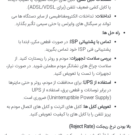
یا کابل کشی ضعیف تلفن (برای ADSL/VDSL).
تداخلات:
تداخلات الکترومغناطیسی از سایر دستگاه ها می
تواند بر سیگنال های وایرلس یا حتی سیمی تأثیر بگذارد.
راه حل ها:
تماس با پشتیبانی ISP:
در صورت قطعی مکرر، ابتدا با
پشتیبانی فنی ISP خود تماس بگیرید.
بررسی سلامت تجهیزات:
مودم و روتر را ریستارت کنید. از
سلامت چراغ های نشانگر مودم مطمئن شوید. در صورت نیاز،
تجهیزات را تست یا تعویض کنید.
استفاده از UPS:
برای محافظت از مودم، روتر و حتی ماینرها
در برابر نوسانات و قطعی برق، استفاده از UPS
(Uninterruptible Power Supply) ضروری است.
تعویض کابل ها:
کابل های اترنت و کابل های اتصال مودم به
پریز تلفن را با کابل های با کیفیت تعویض کنید.
بالا بودن نرخ ریجکت (Reject Rate)