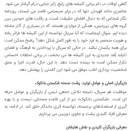
گاهی اوقات در دام برخی کلیشه های رایج ژانر جنایی-درام گرفتار می شود.
عناصری مانند قهرمان تنها که در برابر سیستمی فاسد می ایستد، روزنامه
نگار شجاعی که به دنبال افشای حقیقت است، و رقابت های خونین بین
گروه های زیرزمینی، همگی از مواردی هستند که در بسیاری از آثار مشابه
دیده ایم. سوال اینجاست که آیا سریال توانسته از این کلیشه ها فراتر رفته
و هویت منحصر به فرد خود را به طور کامل شکل دهد؟ پاسخ ممکن است
برای همه یکسان نباشد. در حالی که سریال با پرداختن به فرهنگ و فضای
تایلند بُعد جدیدی به این کلیشه ها می بخشد، در برخی لحظات احساس
تکرار ممکن است به بیننده دست دهد. با این حال، قدرت اجرا و عمق
شخصیت پردازی اغلب موفق می شود این کاستی را پوشش دهد.
بازیگران اصلی و عوامل تولید: پشت صحنه شکستن بانکوک
موفقیت هر سریال، نتیجه تلاش جمعی تیمی از بازیگران و عوامل حرفه
ای است. «شکستن بانکوک» نیز از این قاعده مستثنی نیست و با بهره
گیری از استعدادهای برجسته، توانسته اثری ماندگار خلق کند. در ادامه، به
معرفی افراد کلیدی پشت و جلوی دوربین می پردازیم.
معرفی بازیگران کلیدی و نقش هایشان