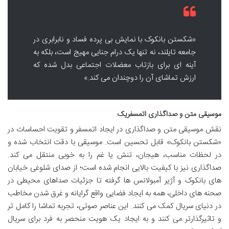
«شکستن بانکوک با نمایش بی پرده فساد و نابرابری در
جامعه تایلند، نه تنها یک درام جنایی مهیج است، بلکه به
آینه ای برای بازتاب معضلات اجتماعی بدل شده که
ارزش تماشای آن را دوچندان می کند.»
موسیقی متن و صداگذاری اتمسفریک
نقش موسیقی متن و صداگذاری در ایجاد اتمسفر و تقویت احساسات در
«شکستن بانکوک» قابل تحسین است. موسیقی با دقت انتخاب شده و
در لحظات مناسب، هیجان، تنش یا غم را به خوبی منتقل می کند.
صداگذاری نیز با کیفیت بالایی انجام شده است؛ از صدای شلوغی خیابان
های بانکوک و آژیر آمبولانس ها گرفته تا جزئیات صداهای محیطی در
صحنه های داخلی، همه به ایجاد فضایی واقع گرایانه و غرق شدن مخاطب
در دنیای سریال کمک می کنند. این عناصر صوتی، تجربه تماشا را کامل تر
و تاثیرگذارتر می کنند و به ایجاد یک هویت منحصر به فرد برای سریال