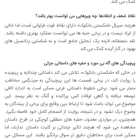
کمک می کنند.
نقاط ضعف و انتقادها: چه چیزهایی می توانست بهتر باشد؟
هرچند سریال «شکستن بانکوک» دارای نقاط قوت فراوانی است، اما خالی
از ایراد نیست و در برخی جنبه ها می توانست عملکرد بهتری داشته باشد.
نقد منصفانه، لازمه یک تحلیل جامع است و به شناسایی پتانسیل های
بهبود در آثار آینده کمک می کند.
پیچیدگی های گاه بی مورد و حفره های داستانی جزئی
در حالی که «شکستن بانکوک» تلاش می کند داستانی چندلایه و پیچیده
را روایت کند، در برخی قسمت ها این پیچیدگی به سردرگمی مخاطب
منجر می شود. برخی خطوط داستانی فرعی ممکن است به اندازه کافی
توسعه نیافته یا گاهی اوقات کمی پراکنده و گنگ به نظر برسند. این
موضوع می تواند باعث شود تا ارتباط بین وقایع برای برخی از بینندگان به
وضوح درک نشود و در نتیجه، روایت از انسجام کامل خود فاصله بگیرد.
همچنین، در مواردی معدود، حفره های منطقی کوچکی در طرح داستان
مشاهده می شود که هرچند تاثیر چندانی بر کلیت داستان ندارند، اما
ممکن است برای مخاطبان دقیق تر سوال برانگیز باشند. این مسائل می