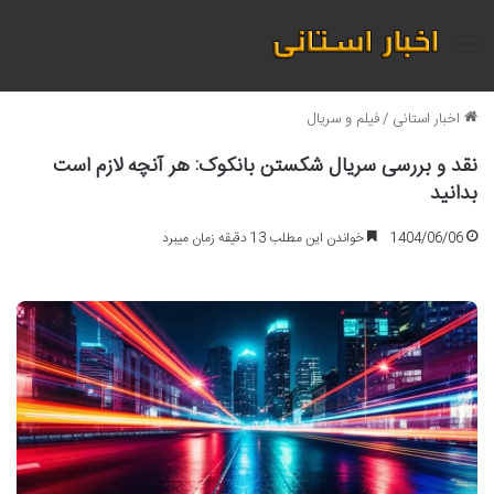
منو
اخبار استانی
/
فیلم و سریال
نقد و بررسی سریال شکستن بانکوک: هر آنچه لازم است
بدانید
1404/06/06
خواندن این مطلب 13 دقیقه زمان میبرد