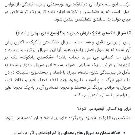
ترکیب این تیم حرفه ای در کارگردانی، نویسندگی و تهیه کنندگی، از عوامل
اصلی است که به «شکستن بانکوک» اجازه داده تا به یک اثر شاخص در
میان تولیدات تایلندی نتفلیکس تبدیل شود.
آیا سریال شکستن بانکوک ارزش دیدن دارد؟ (جمع بندی نهایی و امتیاز)
پس از بررسی دقیق و همه جانبه سریال «شکستن بانکوک»، اکنون زمان
آن است که به سوال اصلی پاسخ دهیم: آیا این سریال ارزش دیدن دارد و
برای چه کسانی می تواند جذاب باشد؟ «شکستن بانکوک» یک اثر
تلویزیونی فراتر از یک سرگرمی صرف است؛ این سریال دعوتی است به
تأمل در پیچیدگی های جامعه، مبارزه با فساد و جستجوی حقیقت در دل
یک شهر بزرگ و پرآشوب. با وجود چند نقطه ضعف جزئی، نقاط قوت
سریال به مراتب پررنگ تر هستند و تجربه تماشای آن را به یک تجربه غنی
و فراموش نشدنی تبدیل می کنند.
برای چه کسانی توصیه می شود؟
«شکستن بانکوک» به ویژه برای گروه های زیر از مخاطبان توصیه می شود:
علاقه مندان به سریال های معمایی با تم اجتماعی:
اگر به داستان