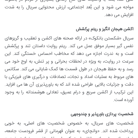
مواجه می شود و این بُعد اجتماعی، ارزش محتوایی سریال را به شدت
افزایش می دهد.
اکشن هیجان انگیز و ریتم پرکشش
سریال «شکستن بانکوک» در ارائه صحنه های اکشن و تعقیب و گریزهای
نفس گیر بسیار موفق عمل می کند. ریتم روایت داستان تند و پرکشش
است و به ندرت اجازه می دهد که مخاطب احساس خستگی کند. این
سرعت در روایت، به ویژه در لحظات بحرانی و پر تنش، به اوج خود می
رسد و به حفظ هیجان در طول قسمت ها کمک شایانی می کند. سکانس
های مربوط به عملیات امداد و نجات، تصادفات و درگیری های فیزیکی با
دقت و جزئیات بالایی طراحی شده اند که به باورپذیری آن ها می افزاید.
این ترکیب از اکشن سریع و درام عمیق، تعادلی هوشمندانه را به وجود
آورده است.
شخصیت پردازی باورپذیر و چندوجهی
شخصیت های سریال، به خصوص شخصیت های اصلی، به خوبی
پرداخت شده اند. «وانچای» به عنوان قهرمانی از قشر فرودست جامعه،