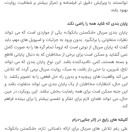
توانستند با ویرایش دقیق تر فیلمنامه و تمرکز بیشتر بر شفافیت روایت،
بهبود یابند.
پایان بندی که شاید همه را راضی نکند
پایان بندی سریال «شکستن بانکوک» یکی از مواردی است که می تواند
نظرات متفاوتی را برانگیزد. بدون ورود به جزئیات و اسپویل های مهم، باید
گفت که پایان سریال از نوعی است که لزوماً تمام گره ها را به صورت کامل
نمی گشاید و ممکن است برای برخی از مخاطبان که به دنبال پایانی قاطع
و بسته هستند، کمی ناامیدکننده باشد. این نوع پایان بندی که می تواند
تلخ، شیرین، یا حتی باز باشد، به سبک روایت سریال برمی گردد که تلاش
می کند واقعیت های پیچیده و بدون راه حل قطعی را به تصویر بکشد. با
این حال، انتظارات مخاطبان از یک پایان بندی می تواند متفاوت باشد و
این جنبه ممکن است برای همه رضایت بخش نباشد. این رویکرد، در عین
حال، می تواند فضای لازم برای تفکر و تفسیر بیشتر را برای بیننده فراهم
کند.
کلیشه های رایج در ژانر جنایی-درام
علی رغم تلاش های سریال برای ارائه داستانی تازه، «شکستن بانکوک»