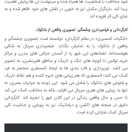
شود مخاطب با شخصیت ها همراه شده و سرنوشت آن ها برایش اهمیت
پیدا کند. بازیگران مکمل نیز به خوبی در نقش های خود ظاهر شده و به
غنای کلی اثر افزوده اند.
کارگردانی و فیلمبرداری چشمگیر: تصویری واقعی از بانکوک
«کنگیات کمسیری» در مقام کارگردان، توانسته است تصویری چشمگیر و
واقعی از بانکوک را به نمایش بگذارد. فیلمبرداری سریال به شکلی
هوشمندانه، تضادهای این شهر را، از آسمان خراش های مدرن و مراکز
خرید لوکس تا کوچه های تنگ و تاریک و مناطق فقیرنشین، به تصویر
می کشد. نورپردازی و قاب بندی ها به ایجاد اتمسفری منحصر به فرد
کمک می کنند؛ اتمسفری که هم زیبایی های خیره کننده و هم نقاط تاریک
و شلوغی های بانکوک را شامل می شود. این توجه به جزئیات بصری، نه
تنها به زیبایی های هنری سریال می افزاید، بلکه به مخاطب کمک می کند
تا حس و حال واقعی زندگی در این کلان شهر را تجربه کند. کارگردانی
دقیق در صحنه های اکشن و دراماتیک نیز به پویایی و جذابیت کلی
سریال کمک شایانی کرده است.