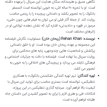
نگاهی عمیق و هنرمندانه، سکان هدایت این سریال را برعهده داشته
است. او با تجربه ۲۰ ساله اش، به خوبی توانسته است اتمسفر
بانکوک را به تصویر بکشد و داستانی پیچیده را با ریتمی مناسب
روایت کند. از جمله آثار قبلی او می توان به فیلم هایی چون «شیء
مرموز در ظهر» و «نادیدنی» اشاره کرد که نشان دهنده توانایی او در
ژانرهای مختلف است.
نویسنده: Rehan Khan (ریحان خان):
مسئولیت نگارش فیلمنامه
این مجموعه بر عهده ریحان خان بوده است. او با خلق داستانی
پرکشش و شخصیت هایی چندوجهی، پایه های محکمی برای
روایت سریال بنا نهاده است. فیلمنامه با دقت به جزئیات اجتماعی و
فرهنگی تایلند می پردازد و پیچیدگی های اخلاقی را به خوبی به
تصویر می کشد.
تهیه کنندگان:
تیم تهیه کنندگی «شکستن بانکوک» با همکاری
نتفلیکس، توانسته است بستری مناسب برای تولید این سریال با
کیفیت بالا فراهم آورد. سرمایه گذاری نتفلیکس در این پروژه،
امکانات فنی و هنری لازم را برای به تصویر کشیدن این داستان جاه
طلبانه فراهم آورده است.