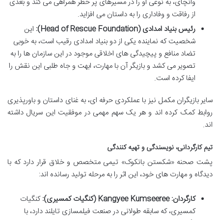
وانچای، به نوعی او را در مسیرهای پر خطر همراهی می کند و بُعدی
از رفاقت و وفاداری را به داستان می افزاید.
رئیس بنیاد امدادی (Head of Rescue Foundation):
این
شخصیت که نماینده یکی از دو بنیاد امدادی رقیب است، به خوبی
تضاد منافع و پیچیدگی های اخلاقی موجود در این سازمان ها را به
تصویر می کشد و بازیگر آن با مهارت، ابهت و جاه طلبی این نقش را
ایفا کرده است.
سایر بازیگران مکمل نیز با عملکردی حرفه ای، به غنای داستان و باورپذیری
روابط کمک کرده اند و هر یک سهم مهمی در موفقیت این سریال داشته
اند.
تیم کارگردانی، نویسندگی و تهیه کنندگی
پشت صحنه «شکستن بانکوک» تیمی متخصص و خلاق قرار دارد که با
دیدگاه و مهارت های خود، این اثر را به مرحله تولید رسانده اند:
کارگردان: Kangyee Kumseeree (کنگیات کمسیری):
کنگیات
کمسیری، که سابقه طولانی در صنعت فیلمسازی تایلند دارد، با