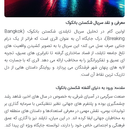
معرفی و نقد سریال شکستن بانکوک
اولین گام در تحلیل سریال تایلندی شکستن بانکوک (Bangkok
Breaking)، درک جایگاه آن به عنوان اثری است که فراتر از یک درام
جنایی صرف عمل می کند؛ این سریال با به تصویر کشیدن واقعیت های
تلخ جامعه تایلند، از فساد ساختاری گرفته تا نابرابری های عمیق، تجربه
ای عمیق و تفکربرانگیز را به مخاطب ارائه می دهد. اثری که با جسارت به
لایه های پنهان شهر فرشتگان می پردازد و روایتگر داستان هایی از دل
تاریک ترین نقاط آن است.
مقدمه: ورود به دنیای آشفته شکستن بانکوک
صنعت سرگرمی در آسیای شرقی، به خصوص در سال های اخیر، شاهد رشد
چشمگیری بوده و پلتفرم های جهانی نظیر نتفلیکس با سرمایه گذاری بر
تولیدات بومی، نقش مهمی در معرفی استعدادها و داستان های منطقه ای
به مخاطبان جهانی ایفا کرده اند. در این میان، تایلند نیز با آثاری که عمق
فرهنگی و اجتماعی خاص خود را دارند، توانسته جایگاه ویژه ای پیدا کند.