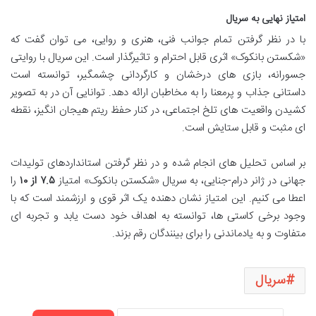
امتیاز نهایی به سریال
با در نظر گرفتن تمام جوانب فنی، هنری و روایی، می توان گفت که
«شکستن بانکوک» اثری قابل احترام و تاثیرگذار است. این سریال با روایتی
جسورانه، بازی های درخشان و کارگردانی چشمگیر، توانسته است
داستانی جذاب و پرمعنا را به مخاطبان ارائه دهد. توانایی آن در به تصویر
کشیدن واقعیت های تلخ اجتماعی، در کنار حفظ ریتم هیجان انگیز، نقطه
ای مثبت و قابل ستایش است.
بر اساس تحلیل های انجام شده و در نظر گرفتن استانداردهای تولیدات
جهانی در ژانر درام-جنایی، به سریال «شکستن بانکوک» امتیاز
۷.۵ از ۱۰
را
اعطا می کنیم. این امتیاز نشان دهنده یک اثر قوی و ارزشمند است که با
وجود برخی کاستی ها، توانسته به اهداف خود دست یابد و تجربه ای
متفاوت و به یادماندنی را برای بینندگان رقم بزند.
سریال