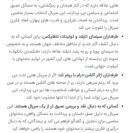
هایی علاقه دارید که در کنار هیجان و رمزگشایی، به مسائل عمیق
اجتماعی و سیاسی می پردازند، این سریال انتخاب بسیار مناسبی
است. پرداختن به فساد، نابرابری و قدرت های پنهان، ابعاد فکری
سریال را تقویت می کند.
طرفداران سینمای تایلند و تولیدات نتفلیکس:
برای کسانی که به
دنبال کشف آثار جدید از مناطق مختلف جهان هستند و به خصوص
به سینمای پویا و رو به رشد تایلند علاقه دارند، «شکستن بانکوک»
نمونه ای برجسته از توانایی های این کشور در تولید محتوای با
کیفیت جهانی است.
طرفداران ژانر اکشن-درام با ریتم تند:
اگر از سریال هایی لذت می
برید که ریتم سریعی دارند، پر از صحنه های اکشن هستند و در عین
حال، به درام انسانی و عواطف شخصیت ها نیز می پردازند، این
سریال می تواند شما را از ابتدا تا انتها مجذوب خود کند.
کسانی که به دنبال نقد و بررسی عمیق تر از یک سریال هستند:
این
سریال به دلیل عمق داستان و پرداخت به مسائل واقعی، محتوای
مناسبی برای تحلیل و گفتگو فراهم می کند و بینندگانی که به دنبال
درگیری فکری بیشتر با محتوای خود هستند را راضی خواهد کرد.