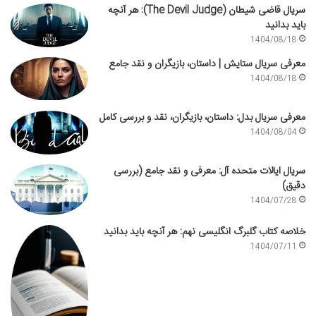
سریال قاضی شیطان (The Devil Judge): هر آنچه
باید بدانید
1404/08/18
معرفی سریال ستایش | داستان، بازیگران و نقد جامع
1404/08/18
معرفی سریال بدل: داستان، بازیگران، نقد و بررسی کامل
1404/08/04
سریال ایالات متحده آل: معرفی و نقد جامع (بررسی
دقیق)
1404/07/28
خلاصه کتاب گلبرگ انگلیسی نهم: هر آنچه باید بدانید
1404/07/11