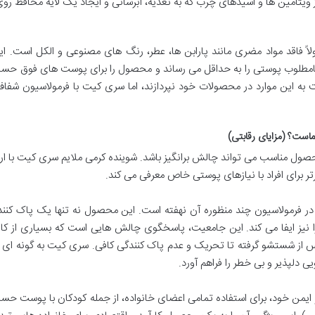
 ویتامین ها و اسیدهای چرب که به تغذیه، آبرسانی و ایجاد یک لایه محافظ رو
اً فاقد مواد مضری مانند پارابن ها، عطر، رنگ های مصنوعی و الکل است. ا
نامطلوب پوستی را به حداقل می رساند و محصول را برای پوست های فوق حسا
ت به این موارد در محصولات خود نپردازند، اما سری کیت با فرمولاسیون شفا
است؟ (مزایای رقابتی)
محصول مناسب می تواند چالش برانگیز باشد. شوینده کرمی ملایم سری کیت با ار
ر برای افراد با نیازهای پوستی خاص معرفی می کند.
ر فرمولاسیون چند منظوره آن نهفته است. این محصول نه تنها یک پاک کننده
یز ایفا می کند. این جامعیت، پاسخگوی چالش هایی است که بسیاری از کارب
س از شستشو گرفته تا تحریک و عدم پاک کنندگی کافی. سری کیت به گونه ای 
دلپذیر و بی خطر را فراهم آورد.
 ایمن خود، برای استفاده تمامی اعضای خانواده، از جمله کودکان با پوست حس