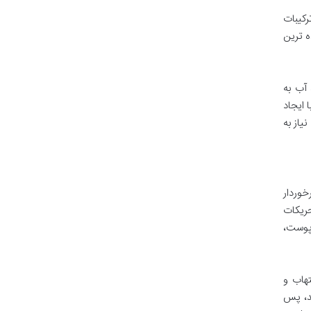
رکیبات
ه ترین
ست، آب به
 ایجاد
یاز به
وردار
ریکات
د دفاعی پوست،
هاب و
ند، پس