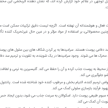
ابل توجهی در علائم خود گزارش کرده اند، که نشان دهنده اثربخشی این مح
ت.
ت فعال و هوشمندانه آن نهفته است. اگرچه لیست دقیق ترکیبات ممکن است م
چنین محصولاتی، بر استفاده از مواد مؤثر و در عین حال غیرتحریک کننده تأ
سد دفاعی پوست هستند. سرامیدها به پر کردن شکاف های بین سلول های پوست
محرک ها می شوند. وجود سرامیدها در یک شوینده، به تقویت و ترمیم سد دفا
 محیط به پوست جذب کرده و آن را حفظ می کند. گلیسیرین به نرمی و لطافت
 جلوگیری می کند.
واص ترمیم کننده، التیام بخش و مرطوب کننده خود شناخته شده است. پانتنول 
د فرآیند بازسازی سلولی کمک می کند.
 سبوم طبیعی پوست دارد. اسکوالان به سرعت جذب می شود، بدون ایجاد حس
طوبت آن کمک می کند.