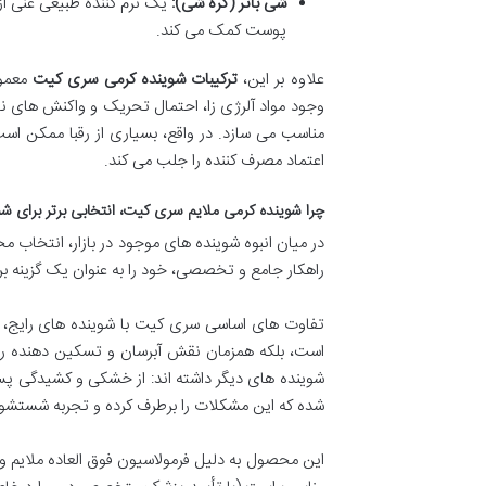
شی باتر (کره شی):
یک نرم کننده طبیعی غنی از
پوست کمک می کند.
علاوه بر این،
ترکیبات شوینده کرمی سری کیت
معمول
وجود مواد آلرژی زا، احتمال تحریک و واکنش های 
مناسب می سازد. در واقع، بسیاری از رقبا ممکن اس
اعتماد مصرف کننده را جلب می کند.
چرا شوینده کرمی ملایم سری کیت، انتخابی برتر برای شم
در میان انبوه شوینده های موجود در بازار، انتخاب 
راهکار جامع و تخصصی، خود را به عنوان یک گزینه برت
تفاوت های اساسی سری کیت با شوینده های رایج، د
است، بلکه همزمان نقش آبرسان و تسکین دهنده را ن
شوینده های دیگر داشته اند: از خشکی و کشیدگی پ
شده که این مشکلات را برطرف کرده و تجربه شستشویی 
این محصول به دلیل فرمولاسیون فوق العاده ملایم و