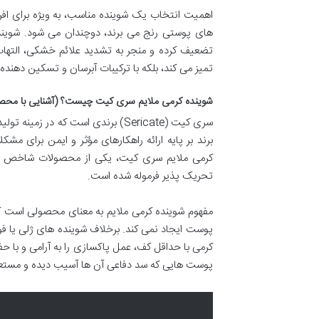
اهمیت انتخاب یک شوینده مناسب، به ویژه برای اف
تضعیف کرده و منجر به تشدید علائم خشکی، التهاب 
تمیز می کند، بلکه با ترکیبات آبرسان و تسکین دهنده
شوینده کرمی ملایم سری کیت چیست؟ (آشنایی با محص
سری کیت (Sericate) برندی است که 
برند بر پایه ارائه راهکارهای مؤثر و ایمن برای
کرمی ملایم سری کیت، یکی از محصولات شاخص 
تحریک پذیر فرموله شده است.
مفهوم شوینده کرمی ملایم به معنای محصولی است ک
پوست ایجاد نمی کند. برخلاف شوینده های ژلی یا ف
کرمی با حداقل کف، عمل پاکسازی را به آرامی و با ح
پوست هایی که سد دفاعی آن ها آسیب دیده و مستع