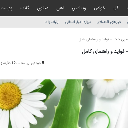
گل
خواص
ویتامین
آهن
صابون
گلاب
پوست 
خبرهای اقتصادی
درباره اخبار استانی
ارتباط با ما
ری کیت – فواید و راهنمای کامل
فواید و راهنمای کامل
خواندن این مطلب 12 دقیقه زمان میبرد