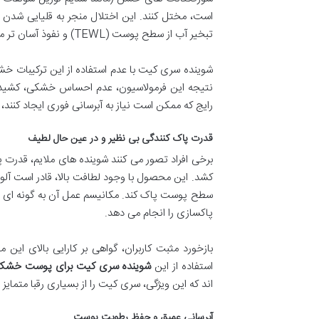
است، مختل کنند. این اختلال منجر به قلیایی شد
تبخیر آب از سطح پوست (TEWL) و نفوذ آسان تر محرک ها و باکتری ها را در پی دارد.
نتیجه این فرمولاسیون، عدم احساس خشکی، کشیدگ
رایج که ممکن است نیاز به آبرسانی فوری ایجاد کنند،
قدرت پاک کنندگی بی نظیر و در عین حال لطیف
برخی افراد تصور می کنند شوینده های ملایم، قدرت پ
کشد. این محصول با وجود لطافت بالا، قادر است آلو
سطح پوست پاک کند. مکانیسم عمل آن به گونه ای
پاکسازی را انجام می دهد.
بازخورد مثبت کاربران، گواهی بر کارایی بالای ای
استفاده از این
شوینده سری کیت برای پوست خشک
اند که این ویژگی، سری کیت را از بسیاری رقبا متمایز 
آبرسانی عمیق و حفظ رطوبت پوست