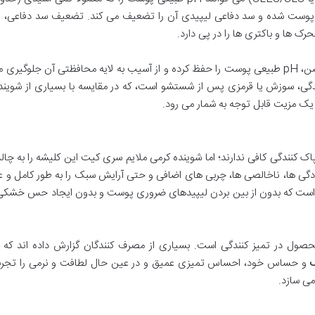
ن پوست شده و سد دفاعی لیپیدی آن را تضعیف می کند. تضعیف سد دفاعی، ا
شوینده سری کیت با عدم استفاده از این ترکیبات خشن، pH طبیعی پوست را حفظ کرده و از آسیب به لایه محافظتی آن جلوگی
ی، سوزش یا قرمزی پس از شستشو است، که در مقایسه با بسیاری از شویند
 یک مزیت قابل توجه به شمار می رود.
اک کنندگی کافی ندارند؛ اما شوینده کرمی ملایم سری کیت این کلیشه را به چ
دگی ها، ناخالصی ها، چربی های اضافی و حتی آرایش سبک را به طور کامل و ع
 است که بدون از بین بردن لیپیدهای ضروری پوست و بدون ایجاد حس خشکی
ن محصول در تمیز کنندگی است. بسیاری از مصرف کنندگان گزارش داده اند که
و حساس خود، احساس تمیزی عمیق و در عین حال لطافت و نرمی را تجربه
می سازد.