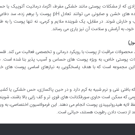
رادی که از مشکلات پوستی مانند خشکی مفرط، اگزما، درماتیت آتوپیک یا ح
های پوستی رنج می برند، دوچندان می شود. شوینده های خشن و صابونی می توانند تعادل pH پوست را بره
و خارش شوند. در مقابل، یک شوینده ملایم و کرمی، نه تنها پوست را به طو
 خود، به آرامش و سلامت آن نیز یاری می رساند.
ول)
در زمینه تولید محصولات مراقبت از پوست با رویکرد درمانی و تخصصی فعالیت می کند. فل
 مشکلات پوستی خاص، به ویژه پوست های حساس و آسیب پذیر بنا شده است. ش
این مجموعه است که با هدف پاسخگویی به نیازهای اساسی پوست های 
ه بافتی غنی و نرم شبیه به کرم دارد و در حین پاکسازی، حس خشکی یا کشید
ومی که ممکن است حاوی سورفکتانت های قوی تر و کف زایی بالا باشند، شوین
فظ لایه هیدرولیپیدی پوست انجام می دهند. این فرمولاسیون اختصاصی، به ویژ
د از دست دادن رطوبت هستند، حیاتی است.