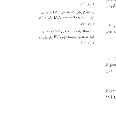
و پلی‌اتیلن
فزایش
بنفشه قهرمانی
در
راهنمای انتخاب بهترین
فوم صنعتی؛ مقایسه فوم EVA، پلی‌یورتان
و پلی‌اتیلن
ری می کند.
بانو صباغ زاده
در
راهنمای انتخاب بهترین
ه های
فوم صنعتی؛ مقایسه فوم EVA، پلی‌یورتان
و پلی‌اتیلن
الش می
میق از
، عمل
 پس از
 کرده