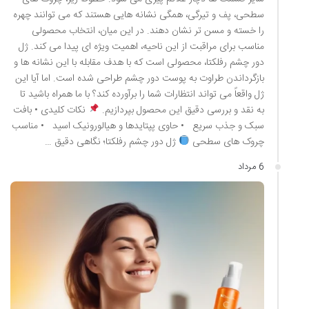
سطحی، پف و تیرگی، همگی نشانه هایی هستند که می توانند چهره
را خسته و مسن تر نشان دهند. در این میان، انتخاب محصولی
مناسب برای مراقبت از این ناحیه، اهمیت ویژه ای پیدا می کند. ژل
دور چشم رفلکتا، محصولی است که با هدف مقابله با این نشانه ها و
بازگرداندن طراوت به پوست دور چشم طراحی شده است. اما آیا این
ژل واقعاً می تواند انتظارات شما را برآورده کند؟ با ما همراه باشید تا
به نقد و بررسی دقیق این محصول بپردازیم.
نکات کلیدی • بافت
سبک و جذب سریع • حاوی پپتایدها و هیالورونیک اسید • مناسب
چروک های سطحی
ژل دور چشم رفلکتا؛ نگاهی دقیق …
6 مرداد