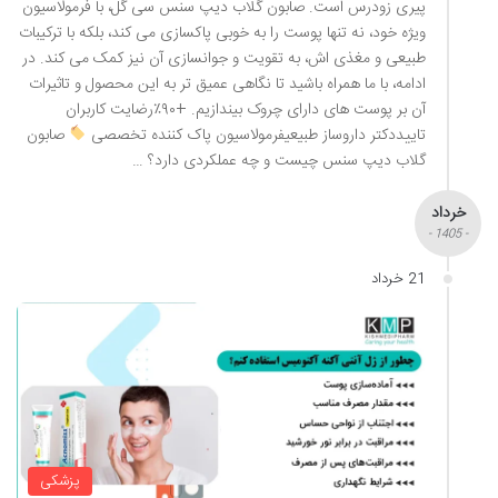
پیری زودرس است. صابون گلاب دیپ سنس سی گل، با فرمولاسیون
ویژه خود، نه تنها پوست را به خوبی پاکسازی می کند، بلکه با ترکیبات
طبیعی و مغذی اش، به تقویت و جوانسازی آن نیز کمک می کند. در
ادامه، با ما همراه باشید تا نگاهی عمیق تر به این محصول و تاثیرات
آن بر پوست های دارای چروک بیندازیم. +۹۰٪رضایت کاربران
تاییددکتر داروساز طبیعیفرمولاسیون پاک کننده تخصصی
صابون
گلاب دیپ سنس چیست و چه عملکردی دارد؟ …
خرداد
- 1405 -
21 خرداد
پزشکی