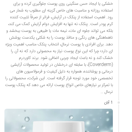
خشکی یا ایجاد حس سنگینی روی پوست جلوگیری کرده و برای
استفاده روزانه و مناسبت های خاص گزینه ای مطلوب به شمار می
رود. اهمیت استفاده از پنکک در آرایش، فراتر از صرفاً تثبیت کننده
کرم پودر است. پنکک نه تنها به افزایش دوام آرایش کمک می کند،
بلکه می تواند جلوه ای مات، نیمه مات یا طبیعی به پوست ببخشد و
ناهماهنگی های رنگی و منافذ پوست را به شکلی یکدست پوشش
دهد. برای افرادی با پوست نرمال، انتخاب پنکک مناسب اهمیت ویژه
ای دارد؛ چرا که این نوع پوست نیاز به محصولی دارد که نه آن را
خشک کند و نه باعث ایجاد چربی اضافی شود. برند کاوردرم
(Coverderm)، با سابقه ای درخشان در تولید محصولات آرایشی
درمانی و پوشاننده، همواره به دلیل کیفیت و فرمولاسیون های
تخصصی خود مورد توجه قرار گرفته است. این شرکت، محصولاتی را
با تمرکز بر نیازهای خاص انواع پوست ارائه می دهد که پنکک پوست
نرمال …
1 آبان