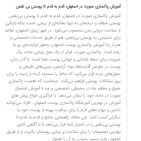
آموزش پاکسازی صورت در اصفهان، قدم به قدم تا پوستی بی نقص
آموزش پاکسازی صورت در اصفهان، قدم به قدم تا پوستی بی‌نقص
پوستی شفاف و درخشان نه تنها نشانه‌ای از زیبایی است، بلکه بازتابی
از سلامت درونی بدن محسوب می‌شود. در شهر زیبای اصفهان، تقاضا
برای دستیابی به پوستی بی‌نقص، هم از طریق خدمات تخصصی و
هم از راه آموزش پاکسازی پوست اصفهان، به‌طور فزاینده‌ای رو به
رشد است. پاکسازی صورت، فراتر از یک عمل زیبایی ساده، یک
ضرورت برای حفظ شادابی و جوانی پوست شما است. با گذر زمان،
پوست در معرض آلاینده‌ها، مواد آرایشی، چربی‌های طبیعی و
سلول‌های مرده قرار می‌گیرد که منافذ را مسدود کرده و زمینه را برای
بروز مشکلات پوستی فراهم می‌کنند. اینجاست که اهمیت پاکسازی
عمیق و منظم، چه در محیطی تخصصی و چه با آموزش فیشیال
صورت در خانه، خود را نشان می‌دهد. با فراگیری انواع روش های
آموزش در بهترین آموزشگاه پاکسازی پوست اصفهان ، افراد می‌توانند
دانش و مهارت‌های لازم را برای مراقبت بهینه از پوست خود یا
دیگران کسب کنند. این مقاله، راهنمایی جامع و قدم به قدم تا
پوستی بی‌نقص را در اختیار شما قرار می‌دهد تا با آگاهی کامل،
بهترین تصمیمات را برای سلامت و زیبایی پوستتان بگیرید و از طریق
اصفهان یاب، مسیر رسیدن به آن را هموار …