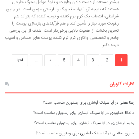
بیشتر مستعد از دست دادن رطوبت و نفوذ عوامل محرک خارجی
هستند که نتیجه آن التهاب، تحریک و ناراحتی مزمن است. در چنین
شرایطی، انتخاب یک کرم نرم کننده و ترمیم کننده که بتواند هم
رطوبت مورد نیاز را تأمین کند و هم فرآیندهای بازسازی پوست را
تسریع بخشد، از اهمیت بالایی برخوردار است. هدف از این بررسی
جامع و تخصصی، واکاوی کرم نرم کننده پوست های حساس و آسیب
دیده دکتر …
1
2
3
4
5
»
...
انتها
نظرات کاربران
رعنا عفتی
در
آیا سینک آبشاری برای رستوران مناسب است؟
ماندانا خداوردی
در
آیا سینک آبشاری برای رستوران مناسب است؟
رحیم نیشابوری
در
آیا سینک آبشاری برای رستوران مناسب است؟
جیران صالحی
در
آیا سینک آبشاری برای رستوران مناسب است؟