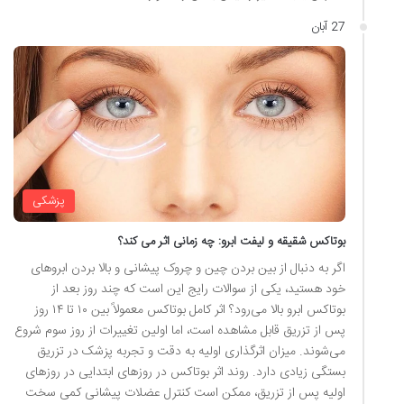
27 آبان
پزشکی
بوتاکس شقیقه و لیفت ابرو: چه زمانی اثر می کند؟
اگر به دنبال از بین بردن چین و چروک پیشانی و بالا بردن ابروهای
خود هستید، یکی از سوالات رایج این است که چند روز بعد از
بوتاکس ابرو بالا می‌رود؟ اثر کامل بوتاکس معمولاً بین ۱۰ تا ۱۴ روز
پس از تزریق قابل مشاهده است، اما اولین تغییرات از روز سوم شروع
می‌شوند. میزان اثرگذاری اولیه به دقت و تجربه پزشک در تزریق
بستگی زیادی دارد. روند اثر بوتاکس در روزهای ابتدایی در روزهای
اولیه پس از تزریق، ممکن است کنترل عضلات پیشانی کمی سخت