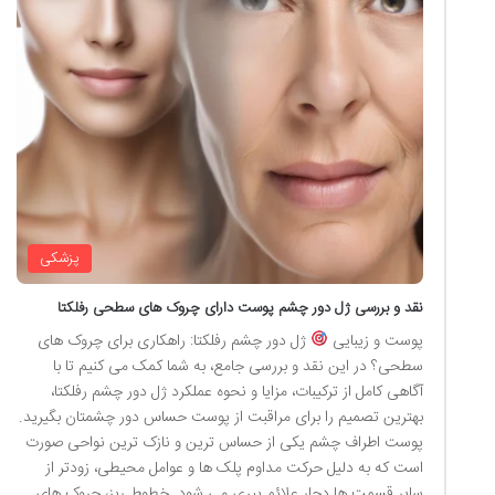
پزشکی
نقد و بررسی ژل دور چشم پوست دارای چروک های سطحی رفلکتا
پوست و زیبایی
ژل دور چشم رفلکتا: راهکاری برای چروک های
سطحی؟ در این نقد و بررسی جامع، به شما کمک می کنیم تا با
آگاهی کامل از ترکیبات، مزایا و نحوه عملکرد ژل دور چشم رفلکتا،
بهترین تصمیم را برای مراقبت از پوست حساس دور چشمتان بگیرید.
پوست اطراف چشم یکی از حساس ترین و نازک ترین نواحی صورت
است که به دلیل حرکت مداوم پلک ها و عوامل محیطی، زودتر از
سایر قسمت ها دچار علائم پیری می شود. خطوط ریز، چروک های