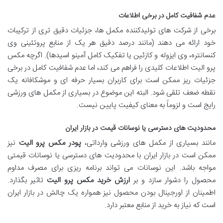
عدم شفافیت کامل در برخی اطلاعات
برخی از شرکت های تولیدکننده مکمل ها، جزئیات دقیق تری از ترکیبات
خود ارائه می دهند (مانند درصد دقیق هر یک از منابع پروتئینی وی
کنسانتره، وی ایزوله و کازئین یا تفکیک کامل آمینو اسیدها). اگرچه مکس
پرو الیت اطلاعات کلیدی را فراهم می کند، اما عدم شفافیت کامل در برخی
جزئیات ریز ممکن است برای کاربران بسیار حرفه ای و موشکافانه یک
نقطه ضعف تلقی شود. البته این موضوع در بسیاری از مکمل های ورزشی
رایج است و لزوماً به معنای کیفیت پایین نیست.
محدودیت های دسترسی یا نوسانات قیمت در بازار ایران
مانند بسیاری از مکمل های ورزشی وارداتی،
پودر مکس پرو الیت
نیز
ممکن است در بازار ایران با محدودیت های دسترسی یا نوسانات قیمتی
مواجه باشد. این نوسانات می تواند برنامه ریزی برای مصرف مداوم
محصول را دشوار سازد و بر
ارزش خرید مکس پرو الیت
تاثیر بگذارد.
اطمینان از اورجینال بودن محصول نیز همواره یک چالش در بازار ایران
است که نیاز به خرید از منابع معتبر دارد.