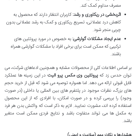
مصرف مداوم کمک کند.
اثربخشی در ریکاوری و رشد:
کاربران انتظار دارند که محصول به
کاهش درد عضلانی، تسریع ریکاوری و کمک به رشد عضلانی بدون
چربی منجر شود.
عدم ایجاد مشکلات گوارشی:
به خصوص در مورد پروتئین های
ترکیبی که ممکن است برای برخی افراد با مشکلات گوارشی همراه
باشند.
بر اساس اطلاعات کلی از محصولات مشابه و همچنین ادعاهای شرکت، می
توان حدس زد که
پروتئین وی مکس پرو الیت
در این زمینه ها عملکرد
قابل قبولی ارائه می دهد. اما همواره توصیه می شود که قبل از خرید حجم
های بزرگ، نظرات موجود در پلتفرم های بین المللی یا داخلی (در صورت
وجود) را بررسی کرده و در صورت امکان، با افرادی که از این محصول
استفاده کرده اند، مشورت نمایید. لازم به ذکر است که واکنش بدن هر فرد
به مکمل ها می تواند متفاوت باشد و نتایج فردی ممکن است متغیر
باشد.
هشدارها و نکات مهم (سلامت و ایمنی)