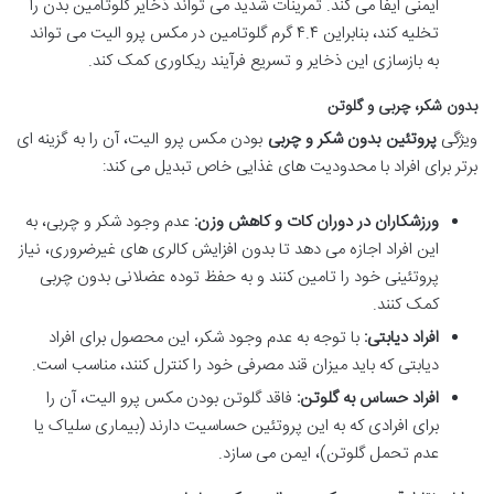
ایمنی ایفا می کند. تمرینات شدید می تواند ذخایر گلوتامین بدن را
تخلیه کند، بنابراین ۴.۴ گرم گلوتامین در مکس پرو الیت می تواند
به بازسازی این ذخایر و تسریع فرآیند ریکاوری کمک کند.
بدون شکر، چربی و گلوتن
ویژگی
پروتئین بدون شکر و چربی
بودن مکس پرو الیت، آن را به گزینه ای
برتر برای افراد با محدودیت های غذایی خاص تبدیل می کند:
ورزشکاران در دوران کات و کاهش وزن:
عدم وجود شکر و چربی، به
این افراد اجازه می دهد تا بدون افزایش کالری های غیرضروری، نیاز
پروتئینی خود را تامین کنند و به حفظ توده عضلانی بدون چربی
کمک کنند.
افراد دیابتی:
با توجه به عدم وجود شکر، این محصول برای افراد
دیابتی که باید میزان قند مصرفی خود را کنترل کنند، مناسب است.
افراد حساس به گلوتن:
فاقد گلوتن بودن مکس پرو الیت، آن را
برای افرادی که به این پروتئین حساسیت دارند (بیماری سلیاک یا
عدم تحمل گلوتن)، ایمن می سازد.