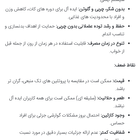
بدون شکر، چربی و گلوتن:
ایده آل برای دوره های کات، کاهش وزن
و افراد با محدودیت های غذایی.
حفظ و رشد توده عضلانی بدون چربی:
حمایت از اهداف بدنسازی و
تناسب اندام.
تنوع در زمان مصرف:
قابلیت استفاده در هر زمان از روز، از جمله قبل
از خواب.
نقاط ضعف:
قیمت:
ممکن است در مقایسه با پروتئین های تک منبعی، گران تر
باشد.
طعم و حلالیت:
(سلیقه ای) ممکن است برای همه کاربران ایده آل
نباشد.
وجود کازئین:
احتمال بروز مشکلات گوارشی جزئی برای افراد
حساس.
شفافیت کمتر:
عدم ارائه جزئیات بسیار دقیق در مورد نسبت