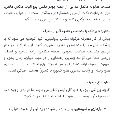
مصرف هرگونه مکمل غذایی، از جمله
پودر مکس پرو الیت مکس ماسل
،
نیازمند رعایت نکات ایمنی و هشدارهای بهداشتی است تا از هرگونه عارضه
جانبی احتمالی جلوگیری شود و حداکثر بهره وری حاصل گردد.
مشاوره با پزشک یا متخصص تغذیه قبل از مصرف
پیش از آغاز مصرف هرگونه مکمل پروتئینی، اکیداً توصیه می شود که با
پزشک، داروساز یا متخصص تغذیه مشورت کنید. این افراد با در نظر
گرفتن وضعیت سلامت عمومی، سابقه پزشکی، رژیم غذایی و اهداف
ورزشی شما، می توانند بهترین راهنمایی را در مورد میزان، زمان بندی و
ضرورت مصرف ارائه دهند. این امر به ویژه برای افرادی که دارای بیماری
های زمینه ای (مانند بیماری های کلیوی یا کبدی) هستند، حیاتی است.
موارد منع مصرف
اگرچه پروتئین وی به طور کلی ایمن تلقی می شود، اما مواردی وجود دارد
که مصرف آن توصیه نمی شود یا باید با احتیاط صورت گیرد:
بارداری و شیردهی:
زنان باردار و شیرده باید قبل از مصرف هرگونه