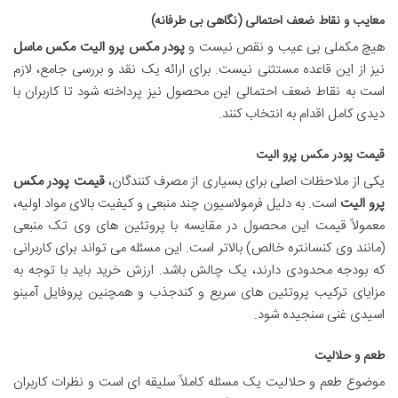
معایب و نقاط ضعف احتمالی (نگاهی بی طرفانه)
هیچ مکملی بی عیب و نقص نیست و
پودر مکس پرو الیت مکس ماسل
نیز از این قاعده مستثنی نیست. برای ارائه یک نقد و بررسی جامع، لازم
است به نقاط ضعف احتمالی این محصول نیز پرداخته شود تا کاربران با
دیدی کامل اقدام به انتخاب کنند.
قیمت پودر مکس پرو الیت
یکی از ملاحظات اصلی برای بسیاری از مصرف کنندگان،
قیمت پودر مکس
پرو الیت
است. به دلیل فرمولاسیون چند منبعی و کیفیت بالای مواد اولیه،
معمولاً قیمت این محصول در مقایسه با پروتئین های وی تک منبعی
(مانند وی کنسانتره خالص) بالاتر است. این مسئله می تواند برای کاربرانی
که بودجه محدودی دارند، یک چالش باشد. ارزش خرید باید با توجه به
مزایای ترکیب پروتئین های سریع و کندجذب و همچنین پروفایل آمینو
اسیدی غنی سنجیده شود.
طعم و حلالیت
موضوع طعم و حلالیت یک مسئله کاملاً سلیقه ای است و نظرات کاربران