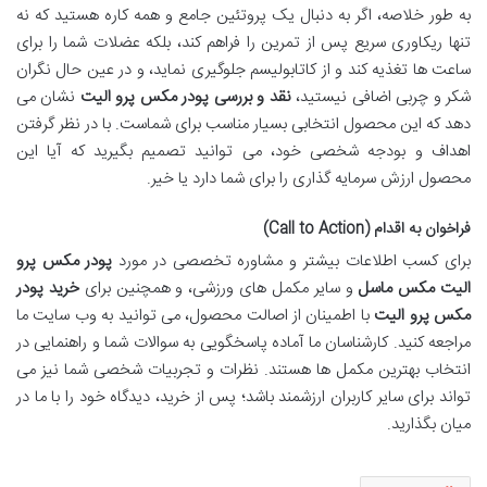
به طور خلاصه، اگر به دنبال یک پروتئین جامع و همه کاره هستید که نه
تنها ریکاوری سریع پس از تمرین را فراهم کند، بلکه عضلات شما را برای
ساعت ها تغذیه کند و از کاتابولیسم جلوگیری نماید، و در عین حال نگران
شکر و چربی اضافی نیستید،
نقد و بررسی پودر مکس پرو الیت
نشان می
دهد که این محصول انتخابی بسیار مناسب برای شماست. با در نظر گرفتن
اهداف و بودجه شخصی خود، می توانید تصمیم بگیرید که آیا این
محصول ارزش سرمایه گذاری را برای شما دارد یا خیر.
فراخوان به اقدام (Call to Action)
برای کسب اطلاعات بیشتر و مشاوره تخصصی در مورد
پودر مکس پرو
الیت مکس ماسل
و سایر مکمل های ورزشی، و همچنین برای
خرید پودر
مکس پرو الیت
با اطمینان از اصالت محصول، می توانید به وب سایت ما
مراجعه کنید. کارشناسان ما آماده پاسخگویی به سوالات شما و راهنمایی در
انتخاب بهترین مکمل ها هستند. نظرات و تجربیات شخصی شما نیز می
تواند برای سایر کاربران ارزشمند باشد؛ پس از خرید، دیدگاه خود را با ما در
میان بگذارید.