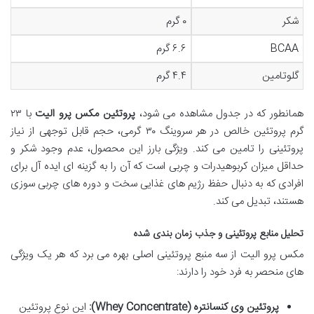
شکر
۰ گرم
BCAA
۶.۶ گرم
گلوتامین
۴.۴ گرم
همانطور که در جدول مشاهده می شود،
پروتئین مکس پرو الیت
با ۲۳
گرم پروتئین خالص در هر سروینگ ۳۰ گرمی، حجم قابل توجهی از نیاز
پروتئینی را تامین می کند. ویژگی بارز این محصول، عدم وجود شکر و
حداقل میزان کربوهیدرات و چربی است که آن را به گزینه ای ایده آل برای
افرادی که به دنبال حفظ رژیم های غذایی سخت و دوره های چربی سوزی
هستند، تبدیل می کند.
تحلیل منابع پروتئینی و جذب زمان بندی شده
مکس پرو الیت از سه منبع پروتئینی اصلی بهره می برد که هر یک ویژگی
های منحصر به فرد خود را دارند:
پروتئین وی کنسانتره (Whey Concentrate):
این نوع پروتئین