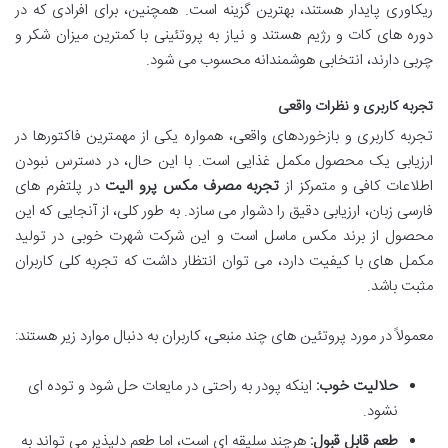
ریکاوری پایدار هستند، بهترین گزینه است. همچنین، برای افرادی که در
دوره های کات و رژیم هستند و نیاز به پروتئینی با کمترین میزان شکر و
چربی دارند، انتخابی هوشمندانه محسوب می شود.
تجربه کاربری و نظرات واقعی
تجربه کاربری و بازخوردهای واقعی، همواره یکی از مهمترین فاکتورها در
ارزیابی یک محصول مکمل غذایی است. با این حال، در دسترس نبودن
اطلاعات کافی و متمرکز از
تجربه مصرف مکس پرو الیت
در پلتفرم های
فارسی زبان، ارزیابی دقیق را دشوار می سازد. به طور کلی، از آنجایی که این
محصول از برند مکس ماسل است و این شرکت شهرت خوبی در تولید
مکمل های با کیفیت دارد، می توان انتظار داشت که تجربه کلی کاربران
مثبت باشد.
معمولاً در مورد پروتئین های چند منبعی، کاربران به دنبال موارد زیر هستند:
حلالیت خوب:
اینکه پودر به راحتی در مایعات حل شود و توده ای
نشود.
طعم قابل قبول:
هرچند سلیقه ای است، اما طعم دلپذیر می تواند به