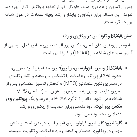
پس از تمرین و هم برای مدت طولانی تر، از تغذیه پروتئینی کافی بهره مند
شوند. این مسئله برای ریکاوری پایدار و رشد بهینه عضلات در طول شبانه
روز حیاتی است.
نقش BCAA و گلوتامین در ریکاوری و رشد
علاوه بر پروتئین های اصلی، مکس پرو الیت حاوی مقادیر قابل توجهی از
آمینو اسیدهای شاخه دار (BCAA) و گلوتامین است:
BCAA (لوسین، ایزولوسین، والین):
این سه آمینو اسید ضروری،
حدود ۳۵٪ از پروتئین عضلات را تشکیل می دهند و نقش کلیدی
در سنتز پروتئین عضلانی (MPS) و کاهش تحلیل عضلانی پس از
تمرین دارند. لوسین به خصوص به عنوان محرک اصلی MPS
شناخته می شود. مقدار ۶.۶ گرم BCAA در هر سروینگ
پروتئین وی
مکس پرو الیت
، دوز مناسبی برای حمایت از ریکاوری و رشد
عضلانی محسوب می شود.
گلوتامین:
گلوتامین فراوان ترین آمینو اسید در بدن است و نقش
مهمی در ریکاوری عضلانی، کاهش درد عضلات، و تقویت سیستم