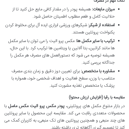
نکات مهم در مصرف
میزان مایعات:
همیشه پودر را در مقدار کافی مایع حل کنید تا از
حلالیت کامل و طعم مطلوب اطمینان حاصل شود.
استفاده از شیکر:
شیکرهای ورزشی ابزاری ایده آل برای مخلوط کردن
یکنواخت پروتئین هستند.
ترکیب با سایر مکمل ها:
مکس پرو الیت را می توان با سایر مکمل
ها مانند کراتین، بتا آلانین یا ویتامین ها ترکیب کرد. با این حال،
همیشه توصیه می شود که دستورالعمل های مصرف هر مکمل را
جداگانه بررسی کنید.
مشاوره با متخصص:
برای تعیین دوز دقیق و زمان بندی مصرف
متناسب با وزن، سطح فعالیت و اهداف شخصی خود، همواره با
پزشک یا متخصص تغذیه مشورت کنید.
مقایسه با رقبا (افزایش ارزش محتوا)
در بازار متنوع مکمل های پروتئینی،
پودر مکس پرو الیت مکس ماسل
با
محصولات متعددی رقابت می کند. مقایسه این محصول با سایر پروتئین
های چند منبعی و همچنین پروتئین های تک منبعی، به کاربران کمک می
کند تا تصمیم گیری آگاهانه تری داشته باشند.