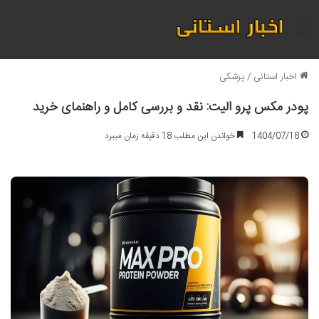
منو
اخبار استانی
/
پزشکی
پودر مکس پرو الیت: نقد و بررسی کامل و راهنمای خرید
1404/07/18
خواندن این مطلب 18 دقیقه زمان میبرد