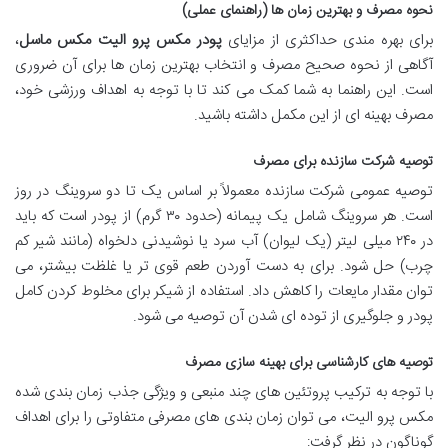
نحوه مصرف و بهترین زمان ها (راهنمای عملی)
برای بهره مندی حداکثری از مزایای
پودر مکس پرو الیت مکس ماسل
،
آگاهی از نحوه صحیح مصرف و انتخاب بهترین زمان ها برای آن ضروری
است. این راهنما به شما کمک می کند تا با توجه به اهداف ورزشی خود،
مصرف بهینه ای از این مکمل داشته باشید.
توصیه شرکت سازنده برای مصرف
توصیه عمومی شرکت سازنده معمولاً بر اساس یک تا دو سروینگ در روز
است. هر سروینگ شامل یک پیمانه (حدود ۳۰ گرم) از پودر است که باید
در ۲۴۰ میلی لیتر (یک لیوان) آب سرد یا نوشیدنی دلخواه (مانند شیر کم
چرب) حل شود. برای به دست آوردن طعم قوی تر یا غلظت بیشتر، می
توان مقدار مایعات را کاهش داد. استفاده از شیکر برای مخلوط کردن کامل
پودر و جلوگیری از توده ای شدن آن توصیه می شود.
توصیه های کارشناسی برای بهینه سازی مصرف
با توجه به ترکیب پروتئین های چند منبعی و ویژگی جذب زمان بندی شده
مکس پرو الیت، می توان زمان بندی های مصرفی متفاوتی را برای اهداف
گوناگون در نظر گرفت: