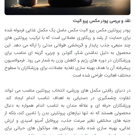
نقد و بررسی پودر مکس پرو الیت
پودر پروتئین مکس پرو الیت مکس ماسل یک مکمل غذایی فرموله شده
برای حمایت از رشد و ریکاوری عضلانی است که با ترکیب پروتئین های
چند منبعی، جذب پایدار و اثربخشی طولانی مدتی را ارائه می دهد. این
محصول به دلیل نداشتن شکر، گلوتن و چربی، گزینه ای مناسب برای
ورزشکاران در دوره های رژیم و کاهش وزن به شمار می رود. فرمولاسیون
پیشرفته آن با هدف بهینه سازی تغذیه عضلات، برای ورزشکاران با سطوح
مختلف فعالیت طراحی شده است.
در دنیای رقابتی مکمل های ورزشی، انتخاب پروتئین مناسب می تواند
تفاوت چشمگیری در دستیابی به اهداف تناسب اندام ایجاد کند.
ورزشکاران حرفه ای و علاقه مندان به تناسب اندام همواره به دنبال
محصولی هستند که نه تنها نیازهای پروتئینی بدن را تامین کند، بلکه از
جنبه های مختلفی نظیر سرعت جذب، پروفایل آمینو اسیدی و ارزش
غذایی، بهینه سازی شده باشد. پروتئین ها، مولکول های حیاتی برای