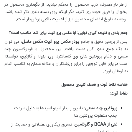
از هر بار مصرف، درب محصول را محکم ببندید. از نگهداری محصول در
یخچال یا فریزر خودداری کنید، مگر اینکه روی بسته بندی ذکر شده باشد.
توجه به تاریخ انقضای محصول نیز از اهمیت بالایی برخوردار است.
جمع بندی و نتیجه گیری نهایی: آیا مکس پرو الیت برای شما مناسب است؟
پس از بررسی دقیق و جامع
پودر مکس پرو الیت مکس ماسل
، می توان
به یک جمع بندی کلی دست یافت. این محصول با فرمولاسیون چند
منبعی و ادغام پروتئین های وی کنسانتره، وی ایزوله و کازئین، توانسته
است مزایای قابل توجهی را برای ورزشکاران و علاقه مندان به تناسب اندام
به ارمغان آورد.
خلاصه نقاط قوت و ضعف کلیدی محصول
نقاط قوت:
پروتئین چند منبعی:
تامین پایدار آمینو اسیدها به دلیل سرعت
جذب متفاوت پروتئین ها.
غنی از BCAA و گلوتامین:
تسریع ریکاوری عضلانی و حمایت از
سیستم ایمنی.