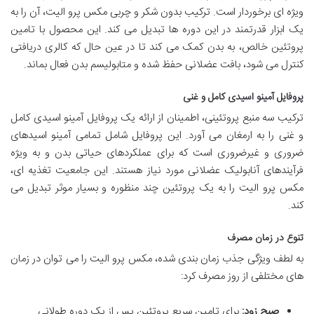
ویژه ای برخوردار است. ترکیب بدون شکر و چربی مکس پرو الیت، آن را به
یک ابزار قدرتمند در این دوره ها تبدیل می کند. این محصول با تامین
پروتئین خالص، به بدن کمک می کند تا در عین حال که کالری دریافتی
کنترل می شود، بافت عضلانی حفظ شده و متابولیسم بدن فعال بماند.
پروفایل آمینو اسیدی کامل و غنی
ترکیب سه منبع پروتئینی، اطمینان از ارائه یک پروفایل آمینو اسیدی کامل
و غنی را به ارمغان می آورد. این پروفایل شامل تمامی آمینو اسیدهای
ضروری و غیرضروری است که برای عملکردهای حیاتی بدن و به ویژه
فرآیندهای آنابولیک عضلانی مورد نیاز هستند. این جامعیت تغذیه ای،
مکس پرو الیت را به یک پروتئین چند منظوره و بسیار موثر تبدیل می
کند.
تنوع در زمان مصرف
به لطف ویژگی جذب زمان بندی شده، مکس پرو الیت را می توان در زمان
های مختلفی از روز مصرف کرد:
صبح زود:
برای تامین سریع پروتئین پس از یک دوره طولانی