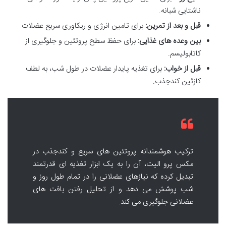
ناشتایی شبانه.
قبل و بعد از تمرین:
برای تامین انرژی و ریکاوری سریع عضلات.
بین وعده های غذایی:
برای حفظ سطح پروتئین و جلوگیری از
کاتابولیسم.
قبل از خواب:
برای تغذیه پایدار عضلات در طول شب، به لطف
کازئین کندجذب.
ترکیب هوشمندانه پروتئین های سریع و کندجذب در
مکس پرو الیت، آن را به یک ابزار تغذیه ای قدرتمند
تبدیل کرده که نیازهای عضلانی را در تمام طول روز و
شب پوشش می دهد و از تحلیل رفتن بافت های
عضلانی جلوگیری می کند.