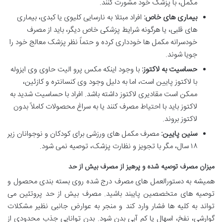
مکمل، با پزشک خود مشورت کنند.
بیماری های خاص:
افراد مبتلا به نارسایی کلیوی یا کبدی، بیماری
های قلبی، یا هرگونه شرایط پزشکی خاص دیگر، باید از مصرف
خودسرانه مکمل ها خودداری کرده و حتماً نظر پزشک معالج خود را
جویا شوند.
حساسیت به لاکتوز:
با وجود اینکه مکس پرو الیت حاوی وی ایزوله
با لاکتوز پایین است، اما به دلیل وجود وی کنسانتره و کازئین،
ممکن است مقادیری لاکتوز داشته باشد. افراد با حساسیت شدید به
لاکتوز باید با احتیاط مصرف کنند یا به سراغ محصولات کاملاً بدون
لاکتوز بروند.
سنین پایین:
مصرف مکمل های ورزشی برای کودکان و نوجوانان زیر
۱۸ سال، مگر با تجویز و نظارت پزشک، توصیه نمی شود.
میزان مصرف توصیه شده و پرهیز از مصرف بیش از حد
همیشه به دستورالعمل های مصرف درج شده روی بسته بندی محصول و
توصیه های متخصصین پایبند باشید. مصرف بیش از حد پروتئین می
تواند به کلیه ها فشار وارد کند و منجر به عوارض جانبی نظیر مشکلات
گوارشی، نفخ، اسهال یا کم آبی بدن شود. بدن توانایی جذب محدودی از