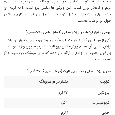
حمایت از رشد توده عضلانی بدون چربی و مناسب بودن برای دوره های
رژیم و کاهش وزن است. این ویژگی ها مکس پرو الیت را به گزینه ای
جذاب برای ورزشکارانی تبدیل کرده که به دنبال پروتئینی با کارایی بالا در
طول روز و شب هستند.
بررسی دقیق ترکیبات و ارزش غذایی (تحلیل علمی و تخصصی)
یکی از مهمترین گام ها در انتخاب مکمل پروتئین، بررسی دقیق ترکیبات و
ارزش غذایی آن است.
پودر مکس پرو الیت
با فرمولاسیون ویژه خود، یک
پروفایل تغذیه ای جامع را ارائه می دهد که برای ورزشکاران بسیار حائز
اهمیت است.
جدول ارزش غذایی مکس پرو الیت (در هر سروینگ ۳۰ گرمی)
ترکیب
مقدار در هر سروینگ
پروتئین
۲۳ گرم
کربوهیدرات
۲ گرم
چربی
۱ گرم