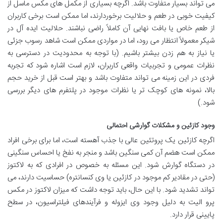
می تواند بسیار متفاوت باشد. اگرچه بسیاری از مکمل های مکس ماسل از
کیفیت خوبی در طعم و حلالیت برخوردارند، اما ممکن است برخی کاربران
از طعم خاص یا بافت نهایی آن کاملاً راضی نباشند. حلالیت ایده آل در
شیکر معمولاً انتظار می رود، اما در مواردی ممکن است شاهد رسوب جزئی
یا نیاز به هم زدن بیشتر باشیم. (با توجه به محدودیت در دسترسی به
نظرات عمومی و تجربیات واقعی کاربران، لازم است اشاره شود که تجربه
فردی در این زمینه می تواند متفاوت باشد و بهتر است قبل از خرید حجم
بالا، نمونه های کوچک تر یا نظرات موجود در پلتفرم های دیگر بررسی
شود.)
وجود کازئین و مشکلات گوارشی احتمالی
اگرچه کازئین یک پروتئین عالی با جذب آهسته است، اما برای برخی افراد
ممکن است هضم آن کمی سنگین باشد و منجر به نفخ یا احساس سنگینی
در دستگاه گوارش شود. این مسئله به خصوص در افرادی که به لاکتوز
(حتی در مقادیر کم موجود در کازئین یا وی کنسانتره) حساسیت دارند، می
تواند تشدید شود. با این حال، باید توجه داشت که میزان لاکتوز در مکس
پرو الیت به دلیل وجود وی ایزوله و فرآیندهای فیلتراسیون، در سطح
پایینی قرار دارد.