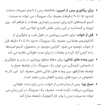
برای ریکاوری پس از تمرین:
بلافاصله پس از اتمام تمرینات سخت
(حدود ۱۵ تا ۳۰ دقیقه)، مصرف یک سروینگ می تواند به سرعت
آمینو اسیدهای لازم برای ترمیم و بازسازی عضلات را فراهم کند. وی
ایزوله و کنسانتره در این زمان نقش کلیدی ایفا می کنند.
قبل از خواب:
برای تامین پروتئین در طول شب و جلوگیری از
کاتابولیسم عضلانی، مصرف یک سروینگ حدود ۳۰ تا ۶۰ دقیقه قبل
از خواب توصیه می شود. کازئین موجود در محصول، آمینو اسیدها
را به آرامی آزاد کرده و عضلات را برای مدت طولانی تغذیه می کند.
بین وعده های غذایی:
برای حفظ سطح پروتئین در بدن و جلوگیری
از احساس گرسنگی، می توان یک سروینگ را در اواسط صبح یا
اواسط بعدازظهر، بین وعده های غذایی اصلی مصرف کرد. این کار به
خصوص در دوره های رژیم و کاهش وزن مفید است.
صبح زود:
پس از بیدار شدن از خواب، بدن برای مدت طولانی
پروتئین دریافت نکرده است. مصرف یک سروینگ در این زمان می
تواند به سرعت بدن را وارد فاز آنابولیک (عضله ساز) کند.