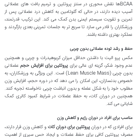
BCAAها نقش محوری در سنتز پروتئین و ترمیم بافت های عضلانی
آسیب دیده دارند، در حالی که گلوتامین به کاهش درد عضلانی پس از
تمرین و تقویت سیستم ایمنی بدن کمک می کند. این ترکیب قدرتمند،
ورزشکاران را قادر می سازد تا سریع تر به جلسات تمرینی بعدی بازگردند و
عملکرد بهتری داشته باشند.
حفظ و رشد توده عضلانی بدون چربی
مکس پرو الیت با داشتن حداقل میزان کربوهیدرات و چربی و همچنین
عدم وجود شکر، گزینه ای عالی برای
پروتئین برای افزایش حجم
عضلانی
بدون چربی (Lean Muscle Mass) است. این ویژگی به ورزشکاران، به
خصوص بدنسازان، این امکان را می دهد که در دوره حجم، افزایش وزن
مطلوب خود را به شکل عضله و بدون انباشت چربی ناخواسته تجربه کنند.
همچنین در دوران کات، به حفظ عضلات در شرایط کمبود کالری کمک
شایانی می کند.
مناسب برای افراد در دوران رژیم و کاهش وزن
برای افرادی که در دوران
پروتئین برای دوران کات
و کاهش وزن قرار دارند،
مصرف پروتئین کافی برای حفظ عضلات و ایجاد حس سیری از اهمیت