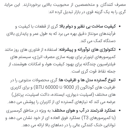
مصرف کنندگان و متخصصین از محبوبیت بالایی برخوردارند. این مزایا،
گری را به یک گزینه قوی در بازار تبدیل کرده اند:
کیفیت ساخت بی نظیر و دوام بالا:
گری از قطعات با کیفیت و
فرآیندهای مونتاژ دقیق بهره می برد که به طول عمر و پایداری بالای
دستگاه کمک می کند.
تکنولوژی های نوآورانه و پیشرفته:
استفاده از فناوری های روز مانند
کمپرسورهای اینورتر برای بهینه سازی مصرف انرژی، سیستم های
فیلتراسیون چندگانه برای بهبود کیفیت هوا، و امکانات هوشمند، از
جمله نقاط قوت گری است.
تنوع گسترده مدل ها و ظرفیت ها:
گری محصولات متنوعی را در
ظرفیت های گوناگون (از 9000 تا 60000 BTU) و برای کاربری
های مختلف (اسپلیت دیواری، ایستاده، داکت اسپلیت، پرتابل)
عرضه می کند که نیازهای گسترده ای از کاربران را پوشش می دهد.
عملکرد قدرتمند در آب و هوای مختلف:
به ویژه در مناطق گرمسیری
(با کمپرسورهای T3) عملکرد فوق العاده ای از خود نشان می دهد و
توانایی خنک کنندگی عالی را در دماهای بالا ارائه می دهد.