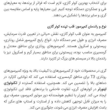
برای انتخاب بهترین کولر گازی، لازم است که فراتر از برندها، به معیارهای
فنی و عملکردی دستگاه توجه کنیم. این معیارها پایه و اساس مقایسه بین
گری و سایر برندها را تشکیل می دهند.
نوع و راندمان کمپرسور: قلب تپنده کولر گازی
کمپرسور به عنوان قلب کولر گازی، نقش حیاتی در تعیین قدرت سرمایش،
مصرف انرژی و طول عمر دستگاه دارد. انواع رایج کمپرسور شامل روتاری،
پیستونی و اسکرول هستند. کمپرسورهای روتاری برای مناطق معتدل و
گرمسیری مناسب بوده، پیستونی برای مناطق بسیار گرم و اسکرول نیز با
راندمان بالا در سیستم های بزرگ تر کاربرد دارند.
گری در محصولات خود از کمپرسورهای با کیفیت بالا، به ویژه کمپرسورهای
روتاری T3 برای مناطق گرمسیری، استفاده می کند که توانایی کارکرد در
دماهای بالا را تضمین می کند. همچنین، استفاده گسترده از
تکنولوژی
اینورتر
در کولرهای گری، تفاوت فاحشی با برندهای فاقد این تکنولوژی
ایجاد می کند. اینورتر با تنظیم هوشمندانه دور موتور کمپرسور، مصرف برق
را به میزان قابل توجهی کاهش داده و از استارت و استاپ های مکرر که
باعث افزایش مصرف انرژی می شوند، جلوگیری می کند.