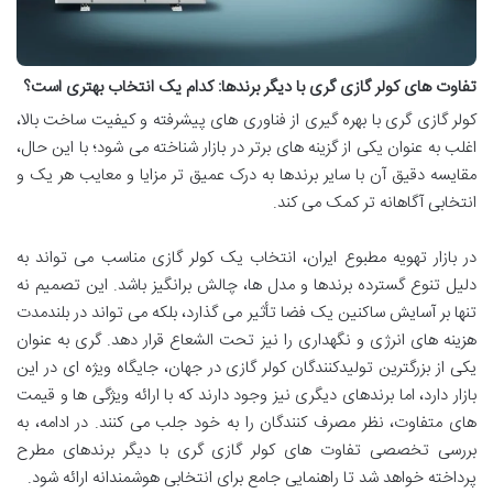
تفاوت های کولر گازی گری با دیگر برندها: کدام یک انتخاب بهتری است؟
کولر گازی گری با بهره گیری از فناوری های پیشرفته و کیفیت ساخت بالا،
اغلب به عنوان یکی از گزینه های برتر در بازار شناخته می شود؛ با این حال،
مقایسه دقیق آن با سایر برندها به درک عمیق تر مزایا و معایب هر یک و
انتخابی آگاهانه تر کمک می کند.
در بازار تهویه مطبوع ایران، انتخاب یک کولر گازی مناسب می تواند به
دلیل تنوع گسترده برندها و مدل ها، چالش برانگیز باشد. این تصمیم نه
تنها بر آسایش ساکنین یک فضا تأثیر می گذارد، بلکه می تواند در بلندمدت
هزینه های انرژی و نگهداری را نیز تحت الشعاع قرار دهد. گری به عنوان
یکی از بزرگترین تولیدکنندگان کولر گازی در جهان، جایگاه ویژه ای در این
بازار دارد، اما برندهای دیگری نیز وجود دارند که با ارائه ویژگی ها و قیمت
های متفاوت، نظر مصرف کنندگان را به خود جلب می کنند. در ادامه، به
بررسی تخصصی تفاوت های کولر گازی گری با دیگر برندهای مطرح
پرداخته خواهد شد تا راهنمایی جامع برای انتخابی هوشمندانه ارائه شود.