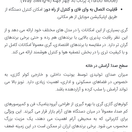
(Turbo Mode)، پرتاب باد چهار جهته (4-Way Swing).
قابلیت اتصال به وای فای و کنترل از راه دور:
امکان کنترل دستگاه از
طریق اپلیکیشن موبایل از هر مکانی.
گری بسیاری از این امکانات را در مدل های مختلف خود ارائه می دهد و از
این نظر رقابت پذیری بالایی با برندهای هم رده و حتی برخی برندهای
گران تر دارد. در مقایسه با برندهای اقتصادی، گری معمولاً امکانات کامل تر
و با کیفیت تری را در بخش تصفیه هوا و کنترل هوشمند ارائه می کند.
سطح صدا: آرامش در خانه
میزان صدای تولیدی توسط یونیت داخلی و خارجی کولر گازی، به
خصوص در فضاهای مسکونی و اداری، اهمیت زیادی دارد. نویز بالا می
تواند آرامش را سلب کرده و آزاردهنده باشد.
کولرهای گازی گری با بهره گیری از طراحی آیرودینامیک فن و کمپرسورهای
کم صدا، معمولاً در میان دستگاه های آرام بازار قرار می گیرند. این ویژگی
برای کاربرانی که به محیطی آرام اهمیت می دهند، یک مزیت بزرگ
محسوب می شود. برخی برندهای ارزان تر ممکن است در این زمینه ضعف