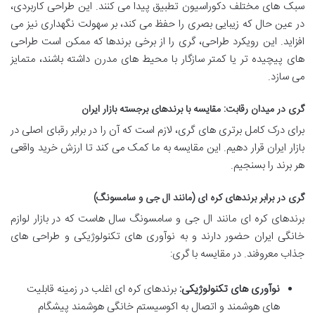
سبک های مختلف دکوراسیون تطبیق پیدا می کنند. این طراحی کاربردی،
در عین حال که زیبایی بصری را حفظ می کند، بر سهولت نگهداری نیز می
افزاید. این رویکرد طراحی، گری را از برخی برندها که ممکن است طراحی
های پیچیده تر یا کمتر سازگار با محیط های مدرن داشته باشند، متمایز
می سازد.
گری در میدان رقابت: مقایسه با برندهای برجسته بازار ایران
برای درک کامل برتری های گری، لازم است که آن را در برابر رقبای اصلی در
بازار ایران قرار دهیم. این مقایسه به ما کمک می کند تا ارزش خرید واقعی
هر برند را بسنجیم.
گری در برابر برندهای کره ای (مانند ال جی و سامسونگ)
برندهای کره ای مانند ال جی و سامسونگ سال هاست که در بازار لوازم
خانگی ایران حضور دارند و به نوآوری های تکنولوژیکی و طراحی های
جذاب معروفند. در مقایسه با گری:
نوآوری های تکنولوژیکی:
برندهای کره ای اغلب در زمینه قابلیت
های هوشمند و اتصال به اکوسیستم خانگی هوشمند پیشگام