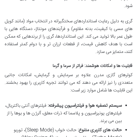
شود.
گری به دلیل رعایت استانداردهای سختگیرانه در انتخاب مواد (مانند کویل
های مسی با کیفیت، بدنه مقاوم) و فرآیندهای مونتاژ، دستگاه هایی با
طول عمر بالا تولید می کند. این استانداردها، گری را از برندهایی که ممکن
است با هدف کاهش قیمت، از قطعات ارزان تر و با دوام کمتر استفاده
کنند، متمایز می سازد.
قابلیت ها و امکانات هوشمند: فراتر از سرما و گرما
کولرهای گازی مدرن علاوه بر سرمایش و گرمایش، امکانات جانبی
متعددی را نیز ارائه می دهند که می توانند تجربه کاربری را بهبود بخشند.
این قابلیت ها شامل موارد زیر است:
سیستم تصفیه هوا و فیلتراسیون پیشرفته:
فیلترهای آنتی باکتریال،
فیلترهای یونیزاسیون و پلاسما که ذرات معلق، آلرژن ها و بوها را از
بین می برند.
حالت های کاربری متنوع:
حالت خواب (Sleep Mode)، توربو