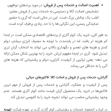
اهمیت اصالت و خدمات پس از فروش:
در مورد برندهای نوظهور،
تشخیص اصالت کالا و دسترسی به خدمات پس از فروش معتبر،
اغلب یک چالش بزرگ است. این در حالی است که گری با حضور
نمایندگی رسمی، این نگرانی ها را تا حد زیادی برطرف کرده است.
به طور کلی، خرید یک کولر گازی از برندهای اقتصادی ممکن است در ابتدا
کم هزینه تر باشد، اما در بلندمدت با توجه به مصرف انرژی بیشتر، دوام
کمتر و هزینه های تعمیر و نگهداری بالاتر، می تواند به انتخاب گران تری
تبدیل شود. گری در اینجا مفهوم ارزش خرید را به بهترین شکل ممکن ارائه
می دهد؛ یعنی ترکیبی از کیفیت، کارایی، دوام و پشتیبانی که هزینه های
آتی را به حداقل می رساند.
گارانتی، خدمات پس از فروش و اصالت کالا: فاکتورهای حیاتی
پس از کیفیت و عملکرد، گارانتی و خدمات پس از فروش از مهم ترین
فاکتورها در خرید یک محصول گران قیمت مانند کولر گازی هستند. عدم
وجود پشتیبانی مناسب می تواند تجربه خرید را به کابوسی تبدیل کند.
در ایران، انحصار خدمات و پشتیبانی کولر گازی گری بر عهده شرکت
تهویه