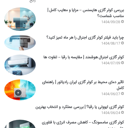
بررسی کولر گازی هایسنس – مزایا و معایب کامل |
مناسب شماست؟
1404/09/28
چرا باید فیلتر کولر گازی اجنرال را هر ماه تمیز کنید؟
1404/08/17
کولر گازی اجنرال هوشمند | مقایسه با رقبا – تفاوت ها
1404/07/09
تاثیر دمای محیط بر کولر گازی ایران رادیاتور | راهنمای
کامل
1404/06/27
کولر گازی ایوولی یا رقبا؟ | بررسی عملکرد و انتخاب بهترین
1404/06/24
کولر گازی سامسونگ – کاهش مصرف انرژی با فناوری