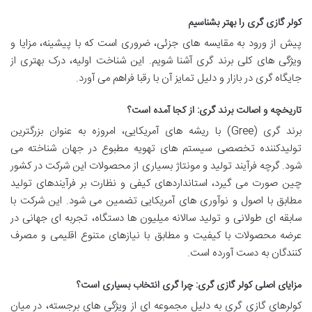
کولر گازی گری را بهتر بشناسیم
پیش از ورود به مقایسه های جزئی، ضروری است که با پیشینه، مزایا و
ویژگی های کلی برند گری آشنا شویم. این شناخت اولیه، درک بهتری از
جایگاه گری در بازار و دلیل تمایز آن با رقبا فراهم می آورد.
تاریخچه و اصالت برند گری: از کجا آمده است؟
برند گری (Gree) با ریشه های آمریکایی، امروزه به عنوان بزرگترین
تولیدکننده تخصصی سیستم های تهویه مطبوع در جهان شناخته می
شود. گرچه فرآیند تولید و مونتاژ بسیاری از محصولات این شرکت در کشور
چین صورت می گیرد، استانداردهای کیفی و نظارت بر فرآیندهای تولید
مطابق با اصول و نوآوری های آمریکایی تضمین می شود. این شرکت با
سابقه ای طولانی و تولید سالانه میلیون ها دستگاه، تجربه ای جهانی در
عرضه محصولات با کیفیت و مطابق با نیازهای متنوع اقلیمی و مصرف
کنندگان به دست آورده است.
مزایای اصلی کولر گازی گری: چرا گری انتخاب بسیاری است؟
کولرهای گازی گری به دلیل مجموعه ای از ویژگی های برجسته، در میان