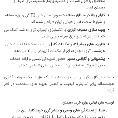
محصول با طول عمر بالا و عملکرد پایدار هستید، گری گزینه ای
مطمئن است.
کارایی بالا در مناطق مختلف:
به ویژه مدل های T3 گری، برای مقابله
با شرایط سخت آب و هوایی ایران طراحی شده اند.
بهینه سازی مصرف انرژی:
با تکنولوژی اینورتر، گری به شما کمک می
کند تا در هزینه های برق صرفه جویی کنید.
فناوری های پیشرفته و امکانات کامل:
از تصفیه هوا تا قابلیت های
هوشمند، گری مجموعه ای از امکانات کاربردی را ارائه می دهد.
پشتیبانی و گارانتی معتبر:
حضور نمایندگی رسمی و ارائه خدمات
پس از فروش مطمئن، از دغدغه های بعدی شما می کاهد.
خرید کولر گازی گری را می توان بیش از یک هزینه، یک سرمایه گذاری
هوشمندانه برای آسایش، کیفیت و کاهش هزینه های بلندمدت در نظر
گرفت.
توصیه های نهایی برای خرید مطمئن
فقط از نمایندگی های رسمی و معتبر گری خرید کنید:
این کار
تضمین می کند که محصول اصل را با گارانتی و خدمات پس از