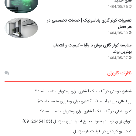
های جدید
1404/05/26
تعمیرات کولر گازی پاناسونیک | خدمات تخصصی در
هر فصل
1404/05/09
مقایسه کولر گازی بوش با رقبا – کیفیت و انتخاب
بهترین برند
1404/05/07
نظرات کاربران
شقایق دوستی
در
آیا سینک آبشاری برای رستوران مناسب است؟
پریا عالی پور
در
آیا سینک آبشاری برای رستوران مناسب است؟
کیان عادلی
در
آیا سینک آبشاری برای رستوران مناسب است؟
توران زرین کوب
در
نحوه صحیح اجاره انواع جرثقیل {09126454165}
کیخسرو کوهکن
در
ظرفیت بار جرثقیل