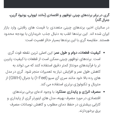
گری در برابر برندهای چینی نوظهور و اقتصادی (مانند ایوولی، یونیوا، گرین،
جنرال گلد)
در سالیان اخیر، برندهای چینی متعددی با قیمت های رقابتی وارد بازار
ایران شده اند. این برندها اغلب به دنبال جذب خریداران با بودجه محدود
هستند. مقایسه گری با این برندها بسیار حائز اهمیت است:
کیفیت قطعات، دوام و طول عمر:
این اصلی ترین نقطه قوت گری
است. برندهای نوظهور چینی ممکن است از قطعات با کیفیت پایین
تر یا فرآیندهای مونتاژ کمتر دقیق استفاده کنند که می تواند به
کاهش طول عمر و افزایش نیاز به تعمیرات منجر شود. گری در مدل
های رده بالا خود مانند سری آی سیو (I-Feel) یا جنرال (GWH) از
متریال و تکنولوژی برتری استفاده می کند.
مصرف انرژی و پایداری عملکرد:
با وجود ادعای برخی برندهای
اقتصادی در مورد مصرف بهینه، مدل های اینورتر گری از پایداری و
کارایی بیشتری در حفظ دمای مطلوب و کاهش نوسانات مصرف
برق برخوردارند.