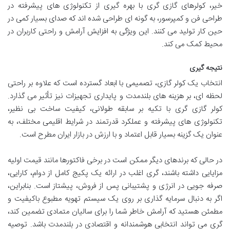
خیر، کولرهای گازی گری با بهره گیری از تکنولوژی های پیشرفته در
طراحی فن و کمپرسور، به گونه ای طراحی شده اند که صدای بسیار کمی در
حین کار تولید می کنند. این ویژگی به افزایش آرامش و راحتی کاربران در
محیط کمک می کند.
نتیجه گیری
انتخاب یک کولر گازی، تصمیمی با ابعاد گسترده است که علاوه بر راحتی
لحظه ای، بر هزینه های بلندمدت و پایداری تجهیزات نیز تأثیر می گذارد.
کولر گازی گری با تکیه بر سابقه طولانی، کیفیت ساخت بی نظیر،
تکنولوژی های پیشرفته و عملکرد قدرتمند در شرایط اقلیمی مختلف، به
عنوان یک گزینه بسیار قابل اعتماد و با ارزش در بازار ایران مطرح است.
در حالی که برندهای دیگر ممکن است در برخی فاکتورها مانند قیمت اولیه
مزایایی داشته باشند، گری اغلب در ارائه یک پکیج کامل از دوام، کارایی،
صرفه جویی در انرژی و پشتیبانی پس از فروش، پیشتاز است. بنابراین،
اگر به دنبال سرمایه گذاری بر روی یک سیستم تهویه مطبوع باکیفیت و
مطمئن هستید که آرامش خاطر شما را برای سالیان متمادی تضمین کند،
گری می تواند انتخابی هوشمندانه و اقتصادی در بلندمدت باشد. توصیه