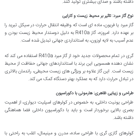
داشته باشند و صدای بیشتری تولید کنند.
نوع گاز مبرد: تاثیر بر محیط زیست و کارایی
گاز مبرد یا فریون، ماده ای است که وظیفه انتقال حرارت در سیکل تبرید را
بر عهده دارد. امروزه، گاز R410a به دلیل دوستدار محیط زیست بودن و
عدم آسیب به لایه اوزون، به استانداردی جهانی تبدیل شده است.
گری در تمام محصولات جدید خود از گاز مبرد R410a استفاده می کند که
نشان دهنده همسویی این برند با استانداردهای جهانی حفاظت از محیط
زیست است. این گاز علاوه بر ویژگی های زیست محیطی، راندمان بالاتری
در تبادل حرارت دارد که به عملکرد بهتر دستگاه کمک می کند.
طراحی و زیبایی ظاهری: هارمونی با دکوراسیون
طراحی یونیت داخلی، به خصوص در کولرهای اسپلیت دیواری، از اهمیت
بصری بالایی برخوردار است و باید با دکوراسیون داخلی فضا هماهنگی
داشته باشد.
کولرهای گازی گری با طراحی ساده، مدرن و مینیمال، اغلب به راحتی با