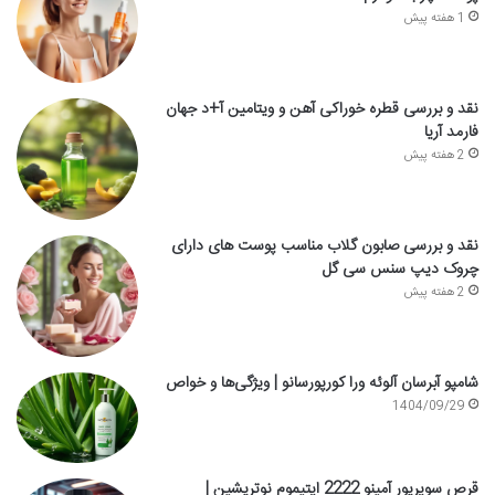
1 هفته پیش
نقد و بررسی قطره خوراکی آهن و ویتامین آ+د جهان
فارمد آریا
2 هفته پیش
نقد و بررسی صابون گلاب مناسب پوست های دارای
چروک دیپ سنس سی گل
2 هفته پیش
شامپو آبرسان آلوئه ورا کورپورسانو | ویژگی‌ها و خواص
1404/09/29
قرص سوپریور آمینو 2222 اپتیموم نوتریشین |