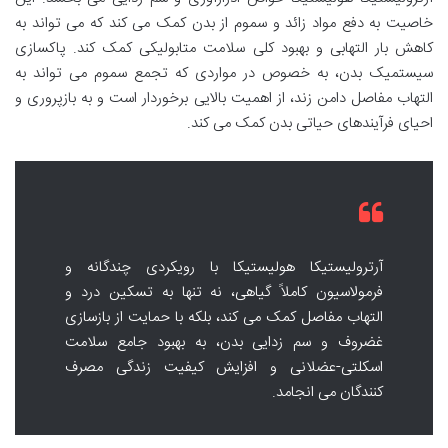
خاصیت به دفع مواد زائد و سموم از بدن کمک می کند که می تواند به
کاهش بار التهابی و بهبود کلی سلامت متابولیکی کمک کند. پاکسازی
سیستمیک بدن، به خصوص در مواردی که تجمع سموم می تواند به
التهاب مفاصل دامن زند، از اهمیت بالایی برخوردار است و به بازپروری و
احیای فرآیندهای حیاتی بدن کمک می کند.
آرترولیستیکا هولیستیکا با رویکردی چندگانه و
فرمولاسیون کاملاً گیاهی، نه تنها به تسکین درد و
التهاب مفاصل کمک می کند، بلکه با حمایت از بازسازی
غضروف و سم زدایی بدن، به بهبود جامع سلامت
اسکلتی-عضلانی و افزایش کیفیت زندگی مصرف
کنندگان می انجامد.