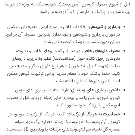
قبل از شروع مصرف کپسول آرترولیستیکا هولیستیکا، به ویژه در شرایط
زیر، مشورت با پزشک یا داروساز اکیداً توصیه می شود:
بارداری و شیردهی:
اطلاعات کافی در مورد ایمنی مصرف این مکمل
در دوران بارداری و شیردهی وجود ندارد. بنابراین، مصرف آن در این
دوران بدون مشورت پزشک توصیه نمی شود.
مصرف داروهای خاص:
در صورتی که داروهای خاصی، به ویژه
داروهای رقیق کننده خون (ضدانعقادها) نظیر وارفارین، داروهای
دیابت (جهت کنترل قند خون) یا هر نوع داروی دیگر را مصرف می
کنید، حتماً پزشک خود را مطلع سازید. برخی ترکیبات گیاهی ممکن
است با این داروها تداخل داشته باشند.
داشتن بیماری های زمینه ای:
افراد مبتلا به بیماری های مزمن
کبدی، کلیوی، قلبی یا سایر بیماری های زمینه ای باید قبل از مصرف
این مکمل با پزشک خود مشورت کنند.
حساسیت به هر یک از ترکیبات:
اگر به هر یک از ترکیبات موجود در
کپسول آرترولیستیکا هولیستیکا (مانند عصاره برگ مویز سیاه،
عصاره گل بامیه، بیوفلاونوئیدهای مرکبات یا ویتامین E) حساسیت