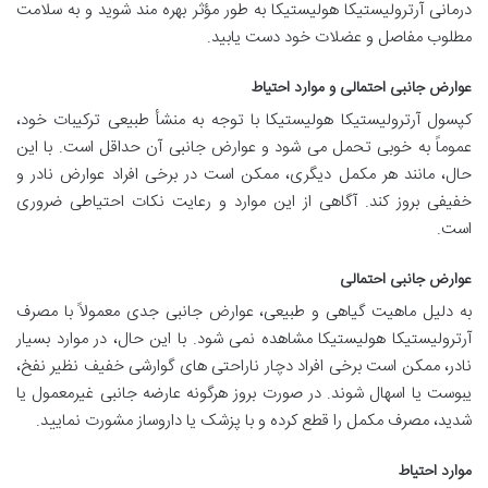
درمانی آرترولیستیکا هولیستیکا به طور مؤثر بهره مند شوید و به سلامت
مطلوب مفاصل و عضلات خود دست یابید.
عوارض جانبی احتمالی و موارد احتیاط
کپسول آرترولیستیکا هولیستیکا با توجه به منشأ طبیعی ترکیبات خود،
عموماً به خوبی تحمل می شود و عوارض جانبی آن حداقل است. با این
حال، مانند هر مکمل دیگری، ممکن است در برخی افراد عوارض نادر و
خفیفی بروز کند. آگاهی از این موارد و رعایت نکات احتیاطی ضروری
است.
عوارض جانبی احتمالی
به دلیل ماهیت گیاهی و طبیعی، عوارض جانبی جدی معمولاً با مصرف
آرترولیستیکا هولیستیکا مشاهده نمی شود. با این حال، در موارد بسیار
نادر، ممکن است برخی افراد دچار ناراحتی های گوارشی خفیف نظیر نفخ،
یبوست یا اسهال شوند. در صورت بروز هرگونه عارضه جانبی غیرمعمول یا
شدید، مصرف مکمل را قطع کرده و با پزشک یا داروساز مشورت نمایید.
موارد احتیاط