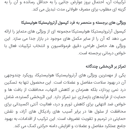
ترکیبات آن، احتمال بروز عوارض جانبی را به حداقل رسانده و آن را به
گزینه ای مطلوب برای مصرف طولانی مدت تبدیل می کند.
ویژگی های برجسته و منحصر به فرد کپسول آرترولیستیکا هولیستیکا
کپسول آرترولیستیکا هولیستیکا مجموعه ای از ویژگی های متمایز را ارائه
می دهد که آن را از سایر مکمل های موجود در بازار جدا می سازد. این
ویژگی ها، حاصل طراحی دقیق فرمولاسیون و انتخاب ترکیبات فعال با
خواص درمانی برجسته است.
تمرکز بر اثربخشی چندگانه
یکی از مهمترین ویژگی های آرترولیستیکا هولیستیکا، رویکرد چندوجهی
آن در بهبود سلامت مفاصل و عضلات است. این محصول تنها به تسکین
درد نمی پردازد، بلکه همزمان بر کاهش التهاب، محافظت از بافت ها و
حمایت از فرآیندهای بازسازی نیز تمرکز دارد. این اثربخشی گسترده، شامل
خواص ضد التهابی برای کاهش تورم و درد، فعالیت آنتی اکسیدانی برای
محافظت از سلول ها در برابر آسیب های رادیکال های آزاد، و نقش
حمایتی در ترمیم و تقویت غضروف است. این ترکیب از اقدامات، به بهبود
جامع عملکرد مفاصل و عضلات و افزایش دامنه حرکتی کمک می کند.