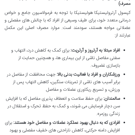
مصرف)
کپسول آرترولیستیکا هولیستیکا با توجه به فرمولاسیون جامع و خواص
درمانی متعدد خود، برای طیف وسیعی از افراد که با چالش های مفصلی و
عضلانی مواجه هستند، سودمند است. موارد مصرف اصلی این مکمل
عبارتند از:
افراد مبتلا به آرتروز و آرتریت:
برای کمک به کاهش درد، التهاب و
سفتی مفاصل ناشی از این بیماری ها، و همچنین حمایت از
بازسازی غضروف.
ورزشکاران و افراد با فعالیت بدنی بالا:
جهت محافظت از مفاصل در
برابر آسیب های ناشی از تمرینات سنگین، کاهش التهاب پس از
ورزش، و تسریع ریکاوری عضلات و مفاصل.
سالمندان:
برای حفظ سلامت و انعطاف پذیری مفاصل که با افزایش
سن دچار فرسایش می شوند، و کمک به حفظ تحرک و استقلال در
زندگی روزمره.
افرادی که به دنبال بهبود عملکرد عضلات و مفاصل خود هستند:
برای
افزایش دامنه حرکتی، کاهش ناراحتی های خفیف مفصلی و بهبود