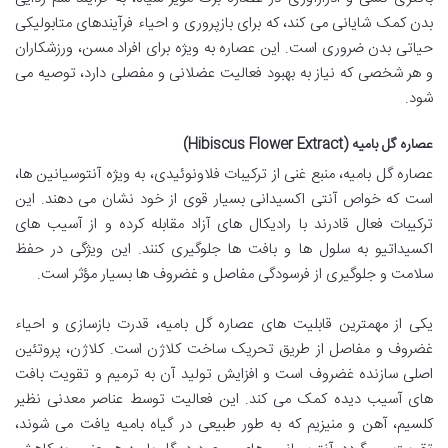
بدن کمک شایانی می کند، که برای بازپروری و احیاء فرآیندهای متابولیکی
حیاتی بدن ضروری است. این عصاره به ویژه برای افراد مسن، ورزشکاران
و هر شخصی که نیاز به بهبود فعالیت عضلانی و مفصلی دارد، توصیه می
شود.
عصاره گل بامیه (Hibiscus Flower Extract)
عصاره گل بامیه، منبع غنی از ترکیبات فلاونوئیدی، به ویژه آنتوسیانین ها،
است که خواص آنتی اکسیدانی بسیار قوی از خود نشان می دهند. این
ترکیبات فعال قادرند با رادیکال های آزاد مقابله کرده و از آسیب های
اکسیداتیو به سلول ها و بافت ها جلوگیری کنند. این ویژگی در حفظ
سلامت و جلوگیری از فرسودگی مفاصل و غضروف ها بسیار مؤثر است.
یکی از مهمترین قابلیت های عصاره گل بامیه، قدرت بازسازی و احیاء
غضروف و مفاصل از طریق تحریک ساخت کلاژن است. کلاژن، پروتئین
اصلی سازنده غضروف است و افزایش تولید آن به ترمیم و تقویت بافت
های آسیب دیده کمک می کند. این فعالیت توسط عناصر معدنی نظیر
کلسیم، آهن و منیزیم که به طور طبیعی در گیاه بامیه یافت می شوند،