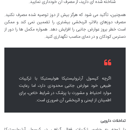
شناخته شده ای دارید، از مصرف آن خودداری نمایید.
همچنین، تأکید می شود که هرگز بیش از دوز توصیه شده مصرف نکنید.
مصرف دوزهای بالاتر، اثربخشی بیشتری را تضمین نمی کند و ممکن
است خطر بروز عوارض جانبی را افزایش دهد. همواره مکمل ها را دور از
دسترس کودکان و در دمای مناسب نگهداری کنید.
اگرچه کپسول آرترولیستیکا هولیستیکا با ترکیبات
طبیعی خود عوارض جانبی محدودی دارد، اما رعایت
موارد احتیاط و مشورت با پزشک در شرایط خاص، برای
اطمینان از ایمنی و اثربخشی آن ضروری است.
تداخلات دارویی
با توجه به حضور ترکیبات فعال گیاهی در کپسول آرترولیستیکا