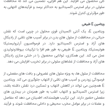
کلی محصول می افزایند. این هم افزایی، تضمین می کند که محافظت
سلولی در برابر استرس اکسیداتیو به حداکثر برسد و فرآیندهای التهابی به
طور مؤثرتری کنترل شوند.
ویتامین E طبیعی
ویتامین E، یک آنتی اکسیدان قوی محلول در چربی است که نقش
حیاتی در محافظت از سلول های بدن در برابر آسیب های ناشی از رادیکال
های آزاد و استرس اکسیداتیو دارد. در فرمولاسیون آرترولیستیکا
هولیستیکا، ویتامین E طبیعی به طور هم افزا با ترکیبات بیوفلاونوئیدی
عمل می کند. این همکاری، توانایی محصول را در خنثی سازی رادیکال
های آزاد و محافظت از غشاهای سلولی در برابر تخریب افزایش می دهد.
محافظت از سلول ها، به ویژه سلول های غضروفی و بافت های مفصلی، از
فرسودگی زودرس و آسیب های ناشی از التهاب جلوگیری می کند. ویتامین
E همچنین می تواند در کاهش التهاب و تسکین درد نقش داشته باشد،
زیرا استرس اکسیداتیو و التهاب اغلب به طور همزمان در بیماری های
مفصلی حضور دارند. این ترکیب هوشمندانه، اطمینان می دهد که مفاصل
و عضلات در برابر عوامل مخرب محیطی و داخلی محافظت شوند و فرآیند