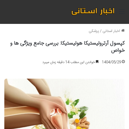
منو
اخبار استانی
/
پزشکی
کپسول آرترولیستیکا هولیستیکا: بررسی جامع ویژگی ها و
خواص
1404/05/29
خواندن این مطلب 14 دقیقه زمان میبرد