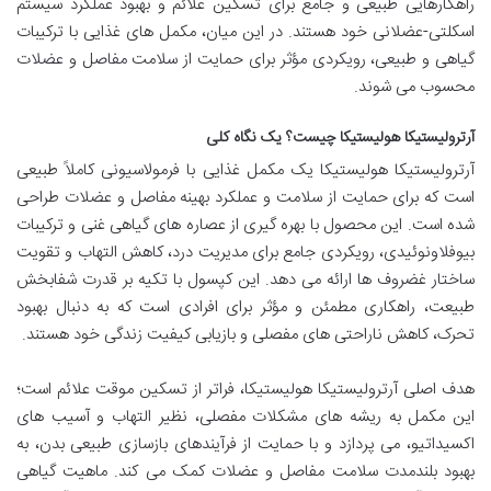
راهکارهایی طبیعی و جامع برای تسکین علائم و بهبود عملکرد سیستم
اسکلتی-عضلانی خود هستند. در این میان، مکمل های غذایی با ترکیبات
گیاهی و طبیعی، رویکردی مؤثر برای حمایت از سلامت مفاصل و عضلات
محسوب می شوند.
آرترولیستیکا هولیستیکا چیست؟ یک نگاه کلی
آرترولیستیکا هولیستیکا یک مکمل غذایی با فرمولاسیونی کاملاً طبیعی
است که برای حمایت از سلامت و عملکرد بهینه مفاصل و عضلات طراحی
شده است. این محصول با بهره گیری از عصاره های گیاهی غنی و ترکیبات
بیوفلاونوئیدی، رویکردی جامع برای مدیریت درد، کاهش التهاب و تقویت
ساختار غضروف ها ارائه می دهد. این کپسول با تکیه بر قدرت شفابخش
طبیعت، راهکاری مطمئن و مؤثر برای افرادی است که به دنبال بهبود
تحرک، کاهش ناراحتی های مفصلی و بازیابی کیفیت زندگی خود هستند.
هدف اصلی آرترولیستیکا هولیستیکا، فراتر از تسکین موقت علائم است؛
این مکمل به ریشه های مشکلات مفصلی، نظیر التهاب و آسیب های
اکسیداتیو، می پردازد و با حمایت از فرآیندهای بازسازی طبیعی بدن، به
بهبود بلندمدت سلامت مفاصل و عضلات کمک می کند. ماهیت گیاهی