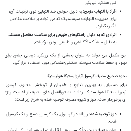
کلی عملکرد فیزیکی.
افراد با التهاب مزمن:
به دلیل خواص ضد التهابی قوی ترکیبات آن،
برای مدیریت التهابات سیستمیک که می تواند بر سلامت مفاصل
تأثیر بگذارد.
افرادی که به دنبال راهکارهای طبیعی برای سلامت مفاصل هستند:
به دلیل منشأ کاملاً گیاهی و طبیعی بودن ترکیبات.
این مکمل می تواند به عنوان بخشی از یک رویکرد درمانی جامع برای
بهبود و حفظ سلامت سیستم اسکلتی-عضلانی مورد استفاده قرار گیرد.
نحوه صحیح مصرف کپسول آرترولیستیکا هولیستیکا
برای دستیابی به بهترین نتایج و اطمینان از اثربخشی مطلوب کپسول
آرترولیستیکا هولیستیکا، رعایت دستورالعمل های مصرف از اهمیت ویژه
ای برخوردار است. دوز و شیوه مصرف توصیه شده به شرح زیر است:
دوز توصیه شده:
روزانه دو کپسول. یک کپسول صبح و یک کپسول
شب.
زمان مصرف:
ترجیحاً کپسول ها را قبل از غذا و همراه با یک لیوان