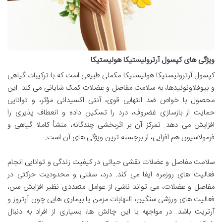
ویژگی های کپسول آرترولیستیکا هولیستیکا
کپسول آرترولیستیکا هولیستیکا مکملی طبیعی است که با ترکیبات گیاهی
و بیوفلاونوئیدها، به سلامت مفاصل و عضلات کمک شایانی می کند. این
محصول با خواص ضد التهابی قوی، آنتی اکسیدانی مؤثر، و توانایی
حمایت از بازسازی غضروف، درد را تسکین داده و انعطاف پذیری را
افزایش می دهد. تمرکز آن بر اثربخشی چندگانه، منشأ کاملا گیاهی و
فرمولاسیون هم افزایی، از برجسته ترین ویژگی های آن است.
سلامت مفاصل و عضلات نقشی حیاتی در کیفیت زندگی و توانایی انجام
فعالیت های روزمره ایفا می کند. درد، سفتی و محدودیت حرکتی در
مفاصل و عضلات، می تواند ناشی از عوامل متعددی نظیر افزایش سن،
فعالیت های ورزشی سنگین، التهابات مزمن یا بیماری هایی چون آرتروز و
آرتریت باشد. در مواجهه با این چالش ها، بسیاری از افراد به دنبال