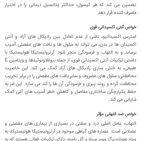
تضمین می کند که هر کپسول، حداکثر پتانسیل درمانی را در اختیار
مصرف کننده قرار دهد.
خواص آنتی اکسیدانی قوی
استرس اکسیداتیو، ناشی از عدم تعادل بین رادیکال های آزاد و آنتی
اکسیدان ها در بدن، می تواند به سلول ها و بافت های مفصلی آسیب
برساند و به التهاب و فرسودگی منجر شود. آرترولیستیکا هولیستیکا با
داشتن ترکیبات آنتی اکسیدانی قوی، از جمله بیوفلاونوئیدها و ویتامین E
طبیعی، به خنثی سازی رادیکال های آزاد کمک می کند. این خاصیت
محافظتی، سلول های غضروف و سایر بافت های مفصلی را در برابر تخریب
محافظت کرده و روند پیری و فرسودگی آن ها را کند می سازد. این امر به
حفظ یکپارچگی ساختاری مفاصل و کاهش خطر آسیب های آتی کمک
شایانی می کند.
خواص ضد التهابی مؤثر
التهاب، عامل اصلی درد و سفتی در بسیاری از بیماری های مفصلی و
عضلانی است. عصاره های گیاهی موجود در آرترولیستیکا هولیستیکا، به
ویژه عصاره برگ مویز سیاه و گل بامیه، دارای ترکیبات فعالی هستند که به