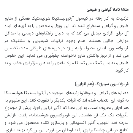
منشا کاملا گیاهی و طبیعی
ترکیبات به کار رفته در کپسول آرترولیستیکا هولیستیکا همگی از منابع
طبیعی و گیاهی استخراج شده اند. این ویژگی، محصول را به گزینه ای ایده
آل برای افرادی تبدیل می کند که به دنبال راهکارهای درمانی با حداقل
عوارض جانبی هستند. عدم وجود ترکیبات شیمیایی و سنتتیک در
فرمولاسیون، ایمنی مصرف را به ویژه در دوره های طولانی مدت تضمین
می کند و از بروز واکنش های ناخواسته جلوگیری می نماید. این خلوص
طبیعی، به بدن کمک می کند تا مواد مغذی را به طور مؤثرتری جذب و به
کار گیرد.
فرمولاسیون سینرژیک (هم افزایی)
عصاره های گیاهی و بیوفلاونوئیدهای موجود در آرترولیستیکا هولیستیکا
به گونه ای انتخاب شده اند که اثرات یکدیگر را تقویت کنند. این مفهوم به
هم افزایی معروف است، به این معنا که تأثیر ترکیبی اجزا، بیش از مجموع
تأثیرات تک تک آن هاست. این فرمولاسیون هوشمندانه، باعث افزایش
قدرت ضد التهابی، آنتی اکسیدانی و بازسازی کننده محصول می شود و
نتایج درمانی چشمگیرتری را به ارمغان می آورد. این رویکرد بهینه سازی،