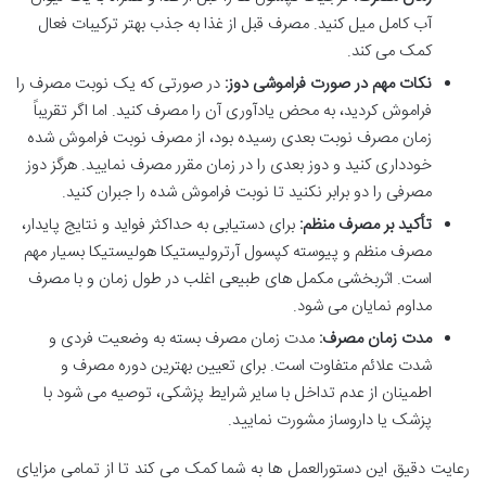
آب کامل میل کنید. مصرف قبل از غذا به جذب بهتر ترکیبات فعال
کمک می کند.
نکات مهم در صورت فراموشی دوز:
در صورتی که یک نوبت مصرف را
فراموش کردید، به محض یادآوری آن را مصرف کنید. اما اگر تقریباً
زمان مصرف نوبت بعدی رسیده بود، از مصرف نوبت فراموش شده
خودداری کنید و دوز بعدی را در زمان مقرر مصرف نمایید. هرگز دوز
مصرفی را دو برابر نکنید تا نوبت فراموش شده را جبران کنید.
تأکید بر مصرف منظم:
برای دستیابی به حداکثر فواید و نتایج پایدار،
مصرف منظم و پیوسته کپسول آرترولیستیکا هولیستیکا بسیار مهم
است. اثربخشی مکمل های طبیعی اغلب در طول زمان و با مصرف
مداوم نمایان می شود.
مدت زمان مصرف:
مدت زمان مصرف بسته به وضعیت فردی و
شدت علائم متفاوت است. برای تعیین بهترین دوره مصرف و
اطمینان از عدم تداخل با سایر شرایط پزشکی، توصیه می شود با
پزشک یا داروساز مشورت نمایید.
رعایت دقیق این دستورالعمل ها به شما کمک می کند تا از تمامی مزایای