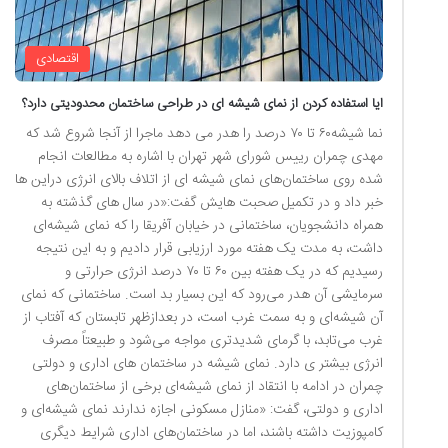
اقتصادی
ایا استفاده کردن از نمای شیشه ای در طراحی ساختمان محدودیتی دارد؟
نما شیشه۶۰ تا ۷۰ درصد را هدر می دهد ماجرا از آنجا شروع شد که
مهدی چمران رییس شورای شهر تهران با اشاره به مطالعات انجام
شده روی ساختمان‌های نمای شیشه ای از اتلاف بالای انرژی دراین ها
خبر داد و در تکمیل صحبت هایش گفت:«در سال های گذشته به
همراه دانشجویان، ساختمانی در خیابان آفریقا را که نمای شیشه‌ای
داشت، به مدت یک هفته مورد ارزیابی قرار دادیم و به این نتیجه
رسیدیم که در یک هفته بین ۶۰ تا ۷۰ درصد انرژی حرارتی و
سرمایشی آن هدر می‌رود که این بسیار بد است. ساختمانی که نمای
آن شیشه‌ای و به سمت غرب است، در بعدازظهر تابستان که آفتاب از
غرب می‌تابد، با گرمای شدیدتری مواجه می‌شود و طبیعتاً مصرف
انرژی بیشتر ی دارد. نمای شیشه در ساختمان های اداری و دولتی
چمران در ادامه با انتقاد از نمای شیشه‌ای برخی از ساختمان‌های
اداری و دولتی، گفت: «منازل مسکونی اجازه ندارند نمای شیشه‌ای و
کامپوزیت داشته باشند، اما در ساختمان‌های اداری شرایط دیگری