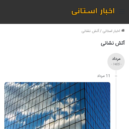
منو
اخبار استانی
/
آتش نشانی
آتش نشانی
مرداد
- 1405 -
11 مرداد