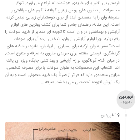
فرصتی بی نظیر برای خریدی هوشمندانه فراهم می آورد. تنوع
محصولات از صابون های روغن زیتون گرفته تا کرم های مراقبتی و
عطرها، وان را به مقصدی ایده آل برای دوستداران زیبایی تبدیل کرده
است. این مقاله، راهنمای جامع شما برای کشف بهترین های لوازم
آرایشی و بهداشتی در وان است تا تجربه ای متمایز از خرید سوغات را
رقم بزنید. چرا لوازم آرایشی از وان، انتخابی ایده آل برای سوغات
است؟ سفر به وان ترکیه برای بسیاری از ایرانیان، علاوه بر جاذبه های
گردشگری، فرصتی مغتنم برای خریدی مقرون به صرفه و متنوع است.
در میان اقلام گوناگون، لوازم آرایشی و بهداشتی جایگاه ویژه ای یافته
اند. انتخاب این محصولات به عنوان سوغات یا برای مصرف شخصی،
مزایای متعددی دارد که فراتر از صرفاً یک خرید معمولی است و به آن
یک ارزش افزوده تخصصی می بخشد. صرفه …
فروردین
- 1404 -
19 فروردین