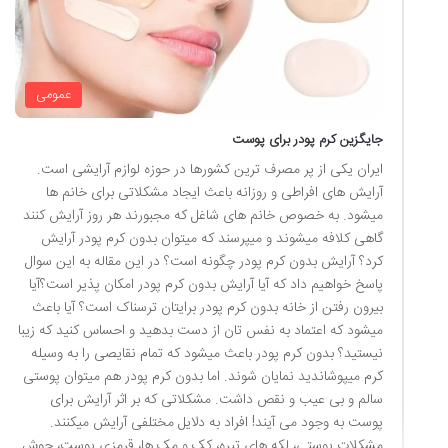
عمومی
جایگزین کرم پودر برای پوست
ایران یکی از پر مصرف ترین کشورها در حوزه لوازم آرایشی است.
آرایش های افراطی و روزانه باعث ایجاد مشکلاتی برای خانم ها
میشود. به خصوص خانم های شاغل که مجبورند هر روز آرایش کنند
گاهی کلافه میشوند و میپرسند که میتوان بدون کرم پودر آرایش
کرد؟ آرایش بدون کرم پودر چگونه است؟ در این مقاله به این سوال
پاسخ خواهیم داد که آیا آرایش بدون کرم پودر امکان پذیر است؟آیا
بیرون رفتن از خانه بدون کرم پودر برایتان ترسناک است؟ آیا باعث
میشود که اعتماد به نفس تان از دست بدهید و احساس کنید که زیبا
نیستید؟ بدون کرم پودر باعث میشود که تمام نقایصی را به وسیله
کرم میپوشاندید نمایان شوند. اما بدون کرم پودر هم میتوان پوستی
سالم و بی عیب و نقص داشت. مشکلاتی که بر اثر آرایش برای
پوست به وجود می آیند! افراد به دلایل مختلفی آرایش میکنند.
مشکلات پوستی، لکه های تیره، کک و مک ها، قرمزی پوست، جوش