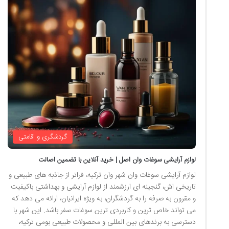
گردشگری و اقامتی
لوازم آرایشی سوغات وان اصل | خرید آنلاین با تضمین اصالت
لوازم آرایشی سوغات وان شهر وان ترکیه، فراتر از جاذبه های طبیعی و
تاریخی اش، گنجینه ای ارزشمند از لوازم آرایشی و بهداشتی باکیفیت
و مقرون به صرفه را به گردشگران، به ویژه ایرانیان، ارائه می دهد که
می تواند خاص ترین و کاربردی ترین سوغات سفر باشد. این شهر با
دسترسی به برندهای بین المللی و محصولات طبیعی بومی ترکیه،