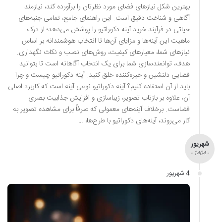
بهترین شکل نیازهای فضای مورد نظرتان را برآورده کند، نیازمند
آگاهی و شناخت دقیق است. این راهنمای جامع، تمامی جنبه‌های
حیاتی در فرآیند خرید آینه دکوراتیو را پوشش می‌دهد؛ از درک
ماهیت این آینه‌ها و مزایای آن‌ها تا انتخاب هوشمندانه بر اساس
نیازهای شما، معیارهای کیفیت، روش‌های نصب و نکات نگهداری.
هدف، توانمندسازی شما برای یک انتخاب آگاهانه است تا بتوانید
فضایی دلنشین و خیره‌کننده خلق کنید. آینه دکوراتیو چیست و چرا
باید از آن استفاده کنیم؟ آینه دکوراتیو نوعی آینه است که کاربرد اصلی
آن، علاوه بر بازتاب تصویر، زیباسازی و افزایش جذابیت بصری
فضاست. برخلاف آینه‌های معمولی که صرفاً برای مشاهده تصویر به
کار می‌روند، آینه‌های دکوراتیو با طرح‌ها، …
شهریور
- 1404 -
4 شهریور