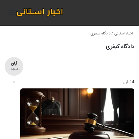
منو
اخبار استانی
/
دادگاه کیفری
دادگاه کیفری
آبان
- 1404 -
14 آبان