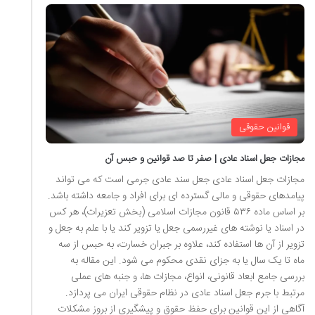
قوانین حقوقی
مجازات جعل اسناد عادی | صفر تا صد قوانین و حبس آن
مجازات جعل اسناد عادی جعل سند عادی جرمی است که می تواند
پیامدهای حقوقی و مالی گسترده ای برای افراد و جامعه داشته باشد.
بر اساس ماده ۵۳۶ قانون مجازات اسلامی (بخش تعزیرات)، هر کس
در اسناد یا نوشته های غیررسمی جعل یا تزویر کند یا با علم به جعل و
تزویر از آن ها استفاده کند، علاوه بر جبران خسارت، به حبس از سه
ماه تا یک سال یا به جزای نقدی محکوم می شود. این مقاله به
بررسی جامع ابعاد قانونی، انواع، مجازات ها، و جنبه های عملی
مرتبط با جرم جعل اسناد عادی در نظام حقوقی ایران می پردازد.
آگاهی از این قوانین برای حفظ حقوق و پیشگیری از بروز مشکلات