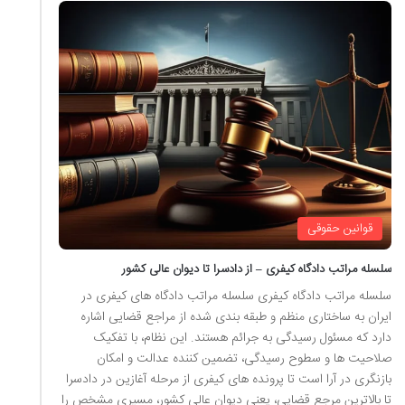
قوانین حقوقی
سلسله مراتب دادگاه کیفری – از دادسرا تا دیوان عالی کشور
سلسله مراتب دادگاه کیفری سلسله مراتب دادگاه های کیفری در
ایران به ساختاری منظم و طبقه بندی شده از مراجع قضایی اشاره
دارد که مسئول رسیدگی به جرائم هستند. این نظام، با تفکیک
صلاحیت ها و سطوح رسیدگی، تضمین کننده عدالت و امکان
بازنگری در آرا است تا پرونده های کیفری از مرحله آغازین در دادسرا
تا بالاترین مرجع قضایی، یعنی دیوان عالی کشور، مسیری مشخص را