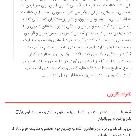
طی کنند. شناخت ساختار نظام قضایی کیفری ایران برای هر فردی که
به نوعی با مسائل حقوقی درگیر می شود، ضروری است. این شناخت
به افراد عادی، دانشجویان حقوق، وکلا و پژوهشگران کمک می کند تا
از حقوق خود آگاه شده و مراحل رسیدگی به پرونده های کیفری را با
درک بهتری دنبال کنند. نظام قضایی کشور بر اساس اصول و قوانین
مشخصی عمل می کند که در آن، هر نهاد قضایی وظایف و اختیارات
منحصر به فردی دارد. این تقسیم بندی نه تنها به نظم بخشی به
فرآیند رسیدگی کمک می کند، بلکه سازوکاری برای نظارت و کنترل
صحت و عدالت آرا نیز فراهم می آورد. در ادامه این مقاله، به بررسی
جامع سطوح مختلف دادگاه های کیفری، صلاحیت های اختصاصی
آن ها و نحوه رسیدگی به پرونده ها از مراحل ابتدایی …
نظرات کاربران
شاهرخ عباس زاده
در
راهنمای انتخاب بهترین فوم صنعتی؛ مقایسه فوم EVA،
پلی‌یورتان و پلی‌اتیلن
پرویز طباطبایی نژاد
در
راهنمای انتخاب بهترین فوم صنعتی؛ مقایسه فوم EVA،
پلی‌یورتان و پلی‌اتیلن