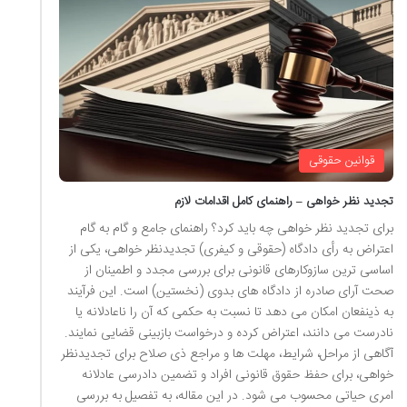
قوانین حقوقی
تجدید نظر خواهی – راهنمای کامل اقدامات لازم
برای تجدید نظر خواهی چه باید کرد؟ راهنمای جامع و گام به گام
اعتراض به رأی دادگاه (حقوقی و کیفری) تجدیدنظر خواهی، یکی از
اساسی ترین سازوکارهای قانونی برای بررسی مجدد و اطمینان از
صحت آرای صادره از دادگاه های بدوی (نخستین) است. این فرآیند
به ذینفعان امکان می دهد تا نسبت به حکمی که آن را ناعادلانه یا
نادرست می دانند، اعتراض کرده و درخواست بازبینی قضایی نمایند.
آگاهی از مراحل، شرایط، مهلت ها و مراجع ذی صلاح برای تجدیدنظر
خواهی، برای حفظ حقوق قانونی افراد و تضمین دادرسی عادلانه
امری حیاتی محسوب می شود. در این مقاله، به تفصیل به بررسی