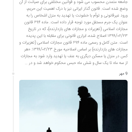
جامعه متمدن محسوب می شود و قوانین مختلفی برای صیانت از آن
وضع شده است. قانون گذار ایرانی نیز با درک اهمیت این حریم،
ورود غیرقانونی و توأم با خشونت یا تهدید به منزل اشخاص را به
عنوان یک جرم مستقل مورد توجه قرار داده است. ماده ۶۹۴ قانون
مجازات اسلامی (تعزیرات و مجازات های بازدارنده)، که در تاریخ
۱۳۹۹/۰۲/۲۳ اصلاح شده، ابزاری قانونی برای مقابله با این پدیده
است. متن کامل و رسمی ماده ۶۹۴ قانون مجازات اسلامی (تعزیرات و
مجازات های بازدارنده) بر اساس اصلاحیه مورخ ۱۳۹۹/۰۲/۲۳: «هر
کس در منزل یا مسکن دیگری به عنف یا تهدید وارد شود به مجازات
از سه ماه تا یک سال و شش ماه حبس محکوم خواهد شد و در …
9 مهر