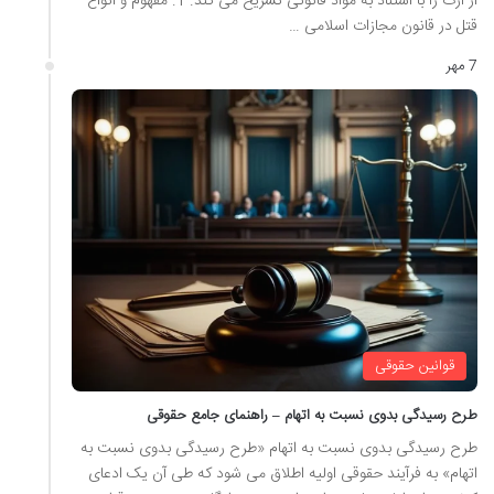
از ارث را با استناد به مواد قانونی تشریح می کند. 1. مفهوم و انواع
قتل در قانون مجازات اسلامی …
7 مهر
قوانین حقوقی
طرح رسیدگی بدوی نسبت به اتهام – راهنمای جامع حقوقی
طرح رسیدگی بدوی نسبت به اتهام «طرح رسیدگی بدوی نسبت به
اتهام» به فرآیند حقوقی اولیه اطلاق می شود که طی آن یک ادعای