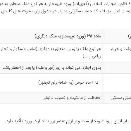
حریم منزل و مسکن می پردازد، در حالی که ماده ۶۹۱ قانون مجازات اسلامی (تعزیرات) ورود غیرمجاز به هر نوع ملک متعلق ب
یا انبار نیز باشد که جنبه مسکونی ندارد. در جدول زیر، تفاوت های کلیدی 
ماده ۶۹۱ (ورود غیرمجاز به ملک دیگری)
ونت و حریم
هر نوع ملک یا زمین متعلق به دیگری (شامل مسکونی، تجار
زراعی و …)
بدون اجازه، می تواند با زور (قهر و غلبه) یا بعد از اخطار باشد
۱ تا ۶ ماه حبس (به اضافه رفع تجاوز)
رامش مسکن
حفاظت از مالکیت و تصرف قانونی