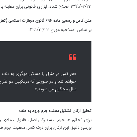
۱۳۹۹/۰۲/۲۳ اصلاح شده، ابزاری قانونی برای مقابله با این پدیده است.
متن کامل و رسمی ماده ۶۹۴ قانون مجازات اسلامی (تعزیرات و مجازات های بازدارنده)
بر اساس اصلاحیه مورخ ۱۳۹۹/۰۲/۲۳:
«هر کس در منزل یا مسکن دیگری به عنف ی
خواهد شد و در صورتی که مرتکبین دو نفر یا
سال محکوم می شوند.»
تحلیل ارکان تشکیل دهنده جرم ورود به عنف
برای تحقق هر جرمی، سه رکن اصلی قانونی، مادی و 
بررسی دقیق این ارکان برای درک کامل ماهیت جرم 