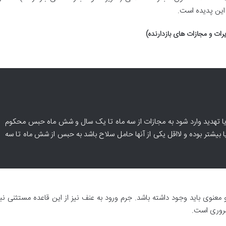
ا تهدید وارد شود به مجازات از سه ماه تا یک سال و شش ماه حبس محکوم
 بیشتر بوده و لااقل یکی از آنها حامل سلاح باشد به حبس از شش ماه تا سه
معنوی باید وجود داشته باشد. جرم ورود به عنف نیز از این قاعده مستثنی 
ضروری است.