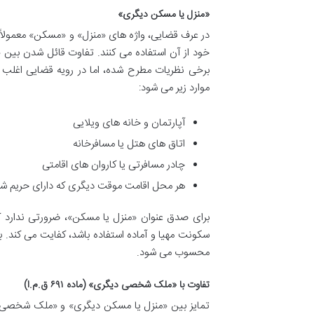
«منزل یا مسکن دیگری»
در عرف قضایی، واژه های «منزل» و «مسکن» معمولاً م
خود از آن استفاده می کنند. تفاوت قائل شدن بین 
برخی نظریات مطرح شده، اما در رویه قضایی اغلب 
موارد زیر می شود:
آپارتمان و خانه های ویلایی
اتاق های هتل یا مسافرخانه
چادر مسافرتی یا کاروان های اقامتی
هر محل اقامت موقت دیگری که دارای حریم
برای صدق عنوان «منزل یا مسکن»، ضرورتی ندارد که
سکونت مهیا و آماده استفاده باشد، کفایت می کند. ب
محسوب می شود.
تفاوت با «ملک شخصی دیگری» (ماده ۶۹۱ ق.م.ا)