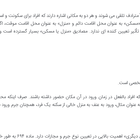
ترادف تلقی می شوند و هر دو به مکانی اشاره دارند که افراد برای سکونت و ا
«مسکن» به عنوان محل اقامت دائم و «منزل» به عنوان محل اقامت موقت، اگ
تأثیر تعیین کننده ای ندارد. مصادیق «منزل یا مسکن» بسیار گسترده است و
 شخصی است.
 افراد بالفعل در زمان ورود در آن مکان حضور داشته باشند. صرف اینکه مح
ه عنوان مثال، ورود به عنف به منزل خالی از سکنه یک فرد، همچنان جرم ورود 
تمایز بین «منزل یا مسکن دیگری» و «ملک شخصی دیگری» اهمیت بالایی در تع