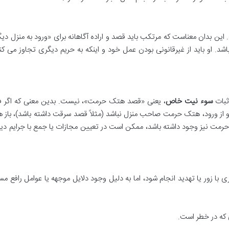
این بدان معناست که مرتکب باید قصد و اراده آگاهانه برای «ورود به منزل دی
شد. او باید از غیرقانونی بودن عمل خود و اینکه به حریم دیگری تجاوز می کند
اثبات
سوء نیت خاص
، یعنی «قصد هتک حرمت»، نیست. بدین معنی که اگر فر
و از ورود، هتک حرمت صاحب منزل نباشد (مثلاً قصد سرقت داشته باشد)، باز 
رمت نیز وجود داشته باشد، ممکن است در تعیین مجازات یا جمع با جرایم دیگ
با زور یا تهدید انجام شود، اما به دلیل وجود دلایل موجهه یا عوامل رافع م
 که در خطر است.