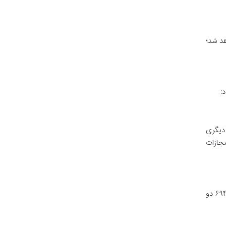
هد شد؛
:
دیگری
ین مجازات
جرم ورود به عنف در شرایط خاصی تشدید می شود که نشان دهنده شدت بیشتر خطر و آسیب اجتماعی ناشی از آن است. ماده ۶۹۴ دو