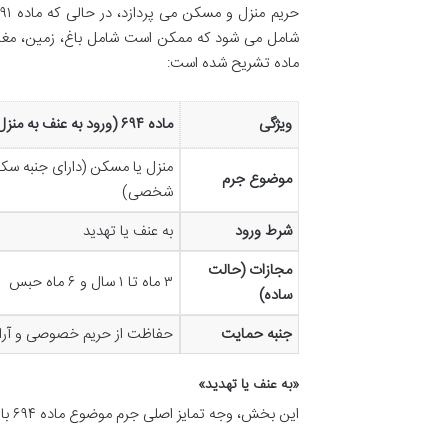
شامل می شود که ممکن است شامل باغ، زمین، مغازه، 
ماده تشریح شده است:
ویژگی
ماده ۶۹۴ (ورود به عنف به منزل)
منزل یا مسکن (دارای جنبه سک
موضوع جرم
شخصی)
شرط ورود
به عنف یا تهدید
مجازات (حالت
۳ ماه تا ۱ سال و ۶ ماه حبس
ساده)
جنبه حمایت
حفاظت از حریم خصوصی و آ
«به عنف یا تهدید»
این بخش، وجه تمایز اصلی جرم موضوع ماده ۶۹۴ با سایر انواع ورود غیرمجاز است و بر لزوم عنصر زور یا اجبار در ورود تأکید دارد.