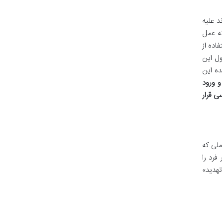
 علیه
ه عمل
اده از
ول این
ده این
و ورود
 بررسی قرار
ملی که
فرد را
تهدید»