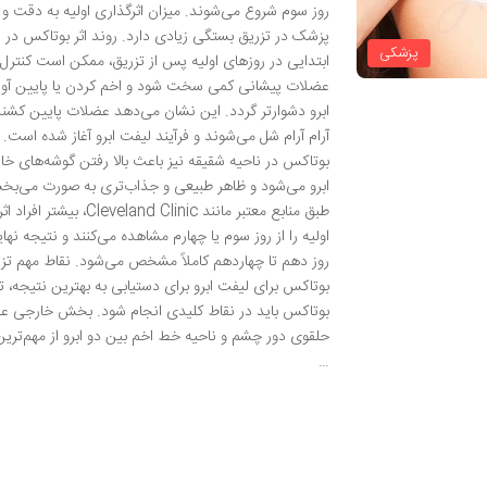
روز سوم شروع می‌شوند. میزان اثرگذاری اولیه به دقت و 
پزشک در تزریق بستگی زیادی دارد. روند اثر بوتاکس در 
پزشکی
ابتدایی در روزهای اولیه پس از تزریق، ممکن است کنترل
عضلات پیشانی کمی سخت شود و اخم کردن یا پایین آو
ابرو دشوارتر گردد. این نشان می‌دهد عضلات پایین کشنده
آرام آرام شل می‌شوند و فرآیند لیفت ابرو آغاز شده است. 
بوتاکس در ناحیه شقیقه نیز باعث بالا رفتن گوشه‌های خا
ابرو می‌شود و ظاهر طبیعی و جذاب‌تری به صورت می‌بخ
طبق منابع معتبر مانند Cleveland Clinic، بیشتر اف
اولیه را از روز سوم یا چهارم مشاهده می‌کنند و نتیجه نه
روز دهم تا چهاردهم کاملاً مشخص می‌شود. نقاط مهم تز
بوتاکس برای لیفت ابرو برای دستیابی به بهترین نتیجه، ت
بوتاکس باید در نقاط کلیدی انجام شود. بخش خارجی ع
حلقوی دور چشم و ناحیه خط اخم بین دو ابرو از مهم‌ترین
…