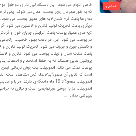
خاص انجام می شود. این دستگاه لیزر دارای دو طول مو
عمومی
که به طور همزمان روی پوست اعمال می شوند. یکی از ط
موج ها باعث گرم شدن لایه های عمیق پوست می شود و
دیگری باعث تحریک تولید کلاژن و الاستین می شود. گر
لایه های عمیق پوست باعث افزایش جریان خون و گردش
در پوست می شود. این امر باعث بهبود خاصیت ارتجاعی
و کاهش چین و چروک می شود. تحریک تولید کلاژن و ال
باعث سفت شدن و لیفت پوست می شود. کلاژن و الاست
پروتئین هایی هستند که به حفظ استحکام و انعطاف پذی
پوست کمک می کنند. اندولیفت یک روش درمانی ایمن و 
است که نتایج آن معمولاً بلافاصله قابل مشاهده است. نتا
اندولیفت معمولاً تا 18 ماه ماندگاری دارند. مزایا و معای
اندولیفت مزایا: روشی غیرتهاجمی است و نیازی به جراحی
بیهوشی ندارد. …