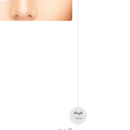
خرداد
- 1404 -