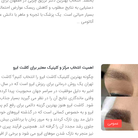
بخشد. انتخاب بهترین دکتر تزریق چربی در اصفهان برای
دستیابی به نتایج مطلوب و کاهش ریسک عوارض احتمال
بسیار حیاتی است. یک پزشک با تجربه و ماهر با دانش عم
آناتومی …
اهمیت انتخاب مرکز و کلینیک معتبر برای کاشت ابرو
چگونه بهترین کلینیک کاشت ابرو را انتخاب کنیم؟ کاشت ا
تهران یک روش درمانی برای ریزش ابرو است که در سال 
اخیر به دلیل موفقیت در سراسر جهان محبوبیت پیدا کرده 
وقتی ماندگاری نتایج آن را در نظر می گیرید بسیار جذاب
شود. کاشت ابرو هنوز بهترین گزینه دائمی برای رفع کم پ
ابرو و به خصوص کسانی است که در گذشته ابروهای خود ر
دلیل مد روز، نازک کردند و به مرور زمان با برداشتن بیش ا
عمومی
جلوی رشد مجدد آن را گرفته اند. همچنین فرآیند پیری 
نیز منجر به نازک شدن موهای ابرو می شود و برخی از افرا