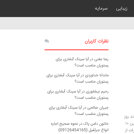
زیبایی
سرمایه
نظرات کاربران
رعنا عفتی
در
آیا سینک آبشاری برای
رستوران مناسب است؟
ماندانا خداوردی
در
آیا سینک آبشاری برای
رستوران مناسب است؟
رحیم نیشابوری
در
آیا سینک آبشاری برای
رستوران مناسب است؟
جیران صالحی
در
آیا سینک آبشاری برای
رستوران مناسب است؟
د روز
بعد از بوتاکس ابرو بالا می‌رود؟ اثر کامل بوتاکس معمولاً بین ۱۰
خاتون دامن پاک
در
نحوه صحیح اجاره
ات از
انواع جرثقیل {09126454165}