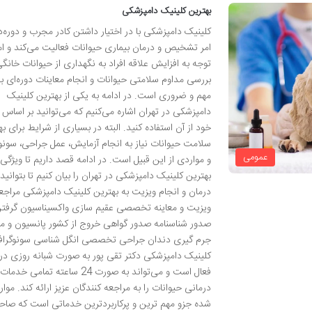
بهترین کلینیک دامپزشکی
کلینیک دامپزشکی با در اختیار داشتن کادر مجرب و دوره‌د
امر تشخیص و درمان بیماری حیوانات فعالیت می‌کند و امر
توجه به افزایش علاقه افراد به نگهداری از حیوانات خانگی
بررسی مداوم سلامتی حیوانات و انجام معاینات دوره‌ای بس
مهم و ضروری است. در ادامه به یکی از بهترین کلینیک
دامپزشکی در تهران اشاره می‌کنیم که می‌توانید بر اساس ن
خود از آن استفاده کنید. البته در بسیاری از شرایط برای به
سلامت حیوانات نیاز به انجام آزمایش، عمل جراحی، سونو
عمومی
و مواردی از این قبیل است. در ادامه قصد داریم تا ویژگی‌
بهترین کلینیک دامپزشکی در تهران را بیان کنیم تا بتوانید 
درمان و انجام ویزیت به بهترین کلینیک دامپزشکی مراجعه
ویزیت و معاینه تخصصی عقیم سازی واکسیناسیون گرفت
صدور شناسنامه صدور گواهی خروج از کشور پانسیون و م
جرم گیری دندان جراحی تخصصی انگل شناسی سونوگراف
کلینیک دامپزشکی دکتر تقی پور به صورت شبانه روزی در 
فعال است و می‌تواند به صورت 24 ساعته تمامی خدمات
درمانی حیوانات را به مراجعه کنندگان عزیز ارائه کند. موار
شده جزو مهم ترین و پرکاربردترین خدماتی است که صاحب