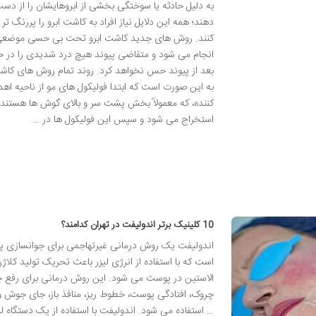
به دلیل حادثه یا سوختگی بخشی از ابروهایشان را از دس
دهند؛ همه این دلایل نیاز افراد به کاشت ابرو را پررنگ تر
کنند. روش های جدید کاشت ابرو تحت بی حسی موضع
انجام می شود و متقاضی پیوند هیچ درد شدیدی را در ح
بعد از پیوند حس نخواهد کرد. روند تمام روش های کاشت
به این صورت است که ابتدا فولیکول های مو از ناحیه اهدا
کننده، که معمولاً بخش پشت سر و بالای گوش ها هستند،
استخراج می شود و سپس این فولیکول ها در …
10 کلینیک برتر اندولیفت در تهران کدامند؟
اندولیفت یک روش درمانی غیرتهاجمی برای جوانسازی 
است که با استفاده از انرژی لیزر باعث تحریک تولید کلاژن
الاستین در پوست می شود. این روش درمانی برای رفع چ
چروک، افتادگی پوست، خطوط ریز، منافذ باز، جای جوش و
… استفاده می شود. اندولیفت با استفاده از یک دستگاه لی