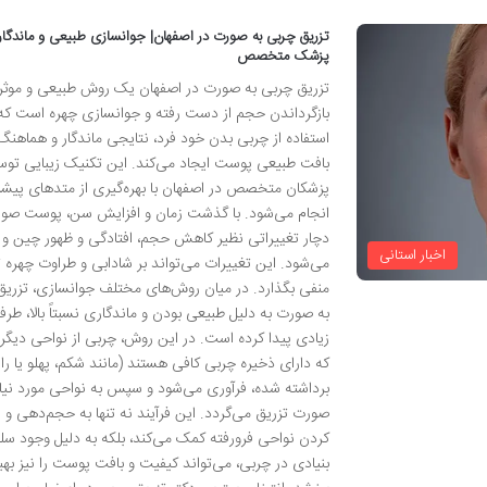
تزریق چربی به صورت در اصفهان| جوانسازی طبیعی و ماندگار 
پزشک متخصص
تزریق چربی به صورت در اصفهان یک روش طبیعی و موثر 
بازگرداندن حجم از دست رفته و جوانسازی چهره است که 
استفاده از چربی بدن خود فرد، نتایجی ماندگار و هماهنگ 
بافت طبیعی پوست ایجاد می‌کند. این تکنیک زیبایی تو
پزشکان متخصص در اصفهان با بهره‌گیری از متدهای پیشر
انجام می‌شود. با گذشت زمان و افزایش سن، پوست صو
دچار تغییراتی نظیر کاهش حجم، افتادگی و ظهور چین و
اخبار استانی
می‌شود. این تغییرات می‌تواند بر شادابی و طراوت چهره تأ
منفی بگذارد. در میان روش‌های مختلف جوانسازی، تزریق
به صورت به دلیل طبیعی بودن و ماندگاری نسبتاً بالا، طرف
زیادی پیدا کرده است. در این روش، چربی از نواحی دیگر
که دارای ذخیره چربی کافی هستند (مانند شکم، پهلو یا را
برداشته شده، فرآوری می‌شود و سپس به نواحی مورد نیاز
صورت تزریق می‌گردد. این فرآیند نه تنها به حجم‌دهی و پ
کردن نواحی فرورفته کمک می‌کند، بلکه به دلیل وجود سل
بنیادی در چربی، می‌تواند کیفیت و بافت پوست را نیز بهب