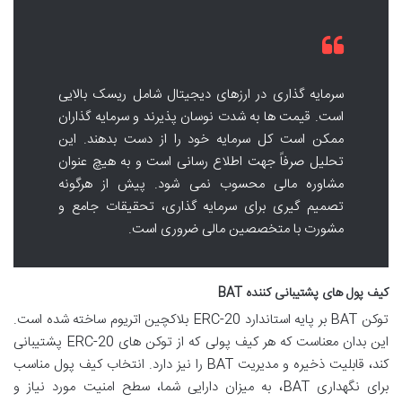
سرمایه گذاری در ارزهای دیجیتال شامل ریسک بالایی
است. قیمت ها به شدت نوسان پذیرند و سرمایه گذاران
ممکن است کل سرمایه خود را از دست بدهند. این
تحلیل صرفاً جهت اطلاع رسانی است و به هیچ عنوان
مشاوره مالی محسوب نمی شود. پیش از هرگونه
تصمیم گیری برای سرمایه گذاری، تحقیقات جامع و
مشورت با متخصصین مالی ضروری است.
کیف پول های پشتیبانی کننده BAT
توکن BAT بر پایه استاندارد ERC-20 بلاکچین اتریوم ساخته شده است.
این بدان معناست که هر کیف پولی که از توکن های ERC-20 پشتیبانی
کند، قابلیت ذخیره و مدیریت BAT را نیز دارد. انتخاب کیف پول مناسب
برای نگهداری BAT، به میزان دارایی شما، سطح امنیت مورد نیاز و