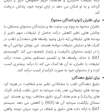
ارائه تبلیغات اختیاری و هدفمند، حریم خصوصی کاربر را بازمی
گرداند و به او امکان می دهد در ازای توجه خود، پاداش دریافت
کند.
برای ناشران (تولیدکنندگان محتوا):
ناشران محتوا، به ویژه وب سایت ها و سازندگان محتوای مستقل، با
چالش هایی نظیر کاهش درآمد حاصل از تبلیغات، سهم ناچیز از
بودجه های تبلیغاتی (به دلیل وجود واسطه های متعدد) و تقلب در
کلیک ها و نمایش تبلیغات مواجه هستند. این عوامل توانایی آن ها
را در تولید محتوای باکیفیت و پایدار تضعیف می کند. اکوسیستم
BAT با حذف واسطه ها و تقسیم مستقیم بخش عمده درآمد
تبلیغات با ناشران، به آن ها کمک می کند تا درآمد بیشتری کسب
کرده و از محتوای خود به صورت کارآمدتر کسب درآمد کنند.
برای تبلیغ دهندگان:
تبلیغ دهندگان اغلب با مشکلاتی نظیر عدم شفافیت در هزینه کرد
بودجه های تبلیغاتی، هدر رفت سرمایه به دلیل تقلب (مانند کلیک
های رباتیک) و عدم هدف گیری دقیق مخاطب روبه رو هستند. این
مسائل بازگشت سرمایه آن ها (ROI) را کاهش می دهد. سیستم
BAT با ارائه داده های دقیق و شفاف در مورد میزان توجه واقعی