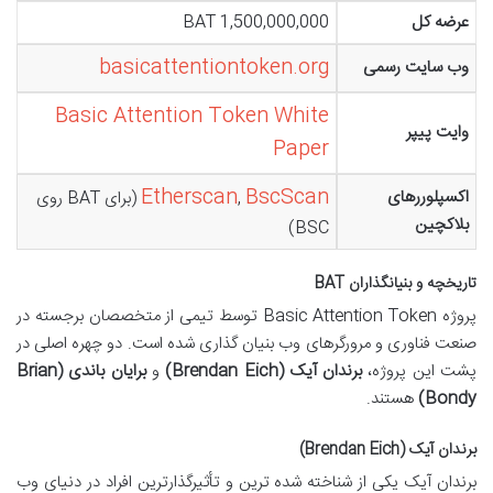
عرضه کل
1,500,000,000 BAT
basicattentiontoken.org
وب سایت رسمی
Basic Attention Token White
وایت پیپر
Paper
Etherscan
BscScan
اکسپلوررهای
,
(برای BAT روی
بلاکچین
BSC)
تاریخچه و بنیانگذاران BAT
پروژه Basic Attention Token توسط تیمی از متخصصان برجسته در
صنعت فناوری و مرورگرهای وب بنیان گذاری شده است. دو چهره اصلی در
پشت این پروژه،
برندان آیک (Brendan Eich)
و
برایان باندی (Brian
Bondy)
هستند.
برندان آیک (Brendan Eich)
برندان آیک یکی از شناخته شده ترین و تأثیرگذارترین افراد در دنیای وب