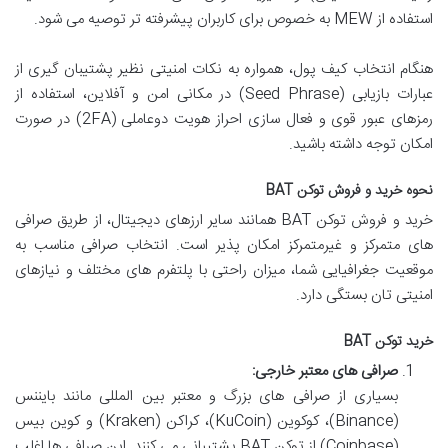
استفاده از MEW به خصوص برای کاربران پیشرفته تر توصیه می شود.
هنگام انتخاب کیف پول، همواره به نکات امنیتی نظیر پشتیبان گیری از
عبارات بازیابی (Seed Phrase) در مکانی امن و آفلاین، استفاده از
رمزهای عبور قوی و فعال سازی احراز هویت دوعاملی (2FA) در صورت
امکان توجه داشته باشید.
نحوه خرید و فروش توکن BAT
خرید و فروش توکن BAT همانند سایر ارزهای دیجیتال، از طریق صرافی
های متمرکز و غیرمتمرکز امکان پذیر است. انتخاب صرافی مناسب به
موقعیت جغرافیایی شما، میزان راحتی با پلتفرم های مختلف و نیازهای
امنیتی تان بستگی دارد.
خرید توکن BAT
صرافی های معتبر خارجی:
بسیاری از صرافی های بزرگ و معتبر بین المللی مانند بایننس
(Binance)، کوکوین (KuCoin)، کراکن (Kraken) و کوین بیس
(Coinbase) از توکن BAT پشتیبانی می کنند. این صرافی ها اغلب