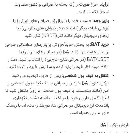
فرآیند احراز هویت را (که بسته به صرافی و کشور متفاوت
است) تکمیل کنید.
واریز وجه:
حساب خود را با ریال (در صرافی های ایرانی) یا
ارزهای فیات دیگر (مانند دلار در صرافی های خارجی)، یا
ارزهای دیجیتال دیگر مانند تتر (USDT) شارژ کنید.
خرید BAT:
به بخش خرید/فروش یا بازارهای معاملاتی صرافی
بروید و جفت ارز BAT/IRT (در صرافی های ایرانی) یا
BAT/USDT (در صرافی های خارجی) را انتخاب کنید. مقدار
BAT مورد نظر خود را وارد کرده و سفارش خرید را ثبت کنید.
انتقال به کیف پول شخصی:
پس از خرید، توصیه می شود
توکن های BAT خود را از صرافی به یک کیف پول شخصی و
امن (مانند متامسک یا کیف پول سخت افزاری) منتقل کنید تا
کنترل کامل دارایی خود را در اختیار داشته باشید. نگهداری
بلندمدت ارز دیجیتال در صرافی ها، هرچند راحت، اما با ریسک
های امنیتی همراه است.
فروش توکن BAT