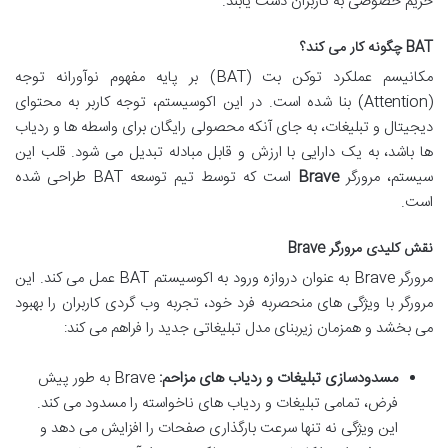
حریم خصوصی به کاربران دست یابند.
BAT چگونه کار می کند؟
مکانیسم عملکرد توکن بت (BAT) بر پایه مفهوم نوآورانه توجه
(Attention) بنا شده است. در این اکوسیستم، توجه کاربر به محتوای
دیجیتال و تبلیغات، به جای آنکه محصولی رایگان برای واسطه ها و ردیاب
ها باشد، به یک دارایی با ارزش و قابل مبادله تبدیل می شود. قلب این
سیستم، مرورگر
Brave
است که توسط تیم توسعه BAT طراحی شده
است.
نقش کلیدی مرورگر Brave
مرورگر Brave به عنوان دروازه ورود به اکوسیستم BAT عمل می کند. این
مرورگر با ویژگی های منحصربه فرد خود، تجربه وب گردی کاربران را بهبود
می بخشد و همزمان زیربنای مدل تبلیغاتی جدید را فراهم می کند:
مسدودسازی تبلیغات و ردیاب های مزاحم:
Brave به طور پیش
فرض، تمامی تبلیغات و ردیاب های ناخواسته را مسدود می کند.
این ویژگی نه تنها سرعت بارگذاری صفحات را افزایش می دهد و