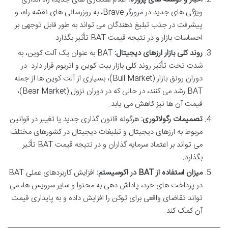
ویژگی های جدید در مرورگر Brave، به روزرسانی های نقشه راه، و
پیشرفت در جذب تبلیغ دهندگان می تواند به طور قابل توجهی بر
احساسات بازار و در نتیجه قیمت BAT تأثیر بگذارد.
روند کلی بازار ارزهای دیجیتال:
BAT به عنوان یک آلت کوین، به
شدت تحت تأثیر روند کلی بازار بیت کوین و اتریوم قرار دارد. در
دوران رونق بازار (Bull Market)، بسیاری از آلت کوین ها از جمله
BAT رشد می کنند، در حالی که در دوران نزول (Bear Market)،
قیمت آن ها نیز کاهش می یابد.
تصمیمات رگولاتوری:
هرگونه قانون گذاری جدید یا تغییر در قوانین
مربوط به ارزهای دیجیتال و تبلیغات دیجیتال در کشورهای مختلف
می تواند بر اعتماد سرمایه گذاران و در نتیجه قیمت BAT تأثیر
بگذارد.
میزان استفاده از BAT در اکوسیستم:
افزایش کاربردهای عملی BAT
در پرداخت های خرد، پاداش دهی به محتوا و سایر سرویس ها، می
تواند تقاضای واقعی برای توکن را افزایش داده و به پایداری قیمت
آن کمک کند.