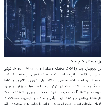
ارز دیجیتال بت چیست
ارز دیجیتال بت (BAT)، مخفف Basic Attention Token، توکنی
مبتنی بر بلاکچین اتریوم است که با هدف تحول در صنعت تبلیغات
دیجیتال و ایجاد اکوسیستمی عادلانه برای کاربران، ناشران و تبلیغ
دهندگان طراحی شده است. این توکن، واحد اصلی مبادله ارزش در مرورگر
حریم محور Brave محسوب می شود و به کاربران برای مشاهده تبلیغات
داوطلبانه پاداش می دهد. این نوآوری به دنبال بازتعریف تعاملات در
فضای تبلیغات آنلاین است که در حال حاضر با چالش های متعددی نظیر