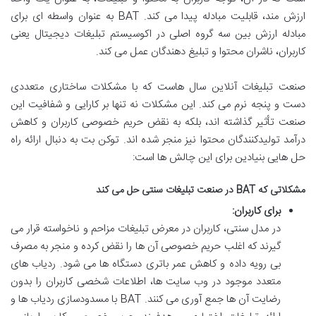
ارزش مند، قابلیت مبادله پیدا می کند. BAT به عنوان واسطه ای برای
مبادله ارزش بین سه گروه اصلی در اکوسیستم تبلیغات دیجیتال یعنی
کاربران، ناشران محتوا و تبلیغ دهندگان عمل می کند.
صنعت تبلیغات آنلاین سال هاست که با مشکلات ساختاری متعددی
دست و پنجه نرم می کند. این مشکلات نه تنها بر کارایی و شفافیت این
صنعت تأثیر گذاشته اند، بلکه به نقض حریم خصوصی کاربران و کاهش
درآمد تولیدکنندگان محتوا نیز منجر شده اند. توکن بت به دنبال ارائه راه
حل هایی بنیادین برای این چالش ها است:
مشکلاتی که BAT در صنعت تبلیغات سنتی حل می کند
برای کاربران:
در مدل سنتی، کاربران در معرض تبلیغات مزاحم و ناخواسته قرار می
گیرند که اغلب حریم خصوصی آن ها را نقض کرده و منجر به مصرف
بی رویه داده و کاهش عمر باتری دستگاه ها می شود. ردیاب های
متعدد موجود در وب سایت ها، اطلاعات شخصی کاربران را بدون
رضایت آن ها جمع آوری می کنند. BAT با مسدودسازی ردیاب ها و