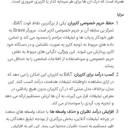
همراه است که درک آن ها برای هر سرمایه گذار یا کاربری ضروری است.
مزایا
حفظ حریم خصوصی کاربران:
یکی از بزرگترین نقاط قوت BAT،
تمرکز بی سابقه آن بر حریم خصوصی کاربر است. مرورگر Brave به
طور خودکار ردیاب ها و تبلیغات مزاحم را مسدود می کند و تمامی
داده های مربوط به توجه کاربر به صورت ناشناس و در دستگاه خود
کاربر پردازش می شوند. این ویژگی، نگرانی های مربوط به نقض
حریم خصوصی و سوءاستفاده از اطلاعات شخصی را به حداقل می
رساند.
کسب درآمد برای کاربران:
BAT به کاربران این امکان را می دهد که
در ازای مشاهده داوطلبانه تبلیغات هدفمند، درآمد کسب کنند. این
مدل، برخلاف مدل سنتی که در آن کاربران بدون هیچ پاداشی در
معرض تبلیغات قرار می گیرند، به آن ها ارزش مستقیم ارائه می دهد
و تجربه وب گردی را سودمندتر می کند.
افزایش درآمد ناشران و حذف واسطه ها:
با حذف واسطه های متعدد
در چرخه تبلیغات آنلاین، بخش بزرگتری از بودجه تبلیغ دهندگان به
طور مستقیم به دست ناشران محتوا می رسد. این امر به افزایش