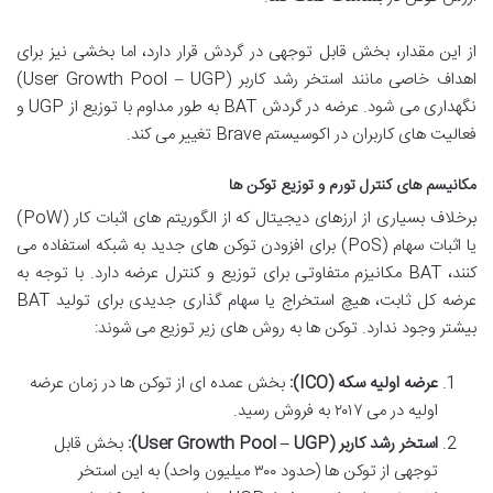
از این مقدار، بخش قابل توجهی در گردش قرار دارد، اما بخشی نیز برای
اهداف خاصی مانند استخر رشد کاربر (User Growth Pool – UGP)
نگهداری می شود. عرضه در گردش BAT به طور مداوم با توزیع از UGP و
فعالیت های کاربران در اکوسیستم Brave تغییر می کند.
مکانیسم های کنترل تورم و توزیع توکن ها
برخلاف بسیاری از ارزهای دیجیتال که از الگوریتم های اثبات کار (PoW)
یا اثبات سهام (PoS) برای افزودن توکن های جدید به شبکه استفاده می
کنند، BAT مکانیزم متفاوتی برای توزیع و کنترل عرضه دارد. با توجه به
عرضه کل ثابت، هیچ استخراج یا سهام گذاری جدیدی برای تولید BAT
بیشتر وجود ندارد. توکن ها به روش های زیر توزیع می شوند:
عرضه اولیه سکه (ICO):
بخش عمده ای از توکن ها در زمان عرضه
اولیه در می ۲۰۱۷ به فروش رسید.
استخر رشد کاربر (User Growth Pool – UGP):
بخش قابل
توجهی از توکن ها (حدود ۳۰۰ میلیون واحد) به این استخر