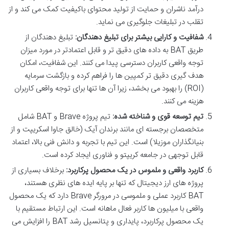
درآمد ناشران و حمایت از تولید محتوای باکیفیت کمک می کند و از
تقلب در تبلیغات جلوگیری می نماید.
شفافیت و کارایی بیشتر برای تبلیغ دهندگان:
تبلیغ دهندگان از
طریق BAT به داده های دقیق تر و قابل اعتمادتر در مورد میزان
توجه واقعی کاربران دسترسی پیدا می کنند. این شفافیت، امکان
هدف گیری دقیق تر کمپین ها را فراهم کرده و بازگشت سرمایه
(ROI) را بهبود می بخشد، زیرا آن ها تنها برای توجه واقعی کاربران
هزینه می کنند.
تیم توسعه قوی و شناخته شده:
تیم پروژه Brave و BAT شامل
متخصصان برجسته ای مانند برندان آیک (خالق جاوا اسکریپت و از
بنیانگذاران موزیلا) است. این تیم با تجربه و دانش فنی بالا، اعتماد
قابل توجهی در جامعه کریپتو و فناوری ایجاد کرده است.
کاربرد واقعی و ملموس در یک محصول پرکاربرد:
برخلاف بسیاری از
پروژه های ارز دیجیتال که تنها بر پایه ایده های نظری هستند،
BAT کاربرد عملی و ملموسی در مرورگر Brave دارد که یک محصول
واقعی با میلیون ها کاربر فعال ماهانه است. این ارتباط مستقیم با
یک محصول پرکاربرد، پایداری و پتانسیل رشد BAT را افزایش می