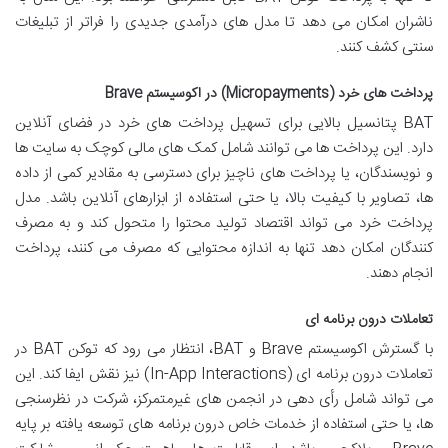
ناشران امکان می دهد تا مدل های درآمدی جدیدی را فراتر از تبلیغات
سنتی کشف کنند.
پرداخت های خرد (Micropayments) در اکوسیستم Brave
BAT پتانسیل بالایی برای تسهیل پرداخت های خرد در فضای آنلاین
دارد. این پرداخت ها می توانند شامل کمک های مالی کوچک به سایت ها
و نویسندگان، یا پرداخت های ناچیز برای دسترسی به مقادیر کمی از داده
ها، تصاویر با کیفیت بالا، یا حتی استفاده از ابزارهای آنلاین باشد. مدل
پرداخت خرد می تواند اقتصاد تولید محتوا را متحول کند و به مصرف
کنندگان امکان دهد تنها به اندازه محتوایی که مصرف می کنند، پرداخت
انجام دهند.
تعاملات درون برنامه ای
با گسترش اکوسیستم Brave و BAT، انتظار می رود که توکن BAT در
تعاملات درون برنامه ای (In-App Interactions) نیز نقش ایفا کند. این
می تواند شامل رأی دهی در انجمن های غیرمتمرکز، شرکت در نظرسنجی
ها، یا حتی استفاده از خدمات خاص درون برنامه های توسعه یافته بر پایه