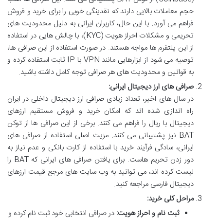
حجم معاملات بالایی دارند که نقدینگی خوبی را برای خرید و فروش
فراهم می آورد. با این حال، کاربران ایرانی به دلیل محدودیت های
تحریمی و مشکلات احراز هویت (KYC)، با چالش هایی در استفاده
از این پلتفرم ها مواجه هستند. در صورت استفاده از این صرافی ها،
توصیه می شود از ابزارهایی مانند VPN با IP ثابت استفاده کرده و
به قوانین و محدودیت های هر صرافی توجه کامل داشته باشید.
صرافی های ارز دیجیتال ایرانی:
در سال های اخیر، تعداد زیادی صرافی ارز دیجیتال داخلی در ایران
راه اندازی شده اند که امکان خرید و فروش مستقیم ارزهای
دیجیتال با ریال را فراهم می کنند. برخی از این صرافی ها از توکن
BAT نیز پشتیبانی می کنند. مزیت اصلی استفاده از صرافی های
ایرانی، سادگی فرآیند خرید با استفاده از کارت بانکی و عدم نیاز به
دور زدن تحریم هاست. برای یافتن صرافی های ایرانی که BAT را
لیست کرده اند، می توانید به وب سایت های مرجع قیمت ارزهای
دیجیتال فارسی مراجعه کنید.
مراحل کلی خرید:
ثبت نام و احراز هویت:
در صرافی انتخابی خود ثبت نام کرده و