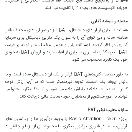
Brave و بلاکچین باشد. این قابلیت ها، ماهیت حکمرانی و مشارکت
جویانه اکوسیستم های وب ۳.۰ را تقویت می کنند.
معامله و سرمایه گذاری
همانند بسیاری از ارزهای دیجیتال، BAT نیز در صرافی های مختلف قابل
معامله است و می توان آن را به عنوان یک دارایی دیجیتال برای سرمایه
گذاری در نظر گرفت. نوسانات بازار و عوامل مختلف می تواند بر قیمت
BAT تأثیر بگذارد، اما برای بسیاری از افراد، خرید و فروش BAT به خودی
خود یک کاربرد محسوب می شود.
به طور خلاصه، کاربردهای BAT فراتر از یک ارز دیجیتال ساده است و به
دنبال ایجاد یک اقتصاد توجه غیرمتمرکز است که در آن، ارزش توجه
کاربران به صورت عادلانه پاداش داده می شود و تولیدکنندگان محتوا می
توانند به طور مستقیم از مخاطبان خود حمایت مالی دریافت کنند.
مزایا و معایب توکن BAT
پروژه Basic Attention Token با وجود نوآوری ها و پتانسیل های
فراوان، مانند هر فناوری نوظهور دیگری، با مجموعه ای از مزایا و چالش ها