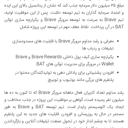
مبلغ ۳۵ میلیون دلار سرمایه جذب کند که نشان از پتانسیل بالای این ایده
و اعتماد سرمایه گذاران به تیم توسعه داشت. پس از این موفقیت اولیه،
تیم Brave به سرعت به توسعه مرورگر Brave و یکپارچه سازی توکن
BAT در آن پرداخت. نقاط عطف مهم در توسعه این پروژه شامل:
معرفی و رشد مداوم مرورگر Brave با قابلیت های مسدودسازی
تبلیغات و ردیاب ها.
یکپارچه سازی کیف پول داخلی Brave Rewards و Brave
Wallet در مرورگر برای مدیریت توکن های BAT.
افزودن پشتیبانی برای پاداش دهی به تولیدکنندگان محتوا در
پلتفرم های بزرگی مانند یوتیوب و توییچ.
رشد مداوم تعداد کاربران فعال ماهانه مرورگر Brave که تا کنون به ده ها
میلیون نفر رسیده است، گواهی بر موفقیت این پروژه در جذب مخاطب و
ایجاد یک اکوسیستم پایدار است. تیم توسعه BAT و Brave به طور
مستمر در حال به روزرسانی و افزودن قابلیت های جدید به این پلتفرم
هستند تا به چشم انداز خود در تحول صنعت تبلیغات آنلاین و بازگرداندن