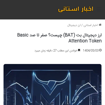
منو
اخبار استانی
/
ارز دیجیتال
ارز دیجیتال بت (BAT) چیست؟ صفر تا صد Basic
Attention Token
1404/05/03
خواندن این مطلب 27 دقیقه زمان میبرد