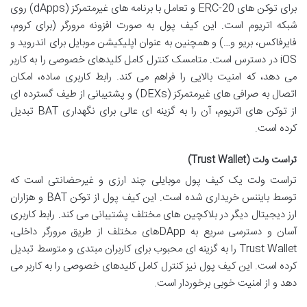
برای توکن های ERC-20 و تعامل با برنامه های غیرمتمرکز (dApps) روی
شبکه اتریوم است. این کیف پول به صورت افزونه مرورگر (برای کروم،
فایرفاکس، بریو و…) و همچنین به عنوان اپلیکیشن موبایل برای اندروید و
iOS در دسترس است. متامسک کنترل کامل کلیدهای خصوصی را به کاربر
می دهد، که امنیت بالایی را فراهم می کند. رابط کاربری ساده، امکان
اتصال به صرافی های غیرمتمرکز (DEXs) و پشتیبانی از طیف گسترده ای
از توکن های اتریوم، آن را به گزینه ای عالی برای نگهداری BAT تبدیل
کرده است.
تراست ولت (Trust Wallet)
تراست ولت یک کیف پول موبایلی چند ارزی و غیرحضانتی است که
توسط بایننس خریداری شده است. این کیف پول از توکن BAT و هزاران
ارز دیجیتال دیگر در بلاکچین های مختلف پشتیبانی می کند. رابط کاربری
آسان و دسترسی سریع به DAppهای مختلف از طریق مرورگر داخلی،
Trust Wallet را به گزینه ای محبوب برای کاربران مبتدی و متوسط تبدیل
کرده است. این کیف پول نیز کنترل کامل کلیدهای خصوصی را به کاربر می
دهد و از امنیت خوبی برخوردار است.