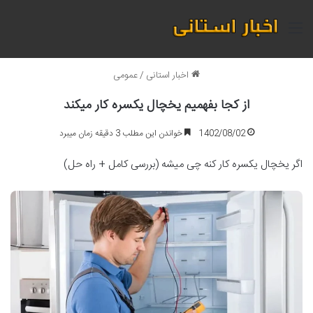
منو
اخبار استانی
/
عمومی
از کجا بفهمیم یخچال یکسره کار میکند
1402/08/02
خواندن این مطلب 3 دقیقه زمان میبرد
اگر یخچال یکسره کار کنه چی میشه (بررسی کامل + راه حل)