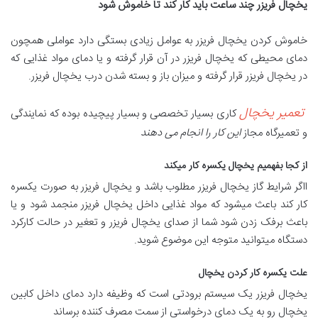
یخچال فریزر چند ساعت باید کار کند تا خاموش شود
خاموش کردن یخچال فریزر به عوامل زیادی بستگی دارد عواملی همچون
دمای محیطی که یخچال فریزر در آن قرار گرفته و یا دمای مواد غذایی که
در یخچال فریزر قرار گرفته و میزان باز و بسته شدن درب یخچال فریزر.
تعمیر یخچال
کاری بسیار تخصصی و بسیار پیچیده بوده که نمایندگی
و تعمیرگاه مجاز
این کار را انجام می دهند
از کجا بفهمیم یخچال یکسره کار میکند
ااگر شرایط گاز یخچال فریزر مطلوب باشد و یخچال فریزر به صورت یکسره
کار کند باعث میشود که مواد غذایی داخل یخچال فریزر منجمد شود و یا
باعث برفک زدن شود شما از صدای یخچال فریزر و تعغیر در حالت کارکرد
دستگاه میتوانید متوجه این موضوع شوید.
علت یکسره کار کردن یخچال
یخچال فریزر یک سیستم برودتی است که وظیفه دارد دمای داخل کابین
یخچال رو به یک دمای درخواستی از سمت مصرف کننده برساند