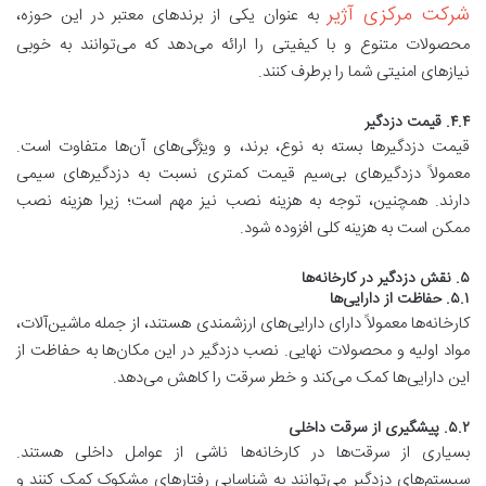
شرکت مرکزی آژیر
به عنوان یکی از برندهای معتبر در این حوزه،
محصولات متنوع و با کیفیتی را ارائه می‌دهد که می‌توانند به خوبی
نیازهای امنیتی شما را برطرف کنند.
۴.۴. قیمت دزدگیر
قیمت دزدگیرها بسته به نوع، برند، و ویژگی‌های آن‌ها متفاوت است.
معمولاً دزدگیرهای بی‌سیم قیمت کمتری نسبت به دزدگیرهای سیمی
دارند. همچنین، توجه به هزینه نصب نیز مهم است؛ زیرا هزینه نصب
ممکن است به هزینه کلی افزوده شود.
۵. نقش دزدگیر در کارخانه‌ها
۵.۱. حفاظت از دارایی‌ها
کارخانه‌ها معمولاً دارای دارایی‌های ارزشمندی هستند، از جمله ماشین‌آلات،
مواد اولیه و محصولات نهایی. نصب دزدگیر در این مکان‌ها به حفاظت از
این دارایی‌ها کمک می‌کند و خطر سرقت را کاهش می‌دهد.
۵.۲. پیشگیری از سرقت داخلی
بسیاری از سرقت‌ها در کارخانه‌ها ناشی از عوامل داخلی هستند.
سیستم‌های دزدگیر می‌توانند به شناسایی رفتارهای مشکوک کمک کنند و