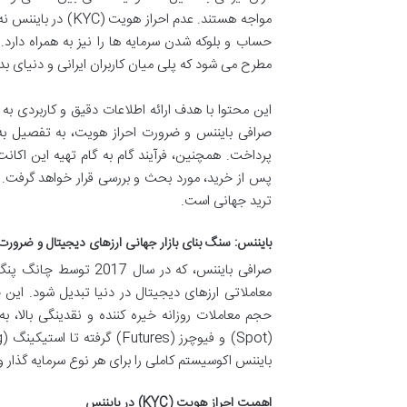
مواجه هستند. عدم ا
حساب و بلوکه شدن سرمایه ها را نیز به همراه دارد
مطرح می شود که پلی میان کاربران ایرانی و دنیای بد
این محتوا با هدف ارائه اطلاعات دقیق و کاربردی به
صرافی بایننس و ضرورت احراز هویت، به تفصیل به
پرداخت. همچنین، فرآیند گام به گام تهیه این اکا
پس از خرید، مورد بحث و بررسی قرار خواهد گرفت. ه
ترید جهانی است.
بایننس: سنگ بنای بازار جهانی ارزهای دیجیتال و ضرورت اح
معاملاتی ارزهای دیجیتال در دنیا تبدیل شود. این ص
حجم معاملات روزانه خیره کننده و نقدینگی بالا، 
بایننس اکوسیستم کاملی را برای هر نوع سرمایه گذار و
اهمیت احراز هویت (KYC) در بایننس