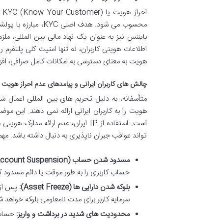
اح
بایننس نیز به عنوان یک نهاد مالی بین المللی، ملز
اطلاعات هویتی کاربران، نه تنها امنیت کلی پلتفرم را 
هویت به معنای دسترسی به امکانات کامل صرافی، 
چالش های کاربران ایرانی و پیامدهای عدم احراز هویت
متأسفانه، به دلیل تحریم های بین المللی اعمال ش
هویت را به کاربران ایرانی ارائه نمی دهند. این مو
است. استفاده از IP ایران، عدم ارا
تواند عواقب جبران ناپذیری به دنبال داشته باشد. مه
مسدود شدن حساب (Account Suspension):
حساب کاربری را به طور موقت یا دائم مسدود ک
بلوکه شدن دارایی ها (Asset Freeze):
پس از 
سرمایه کاربر برای مدت نامعلومی بلوکه خواهد ش
محدودیت های شدید در برداشت و واریز:
حساب 