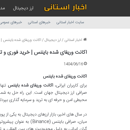
ارز دیجیتال
مد
سایت اخبار استانی
خبرهای استانی
خبرهای عمومی
اخبار استانی
/
ارز دیجیتال
/
اکانت وریفای شده بایننس | 
اکانت وریفای شده بایننس | خرید فوری و تض
1404/06/16
اکانت وریفای شده بایننس
برای کاربران ایرانی،
اکانت وریفای شده بایننس
تنها 
صرافی ارز دیجیتال جهان است. این راه حل به شما
محیطی امن و حرفه ای به ترید و سرمایه گذاری بپرداز
در سال های اخیر، بازار ارزهای دیجیتال به یکی از 
میان، صرافی بایننس (nce
گران ایرانی به دلیل محدودیت های بین المللی و 