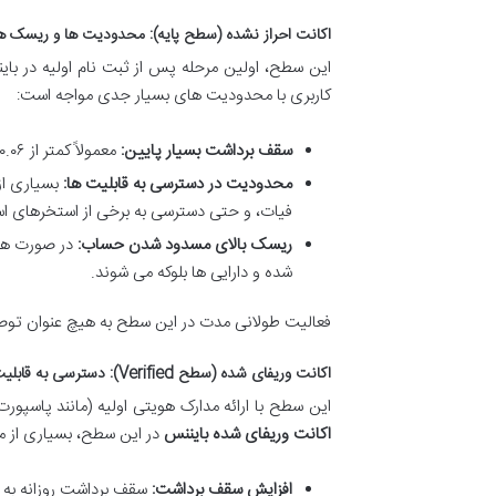
اکانت احراز نشده (سطح پایه): محدودیت ها و ریسک ه
این سطح، اولین مرحله پس از ثبت نام اولیه در با
کاربری با محدودیت های بسیار جدی مواجه است:
سقف برداشت بسیار پایین:
معمولاً کمتر از ۰.۰۶ بیت کوین در روز (یا معادل آن در سایر ارزها).
محدودیت در دسترسی به قابلیت ها:
فیات، و حتی دسترسی به برخی از استخرهای اس
ریسک بالای مسدود شدن حساب:
شده و دارایی ها بلوکه می شوند.
فعالیت طولانی مدت در این سطح به هیچ عنوان توصی
اکانت وریفای شده (سطح Verified): دسترسی به قابلیت های گسترده تر
این سطح با ارائه مدارک هویتی اولیه (مانند پاسپ
اکانت وریفای شده بایننس
در این سطح، بسیاری از 
افزایش سقف برداشت: