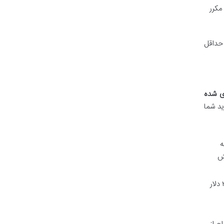
مکرر
 حداقل
ی شده
ید شما
ه
خش
حساب های ارائه شده توسط ما، امکان برداشت روزانه تا ۵۰,۰۰۰ دلار و در برخی موارد تا ۲۰۰,۰۰۰ دلار