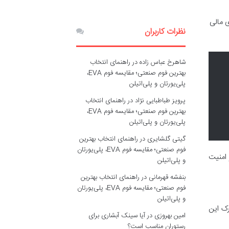
 و سایر سرویس های مالی
نظرات کاربران
شاهرخ عباس زاده
در
راهنمای انتخاب
بهترین فوم صنعتی؛ مقایسه فوم EVA،
پلی‌یورتان و پلی‌اتیلن
پرویز طباطبایی نژاد
در
راهنمای انتخاب
بهترین فوم صنعتی؛ مقایسه فوم EVA،
پلی‌یورتان و پلی‌اتیلن
گیتی گلشایری
در
راهنمای انتخاب بهترین
فوم صنعتی؛ مقایسه فوم EVA، پلی‌یورتان
 امنیت
و پلی‌اتیلن
بنفشه قهرمانی
در
راهنمای انتخاب بهترین
فوم صنعتی؛ مقایسه فوم EVA، پلی‌یورتان
و پلی‌اتیلن
ک این
امین بهروزی
در
آیا سینک آبشاری برای
رستوران مناسب است؟