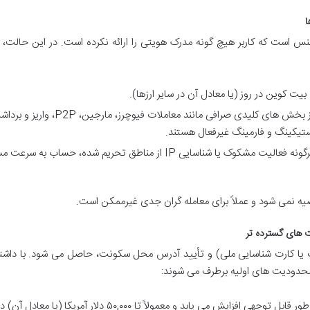
ا
یننس است که کاربر هیچ گونه مدرک هویتی را ارائه نکرده است. در این حالت
بسیاری از بخش های کلیدی صرافی مانند معاملات فیوچرز، مارجین، 2P
تیکینگ و فارمینگ غیرفعال هستند.
در صورت هرگونه فعالیت مشکوک یا شناسایی IP از مناطق تحریم شده، حساب به س
ه نمی شود و عملاً برای معامله گران جدی غیرممکن است.
ورت یا کارت شناسایی ملی) و تأیید آدرس محل سکونت، حاصل می شود. با دا
محدودیت های اولیه برطرف می شوند:
سقف برداشت روزانه به طور قابل توجهی افزایش می یابد و معمولاً تا ۵۰,۰۰۰ دلار آمریکا (یا م