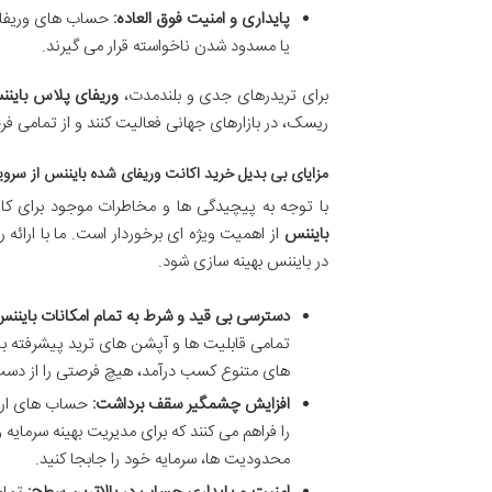
پایداری و امنیت فوق العاده:
حساب های وریفای پ
یا مسدود شدن ناخواسته قرار می گیرند.
برای تریدرهای جدی و بلندمدت،
وریفای پلاس باین
ریسک، در بازارهای جهانی فعالیت کنند و از تمامی 
مزایای بی بدیل خرید اکانت وریفای شده بایننس از سرو
با توجه به پیچیدگی ها و مخاطرات موجود برای کار
بایننس
از اهمیت ویژه ای برخوردار است. ما با ارائه
در بایننس بهینه سازی شود.
دسترسی بی قید و شرط به تمام امکانات بایننس
تمامی قابلیت ها و آپشن های ترید پیشرفته ب
های متنوع کسب درآمد، هیچ فرصتی را از دست
افزایش چشمگیر سقف برداشت:
را فراهم می کنند که برای مدیریت بهینه سرمایه
محدودیت ها، سرمایه خود را جابجا کنید.