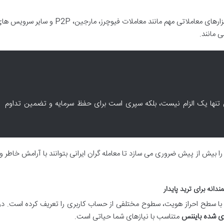
بسیاری از ابزارهای معاملاتی مهم مانند معاملات فیوچرز، مارجین، P2P
 مانند.
ننس تنها یک الزام نیست، بلکه سپری است برای حفظ سرمایه و تضمین تداوم
ا بیش از پیش ضروری می سازد تا معامله گران ایرانی بتوانند با آرامش خاطر و
نه برای ترید پایدار
با سطح احراز هویت، سطوح مختلفی از حساب کاربری را تعریف کرده است. در
ای شده بایننس
متناسب با نیازهای شما حیاتی است.