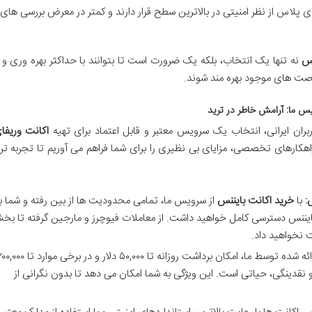
لاس از نظر امنیتی در بالاترین سطح قرار دارند و کمتر در معرض بررسی های 
نس
نه تنها یک انتخاب، بلکه یک ضرورت است تا بتوانند با حداکثر بهره وری و
فرصت های موجود بهره مند شوند.
یس ما: آرامش خاطر در ترید
بران ایرانی، انتخاب یک سرویس معتبر و قابل اعتماد برای تهیه
اکانت وریفا
 راهکارهای تخصصی، مزایای بی نظیری را برای شما فراهم می آوریم تا تجربه تر
:
با
خرید اکانت بایننس
از سرویس ما، تمامی محدودیت ها از بین رفته و شما ب
ایننس دسترسی کامل خواهید داشت. از معاملات فیوچرز و مارجین گرفته تا ب
 نخواهید داد.
 و نقدینگی، حیاتی است. این ویژگی به شما امکان می دهد تا بدون نگرانی از