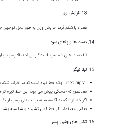
13.
افزایش وزن
همراه با شکم گرد، افزایش وزن به طور قابل توجهی 
دست ها و پاهای سرد
آیا دست های شما سرد است؟ پس احتمالا پسر باردار 
لینا نیگرا
Linea nigra یک خط تیره است که در اطراف شکم باردار دیده می شود. در حقیقت، این خط همیشه وجود داشت، اما تا زمانی که باردار نشوید دیده نمی شود.
همانطور که حاملگی پیش می رود، این خط تیره تر 
اگر خط از شکم به قفسه سینه برسد یعنی پسر دارید!
بعضی معتقدند اگر خط کمی کشیده یا شکسته باشد ، ب
تکان های جنین پسر