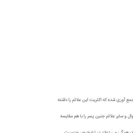
جمع آوری شده که اکثریت این علائم را داشته
ل و سایر علائم جنین پسر را با هم مقایسه
دارید، همگی می تواند در تشخیص جنسیت