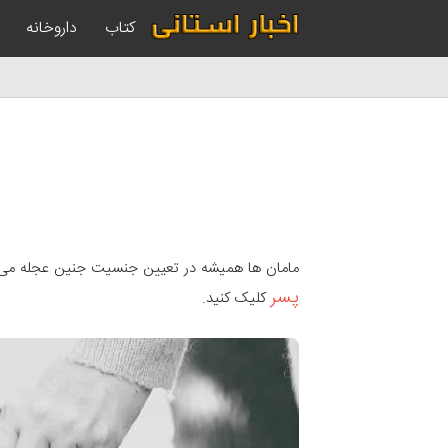
کتاب
داروخانه
مامان ها همیشه در تعیین جنسیت جنین عجله می کن
پسر
کلیک کنید.