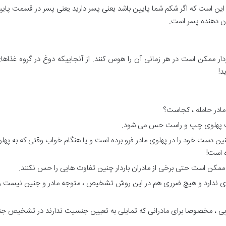
ر این است که اگر شکم شما پایین باشد یعنی پسر دارید یعنی پسر در قسمت پای
شان دهنده پسر است.
باردار ممکن است در هر زمانی آن را هوس کنند. از آنجاییکه دوغ در گروه غ
د!
در حامله ، کجاست؟
مت پهلوی چپ و راست حس می شود.
جنین دست خود را در پهلوی مادر فرو برده است و یا هنگام خواب وقتی که به پ
ه است!
کن است حتی برخی از مادران باردار چنین تفاوت هایی را حس نکنند.
 ای ندارد و هیچ ضرری هم در این روش تشخیص ، متوجه مادر و جنین نیست و 
بی ، مخصوصا برای مادرانی که تمایلی به تعیین جنسیت ندارند در تشخیص ج