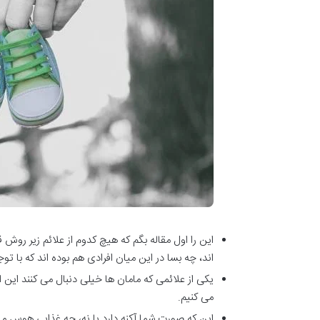
این را اول مقاله بگم که هیچ کدوم از علائم زیر روش
اند، چه بسا در این میان افرادی هم بوده اند که با توج
یکی از علائمی که مامان ها خیلی دنبال می کنند این
می کنیم.
این که صورت شما آکنه دارد یا نه، چه غذایی هوس 