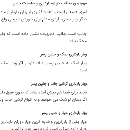
مهم‌ترین مطالب درباره بارداری و جنسیت جنین
امری طبیعی است و تعداد کثیری از زنان باردار از ما
دیگر ویار تلخی، فردی مدام برای خوردن شیرینی ولع د
جالب است بدانید: تجربیات نشان داده است که یکی 
محک بزند.
ویار بارداری نمک و جنین پسر
ویار نمک به جنین پسر ارتباط دارد و اگر ویار نم
است.
ویار بارداری ترشی جات و جنین پسر
شاید برای شما هم پیش آمده باشد که بدون هیچ دلی
اگر دلتان لواشک می خواهد و به انواع ترشی جات ولع
ویار بارداری خیار و جنین پسر
ویار یکی از بارزترین و شایع ترین ویار دوران بارداری
خیار دارید ممکن است فرزند پسر به دنیا آورید.