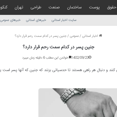
حقوق
پوست
ساختمان
صنعت
طراحی
تهران
کنکور
سایت اخبار استانی
خبرهای استانی
خبرهای عمومی
اخبار استانی
/
عمومی
/
جنین پسر در کدام سمت رحم قرار دارد؟
جنین پسر در کدام سمت رحم قرار دارد؟
1402/09/23
خواندن این مطلب 6 دقیقه زمان میبرد
ند و دنبال هر راهی هستند تا حدسیاتی بزنند که جنین که آنها پسر است یا