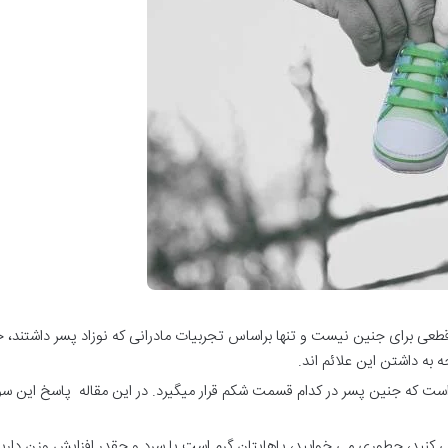
 قطعی برای جنین نیست و تنها براساس تجربیات مادرانی که نوزاد پسر داشتند، 
ه به داشتن این علائم اند.
 است که جنین پسر در کدام قسمت شکم قرار میگیرد. در این مقاله پاسخ این سوا
می کنید، چطوری می خوابید، پاهایتان گرم است یا سرد و چقدر افزایش وزن 