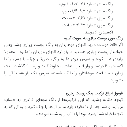
رنگ موی شماره ۷.۱: نصف تیوپ
رنگ موی شماره ۸.۵: ۱/۴ تیوپ
رنگ موی شماره ۷.۶۷: ۵ سانت
رنگ موی شماره ۶.۴۵: ۲ سانت
اکسیدان ۶ درصد
رنگ موی پوست پیازی به صورت آمبره
اگر فقط دوست دارید انتهای موهایتان به رنگ پوست پیازی باشد یعنی
خواستار پوست پیازی هستید می‌توانید انتهای مویتان را دکلره – معمولا
پایه‌ی ۸ – کرده و سپس پودر دکلره رنگی صورتی چرک یا یاسی را با
اکسیدان ۶ درصد و واریاسیون بنفش مخلوط کنید و پس از گذشت مدت
زمان نیم ساعت موهایتان را با آب شسته، سپس یک بار هم با آن را
بشویید.
فرمول انواع ترکیب رنگ پوست پیازی
توجه داشته باشید که این ترکیب‌ها از رنگ‌ موهای فانتزی به حساب
می‌آیند و شما بعد از ۱۰ دقیقه باید مدام آن‌ها را چک کنید و زمانی که به
تناژ دلخواه شما رسید مو‌ها را با آب ولرم شستشو دهید.