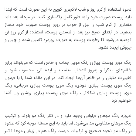
نحوه استفاده از کرم روز و شب لاکچری کوین به این صورت است که ابتدا
باید پوست صورت خود را به طور کامل پاکسازی کنید. در مرحله بعد باید
مقداری از کرم شب را قبل از خواب بر روی پوست صورت خود ماساژ
بدهید. در ابتدای صبح نیز بعد از شستن پوست، استفاده از کرم روز آن
توصیه می‌شود تا رطوبت پوست به صورت روزمره تامین شده و چین و
چروکی ایجاد نشود.
رنگ موی پوست پیازی رنگ مویی جذاب و خاص است که می‌تواند برای
خانم‌های مدگرا و به‌روز انتخاب مناسب و ایده آلی محسوب شود و
تغییرات مثبتی را در ظاهر آن‌ها ایجاد کند. در این مقاله شما را با فرمول
رنگ موی پوست پیازی دودی، رنگ موی پوست پیازی مرجانی، رنگ
موی پوست پیازی شکلاتی، رنگ موی پوست پیازی روشن و… آشنا
خواهیم کرد.
امروزه رنگ مو‌های فراوانی وجود دارد و در کنار رنگ مو بلوند و ترکیب
رنگ مو‌های متفاوتی مد می‌شود. اما باید به این مسئله توجه کرد که علاوه
بر رنگ مو نحوه صحیح و ترکیبات درست رنگ هم در زیبایی مو‌ها تاثیر