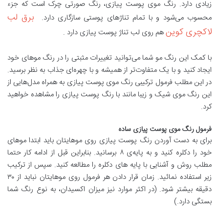
زیادی دارد. رنگ موی پوست پیازی، رنگ صورتی چرک است که جزء
برق لب
محسوب می‌شود و با تمام تناژهای پوستی سازگاری دارد.
لاکچری کوین
هم روی لب تناژ پوست پیازی دارد .
با کمک این رنگ مو شما می‌توانید تغییرات مثبتی را در رنگ مو‌های خود
ایجاد کنید و با یک متفاوت‌تر از همیشه و با چهره‌ای جذاب به نظر برسید.
در این مطلب فرمول ترکیبی رنگ موی پوست پیازی به همراه مدل‌هایی از
این رنگ موی شیک و زیبا مانند با رنگ پوست پیازی را مشاهده خواهید
کرد.
فرمول رنگ موی پوست پیازی ساده
برای به دست آوردن رنگ پوست پیازی روی موهایتان باید ابتدا مو‌های
خود را دکلره کنید و به پایه‌ی ۸ برسانید. بنابراین قبل از ادامه کار حتما
مطلب روش و آشنایی با پایه های دکلره را مطالعه کنید. سپس از ترکیب
زیر استفاده نمائید. زمان قرار دادن هر فرمول روی موهایتان نباید از ۳۰
دقیقه بیشتر شود. (در اکثر موارد نیز میزان اکسیدان، به نوع رنگ شما
بستگی دارد.)