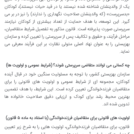
یک از والدینشان شناخته شده نیستند یا در قید حیات نیستند)، کودکان
«بدسرپرست» (که والدینشان صلاحیت نگهداری را ندارند) را نیز در بر می
گیرد. این توسعه، با هدف حمایت از تعداد بیشتری از کودکان نیازمند
سرپرستی صورت پذیرفته است. قانون مذکور به تفصیل شرایط متقاضیان،
مراحل فرآیند، و حقوق و تکالیف پس از سرپرستی را تعیین کرده و سازمان
بهزیستی را به عنوان نهاد اصلی متولی نظارت بر این فرآیند معرفی می
نماید.
چه کسانی می توانند متقاضی سرپرستی شوند؟ (شرایط عمومی و اولویت ها)
سازمان بهزیستی کشور، با توجه به مسئولیت سنگین خود در قبال آینده
کودکان، مجموعه ای از شرایط عمومی و اولویت های قانونی را برای
متقاضیان فرزندخواندگی تعیین کرده است. این شرایط، با هدف تضمین
بهترین محیط رشد برای کودک و ارزیابی دقیق صلاحیت خانواده ها
تدوین شده اند.
اولویت های قانونی برای متقاضیان فرزندخواندگی (با استناد به ماده ۵ قانون)
قانون، برای متقاضیان فرزندخواندگی، اولویت هایی را به شرح زیر تعیین