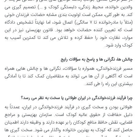
والدین خوانده، محیط زندگی، دلبستگی کودک و …) تصمیم گیری می
کند. به طور کلی، ممکن است اولویت بندی مشابه حضانت فرزندان خونی
(مثلاً با مادرخوانده تا ۷ سالگی) اعمال شود، اما نهایتاً تشخیص دادگاه
است که تعیین کننده حضانت خواهد بود. قانون بهزیستی نیز در این
موارد، نظارت خود را حفظ کرده و تلاش می کند تا کمترین آسیب به
کودک وارد شود.
چالش ها، نگرانی ها و پاسخ به سؤالات رایج
مسیر فرزندخواندگی، همواره با سؤالات، نگرانی ها و چالش هایی همراه
است که آگاهی از آن ها می تواند به متقاضیان کمک کند تا با آمادگی
بیشتری این راه را طی کنند.
چرا فرآیند فرزندخواندگی در ایران طولانی یا سخت به نظر می رسد؟
طولانی بودن و سخت گیری در فرآیند فرزندخواندگی در ایران، عمدتاً به
دلیل حفاظت از حقوق عالیه کودک است. سازمان بهزیستی و مراجع
قضایی، نقش حافظ منافع کودکان را بر عهده دارند و وظیفه دارند اطمینان
حاصل کنند که کودک به بهترین خانواده واگذار می شود. سخت گیری ها