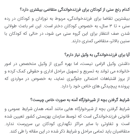
کدام رنج سنی از کودکان برای فرزندخواندگی متقاضی بیشتری دارد؟
بیشترین تقاضا برای فرزندخواندگی، مربوط به نوزادان و کودکان در رده
سنی ۰ تا ۳ سال، به خصوص کودکان دختر است. این امر باعث طولانی
شدن صف انتظار برای این گروه سنی می شود، در حالی که کودکان با
سنین بالاتر، متقاضی کمتری دارند.
آیا برای فرزندخواندگی به وکیل نیاز دارم؟
داشتن وکیل الزامی نیست، اما بهره گیری از وکیل متخصص در امور
خانواده می تواند به تسریع و تسهیل مراحل اداری و حقوقی کمک کرده و
از بروز اشتباهات احتمالی جلوگیری نماید، به خصوص در مواردی که
پرونده پیچیدگی های خاص خود را دارد.
شرایط گرفتن بچه از شیرخوارگاه آمنه به صورت خاص چیست؟
شرایط گرفتن بچه از شیرخوارگاه هایی مانند آمنه، همان شرایط عمومی و
قانونی فرزندخواندگی است که توسط سازمان بهزیستی کشور تعیین شده
است و تفاوتی با سایر مراکز نگهداری کودکان بی سرپرست ندارد.
متقاضیان باید تمامی مراحل و شرایط ذکر شده در این مقاله را طی کنند.