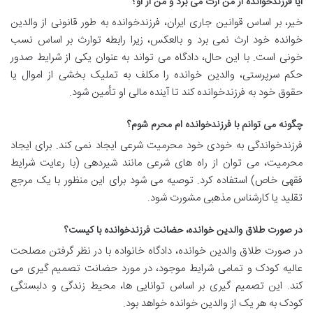
آیا فرزندخوانده از من ارث می برد و من از او؟
خیر، بر اساس قوانین جاری ایران، فرزندخوانده به طور قانونی از والدین
خوانده خود ارث نمی برد و بالعکس، زیرا رابطه توارث بر اساس نسب
خونی است. با این حال، دادگاه می تواند به عنوان یکی از شرایط صدور
حکم سرپرستی، والدین خوانده را مکلف به تملیک بخشی از اموال یا
حقوق خود به فرزندخوانده کند تا آینده مالی او تأمین شود.
چگونه می توانم با فرزندخوانده ام محرم شوم؟
فرزندخواندگی به خودی خود محرمیت شرعی ایجاد نمی کند. برای ایجاد
محرمیت، می توان از راه های شرعی مانند شیردهی (با رعایت شرایط
فقهی خاص) استفاده کرد. توصیه می شود برای این منظور با یک مرجع
تقلید یا کارشناس مذهبی مشورت شود.
در صورت طلاق والدین خوانده، حضانت فرزندخوانده با کیست؟
در صورت طلاق والدین خوانده، دادگاه خانواده با در نظر گرفتن مصلحت
عالیه کودک و تمامی شرایط موجود، در مورد حضانت تصمیم گیری می
کند. این تصمیم گیری بر اساس توانایی ها، محیط زندگی و دلبستگی
کودک به هر یک از والدین خوانده خواهد بود.