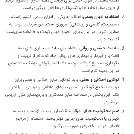
داشته باشند. در موارد خاص برای ایرانیان مقیم خارج از کشور، فرآیند
از طریق سفارتخانه ها و کنسولگری ها قابل پیگیری است.
اعتقاد به ادیان رسمی:
اعتقاد به یکی از ادیان رسمی کشور (اسلام،
مسیحیت، کلیمی و زرتشتی) ضروری است. این شرط، با توجه به
موازین شرعی در ایران، برای انطباق دینی کودک و خانواده سرپرست
اهمیت دارد.
سلامت جسمی و روانی:
متقاضیان نباید به بیماری های صعب
العلاج، واگیردار یا بیماری های روانی حاد که مانع از تربیت و
نگهداری صحیح کودک شود، مبتلا باشند. گواهی پزشک متخصص
در این زمینه لازم است.
توانایی اخلاقی و عملی:
باید توانایی های اخلاقی و عملی برای
تربیت صحیح کودک و تأمین نیازهای عاطفی و تربیتی او را احراز
کنند. این بخش در مصاحبه های مددکاری و بازدیدهای منزل ارزیابی
می شود.
عدم محکومیت جزایی مؤثر:
متقاضیان نباید دارای سوء پیشینه
کیفری یا محکومیت های جزایی مؤثر باشند. استعلام از مراجع
قضایی در این خصوص صورت می گیرد.