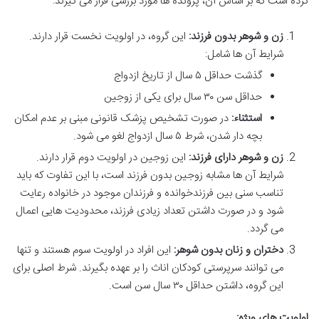
کرده است که بر اساس آن، پرونده ها مورد بررسی قرار می گیرند:
زن و شوهر بدون فرزند:
این گروه، در اولویت نخست قرار دارند.
شرایط آن ها شامل:
گذشت حداقل ۵ سال از تاریخ ازدواج
حداقل سن ۳۰ سال برای یکی از زوجین
استثناء:
در صورت تشخیص پزشک قانونی مبنی بر عدم امکان
بچه دار شدن، شرط ۵ سال ازدواج لغو می شود.
زن و شوهر دارای فرزند:
این زوجین در اولویت دوم قرار دارند.
شرایط آن ها مشابه زوجین بدون فرزند است، با این تفاوت که باید
تناسب سنی بین فرزندخوانده و فرزندان موجود در خانواده رعایت
شود و در صورت داشتن تعداد زیادی فرزند، محدودیت هایی اعمال
می گردد.
دختران و زنان بدون شوهر:
این افراد در اولویت سوم هستند و تنها
می توانند سرپرستی کودکان اناث را بر عهده بگیرند. شرط اصلی برای
این گروه، داشتن حداقل ۳۰ سال سن است.
اولویت های ویژه: