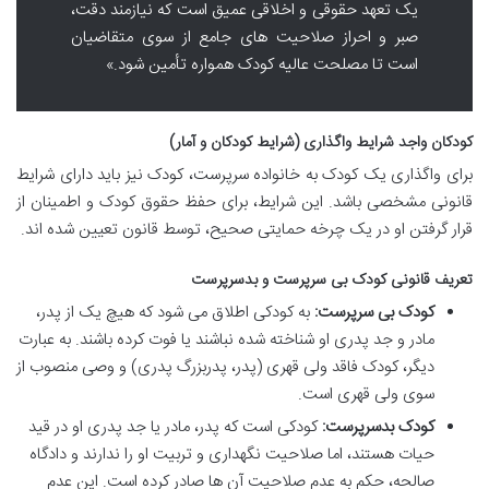
یک تعهد حقوقی و اخلاقی عمیق است که نیازمند دقت،
صبر و احراز صلاحیت های جامع از سوی متقاضیان
است تا مصلحت عالیه کودک همواره تأمین شود.»
کودکان واجد شرایط واگذاری (شرایط کودکان و آمار)
برای واگذاری یک کودک به خانواده سرپرست، کودک نیز باید دارای شرایط
قانونی مشخصی باشد. این شرایط، برای حفظ حقوق کودک و اطمینان از
قرار گرفتن او در یک چرخه حمایتی صحیح، توسط قانون تعیین شده اند.
تعریف قانونی کودک بی سرپرست و بدسرپرست
کودک بی سرپرست:
به کودکی اطلاق می شود که هیچ یک از پدر،
مادر و جد پدری او شناخته شده نباشند یا فوت کرده باشند. به عبارت
دیگر، کودک فاقد ولی قهری (پدر، پدربزرگ پدری) و وصی منصوب از
سوی ولی قهری است.
کودک بدسرپرست:
کودکی است که پدر، مادر یا جد پدری او در قید
حیات هستند، اما صلاحیت نگهداری و تربیت او را ندارند و دادگاه
صالحه، حکم به عدم صلاحیت آن ها صادر کرده است. این عدم