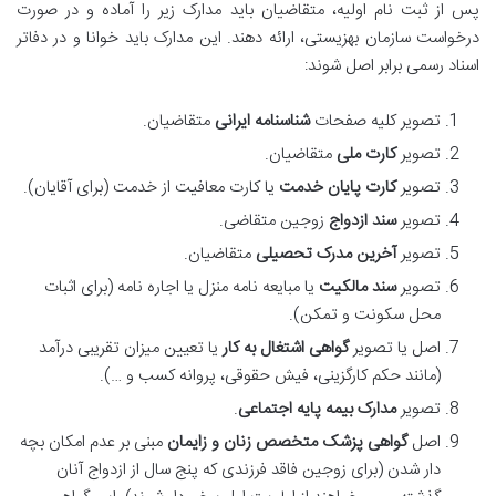
پس از ثبت نام اولیه، متقاضیان باید مدارک زیر را آماده و در صورت
درخواست سازمان بهزیستی، ارائه دهند. این مدارک باید خوانا و در دفاتر
اسناد رسمی برابر اصل شوند:
تصویر کلیه صفحات
شناسنامه ایرانی
متقاضیان.
تصویر
کارت ملی
متقاضیان.
تصویر
کارت پایان خدمت
یا کارت معافیت از خدمت (برای آقایان).
تصویر
سند ازدواج
زوجین متقاضی.
تصویر
آخرین مدرک تحصیلی
متقاضیان.
تصویر
سند مالکیت
یا مبایعه نامه منزل یا اجاره نامه (برای اثبات
محل سکونت و تمکن).
اصل یا تصویر
گواهی اشتغال به کار
یا تعیین میزان تقریبی درآمد
(مانند حکم کارگزینی، فیش حقوقی، پروانه کسب و …).
تصویر
مدارک بیمه پایه اجتماعی
.
اصل
گواهی پزشک متخصص زنان و زایمان
مبنی بر عدم امکان بچه
دار شدن (برای زوجین فاقد فرزندی که پنج سال از ازدواج آنان