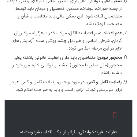
تمکن مالی:
توانایی مالی برای تأمین تمامی نیازهای زندگی کودک
از جمله خوراک، پوشاک، مسکن، تحصیل و درمان باید توسط
متقاضیان اثبات شود. این تمکن مالی باید متناسب با شأن و
مصلحت کودک باشد.
عدم اعتیاد:
عدم اعتیاد به الکل، مواد مخدر یا هرگونه مواد روان
گردان، شرطی اساسی و غیرقابل چشم پوشی است. آزمایش های
لازم در این مرحله اخذ می گردد.
محجور نبودن:
متقاضیان باید دارای اهلیت قانونی باشند؛ یعنی
محجور (مثل صغیر یا مجنون) نباشند و توانایی اداره امور خود را
داشته باشند.
رضایت کامل و کتبی:
در مورد زوجین، رضایت کامل و کتبی هر دو
برای سرپرستی کودک الزامی است و باید به صراحت اعلام شود.
«فرآیند فرزندخواندگی، فراتر از یک اقدام بشردوستانه،