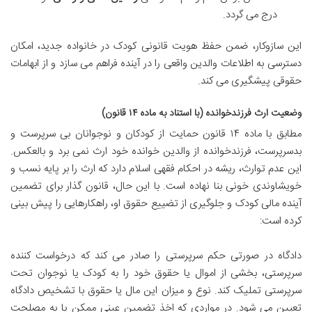
درج می گردد.
این سازوکار، ضمن حفظ هویت قانونی کودک در خانواده جدید، امکان
دسترسی به اطلاعات والدین واقعی را در آینده فراهم می سازد و از ابهامات
حقوقی پیشگیری می کند.
وضعیت ارث فرزندخوانده (با استناد به ماده ۱۴ قانون)
مطابق با ماده ۱۴ قانون حمایت از کودکان و نوجوانان بی سرپرست و
بدسرپرست، فرزندخوانده از والدین خوانده خود ارث نمی برد و بالعکس.
این عدم توارث، ریشه در احکام فقهی اسلام دارد که ارث را بر پایه نسب و
خویشاوندی خونی بنا نهاده است. با این حال، قانون گذار برای تضمین
آینده مالی کودک و جلوگیری از تضییع حقوق او، راهکارهایی را پیش بینی
کرده است:
دادگاه در صورتی حکم سرپرستی را صادر می کند که درخواست کننده
سرپرستی، بخشی از اموال یا حقوق خود را به کودک یا نوجوان تحت
سرپرستی تملیک کند. نوع و میزان این مال یا حقوق با تشخیص دادگاه
تعیین می شود. در مواردی که اخذ تضمین عینی ممکن یا به مصلحت