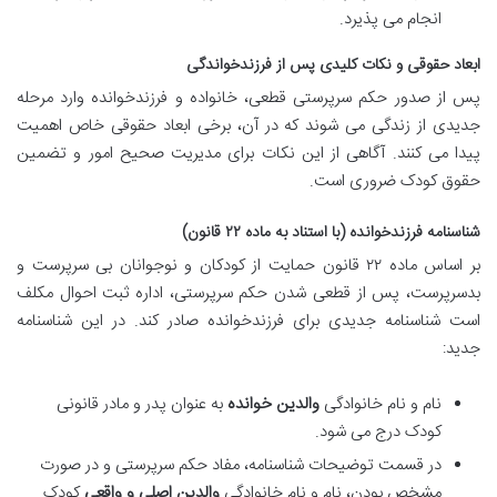
انجام می پذیرد.
ابعاد حقوقی و نکات کلیدی پس از فرزندخواندگی
پس از صدور حکم سرپرستی قطعی، خانواده و فرزندخوانده وارد مرحله
جدیدی از زندگی می شوند که در آن، برخی ابعاد حقوقی خاص اهمیت
پیدا می کنند. آگاهی از این نکات برای مدیریت صحیح امور و تضمین
حقوق کودک ضروری است.
شناسنامه فرزندخوانده (با استناد به ماده ۲۲ قانون)
بر اساس ماده ۲۲ قانون حمایت از کودکان و نوجوانان بی سرپرست و
بدسرپرست، پس از قطعی شدن حکم سرپرستی، اداره ثبت احوال مکلف
است شناسنامه جدیدی برای فرزندخوانده صادر کند. در این شناسنامه
جدید:
نام و نام خانوادگی
والدین خوانده
به عنوان پدر و مادر قانونی
کودک درج می شود.
در قسمت توضیحات شناسنامه، مفاد حکم سرپرستی و در صورت
مشخص بودن، نام و نام خانوادگی
والدین اصلی و واقعی
کودک