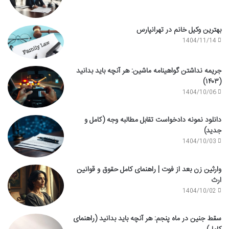
بهترین وکیل خانم در تهرانپارس
1404/11/14
جریمه نداشتن گواهینامه ماشین: هر آنچه باید بدانید
(۱۴۰۳)
1404/10/06
دانلود نمونه دادخواست تقابل مطالبه وجه (کامل و
جدید)
1404/10/03
وارثین زن بعد از فوت | راهنمای کامل حقوق و قوانین
ارث
1404/10/02
سقط جنین در ماه پنجم: هر آنچه باید بدانید (راهنمای