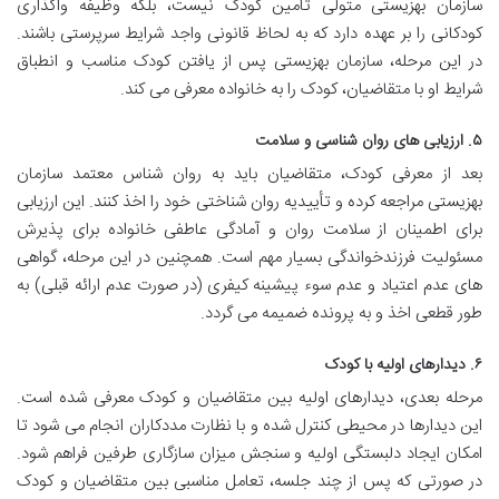
سازمان بهزیستی متولی تأمین کودک نیست، بلکه وظیفه واگذاری
کودکانی را بر عهده دارد که به لحاظ قانونی واجد شرایط سرپرستی باشند.
در این مرحله، سازمان بهزیستی پس از یافتن کودک مناسب و انطباق
شرایط او با متقاضیان، کودک را به خانواده معرفی می کند.
۵. ارزیابی های روان شناسی و سلامت
بعد از معرفی کودک، متقاضیان باید به روان شناس معتمد سازمان
بهزیستی مراجعه کرده و تأییدیه روان شناختی خود را اخذ کنند. این ارزیابی
برای اطمینان از سلامت روان و آمادگی عاطفی خانواده برای پذیرش
مسئولیت فرزندخواندگی بسیار مهم است. همچنین در این مرحله، گواهی
های عدم اعتیاد و عدم سوء پیشینه کیفری (در صورت عدم ارائه قبلی) به
طور قطعی اخذ و به پرونده ضمیمه می گردد.
۶. دیدارهای اولیه با کودک
مرحله بعدی، دیدارهای اولیه بین متقاضیان و کودک معرفی شده است.
این دیدارها در محیطی کنترل شده و با نظارت مددکاران انجام می شود تا
امکان ایجاد دلبستگی اولیه و سنجش میزان سازگاری طرفین فراهم شود.
در صورتی که پس از چند جلسه، تعامل مناسبی بین متقاضیان و کودک