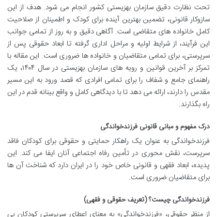
تحت نظارت دقیق سازمان بهزیستی کشور انجام می شود. هدف از این
سازوکار قانونی، تضمین بهترین آینده برای کودک و اطمینان از صلاحیت
کامل خانواده های متقاضی است. آگاهی دقیق و به روز از تمامی جوانب
این فرآیند، از شرایط اولیه و مراحل اداری گرفته تا ابعاد حقوقی پس از
سرپرستی، برای تمامی متقاضیان و خانواده ها ضروری است. این مقاله با
تمرکز بر آخرین قوانین و رویه های سازمان بهزیستی در سال ۱۴۰۴، یک
راهنمای جامع و شفاف را برای تمامی افرادی که قصد ورود به این مسیر
مقدس را دارند، ارائه می دهد تا با دیدگاهی کامل و واقع بینانه قدم در این
راه بگذارند.
درک مفهوم و مبانی قانونی فرزندخواندگی
فرزندخواندگی به عنوان یک راهکار حمایتی و حقوقی برای کودکان فاقد
سرپرست، نقش محوری در تأمین رفاه اجتماعی آنان ایفا می کند. این
پدیده، ابعاد فقهی و قانونی خاص خود را در ایران دارد که شناخت آن ها
برای متقاضیان ضروری است.
فرزندخواندگی چیست؟ (تعریف حقوقی و فقهی)
از منظر حقوقی، «فرزندخواندگی» به معنای اعطای سرپرستی کودکان بی