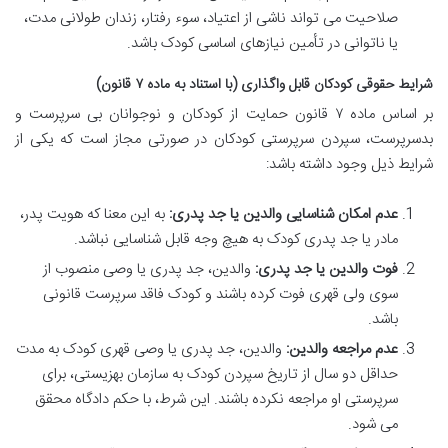
صلاحیت می تواند ناشی از اعتیاد، سوء رفتار، زندان طولانی مدت،
یا ناتوانی در تأمین نیازهای اساسی کودک باشد.
شرایط حقوقی کودکان قابل واگذاری (با استناد به ماده ۷ قانون)
بر اساس ماده ۷ قانون حمایت از کودکان و نوجوانان بی سرپرست و
بدسرپرست، سپردن سرپرستی کودکان در صورتی مجاز است که یکی از
شرایط ذیل وجود داشته باشد:
عدم امکان شناسایی والدین یا جد پدری:
به این معنا که هویت پدر،
مادر یا جد پدری کودک به هیچ وجه قابل شناسایی نباشد.
فوت والدین یا جد پدری:
والدین، جد پدری یا وصی منصوب از
سوی ولی قهری فوت کرده باشند و کودک فاقد سرپرست قانونی
باشد.
عدم مراجعه والدین:
والدین، جد پدری یا وصی قهری کودک به مدت
حداقل دو سال از تاریخ سپردن کودک به سازمان بهزیستی، برای
سرپرستی او مراجعه نکرده باشند. این شرط، با حکم دادگاه محقق
می شود.