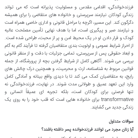
فرزندخواندگی، اقدامی مقدس و مسئولیت پذیرانه است که می تواند
زندگی کودکان نیازمند سرپرستی و خانواده های متقاضی را برای همیشه
دگرگون کند. این مسیر، اگرچه با مراحل قانونی و اداری خاصی همراه است
و نیازمند صبر و پیگیری است، اما با هدف نهایی تأمین مصلحت عالیه
کودک و قرار دادن او در یک محیط امن و پر از محبت، طراحی شده است.
از احراز شرایط عمومی و اولویت بندی متقاضیان گرفته تا فرآیند گام به گام
و ابعاد حقوقی پس از سرپرستی، تمامی جزئیات با دقت و از منظر قانونی
بررسی می شوند. آگاهی کامل از شرایط گرفتن بچه از پرورشگاه، از جمله
قوانین مربوط به شناسنامه، ارث و محرمیت، و همچنین درک چالش های
رایج، به متقاضیان کمک می کند تا با دیدی واقع بینانه و آمادگی کامل
وارد این تعهد عمیق و طولانی مدت شوند. در نهایت، فرزندخواندگی نه
تنها فرصتی برای کودکان است، بلکه تجربه ای عمیقاً انسانی و
transformative برای خانواده هایی است که قلب خود را به روی یک
زندگی جدید می گشایند.
سوالات متداول
آیا زنان مجرد می توانند فرزندخوانده پسر داشته باشند؟