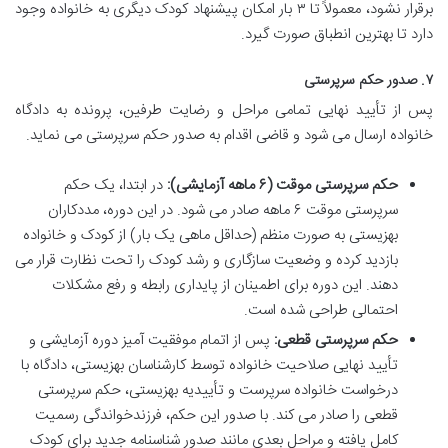
برقرار نشود، معمولاً تا ۳ بار امکان پیشنهاد کودک دیگری به خانواده وجود
دارد تا بهترین انطباق صورت گیرد.
۷. صدور حکم سرپرستی
پس از تأیید نهایی تمامی مراحل و رضایت طرفین، پرونده به دادگاه
خانواده ارسال می شود و قاضی اقدام به صدور حکم سرپرستی می نماید.
حکم سرپرستی موقت (۶ ماهه آزمایشی):
در ابتدا، یک حکم
سرپرستی موقت ۶ ماهه صادر می شود. در این دوره، مددکاران
بهزیستی به صورت منظم (حداقل ماهی یک بار) از کودک و خانواده
بازدید کرده و وضعیت سازگاری و رشد کودک را تحت نظارت قرار می
دهند. این دوره برای اطمینان از پایداری رابطه و رفع مشکلات
احتمالی طراحی شده است.
حکم سرپرستی قطعی:
پس از اتمام موفقیت آمیز دوره آزمایشی و
تأیید نهایی صلاحیت خانواده توسط کارشناسان بهزیستی، دادگاه با
درخواست خانواده سرپرست و تأییدیه بهزیستی، حکم سرپرستی
قطعی را صادر می کند. با صدور این حکم، فرزندخواندگی رسمیت
کامل یافته و مراحل بعدی مانند صدور شناسنامه جدید برای کودک