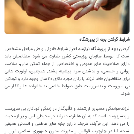
شرایط گرفتن بچه از پرورشگاه
گرفتن بچه از پرورشگاه نیازمند احراز شرایط قانونی و طی مراحل مشخصی
است که توسط سازمان بهزیستی کشور نظارت می شود. متقاضیان باید
دارای صلاحیت های عمومی و اختصاصی از جمله تمکن مالی، سلامت
روانی و جسمی، و نداشتن سوء پیشینه باشند. همچنین، اولویت هایی
برای متقاضیان فاقد فرزند یا زنان مجرد بالای ۳۰ سال وجود دارد و کودکان
بی سرپرست و بدسرپرست طبق ضوابط خاصی به خانواده ها واگذار می
شوند.
فرزندخواندگی مسیری ارزشمند و تأثیرگذار در زندگی کودکان بی سرپرست
و بدسرپرست است که به آن ها فرصت رشد در محیطی امن و پر از محبت
را می دهد. این فرآیند، هرچند دارای جنبه های عاطفی و انسانی عمیقی
است، اما در چارچوب قوانین و مقررات مدون جمهوری اسلامی ایران و