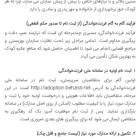
سنین بالاتر و با نیازهای خاص را بیش از پیش نمایان می سازد، چرا که هر
کودک حق برخورداری از خانواده و مهر پدری و مادری را دارد.
فرآیند گام به گام فرزندخواندگی (از ثبت نام تا صدور حکم قطعی)
فرآیند فرزندخواندگی، مسیری چندمرحله ای است که نیازمند صبر، دقت و
پیگیری مداوم است. تمامی مراحل زیر تحت نظارت سازمان بهزیستی و
مراجع قضایی انجام می شود تا اطمینان حاصل شود که منافع عالیه کودک
به بهترین شکل تأمین می گردد.
۱. ثبت نام اولیه در سامانه ملی فرزندخواندگی
اولین گام برای متقاضیان سرپرستی، ثبت نام در سامانه ملی
فرزندخواندگی به آدرس http://adoption.behzisti.net است. در این
مرحله، متقاضیان باید اطلاعات هویتی و درخواست اولیه خود را ثبت و
مدارک مورد نیاز را با کیفیت مطلوب (اسکن از روی اصل مدارک) در سامانه
بارگذاری نمایند. پس از ثبت نام موفقیت آمیز، یک کد رهگیری به
متقاضی ارسال می شود که برای پیگیری های بعدی ضروری است.
۲. تکمیل و ارائه مدارک مورد نیاز (لیست جامع و قابل چک)