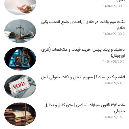
کامل)
1404/09/30
نکات مهم وکالت در طلاق | راهنمای جامع انتخاب وکیل
طلاق
1404/09/30
دستبند و پابند پلیس: خرید، قیمت و مشخصات (فلزی،
اورجینال)
1404/09/29
لاشه چک چیست؟ | مفهوم، ابطال و نکات حقوقی کامل
1404/09/24
ماده ۶۹۴ قانون مجازات اسلامی | متن کامل و تحلیل
حقوقی
1404/09/16