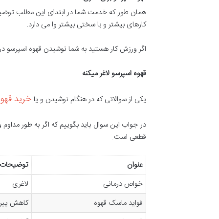
همان طور که خدمت شما در ابتدای این مطلب توضیح دا
کارهای بیشتر و با سختی بیشتر وا می دارد.
اگر ورزش کار هستید به شما نوشیدن قهوه اسپرسو در 
قهوه اسپرسو لاغر میکنه
خريد قهوه
یکی از سوالاتی که در هنگام نوشیدن و یا
در جواب این سوال باید بگوییم که اگر به طور مداوم
قطعی است.
عنوان
توضیحات
خواص درمانی
لاغری
فواید ماسک قهوه
کاهش پیری