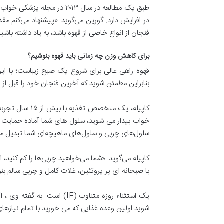
طبق یک مطالعه در سال ۰۱۳
فنجان از انواع خاصی از قهوه باشد، به یاد داشته باش
برای کاهش وزن چه زمانی باید قهوه بنوشیم؟
قهوه راهی عالی برای شروع یک صبح زیباست؛ با این 
بنابراین مطمئن شوید که آخرین فنجان خود را قبل از ساعت ۲ بعد از ظهر میل کنید، به این ترتیب، تا زمانی که آماده خوابیدن بشوید، کافئین کاملاً از سیست
کاپیله، یک مت
خواب بیدار می شوید، سلول های شما آماده حمایت از بد
سلول‌های چربی و سلول‌های ماهیچه‌ای شما تبدیل م
کاپیله می‌گوید: «شما می‌خواهید چربی‌ها را کم کنید،
با صبحانه ای پر پروتئین، غلات کامل و چربی سالم بن
شوید اولین وعده غذایی که می خورید با تمام نیازهای