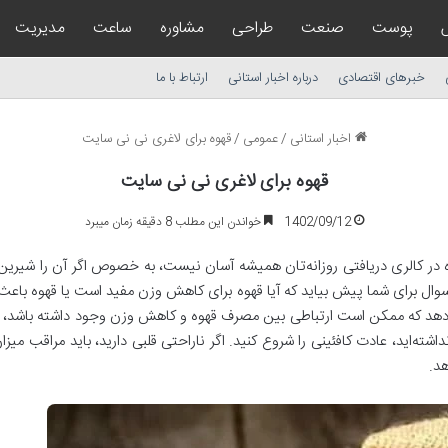
پوست
صنعت
طراحی
مشاوره
ساعت
مدیریت
خبرهای اقتصادی
درباره اخبار استانی
ارتباط با ما
اخبار استانی
/
عمومی
/
قهوه برای لاغری نی نی سایت
قهوه برای لاغری نی نی سایت
1402/09/12
خواندن این مطلب 8 دقیقه زمان میبرد
در کالری دریافتی روزانه‌تان همیشه آسان نیست، به خصوص اگر آن را شیرین و
 سوال برای شما پیش بیاید که آیا قهوه برای کاهش وزن مفید است یا قهوه با
ی‌دهد که ممکن است ارتباطی بین مصرف قهوه و کاهش وزن وجود داشته باشد، ام
اشته‌اید، عادت کافئینی را شروع کنید. اگر ناراحتی قلبی دارید، باید مراقب میز
هد.