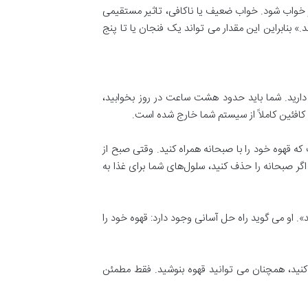
ختلال در خواب شود. خواب ضعیف یا ناکافی، تاثیر مستقیمی
خواهید بنوشید، روزانه ۴۰۰ میلی‌گرم کافئین یا کمتر از آن باشد.» بنابراین این مقدار می تواند یک فنجان یا تا پنج
 دارید. شما باید حدود هشت ساعت در روز بخوابید،
ده خوبی است که قهوه خود را با صبحانه همراه کنید. وقتی صبح از
 اگر صبحانه را حذف کنید، سلول‌های شما برای غذا به
». او می گوید راه حل آسانی وجود دارد: قهوه خود را
ذایی معمولی در روز را حذف کنید، همچنان می توانید قهوه بنوشید. فقط مطمئن