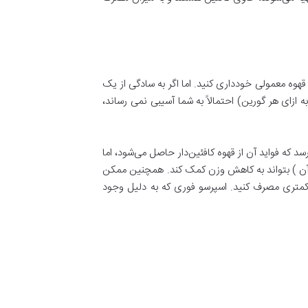
قهوه معمولی خودداری کنید. اما اگر به سادگی از یک
تفاده می کنید، مقدار کافئین موجود در کافئین بدون کافئین (حدود شش میلی گرم در هر وعده ۸ اونس، به ازای هر گورین) احتمالاً به شما آسیبی نمی رساند،
 که فواید آن از قهوه کافئین‌دار حاصل می‌شود، اما
ون آن ) بتواند به کاهش وزن کمک کند. همچنین ممکن
 کمتری مصرف کنید. اسپرسو فوری که به دلیل وجود