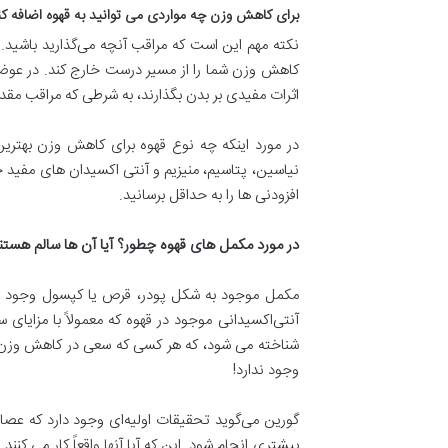
برای کاهش وزن چه مواردی می توانید به قهوه اضافه کن
نکته مهم این است که مراقب آنچه می‌گذارید باشید. 
کاهش وزن شما را از مسیر درست خارج کند. در عوض، ا
اثرات مفیدی بر بدن بگذارند، به شرطی که مراقب مقدار
در مورد اینکه چه نوع قهوه برای کاهش وزن بهتری
نیاسین، پتاسیم، منیزیم و آنتی اکسیدان های مفید خ
افزودنی ها را به حداقل برسانید.
در مورد مکمل های قهوه چطور؟ آیا آن ها سالم هستن
مکمل موجود به شکل پودر، قرص یا کپسول وجود دارد
آنتی‌اکسیدانی موجود در قهوه که معمولاً با مزایا
شناخته می شود، که هر کسی که سعی در کاهش وزن به
وجود ندارد!
گورین می‌گوید تحقیقات اولیه‌ای وجود دارد که عصاره
بیشتری انجام شود. این که آیا آنها واقعاً کار می کنن