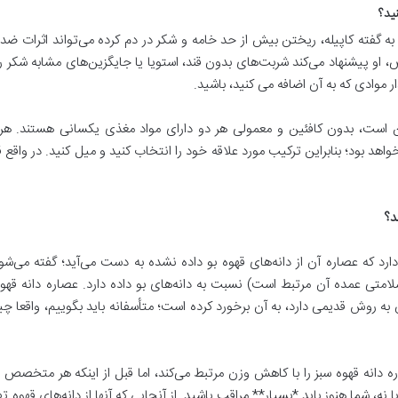
ید؟
به گفته کاپیله، ریختن بیش از حد خامه و شکر در دم کرده می‌تواند اثرات ضد ا
و پیشنهاد می‌کند شربت‌های بدون قند، استویا یا جایگزین‌های مشابه شکر را 
 موادی که به آن اضافه می کنید، باشید.
ن است، بدون کافئین و معمولی هر دو دارای مواد مغذی یکسانی هستند. هر
واهد بود؛ بنابراین ترکیب مورد علاقه خود را انتخاب کنید و میل کنید. در واق
د؟
 که عصاره آن از دانه‌های قهوه بو داده نشده به دست می‌آید؛ گفته می‌شود
ی سلامتی عمده آن مرتبط است) نسبت به دانه‌های بو داده دارد. عصاره دانه
 روش قدیمی دارد، به آن برخورد کرده است؛ متأسفانه باید بگوییم، واقعا چی
 دانه قهوه سبز را با کاهش وزن مرتبط می‌کند، اما قبل از اینکه هر متخصص تغ
د یا نه، شما هنوز باید *بسیار** مراقب باشید. از آنجایی که آنها از دانه‌های قه