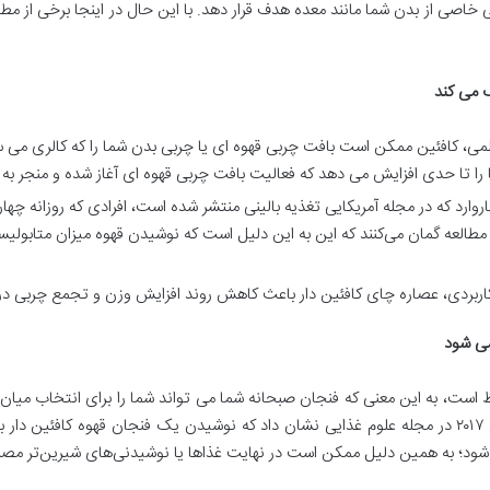
حی خاصی از بدن شما مانند معده هدف قرار دهد. با این حال در اینجا برخی از م
 می کند
ل ۲۰۱۹ در گزارش های علمی، کافئین ممکن است بافت چربی قهوه ای یا چربی بدن شما را که ک
را تا حدی افزایش می دهد که فعالیت بافت چربی قهوه ای آغاز شده و منجر 
۲۰۲۰ توسط محققان هاروارد که در مجله آمریکایی تغذیه بالینی منتشر شده است، افرادی که رو
العه گمان می‌کنند که این به این دلیل است که نوشیدن قهوه میزان متابولیسم
می شود
ط است، به این معنی که فنجان صبحانه شما می تواند شما را برای انتخاب میان و
شما جلوگیری کند. از سوی دیگر، یک مطالعه در سال ۲۰۱۷ در مجله علوم غذایی نشان داد که نوشیدن یک ف
شود؛ به همین دلیل ممکن است در نهایت غذاها یا نوشیدنی‌های شیرین‌تر مصر