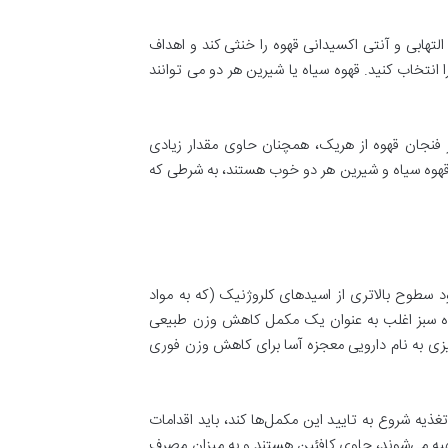
لتهابی و آنتی اکسیدانی قهوه را خنثی کند و اهداف
انتخاب کنید. قهوه سیاه یا شیرین هر دو می توانند
 فنجان قهوه از هریک، همچنان حاوی مقدار زیادی
ع قهوه سیاه و شیرین هر دو خوب هستند، به شرطی که
 سطوح بالاتری از اسیدهای کلروژنیک (که به مواد
 قهوه سبز اغلب به عنوان یک مکمل کاهش وزن طبیعی
زی به نام دارویی معجزه آسا برای کاهش وزن فوری
ذیه‌ شروع به تایید این مکمل‌ها کند، باید اقدامات
وه تهیه می‌شوند، حاوی کافئین هستند و به میزان مصرف