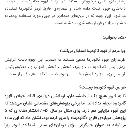
پشتوانه‌ی علمی برخوردار نیستند. در تولید قهوه «گانودرما» از ترکیب
دانه‌های قهوه تفت داده‌ شده و عصاره‌ی قارچ قرمز گانودرما استفاده
می‌شود. این قهوه که در قرن‌های متمادی در چین مورد استفاده بوده، به
داشتن مزایای فراوان هم شهرت داشته است.
حتما بخوانید
:
چرا مردم از قهوه گانودرما استقبال می‌کنند؟
طرفداران قهوه گانودرما مدعی هستند که مصرف این قهوه باعث افزایش
ایمنی بدن، کمک به ، ، ، و بنیه، کاهش ، کاهش التهاب و ، معکوس‌کردن
فرایند پیری و بهبود گردش خون می‌شود. ضمن اینکه منبعی غنی از است.
خواص قهوه گانودرما چیست؟
تا به امروز هیچ یک از دانشمندان، آزمایشی درباره‌ی اثبات خواص قهوه
گانودرما انجام نداده‌اند. اما برخی پژوهش‌های مقدماتی نشان می‌دهد که
این قهوه مزایایی هم دارد. برای مثال در سال
۲۰۱۶
، انتشار مقاله‌ای که
۵
پژوهش درباره‌ی قارچ «گانودرما» را مرور کرده بود، نشان داد که این ماده
می‌تواند به عنوان جایگزینی برای درمان‌های سنتی استفاده شود. زیرا