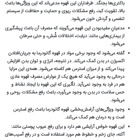
باکتری‌ها بجنگد
.
طرفداران این قهوه مدعی‌اند که این ویژگی‌ها باعث
بالا، تقویت کبد، رفع مشکلات ریوی و حمایت و حفاظت از سیستم
تنفسی و گردش خون می‌شود
.
مدعیانِ مفیدبودن این قهوه می‌گویند که مصرف آن باعث پیشگیری
از بیماری‌هایی مانند: دیابت، اختلالات شُش، و حتی سرطان
می‌شود
.
گفته می‌شود که وجود برخی مواد در قهوه گانودرما به جریان‌افتادن
اکسیژن در بدن کمک می‌کند. در نتیجه، انرژی و توان بدن افزایش
پیدا می‌کند و از میزان استرس هم کاسته می‌شود. همه‌ی این مزایا
درحالی به وجود می‌آید که هیچ‌ یک از عوارض مصرف قهوه عادی
هم در فرد به وجود نمی‌آید. تأثیری که این قهوه با ایجاد نشاط و
حس سلامت در بدن به وجود می‌آورد، باعث رفع مشکلات روحی و
می‌شود
.
وجود ویژگی‌های آرامش‌بخشی قهوه گانودرما باعث رفع استرس
است و به درمان هم کمک می‌کند
.
این قهوه خواص آرایشی هم دارد و برای رفع عیوب پوستی مانند:‌
آکنه، جای زخم و خطوط هم مورد استفاده است و در رفع آسیب‌های