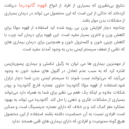
قهوه گانودرما
نتایج بی‌نظیری که بسیاری از افراد از انواع
دریافت
کرده‌اند که حاکی از این است که این محصول می تواند در درمان بسیاری
از مشکلات بدن موثر باشد.
چنانچه دچار افزایش وزن بی رویه شده اید استفاده از قهوه موکا برای
کاهش وزن و لاغری بسیار مفید است. این قهوه برای درمان کبد چرب با
کاهش چربی خون و کلسترول خون و همچنین برای درمان بیماری های
که ناشی از ضعف سیستم ایمنی بدن به وجود آمدند مفید است.
از مهمترین بیماری ها می توان به زگیل تناسلی و بیماری پسوریازیس
اشاره کرد که به سبب عدم تعادل در گلبول های سفید خون به وجود
می‌آیند که می‌توانند سبب شوند تا سیستم ایمنی بدن شما دچار تزلزل
شود.استفاده از قهوه موکا گانودرما حاوی عصاره قارچ گانودرما و پودر
شکلات علاوه بر اینکه یک طعم بی نظیر برای شما به همراه دارد می‌تواند
بسیاری از مشکلات فکری و ذهنی را حل کند. گانودرما می تواند به بهبود
عملکرد مغز کمک کند و بر خلاف که دارای عصاره جینسینگ است و ممکن
است افرادی نسبت به آن حساسیت داشته باشند استفاده از این محصول
هیچ گونه ممنوعیت و افرادی که دارای بیماری های قلبی هستند ندارد.