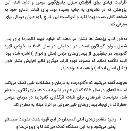
ظرفیت زیادی برای افزایش میزان پاسخ‌گویی تومور و دارد. البته این
پژوهش که در نشریه‌ی به چاپ رسیده بود، برای اثبات ادعای خود به
شواهد کافی دست پیدا نکرد و نتوانست این قارچ را به عنوان درمانی برای
معرفی کند
.
به‌طور کلی، پژوهش‌ها نشان می‌دهند که فواید قهوه گانودرما برای بدن
شامل موارد گوناگون است. در تحقیقی در سال
۲۰۰۶
به خواص قهوه
گانودرما در جلوگیری از بیماری‌های مزمن (مثل و انواع ) اشاره شده بود.
البته ناگفته نماند که مصرف قهوه اثرات دیگری نظیر افزایش فشار خون
(عامل اصلی ایجاد ) را هم به همراه دارد
.
هرچند گفته می‌شود که «گانودرما» به درمان و مشکلات قلبی کمک می‌کند،
اما مطالعه‌ای در سال
۲۰۱۵
که آن هم در نشریه بنیاد همیاری کاکرین منتشر
شد، نتوانست شواهدی برای اثبات اثرگذاری گانودرما در درمان عوامل
خطرناک در ایجاد بیماری‌های قلبی-عروقی در افراد مبتلا به مطرح کند
.
وجود مقادیر زیادی آنتی‌اکسیدان در این قهوه باعث تقویت سیستم
ایمنی می‌شود و به این دستگاه کمک می‌کند تا با ویروس‌ها و