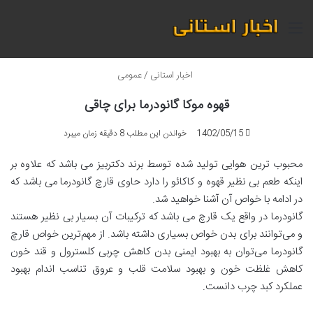
منو
اخبار استانی
/
عمومی
قهوه موکا گانودرما برای چاقی
1402/05/15
خواندن این مطلب 8 دقیقه زمان میبرد
محبوب ترین هوایی تولید شده توسط برند دکتربیز می باشد که علاوه بر
اینکه طعم بی نظیر قهوه و کاکائو را دارد حاوی قارچ گانودرما می باشد که
در ادامه با خواص آن آشنا خواهید شد.
گانودرما در واقع یک قارچ می باشد که ترکیبات آن بسیار بی نظیر هستند
و می‌توانند برای بدن خواص بسیاری داشته باشد. از مهم‌ترین خواص قارچ
گانودرما می‌توان به بهبود ایمنی بدن کاهش چربی کلسترول و قند خون
کاهش غلظت خون و بهبود سلامت قلب و عروق تناسب اندام بهبود
عملکرد کبد چرب دانست.