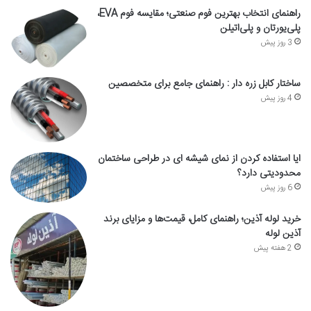
راهنمای انتخاب بهترین فوم صنعتی؛ مقایسه فوم EVA،
پلی‌یورتان و پلی‌اتیلن
3 روز پیش
ساختار کابل زره دار : راهنمای جامع برای متخصصین
4 روز پیش
ایا استفاده کردن از نمای شیشه ای در طراحی ساختمان
محدودیتی دارد؟
6 روز پیش
خرید لوله آذین؛ راهنمای کامل، قیمت‌ها و مزایای برند
آذین لوله
2 هفته پیش