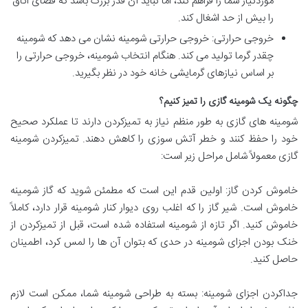
موردنیاز شما را فراهم کند، اما نباید آن قدر بزرگ باشد که فضای اتاق
را بیش از حد اشغال کند.
خروجی حرارتی: خروجی حرارتی شومینه نشان می دهد که شومینه
چقدر گرما تولید می کند. هنگام انتخاب شومینه، خروجی حرارتی را
بر اساس نیازهای گرمایشی خانه خود در نظر بگیرید.
چگونه یک شومینه گازی را تمیز کنیم؟
شومینه های گازی به طور منظم نیاز به تمیزکردن دارند تا عملکرد صحیح
خود را حفظ کنند و خطر آتش سوزی را کاهش دهند. تمیزکردن شومینه
گازی معمولاً شامل مراحل زیر است:
خاموش کردن گاز: اولین قدم این است که مطمئن شوید که گاز شومینه
خاموش است. شیر گاز را که اغلب روی دیوار کنار شومینه قرار دارد، کاملاً
خاموش کنید. اگر تازه از شومینه استفاده شده است، قبل از تمیزکردن از
خنک بودن اجزای شومینه در حدی که بتوان آن ها را لمس کرد، اطمینان
حاصل کنید.
جداکردن اجزای شومینه: بسته به طراحی شومینه شما، ممکن است لازم