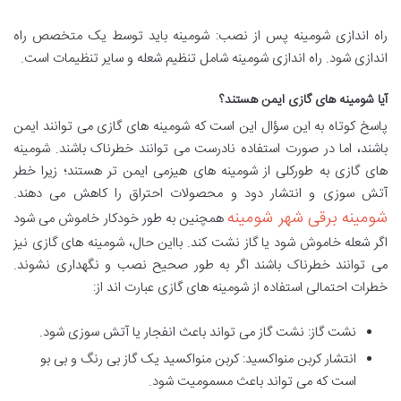
راه اندازی شومینه پس از نصب: شومینه باید توسط یک متخصص راه
اندازی شود. راه اندازی شومینه شامل تنظیم شعله و سایر تنظیمات است.
آیا شومینه های گازی ایمن هستند؟
پاسخ کوتاه به این سؤال این است که شومینه های گازی می توانند ایمن
باشند، اما در صورت استفاده نادرست می توانند خطرناک باشند. شومینه
های گازی به طورکلی از شومینه های هیزمی ایمن تر هستند؛ زیرا خطر
آتش سوزی و انتشار دود و محصولات احتراق را کاهش می دهند.
شومینه برقی شهر شومینه
همچنین به طور خودکار خاموش می شود
اگر شعله خاموش شود یا گاز نشت کند. بااین حال، شومینه های گازی نیز
می توانند خطرناک باشند اگر به طور صحیح نصب و نگهداری نشوند.
خطرات احتمالی استفاده از شومینه های گازی عبارت اند از:
نشت گاز: نشت گاز می تواند باعث انفجار یا آتش سوزی شود.
انتشار کربن منواکسید: کربن منواکسید یک گاز بی رنگ و بی بو
است که می تواند باعث مسمومیت شود.