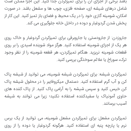
باشد برخی از اجزای آن را برای تمیزکردن جدا کنید. این اجزا ممکن است
شامل درهای شیشه ای، صفحه فلزی، چوب ها و مشعل باشد. در صورت
امکان، شومینه گازی خود را در یک محیط و فضای باز تمیز کنید. این کار از
پخش شدن گردوغبار و دوده در داخل خانه جلوگیری می کند.
جاروزدن: از جارودستی یا جاروبرقی برای تمیزکردن گردوغبار و خاک روی
هر یک از اجزای شومینه استفاده کنید. هرگز مواد شوینده اسیدی را بر روی
قطعات شومینه نریزید. هنگام تمیزکردن، هر قطعه شومینه را از نظر وجود
ترک، سوراخ یا علائم سوختگی بررسی کنید.
تمیزکردن شیشه: برای تمیزکردن شیشه شومینه، می توانید از شیشه پاک
کن و آب گرم استفاده کنید. دستمال میکروفایبر را در محلول شیشه پاک
کن خیس کنید و سپس شیشه را به آرامی پاک کنید. از پاک کننده های
حاوی آمونیاک یا سفیدکننده استفاده نکنید؛ زیرا می توانند به شیشه
آسیب برسانند.
تمیزکردن مشعل: برای تمیزکردن مشعل شومینه، می توانید از یک برس
نرم یا پارچه پنبه ای استفاده کنید. هرگونه گردوغبار یا دوده را از روی