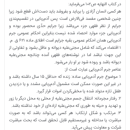
در کتاب النهایه ص۱۰۲ می‌فرماید:
هر کسی انسان آزادی را برباید و بفروشد باید دست‌اش قطع شود زیرا
چنین شخصی مفسد فی‌الارض است پس آدم‌ربایی در تقسیم‌بندی
جرایم از نظر فقهی جزء می‌باشد زیرا جرایم حدّی محصور بوده و
آدم‌ربایی جزء موارد احصاء شده نیست.بنابراین احکام عمومی جرم
آدم‌ربایی همان احکام عمومی بقیه جرایم است اطلاق ماده ۶۲۱ ق. م.
۱ اقتضاء می‌کند که شامل مجنی‌علیه دیوانه و عاقل بشود و تفاوتی از
این جهت نباشد اما در نوشته‌های فقهی آمده چنانچه مجنی‌علیه
دیوانه باشد و ربوده شود بر او بار می‌شود.
عناصر جرم آدم‌ربایی عبارت است از:
۱: موضوع جرم آدم‌ربایی ساده: زنده که حداقل ۱۵ سال داشته باشد و
در غیر این صورت ممکن است مشمول آدم‌ربایی مشدد و یا دزدیدن
طفل تازه متولد شده یا مخفی‌کردن اموات قرار گیرد.
۲: رفتار مجرمانه: انتقال جسم مجنی‌علیه از محلی به محل دیگر با زور
و تهدید و حیله به طوری که مجنی‌علیه اراده‌ای از خود نداشته باشد.
۳: مرتکب و شکل ارتکاب: هر کسی می‌تواند باشد که به صورت
مباشرت یا مداخله و غیرمستقیم قابل تحقق است که بحث مباشرت
شرکت و معاونت پیش می‌آید.