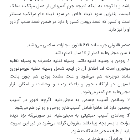
باشد و با توجه به اینکه نتیجه جرم آدم‌ربایی از عمل مرتکب منفک
نیست بنابراین سوء‌ نیت خاص در سوء نیت عام مرتکب مستتر
است و کسی که قصد ربودن کسی را دارد در ضمن قصد سلب آزادی
او را نیز دارد.
عنصر قانونی جرم ماده ۶۲۱ قانون مجازات اسلامی می‌باشد.
۱: سن مجنی‌علیه کمتر از ۱۵ سال تمام باشد.
۲: ربودن با وسیله نقلیه باشد. وسیله نقلیه منصرف به وسیله نقلیه
موتوری است اما اطلاق آن در اینجا شامل وسیله نقلیه غیرموتوری
مانند دوچرخه هم می‌شود و علت مشدد بودن هم چون باعث
تسهیل در ارتکاب جرم و باعث رعب و وحشت و امکان فرار
مجنی‌علیه هم کمتر می‌شود.
۳: رساندن آسیب جسمی به مجنی‌علیه. اگرچه ظهور در آسیب
جسمی دارد اما ظاهراً شامل آسیب‌های روحی و روانی هم می‌شود.
۴: رساندن آسیب حیثیتی به مجنی‌علیه. در صورتی‌که بزه دیده
مؤنث یا پسر بچه زیبا باشد مفروض گرفته می‌شود در غیر این صورت
باید از طرف مجنی‌علیه ثابت شود.
۱: از جرایم آنی به شمار می‌رود؛