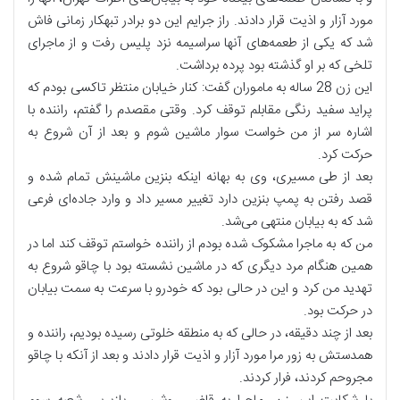
مورد آزار و اذیت قرار دادند. راز جرایم این دو برادر تبهکار زمانی فاش
شد که یکی از طعمه‌های آنها سراسیمه نزد پلیس رفت و از ماجرای
تلخی که بر او گذشته بود پرده برداشت.
این زن 28 ساله به ماموران گفت: کنار خیابان منتظر تاکسی بودم که
پراید سفید رنگی مقابلم توقف کرد. وقتی مقصدم را گفتم، راننده با
اشاره سر از من خواست سوار ماشین شوم و بعد از آن شروع به
حرکت کرد.
بعد از طی مسیری، وی به بهانه اینکه بنزین ماشینش تمام شده و
قصد رفتن به پمپ بنزین دارد تغییر مسیر داد و وارد جاده‌ای فرعی
شد که به بیابان منتهی می‌شد.
من که به ماجرا مشکوک شده بودم از راننده خواستم توقف کند اما در
همین هنگام مرد دیگری که در ماشین نشسته بود با چاقو شروع به
تهدید من کرد و این در حالی بود که خودرو با سرعت به سمت بیابان
در حرکت بود.
بعد از چند دقیقه، در حالی که به منطقه خلوتی رسیده بودیم، راننده و
همدستش به زور مرا مورد آزار و اذیت قرار دادند و بعد از آنکه با چاقو
مجروحم کردند، فرار کردند.