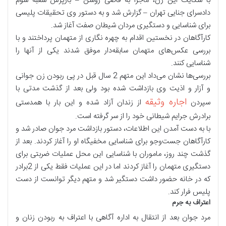
با شکایت این زن، ماجرا به قاضی روشن – بازپرس شعبه سوم
دادسرای جنایی تهران – گزارش شد و به دستور وی تحقیقات پلیسی
برای شناسایی و دستگیری مردان شیطان صفت آغاز شد.
کارآگاهان در نخستین اقدام به چهره نگاری از متهمان پرداختند و با
بررسی عکس‌های متهمان سابقه‌دار موفق شدند یکی از آنها را
شناسایی کنند.
بررسی‌ها نشان می‌داد این متهم 2 سال قبل در پی ربودن زن جوانی
و آزار و اذیت وی بازداشت شده بود ولی بعد از گذشت مدتی با
اجاره وثیقه
سپردن
از زندان آزاد شده و این بار با همدستی
برادرش جرایم شیطانی خود را از سر گرفته است.
با به دست آمدن این اطلاعات، دستور بازداشت مرد جوان صادر شد و
کارآگاهان جست‌وجو برای شناسایی مخفیگاه او را آغاز کردند. بعد از
گذشت چند روز، ماموران با شناسایی این محل عملیات ضربتی برای
دستگیری متهمان را آغاز کردند اما در این عملیات فقط یکی از 2برادر
که در خانه حضور داشت دستگیر شد و متهم دیگر توانست از دست
پلیس فرار کند.
اعتراف به جرم
مرد جوان بعد از انتقال به اداره آگاهی با اعتراف به ربودن زنان و