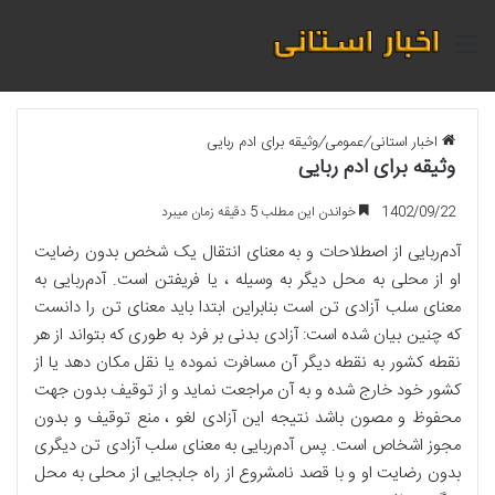
منو
اخبار استانی
/
عمومی
/
وثیقه برای ادم ربایی
وثیقه برای ادم ربایی
1402/09/22
خواندن این مطلب 5 دقیقه زمان میبرد
آدم‌ربایی از اصطلاحات و به معنای انتقال یک شخص بدون رضایت
او از محلی به محل دیگر به وسیله ، یا فریفتن است. آدم‌ربایی به
معنای سلب آزادی تن است بنابراین ابتدا باید معنای تن را دانست
که چنین بیان شده است: آزادی بدنی بر فرد به طوری که بتواند از هر
نقطه کشور به نقطه دیگر آن مسافرت نموده یا نقل مکان دهد یا از
کشور خود خارج شده و به آن مراجعت نماید و از توقیف بدون جهت
محفوظ و مصون باشد نتیجه این آزادی لغو ، منع توقیف و بدون
مجوز اشخاص است. پس آدم‌ربایی به معنای سلب آزادی تن دیگری
بدون رضایت او و با قصد نامشروع از راه جابجایی از محلی به محل