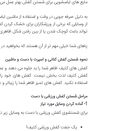
مایع های لباسشویی برای شستن کفش بهتر عمل می ک
به دلیل صرفه جویی در وقت و استفاده از ماشین لبا
از وسایلی که برخی از ورزشکاران برای خشک کردن ک
تواند باعث کوچک شدن یا از بین رفتن شکل ظاهری آ
پاهای شما خیلی مهم تر از آن هستند که بخواهید در
نحوه شستن کفش کتانی و اسپرت با دست و ماشین
کفش های کثیف ظاهر شما را بد جلوه می دهند و عملک
کفش کثیف لذت بخش نیست. کفش های خود را به طور 
استفاده نکنید. کفش های تمیز ظاهر شما را زیباتر و ع
مراحل شستن کفش ورزشی با دست
1- آماده کردن وسایل مورد نیاز
برای شستشوی کفش ورزشی با دست به وسایل زیر نیاز
یک جفت کفش ورزشی کثیف!