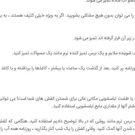
شو آب ساده تمیز می شوند.
ها را می توان بدون هیچ مشکلی بشویید. اگر به ویژه خیلی کثیف هستند ، به یا
زیر آن قرار گرفته اند تمیز می شود.
 شوینده ملایم و یک برس تمیز کننده نرم مانند یک مسواک، تمیز کنید.
زنامه پر کنید. بعد از گذشت یک ساعت یا بیشتر ، کاغذها را برداشته و با کاغذ
ا طشت لباسشویی مکانی عالی برای شستن کفش های شما است! می توانید روی 
ر آنها از مقداری مایع لباسشویی استفاده کنید.
یک برس نرم مانند روشی که در بالا توضیح دادیم استفاده کنید. هنگامی که ک
شدن آنها کمک کنید. وقتی کفش را یک شب کنار بگذارید ، روزنامه همه آب را