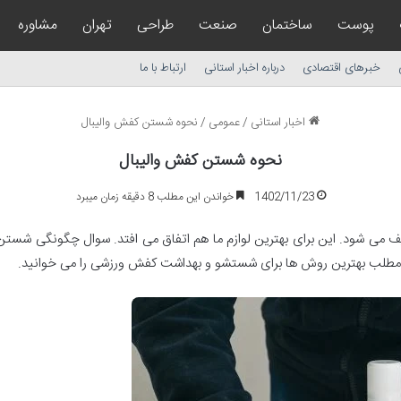
پوست
ساختمان
صنعت
طراحی
تهران
مشاوره
خبرهای اقتصادی
درباره اخبار استانی
ارتباط با ما
اخبار استانی
/
عمومی
/
نحوه شستن کفش والیبال
نحوه شستن کفش والیبال
1402/11/23
خواندن این مطلب 8 دقیقه زمان میبرد
می شود. این برای بهترین لوازم ما هم اتفاق می افتد. سوال چگونگی شست
 مطلب بهترین روش ها برای شستشو و بهداشت کفش ورزشی را می خوانید.