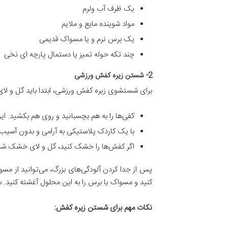
یک ظرف آب ولرم
مواد شوینده مایع و ملایم
یک برس نرم و یا مسواک قدیمی
چند تکه حوله تمیز یا دستمال پارچه ای نخی
2- شستن زیره کفش ورزشی
برای شستشوی زیره کفش ورزشی، ابتدا باید گل و لای یا 
کفی‌ها را به هم بچسبانید و روی هم بکشید. ای
با یک کاردک پلاستیکی به آرامی و بدون آسیب ر
اگر کفش‌ها را خشک کنید، گل و لای خشک شده ب
پس از جدا کردن آلودگی‌های بزرگ، می‌توانید از مسو
کنید و مسواک یا برس را به این محلول آغشته کنید. س
نکات مهم برای شستن زیره کفش
: