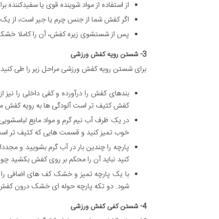
از استفاده از مواد شوینده قوی یا سفیدکنند
اگر کفش شما از جنس چرم یا جیر است، از یک
پس از شستشوی زیره کفش، آن را کاملا خشک کنی
3- شستن رویه کفش ورزشی
برای شستن رویه کفش ورزشی مراحل زیر را طی کنید:
بندهای کفش را درآورده و کفی داخلی را نیز از
کفش کثیف تر است آلودگی ها به رویه کفش م
در یک ظرف آب نیم گرم و مواد مایع لباسشویی م
خوب تمیز کنید و قسمت هایی که کثیف تر اس
پارچه را چندین بار در آب گرم بشویید و مجددا 
کنید نباید آن را محکم بر روی کفش بکشید 
با یک پارچه تمیز و خشک کف های اضافی را از
شود. دو تکه پارچه حوله ای خشک درون کفش ها
4- شستن کفی کفش ورزشی