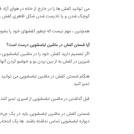
می توانید کفش ها را در خارج از خانه در هوای آزاد ق
کوچک شدن و یا نادرست شدن شکل ظاهری کفش ور
همچنین ، مهم نیست که چطور کفشهای خود را بشویید ،
آیا شستن کفش در ماشین لباسشویی درست است؟
شیرین در کفش به از بین بردن بو و خوشبو کردن آنها 
هنگام شستن کفش در ماشین لباسشویی می توانید بند کف
تمیز کنید.
قبل گذاشتن در ماشین لباسشویی از اسپری تمیز کننده
شستن کفش در ماشین لباسشویی باید در یک چرخه ملایم
دیواره لباسشویی تماس نداشته باشند. ها یک انتخاب 