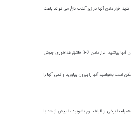
ید. قرار دادن آنها در زیر آفتاب داغ می تواند باعث
اگر تصمیم دارید کفش خود را در ماشین لباسشویی بشویید،نکته مهم این است که شب قبل از شستن مقداری جوش شیرین را درون آنها بپاشید. قرار دادن 2-3 قاشق غذاخوری جوش
 است بخواهید آنها را بیرون بیاورید و کمی آنها را
راه با برخی از الیاف نرم بشویید تا بیش از حد با