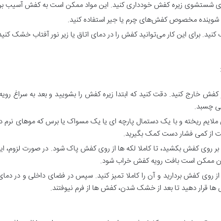
ه برای شستشوی زیره کفش خودداری کنید. این مواد ممکن است به کفش آسیب برس
 شوینده مخصوص کفش‌های چرم یا جیر استفاده کنید.
د. برای این کار می‌توانید کفش را در دمای اتاق یا زیر نور آفتاب خشک کنید
 کفش خارج کنید. دقت کنید که ابتدا زیره کفش را بشویید و بعد به سراغ رویه 
ی چسبد.
لایم ریخته و با یک دستمال پارچه ای یا یک مسواک یا برس که موهای نرم دارد،
ت از کمی فشار دست کمک بگیرید.
بر روی کفش بکشید، تا کاملا لکه ها از روی کفش پاک شود. در صورت لزوم، این ک
چون ممکن است بافت رویه کفش خراب شود.
 روی کفش بردارید و آن را کاملا تمیز کنید. سپس در فضای داخلی و در دمای 
 قرار دهید تا بعد از خشک شدن، کفش ها از فرم نیوفتند.