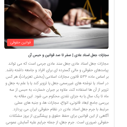
قوانین حقوقی
مجازات جعل اسناد عادی | صفر تا صد قوانین و حبس آن
مجازات جعل اسناد عادی جعل سند عادی جرمی است که می تواند
پیامدهای حقوقی و مالی گسترده ای برای افراد و جامعه داشته باشد.
بر اساس ماده ۵۳۶ قانون مجازات اسلامی (بخش تعزیرات)، هر کس
در اسناد یا نوشته های غیررسمی جعل یا تزویر کند یا با علم به جعل و
تزویر از آن ها استفاده کند، علاوه بر جبران خسارت، به حبس از سه
ماه تا یک سال یا به جزای نقدی محکوم می شود. این مقاله به
بررسی جامع ابعاد قانونی، انواع، مجازات ها، و جنبه های عملی
مرتبط با جرم جعل اسناد عادی در نظام حقوقی ایران می پردازد.
آگاهی از این قوانین برای حفظ حقوق و پیشگیری از بروز مشکلات
حقوقی ضروری است. جرم جعل، از جمله جرایم علیه آسایش عمومی