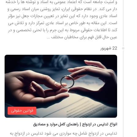
و امنیت جامعه است که اعتماد عمومی به اسناد و نوشته ها را خدشه
دار می کند. در نظام حقوقی ایران، تمایز روشنی میان اسناد رسمی و
اسناد عادی وجود دارد که این تمایز در تعیین مجازات جعل نیز مؤثر
است. این مقاله به طور خاص بر اسناد عادی تمرکز دارد و تلاش می
کند تا اطلاعات حقوقی مربوط به این جرم را با لحنی تخصصی و در
عین حال قابل فهم برای مخاطبان مختلف …
22 شهریور
قوانین حقوقی
انواع تدلیس در ازدواج | راهنمای کامل موارد و مصادیق
تدلیس در ازدواج شامل چه مواردی می شود تدلیس در ازدواج به