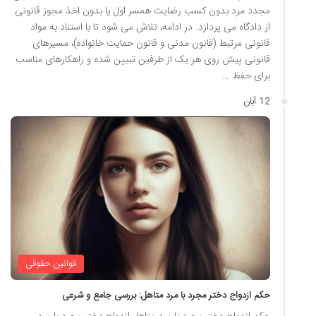
مجدد مرد بدون کسب رضایت همسر اول یا بدون اخذ مجوز قانونی
از دادگاه می پردازد. در ادامه، تلاش می شود تا با استناد به مواد
قانونی مرتبط (قانون مدنی و قانون حمایت خانواده)، مسیرهای
قانونی پیش روی هر یک از طرفین تبیین شده و راهکارهای مناسب
برای حفظ …
12 آبان
قوانین حقوقی
حکم ازدواج دختر مجرد با مرد متاهل: بررسی جامع و شرعی