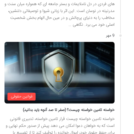
های فردی در دل ناملایمات و بستر جامعه ای که همواره میان سنت و
مدرنیته در نوسان است. این اثر با زبانی شیوا و توصیفاتی دلنشین،
مخاطب را به دنیای پرچالش و در عین حال الهام بخش شخصیت
اصلی خود می برد. نگاهی …
9 مهر
قوانین حقوقی
خواسته تامین خواسته چیست؟ (صفر تا صد آنچه باید بدانید)
خواسته تامین خواسته چیست قرار تامین خواسته، تدبیری قانونی
است که به خواهان دعوا امکان می دهد پیش از صدور حکم نهایی و
برای حفظ حقوق خود، اموال خوانده را توقیف کند تا از تضییع یا