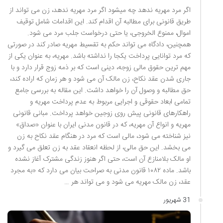
اگر مرد مهریه ندهد چه میشود اگر مرد مهریه ندهد، زن می تواند از
طریق قانونی برای مطالبه آن اقدام کند. این اقدامات شامل توقیف
اموال، ممنوع الخروجی، یا حتی درخواست جلب مرد می شود.
همچنین، دادگاه می تواند حکم به تقسیط مهریه صادر کند در صورتی
که مرد توانایی پرداخت یکجا را نداشته باشد. مهریه، به عنوان یکی از
مهم ترین حقوق مالی زوجه، دینی است که بر ذمه زوج قرار دارد و با
جاری شدن عقد نکاح، زن مالک آن می شود و هر زمان که اراده کند،
حق مطالبه و وصول آن را خواهد داشت. این مقاله به بررسی جامع
تمامی ابعاد حقوقی و اجرایی مربوط به عدم پرداخت مهریه و
راهکارهای قانونی پیش روی زوجین خواهد پرداخت. مبانی قانونی
مهریه و انواع آن مهریه، که در قانون مدنی ایران با عنوان «صداق»
نیز شناخته می شود، مالی است که مرد در هنگام عقد نکاح به زن
می بخشد. این حق مالی، از لحظه انعقاد عقد به زن تعلق می گیرد و
او مالک بلامنازع آن است، حتی اگر هنوز زندگی مشترک آغاز نشده
باشد. ماده ۱۰۸۲ قانون مدنی به صراحت بیان می دارد که «به مجرد
عقد، زن مالک مهریه می شود و می تواند هر …
31 شهریور