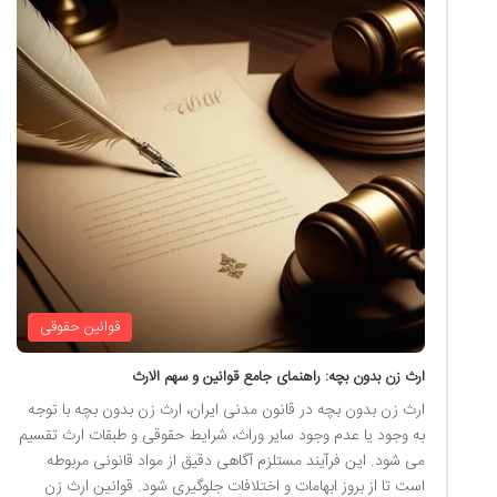
قوانین حقوقی
ارث زن بدون بچه: راهنمای جامع قوانین و سهم الارث
ارث زن بدون بچه در قانون مدنی ایران، ارث زن بدون بچه با توجه
به وجود یا عدم وجود سایر وراث، شرایط حقوقی و طبقات ارث تقسیم
می شود. این فرآیند مستلزم آگاهی دقیق از مواد قانونی مربوطه
است تا از بروز ابهامات و اختلافات جلوگیری شود. قوانین ارث زن