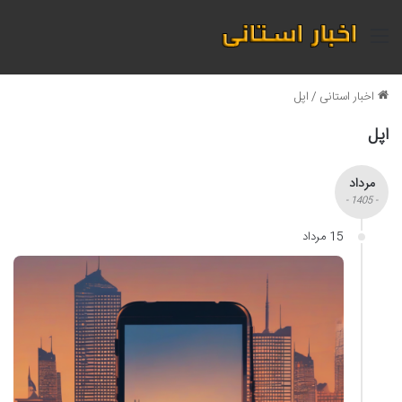
منو
اخبار استانی
/
اپل
اپل
مرداد
- 1405 -
15 مرداد