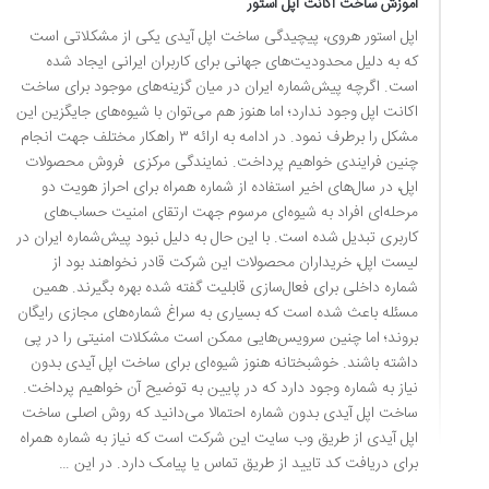
آموزش ساخت اکانت اپل استور
اپل استور هروی، پیچیدگی ساخت اپل آیدی یکی از مشکلاتی است
که به دلیل محدودیت‌های جهانی برای کاربران ایرانی ایجاد شده
است. اگرچه پیش‌شماره ایران در میان گزینه‌های موجود برای ساخت
اکانت اپل وجود ندارد؛ اما هنوز هم می‌توان با شیوه‌های جایگزین این
مشکل را برطرف نمود. در ادامه به ارائه ۳ راهکار مختلف جهت انجام
چنین فرایندی خواهیم پرداخت. نمایندگی مرکزی فروش محصولات
اپل، در سال‌های اخیر استفاده از شماره همراه برای احراز هویت دو
مرحله‌ای افراد به شیوه‌ای مرسوم جهت ارتقای امنیت حساب‌های
کاربری تبدیل شده است. با این حال به دلیل نبود پیش‌شماره ایران در
لیست اپل، خریداران محصولات این شرکت قادر نخواهند بود از
شماره داخلی برای فعال‌سازی قابلیت گفته شده بهره بگیرند. همین
مسئله باعث شده است که بسیاری به سراغ شماره‌های مجازی رایگان
بروند؛ اما چنین سرویس‌هایی ممکن است مشکلات امنیتی را در پی
داشته باشند. خوشبختانه هنوز شیوه‌ای برای ساخت اپل آیدی بدون
نیاز به شماره وجود دارد که در پایین به توضیح آن خواهیم پرداخت.
ساخت اپل آیدی بدون شماره احتمالا می‌دانید که روش اصلی ساخت
اپل آیدی از طریق وب سایت این شرکت است که نیاز به شماره همراه
برای دریافت کد تایید از طریق تماس یا پیامک دارد. در این …