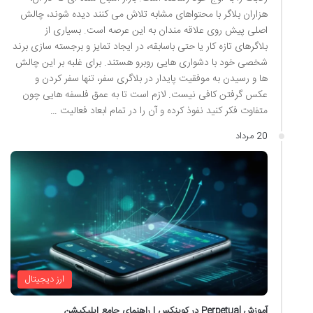
هزاران بلاگر با محتواهای مشابه تلاش می کنند دیده شوند، چالش
اصلی پیش روی علاقه مندان به این عرصه است. بسیاری از
بلاگرهای تازه کار یا حتی باسابقه، در ایجاد تمایز و برجسته سازی برند
شخصی خود با دشواری هایی روبرو هستند. برای غلبه بر این چالش
ها و رسیدن به موفقیت پایدار در بلاگری سفر، تنها سفر کردن و
عکس گرفتن کافی نیست. لازم است تا به عمق فلسفه هایی چون
متفاوت فکر کنید نفوذ کرده و آن را در تمام ابعاد فعالیت …
20 مرداد
ارز دیجیتال
آموزش Perpetual در کوینکس | راهنمای جامع اپلیکیشن