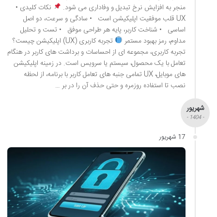
منجر به افزایش نرخ تبدیل و وفاداری می شود.
نکات کلیدی •
UX قلب موفقیت اپلیکیشن است • سادگی و سرعت، دو اصل
اساسی • شناخت کاربر، پایه هر طراحی موفق • تست و تحلیل
مداوم، رمز بهبود مستمر
تجربه کاربری (UX) اپلیکیشن چیست؟
تجربه کاربری، مجموعه ای از احساسات و برداشت های کاربر در هنگام
تعامل با یک محصول، سیستم یا سرویس است. در زمینه اپلیکیشن
های موبایل، UX تمامی جنبه های تعامل کاربر با برنامه، از لحظه
نصب تا استفاده روزمره و حتی حذف آن را در بر …
شهریور
- 1404 -
17 شهریور