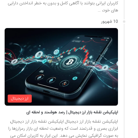
کاربران ایرانی بتوانند با آگاهی کامل و بدون به خطر انداختن دارایی
های خود، …
10 شهریور
ارز دیجیتال
اپلیکیشن نقشه بازار ارز دیجیتال | رصد هوشمند و لحظه ای
اپلیکیشن نقشه بازار ارز دیجیتال اپلیکیشن نقشه بازار ارز دیجیتال،
ابزاری بصری و قدرتمند است که وضعیت لحظه ای بازار رمزارزها را
به صورت گرافیکی نمایش می دهد. این ابزار به کاربران امکان می