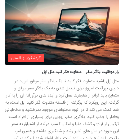
گردشگری و اقامتی
راز موفقیت بلاگر سفر – متفاوت فکر کنید مثل اپل
مثل اپل باشید متفاوت فکر کنید تا یک بلاگر سفر موفق شوید در
دنیای پررقابت امروز، برای تبدیل شدن به یک بلاگر سفر موفق و
متمایز، باید فراتر از هنجارها عمل کرد و ایده های نوآورانه ای را به کار
گرفت. این رویکرد که برگرفته از فلسفه متفاوت فکر کنید اپل است، به
شما کمک می کند تا در انبوه محتواهای موجود بدرخشید و مخاطبانی
وفادار را جذب کنید. بلاگری سفر، رویایی برای بسیاری از افراد است؛
ترکیبی از آزادی، کشف دنیا و امکان کسب درآمد از اشتیاق به سفر.
این حوزه در سال های اخیر رشد چشمگیری داشته و همین امر،
رقابت را به اوج خود رسانده است. بازار اشباع شده ای که در آن،