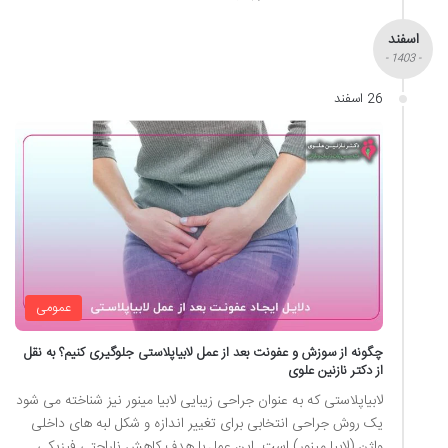
اسفند
- 1403 -
26 اسفند
عمومی
چگونه از سوزش و عفونت بعد از عمل لابیاپلاستی جلوگیری کنیم؟ به نقل
از دکتر نازنین علوی
لابیاپلاستی که به عنوان جراحی زیبایی لابیا مینور نیز شناخته می شود
یک روش جراحی انتخابی برای تغییر اندازه و شکل لبه های داخلی
واژن (لابیا مینور) است. این عمل با هدف کاهش ناراحتی فیزیکی