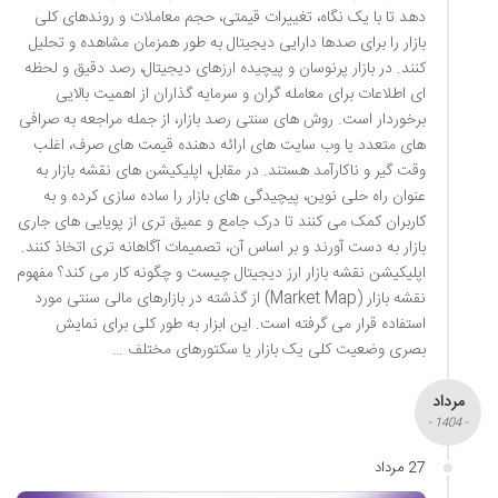
دهد تا با یک نگاه، تغییرات قیمتی، حجم معاملات و روندهای کلی
بازار را برای صدها دارایی دیجیتال به طور همزمان مشاهده و تحلیل
کنند. در بازار پرنوسان و پیچیده ارزهای دیجیتال، رصد دقیق و لحظه
ای اطلاعات برای معامله گران و سرمایه گذاران از اهمیت بالایی
برخوردار است. روش های سنتی رصد بازار، از جمله مراجعه به صرافی
های متعدد یا وب سایت های ارائه دهنده قیمت های صرف، اغلب
وقت گیر و ناکارآمد هستند. در مقابل، اپلیکیشن های نقشه بازار به
عنوان راه حلی نوین، پیچیدگی های بازار را ساده سازی کرده و به
کاربران کمک می کنند تا درک جامع و عمیق تری از پویایی های جاری
بازار به دست آورند و بر اساس آن، تصمیمات آگاهانه تری اتخاذ کنند.
اپلیکیشن نقشه بازار ارز دیجیتال چیست و چگونه کار می کند؟ مفهوم
نقشه بازار (Market Map) از گذشته در بازارهای مالی سنتی مورد
استفاده قرار می گرفته است. این ابزار به طور کلی برای نمایش
بصری وضعیت کلی یک بازار یا سکتورهای مختلف …
مرداد
- 1404 -
27 مرداد