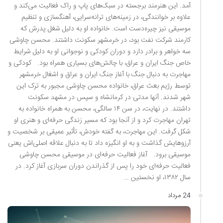
آمد. این هنرمند برجسته در سبک‌های پاپ و راک فعالیت می‌کند و
علاوه بر خوانندگی، در زمینه‌های ترانه‌سرایی، آهنگسازی و تنظیم
موسیقی نیز چیره‌دست است. خانواده او به دلیل شغل پدرش که
کارمند شرکت نفت بود، در خرمشهر سکونت داشتند. محسن چاوشی
سه خواهر و برادر دارد و دوران کودکی و نوجوانی او به دلیل شرایط
خاص جنگ ایران و عراق، با چالش‌های بسیاری همراه بود. کودکی و
مهاجرت به دنبال جنگ با آغاز جنگ ایران و عراق و اشغال خرمشهر
توسط رژیم بعث عراق، خانواده محسن چاوشی مجبور به ترک این
شهر شدند. آنها مدتی در کرمانشاه و سپس در مشهد سکونت
داشتند. در نهایت، در سن ۱۴ سالگی، محسن به همراه خانواده به
تهران مهاجرت کرد و از آنجا بود که مسیر زندگی حرفه‌ای و هنری او
شکل گرفت. این مهاجرت، به گفته خودش، تأثیر عمیقی بر شخصیت و
آرزوهایش گذاشت و به او انگیزه داد تا به دنبال علاقه اصلی‌اش یعنی
موسیقی برود. آغاز فعالیت حرفه‌ای در موسیقی محسن چاوشی
فعالیت حرفه‌ای خود را پس از گذراندن دوران سربازی آغاز کرد. در
سال ۱۳۸۲، او نخستین …
24 مرداد