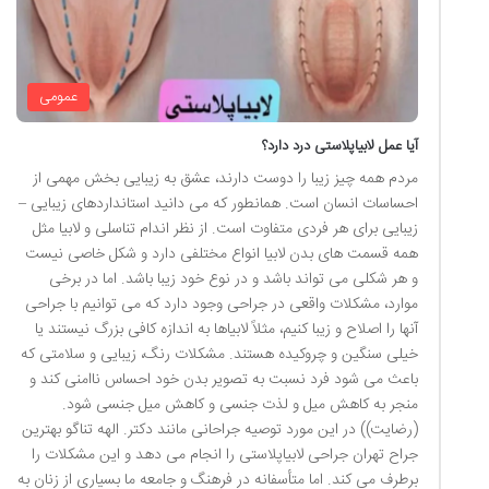
عمومی
آیا عمل لابیاپلاستی درد دارد؟
مردم همه چیز زیبا را دوست دارند، عشق به زیبایی بخش مهمی از
احساسات انسان است. همانطور که می دانید استانداردهای زیبایی –
زیبایی برای هر فردی متفاوت است. از نظر اندام تناسلی و لابیا مثل
همه قسمت های بدن لابیا انواع مختلفی دارد و شکل خاصی نیست
و هر شکلی می تواند باشد و در نوع خود زیبا باشد. اما در برخی
موارد، مشکلات واقعی در جراحی وجود دارد که می توانیم با جراحی
آنها را اصلاح و زیبا کنیم، مثلاً لابیاها به اندازه کافی بزرگ نیستند یا
خیلی سنگین و چروکیده هستند. مشکلات رنگ، زیبایی و سلامتی که
باعث می شود فرد نسبت به تصویر بدن خود احساس ناامنی کند و
منجر به کاهش میل و لذت جنسی و کاهش میل جنسی شود.
(رضایت)) در این مورد توصیه جراحانی مانند دکتر. الهه تناگو بهترین
جراح تهران جراحی لابیاپلاستی را انجام می دهد و این مشکلات را
برطرف می کند. اما متأسفانه در فرهنگ و جامعه ما بسیاری از زنان به