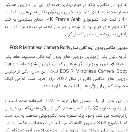
نه تنها در عکاسی، بلکه در فیلم برداری حرفه ای نیز این دوربین عملکرد
بسیار منحصر به فردی دارد و به خوبی می توان با آن فیلم های با کیفیت
4K را ثبت کرد. تکنولوژی 4K Frame Grab امکان دسترسی به تک
تک فریم های فیلم برداری شده را نیز می دهد، در نتیجه می توان به
راحتی تغییرات مورد نظر را اعمال کرد.
دوربین عکاسی بدون آینه کانن مدل EOS R Mirrorless Camera Body
اگر به دنبال یکی از بهترین دوربین های بدون آینه کانن هستید، قطعا یکی
از حرفه ای ترین و بهترین گزینه هایی که می توان پیشنهاد داد، Canon
EOS R Mirrorless Camera Body است. این مدل، یکی از بهترین
دوربین های عکاسی کانن در سال 2022 برای خرید است که می تواند
مجموعه کاملی از ویژگی ها و قابلیت ها را ارائه دهد.
در این مدل از یک سنسور فول فریم CMOS استفاده شده است و
رزولوشن تصاویر 30 مگاپیکسل است. یکی از ویژگی هایی که این دوربین
را برجسته می کند، وجود یک منظره یاب الکترونیکی منحصر به فرد است
که با وضوح 3.69 میلیون نقطه کار می کند. در نتیجه لذت عکاسی با این
دوربین بی نظیر خواهد بود. علاوه بر این مشخصات، در این دستگاه یک