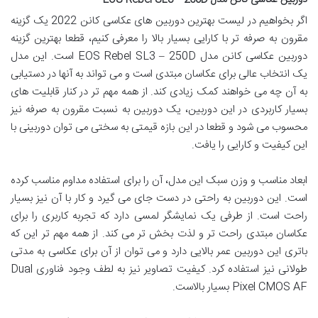
دوربین عکاسی کانن مدل EOS Rebel SL3 – 250D
اگر بخواهیم در لیست بهترین دوربین های عکاسی کانن 2022 یک گزینه
مقرون به صرفه تر با کارایی بسیار بالا را معرفی کنیم، قطعا بهترین گزینه
دوربین عکاسی کانن مدل EOS Rebel SL3 – 250D است. این مدل
یک انتخاب عالی برای عکاسان مبتدی است و می تواند به آنها در دستیابی
به آن چه می خواهند کمک زیادی کند. از همه مهم تر در کنار قابلیت های
بسیار کاربردی در این دوربین، یک دوربین به نسبت مقرون به صرفه نیز
محسوب می شود و قطعا در این بازه قیمتی به سختی می توان دوربینی با
این کیفیت و کارایی را یافت.
ابعاد مناسب و وزن سبک این مدل، آن را برای استفاده مداوم مناسب کرده
است. این دوربین به راحتی در دست جای می گیرد و کار با آن نیز بسیار
راحت است. از طرفی یک نمایشگر لمسی دارد که تجربه کاربری را برای
عکاسان مبتدی راحت تر و لذت بخش تر می کند. از همه مهم تر این که
باتری این دوربین عمر بالایی دارد و می توان از آن برای عکاسی به مدتی
طولانی نیز استفاده کرد. کیفیت تصاویر نیز به لطف وجود فناوری Dual
Pixel CMOS AF بسیار بالاست.