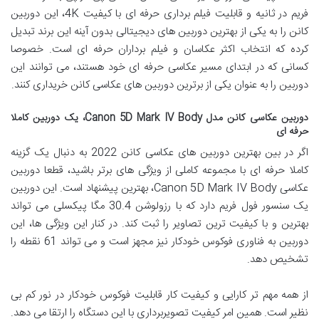
فریم در ثانیه و قابلیت فیلم برداری حرفه ای با کیفیت 4K، این دوربین
کانن را به یکی از بهترین دوربین های دیجیتالی بدون آینه این برند تبدیل
کرده که انتخاب اکثر عکاسان و فیلم برداران حرفه ای است. خصوصا
کسانی که در ابتدای مسیر عکاسی حرفه ای خود هستند، می توانند این
دوربین را به عنوان یکی از برترین دوربین های عکاسی کانن خریداری کنند.
دوربین عکاسی کانن مدل Canon 5D Mark IV Body، یک دوربین کاملا
حرفه ای
اگر در بین بهترین دوربین های عکاسی کانن 2022 به دنبال یک گزینه
کاملا حرفه ای با مجموعه کاملی از ویژگی های برتر باشید، قطعا دوربین
عکاسی Canon 5D Mark IV Body، بهترین پیشنهاد است. این دوربین
یک سنسور فول فریم دارد که با رزولوشن 30.4 مگا پیکسلی می تواند
بهترین و با کیفیت ترین تصاویر را ثبت کند. در کنار این ویژگی ها، این
دوربین به فناوری فوکوس خودکار نیز مجهز است و می تواند 61 نقطه را
تشخیص دهد.
از همه مهم تر کارایی و کیفیت کار قابلیت فوکوس خودکار در نور کم بی
نظیر است. همین امر کیفیت تصویربرداری با این دستگاه را ارتقا می دهد.