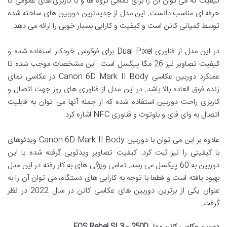
کیفیت که می توان آن را برای تمامی گروه ها و با کاربری های عمومی تا
حرفه ای مناسب دانست. این مدل از جدیدترین دوربین های ساخته شده
توسط کمپانی کانن است و کیفیت و کارایی بسیار خوبی را ارائه می دهد.
در این مدل از فناوری Dual Pixel برای فوکوس خودکار استفاده شده و
کیفیت تصاویر نیز 26 مگا پیکسل است. این مشخصات موجب شده تا
عملکرد دوربین عکاسی Canon 6D Mark II Body در عکاسی نمای
زنده فوق العاده بالا باشد. در این مدل از فناوری های روز جهت اتصال و
کاربری راحت دوربین استفاده شده که از جمله آنها می توان به قابلیت
اتصال به وای فای و بلوتوث و فناوری NFC اشاره کرد.
علاوه بر این می توان با دوربین Canon 6D Mark II Body ویدئوهای
با کیفیتی را نیز ثبت کرد. کیفیت تصاویر ویدئویی گرفته شده با این
دوربین به 60 پیکسل می رسد. تمامی ویژگی های به کار رفته در این مدل
بهبود یافته است و قطعا با توجه به کارایی های دستگاه، می توان آن را به
عنوان یکی از برترین دوربین های عکاسی کانن در سال 2022 در نظر
گرفت.