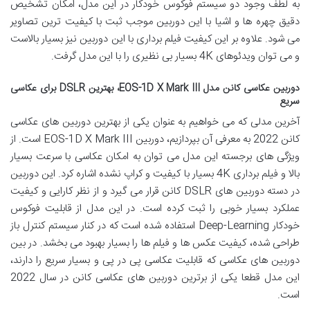
به لطف وجود دو سیستم فوکوس خودکار در این مدل، امکان تشخیص
دقیق چهره ها و اشیا با این دوربین موجب ثبت با کیفیت ترین تصاویر
می شود. علاوه بر این کیفیت فیلم برداری با این دوربین نیز بسیار بالاست
و می توان ویدئوهای 4K بسیار بی نظیری را با این مدل گرفت.
دوربین عکاسی کانن مدل EOS-1D X Mark III، بهترین DSLR برای عکاسی
سریع
آخرین مدلی که می خواهیم به عنوان یکی از بهترین دوربین های عکاسی
کانن 2022 به معرفی آن بپردازیم، دوربین EOS-1D X Mark III است. از
ویژگی های برجسته این مدل می توان به امکان عکاسی با سرعت بسیار
بالا و فیلم برداری 4K بسیار با کیفیت و کراپ نشده اشاره کرد. این دوربین
در دسته دوربین های DSLR کانن قرار می گیرد و از نظر کارایی و کیفیت
عملکرد بسیار خوبی را ثبت کرده است. در این مدل از قابلیت فوکوس
خودکار Deep-Learning استفاده شده است که در کنار سیستم کنترل باز
طراحی شده، کیفیت عکس ها و فیلم ها را بسیار بهبود می بخشد. در بین
دوربین های عکاسی که قابلیت عکاسی پی در پی و بسیار سریع را دارند،
این مدل قطعا یکی از برترین دوربین های عکاسی کانن در سال 2022
است.