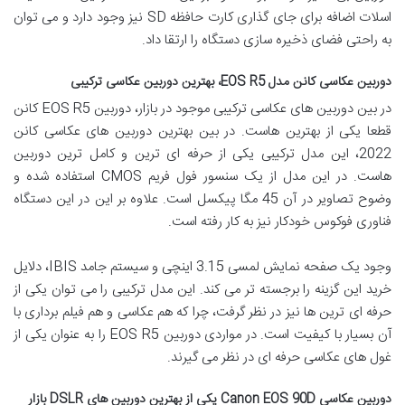
اسلات اضافه برای جای گذاری کارت حافظه SD نیز وجود دارد و می توان
به راحتی فضای ذخیره سازی دستگاه را ارتقا داد.
دوربین عکاسی کانن مدل EOS R5، بهترین دوربین عکاسی ترکیبی
در بین دوربین های عکاسی ترکیبی موجود در بازار، دوربین EOS R5 کانن
قطعا یکی از بهترین هاست. در بین بهترین دوربین های عکاسی کانن
2022، این مدل ترکیبی یکی از حرفه ای ترین و کامل ترین دوربین
هاست. در این مدل از یک سنسور فول فریم CMOS استفاده شده و
وضوح تصاویر در آن 45 مگا پیکسل است. علاوه بر این در این دستگاه
فناوری فوکوس خودکار نیز به کار رفته است.
وجود یک صفحه نمایش لمسی 3.15 اینچی و سیستم جامد IBIS، دلایل
خرید این گزینه را برجسته تر می کند. این مدل ترکیبی را می توان یکی از
حرفه ای ترین ها نیز در نظر گرفت، چرا که هم عکاسی و هم فیلم برداری با
آن بسیار با کیفیت است. در مواردی دوربین EOS R5 را به عنوان یکی از
غول های عکاسی حرفه ای در نظر می گیرند.
دوربین عکاسی Canon EOS 90D یکی از بهترین دوربین های DSLR بازار