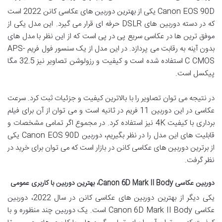
Canon EOS 90D یکی از بهترین دوربین های عکاسی کانن 2022 است
که در دسته دوربین های DSLR حرفه ای قرار می گیرد. این مدل یکی از
موفق ترین ها در عکاسی سریع پی در پی است که از این نظر با مدل های
بدون آینه به رقابت می پردازد. در این مدل از یک سنسور فول فریم APS-
C CMOS استفاده شده است و کیفیت و رزولوشن تصاویر نیز 32.5 مگا
پیکسل است.
در نتیجه می توان تصاویر را با بالاترین کیفیت و جزئیات ثبت کرد. سرعت
عکاسی در این دوربین 11 فریم در ثانیه است و می توان از آن برای فیلم
برداری با کیفیت 4K نیز استفاده کرد. در مجموع اگر تمامی مشخصات و
قابلیت های این مدل را در نظر بگیریم، دوربین Canon EOS 90D یکی
از برترین دوربین های عکاسی کانن در بازار است که می توان برای خرید در
نظر گرفت.
دوربین عکاسی Canon 6D Mark II Body، بهترین دوربین با کاربری عمومی
یکی دیگر از بهترین دوربین های عکاسی کانن در سال 2022، دوربین
عکاسی Canon 6D Mark II Body است. یک دوربین چند منظوره و با