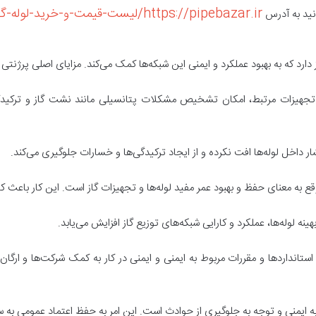
https://pipebazar.ir/لیست-قیمت-و-خرید-لوله-گاز/
نید به آدرس
دارد که به بهبود عملکرد و ایمنی این شبکه‌ها کمک می‌کند. مزایای اصلی پرژنتی لول
 و تجهیزات مرتبط، امکان تشخیص مشکلات پتانسیلی مانند نشت گاز و ترکیدگی د
ر داخل لوله‌ها افت نکرده و از ایجاد ترکیدگی‌ها و خسارات جلوگیری می‌کند.
وقع به معنای حفظ و بهبود عمر مفید لوله‌ها و تجهیزات گاز است. این کار باعث
نه لوله‌ها، عملکرد و کارایی شبکه‌های توزیع گاز افزایش می‌یابد.
ستانداردها و مقررات مربوط به ایمنی و ایمنی در کار به کمک شرکت‌ها و ارگان‌ه
به ایمنی و توجه به جلوگیری از حوادث است. این امر به حفظ اعتماد عمومی به 