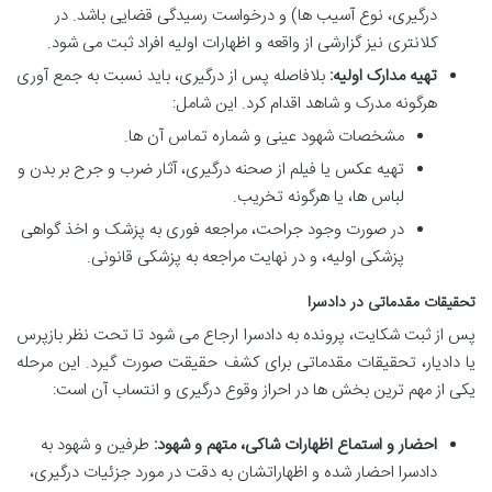
درگیری، نوع آسیب ها) و درخواست رسیدگی قضایی باشد. در
کلانتری نیز گزارشی از واقعه و اظهارات اولیه افراد ثبت می شود.
تهیه مدارک اولیه:
بلافاصله پس از درگیری، باید نسبت به جمع آوری
هرگونه مدرک و شاهد اقدام کرد. این شامل:
مشخصات شهود عینی و شماره تماس آن ها.
تهیه عکس یا فیلم از صحنه درگیری، آثار ضرب و جرح بر بدن و
لباس ها، یا هرگونه تخریب.
در صورت وجود جراحت، مراجعه فوری به پزشک و اخذ گواهی
پزشکی اولیه، و در نهایت مراجعه به پزشکی قانونی.
تحقیقات مقدماتی در دادسرا
پس از ثبت شکایت، پرونده به دادسرا ارجاع می شود تا تحت نظر بازپرس
یا دادیار، تحقیقات مقدماتی برای کشف حقیقت صورت گیرد. این مرحله
یکی از مهم ترین بخش ها در احراز وقوع درگیری و انتساب آن است:
احضار و استماع اظهارات شاکی، متهم و شهود:
طرفین و شهود به
دادسرا احضار شده و اظهاراتشان به دقت در مورد جزئیات درگیری،