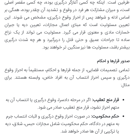
طرفین است. اینکه چه کسی آغازگر درگیری بوده، چه کسی مقصر اصلی
است، و میزان مشارکت هر فرد در وقوع و تشدید آن چقدر بوده، همگی بر
اساس ادله و شواهد پس از احراز وقوع درگیری، مشخص می شوند. این
تعیین مسئولیت است که مبنای اعمال مجازات، تعیین دیه یا جبران
خسارات مادی و معنوی قرار می گیرد. مسئولیت می تواند از یک نزاع
ساده تا جراحات عمیق و حتی قتل را دربرگیرد و هر چه شدت درگیری
بیشتر باشد، مسئولیت ها نیز سنگین تر خواهند بود.
صدور قرارها و احکام
تمامی تصمیمات قضایی، از جمله قرارها و احکام، مستقیماً به احراز وقوع
درگیری و سپس احراز انتساب آن به افراد خاص، وابسته هستند. برای
مثال:
قرار منع تعقیب:
اگر در مرحله دادسرا، وقوع درگیری یا انتساب آن به
متهم احراز نشود، قرار منع تعقیب صادر می شود.
حکم محکومیت:
در صورت احراز وقوع درگیری و اثبات انتساب جرم
به متهم در دادگاه، حکم محکومیت شامل مجازات حبس، شلاق، دیه
یا ترکیبی از آن ها صادر خواهد شد.