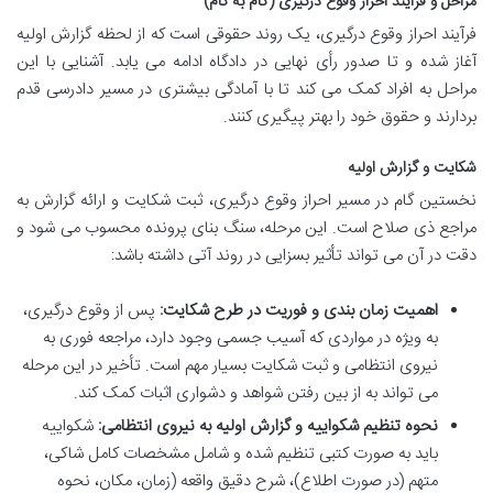
مراحل و فرآیند احراز وقوع درگیری (گام به گام)
فرآیند احراز وقوع درگیری، یک روند حقوقی است که از لحظه گزارش اولیه
آغاز شده و تا صدور رأی نهایی در دادگاه ادامه می یابد. آشنایی با این
مراحل به افراد کمک می کند تا با آمادگی بیشتری در مسیر دادرسی قدم
بردارند و حقوق خود را بهتر پیگیری کنند.
شکایت و گزارش اولیه
نخستین گام در مسیر احراز وقوع درگیری، ثبت شکایت و ارائه گزارش به
مراجع ذی صلاح است. این مرحله، سنگ بنای پرونده محسوب می شود و
دقت در آن می تواند تأثیر بسزایی در روند آتی داشته باشد:
اهمیت زمان بندی و فوریت در طرح شکایت:
پس از وقوع درگیری،
به ویژه در مواردی که آسیب جسمی وجود دارد، مراجعه فوری به
نیروی انتظامی و ثبت شکایت بسیار مهم است. تأخیر در این مرحله
می تواند به از بین رفتن شواهد و دشواری اثبات کمک کند.
نحوه تنظیم شکواییه و گزارش اولیه به نیروی انتظامی:
شکواییه
باید به صورت کتبی تنظیم شده و شامل مشخصات کامل شاکی،
متهم (در صورت اطلاع)، شرح دقیق واقعه (زمان، مکان، نحوه