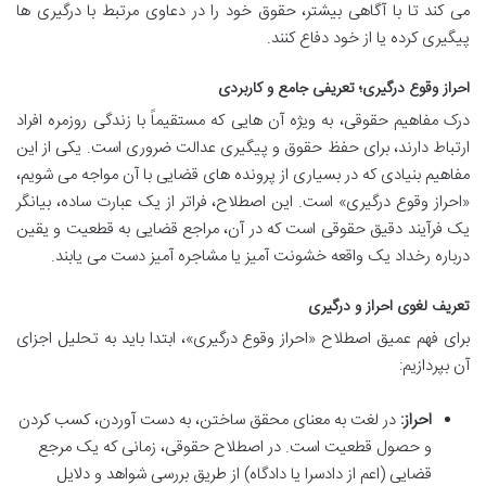
می کند تا با آگاهی بیشتر، حقوق خود را در دعاوی مرتبط با درگیری ها
پیگیری کرده یا از خود دفاع کنند.
احراز وقوع درگیری؛ تعریفی جامع و کاربردی
درک مفاهیم حقوقی، به ویژه آن هایی که مستقیماً با زندگی روزمره افراد
ارتباط دارند، برای حفظ حقوق و پیگیری عدالت ضروری است. یکی از این
مفاهیم بنیادی که در بسیاری از پرونده های قضایی با آن مواجه می شویم،
«احراز وقوع درگیری» است. این اصطلاح، فراتر از یک عبارت ساده، بیانگر
یک فرآیند دقیق حقوقی است که در آن، مراجع قضایی به قطعیت و یقین
درباره رخداد یک واقعه خشونت آمیز یا مشاجره آمیز دست می یابند.
تعریف لغوی احراز و درگیری
برای فهم عمیق اصطلاح «احراز وقوع درگیری»، ابتدا باید به تحلیل اجزای
آن بپردازیم:
احراز:
در لغت به معنای محقق ساختن، به دست آوردن، کسب کردن
و حصول قطعیت است. در اصطلاح حقوقی، زمانی که یک مرجع
قضایی (اعم از دادسرا یا دادگاه) از طریق بررسی شواهد و دلایل