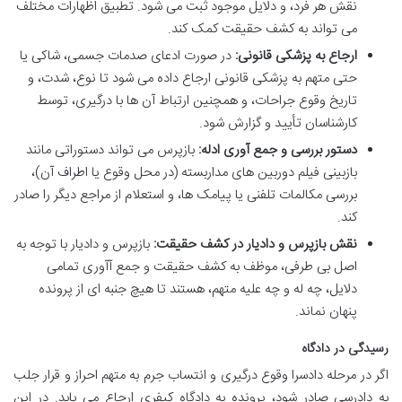
نقش هر فرد، و دلایل موجود ثبت می شود. تطبیق اظهارات مختلف
می تواند به کشف حقیقت کمک کند.
ارجاع به پزشکی قانونی:
در صورت ادعای صدمات جسمی، شاکی یا
حتی متهم به پزشکی قانونی ارجاع داده می شود تا نوع، شدت، و
تاریخ وقوع جراحات، و همچنین ارتباط آن ها با درگیری، توسط
کارشناسان تأیید و گزارش شود.
دستور بررسی و جمع آوری ادله:
بازپرس می تواند دستوراتی مانند
بازبینی فیلم دوربین های مداربسته (در محل وقوع یا اطراف آن)،
بررسی مکالمات تلفنی یا پیامک ها، و استعلام از مراجع دیگر را صادر
کند.
نقش بازپرس و دادیار در کشف حقیقت:
بازپرس و دادیار با توجه به
اصل بی طرفی، موظف به کشف حقیقت و جمع آآوری تمامی
دلایل، چه له و چه علیه متهم، هستند تا هیچ جنبه ای از پرونده
پنهان نماند.
رسیدگی در دادگاه
اگر در مرحله دادسرا وقوع درگیری و انتساب جرم به متهم احراز و قرار جلب
به دادرسی صادر شود، پرونده به دادگاه کیفری ارجاع می یابد. در این