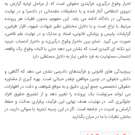
احراز وقوع درگیری، فرآیندی حقوقی است که از مراحل اولیه گزارش به
نیروی انتظامی آغاز شده و با تحقیقات مقدماتی در دادسرا و در نهایت
رسیدگی در دادگاه ادامه می یابد. این مفهوم، ستون فقرات هر پرونده
مرتبط با نزاع است و با دلایل مختلفی نظیر شهادت شهود، اقرار طرفین،
گزارشات پلیس و پزشکی قانونی، اسناد و مدارک و در نهایت علم قاضی،
صورت می گیرد. تمایز بین «احراز وقوع درگیری» و «احراز انتساب جرم»
نیز نکته ای کلیدی است که نشان می دهد حتی با اثبات وقوع یک واقعه،
انتساب مسئولیت به فرد خاص نیاز به دلایل مستقلی دارد.
پیچیدگی های قانونی و فرآیندهای دادرسی نشان می دهد که آگاهی و
دانش حقوقی در چنین مواقعی چقدر حیاتی است. بهره گیری از مشاوره
حقوقی تخصصی، جمع آوری دقیق و به موقع شواهد، و دقت در اظهارات،
می تواند سرنوشت یک پرونده را تغییر دهد و از تضییع حقوق افراد
جلوگیری کند. در نهایت، هدف نهایی این فرآیند، برقراری عدالت و حفظ
آرامش و امنیت در جامعه است. اگر در این زمینه تجربه یا سوالی دارید، در
بخش نظرات با ما در میان بگذارید.