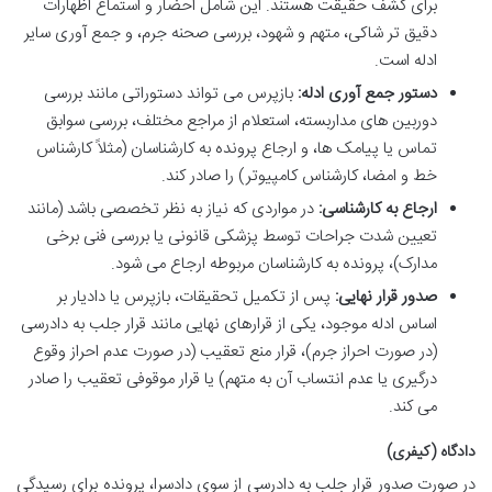
برای کشف حقیقت هستند. این شامل احضار و استماع اظهارات
دقیق تر شاکی، متهم و شهود، بررسی صحنه جرم، و جمع آوری سایر
ادله است.
دستور جمع آوری ادله:
بازپرس می تواند دستوراتی مانند بررسی
دوربین های مداربسته، استعلام از مراجع مختلف، بررسی سوابق
تماس یا پیامک ها، و ارجاع پرونده به کارشناسان (مثلاً کارشناس
خط و امضا، کارشناس کامپیوتر) را صادر کند.
ارجاع به کارشناسی:
در مواردی که نیاز به نظر تخصصی باشد (مانند
تعیین شدت جراحات توسط پزشکی قانونی یا بررسی فنی برخی
مدارک)، پرونده به کارشناسان مربوطه ارجاع می شود.
صدور قرار نهایی:
پس از تکمیل تحقیقات، بازپرس یا دادیار بر
اساس ادله موجود، یکی از قرارهای نهایی مانند قرار جلب به دادرسی
(در صورت احراز جرم)، قرار منع تعقیب (در صورت عدم احراز وقوع
درگیری یا عدم انتساب آن به متهم) یا قرار موقوفی تعقیب را صادر
می کند.
دادگاه (کیفری)
در صورت صدور قرار جلب به دادرسی از سوی دادسرا، پرونده برای رسیدگی