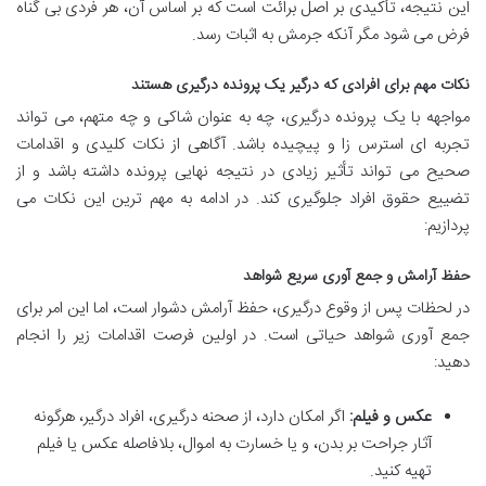
این نتیجه، تأکیدی بر اصل برائت است که بر اساس آن، هر فردی بی گناه
فرض می شود مگر آنکه جرمش به اثبات رسد.
نکات مهم برای افرادی که درگیر یک پرونده درگیری هستند
مواجهه با یک پرونده درگیری، چه به عنوان شاکی و چه متهم، می تواند
تجربه ای استرس زا و پیچیده باشد. آگاهی از نکات کلیدی و اقدامات
صحیح می تواند تأثیر زیادی در نتیجه نهایی پرونده داشته باشد و از
تضییع حقوق افراد جلوگیری کند. در ادامه به مهم ترین این نکات می
پردازیم:
حفظ آرامش و جمع آوری سریع شواهد
در لحظات پس از وقوع درگیری، حفظ آرامش دشوار است، اما این امر برای
جمع آوری شواهد حیاتی است. در اولین فرصت اقدامات زیر را انجام
دهید:
عکس و فیلم:
اگر امکان دارد، از صحنه درگیری، افراد درگیر، هرگونه
آثار جراحت بر بدن، و یا خسارت به اموال، بلافاصله عکس یا فیلم
تهیه کنید.