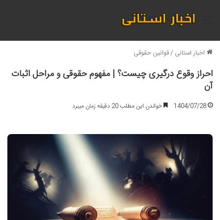
منو
اخبار استانی
/
قوانین حقوقی
احراز وقوع درگیری چیست؟ | مفهوم حقوقی و مراحل اثبات
آن
1404/07/28
خواندن این مطلب 20 دقیقه زمان میبرد