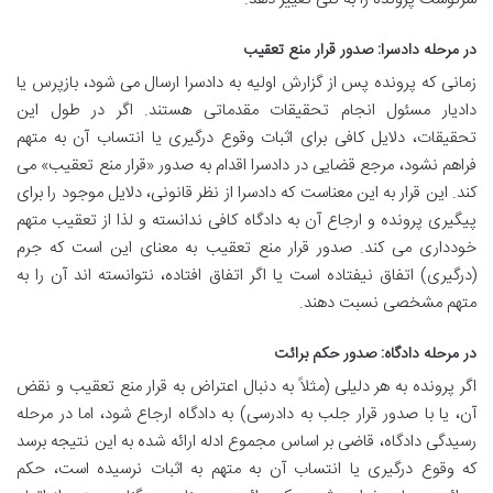
در مرحله دادسرا: صدور قرار منع تعقیب
زمانی که پرونده پس از گزارش اولیه به دادسرا ارسال می شود، بازپرس یا
دادیار مسئول انجام تحقیقات مقدماتی هستند. اگر در طول این
تحقیقات، دلایل کافی برای اثبات وقوع درگیری یا انتساب آن به متهم
فراهم نشود، مرجع قضایی در دادسرا اقدام به صدور «قرار منع تعقیب» می
کند. این قرار به این معناست که دادسرا از نظر قانونی، دلایل موجود را برای
پیگیری پرونده و ارجاع آن به دادگاه کافی ندانسته و لذا از تعقیب متهم
خودداری می کند. صدور قرار منع تعقیب به معنای این است که جرم
(درگیری) اتفاق نیفتاده است یا اگر اتفاق افتاده، نتوانسته اند آن را به
متهم مشخصی نسبت دهند.
در مرحله دادگاه: صدور حکم برائت
اگر پرونده به هر دلیلی (مثلاً به دنبال اعتراض به قرار منع تعقیب و نقض
آن، یا با صدور قرار جلب به دادرسی) به دادگاه ارجاع شود، اما در مرحله
رسیدگی دادگاه، قاضی بر اساس مجموع ادله ارائه شده به این نتیجه برسد
که وقوع درگیری یا انتساب آن به متهم به اثبات نرسیده است، حکم