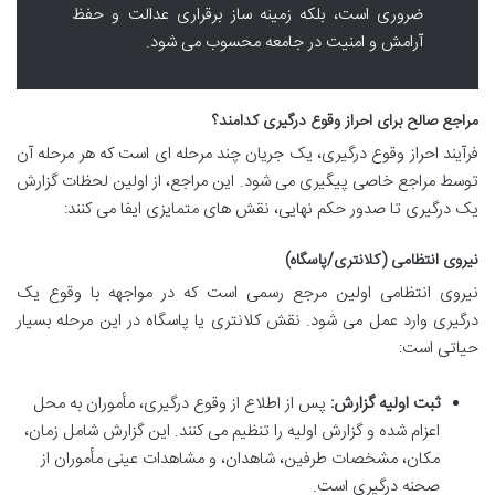
ضروری است، بلکه زمینه ساز برقراری عدالت و حفظ
آرامش و امنیت در جامعه محسوب می شود.
مراجع صالح برای احراز وقوع درگیری کدامند؟
فرآیند احراز وقوع درگیری، یک جریان چند مرحله ای است که هر مرحله آن
توسط مراجع خاصی پیگیری می شود. این مراجع، از اولین لحظات گزارش
یک درگیری تا صدور حکم نهایی، نقش های متمایزی ایفا می کنند:
نیروی انتظامی (کلانتری/پاسگاه)
نیروی انتظامی اولین مرجع رسمی است که در مواجهه با وقوع یک
درگیری وارد عمل می شود. نقش کلانتری یا پاسگاه در این مرحله بسیار
حیاتی است:
ثبت اولیه گزارش:
پس از اطلاع از وقوع درگیری، مأموران به محل
اعزام شده و گزارش اولیه را تنظیم می کنند. این گزارش شامل زمان،
مکان، مشخصات طرفین، شاهدان، و مشاهدات عینی مأموران از
صحنه درگیری است.