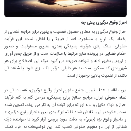
احراز وقوع درگیری یعنی چه
احراز وقوع درگیری به معنای حصول قطعیت و یقین برای مراجع قضایی از
رخداد یک نزاع یا مشاجره، اعم از فیزیکی یا لفظی است. این فرآیند
حقوقی، سنگ بنای هرگونه رسیدگی بعدی، تعیین مسئولیت و صدور
احکام قضایی در پرونده های مرتبط با منازعات است و از طریق جمع آوری
و ارزیابی دقیق ادله و شواهد صورت می گیرد. درک این اصطلاح برای هر
شهروندی که ممکن است به هر دلیلی درگیر یک نزاع شود یا شاهد آن
باشد، از اهمیت بالایی برخوردار است.
این مقاله با هدف تبیین جامع مفهوم احراز وقوع درگیری، اهمیت آن در
نظام حقوقی ایران، مراجع صالح برای رسیدگی، مراحل گام به گام فرآیند
احراز و انواع دلایل و ادله ای که برای اثبات آن به کار می روند، تدوین شده
است. علاوه بر این، تلاش شده تا تمایز کلیدی بین «احراز وقوع درگیری»
و «احراز وقوع بزه (جرم)» به دقت مورد بررسی قرار گیرد تا خواننده درک
شفافی از این دو مفهوم حقوقی کسب کند. این توضیحات به افراد کمک