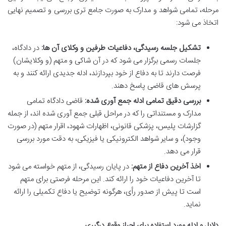
مرحله، تمامی شواهد و مدارک به صورت جامع تری بررسی و تصمیم نهایی
اتخاذ می شود:
تشکیل جلسه رسیدگی، دفاعیات طرفین و وکلای آن ها:
در دادگاه،
جلسات رسمی برگزار می شود که در آن شاکی و متهم (و وکلایشان)
فرصت دارند تا به دفاع از خود بپردازند، ادله جدیدی ارائه کنند و به
پرسش های قاضی پاسخ دهند.
بررسی دقیق تمامی ادله جمع آوری شده:
قاضی دادگاه تمامی
مدارک و مستنداتی را که در مراحل قبلی جمع آوری شده اند، از جمله
گزارشات پلیس، پزشکی قانونی، اظهارات شهود، اقرار متهم (در صورت
وجود)، و سایر شواهد الکترونیکی یا فیزیکی، به دقت مورد بررسی
قرار می دهد.
اخذ آخرین دفاع از متهم:
در پایان رسیدگی، از متهم خواسته می شود
تا آخرین دفاعیات خود را ارائه کند. این مرحله فرصتی برای متهم
است تا پیش از صدور رأی، هرگونه توضیح یا دفاع تکمیلی را ارائه
نماید.
دلایل و ادله مورد استفاده برای احراز وقوع درگیری