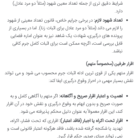
شرایط دقیق تری از جمله تعداد معین شهود (مثلاً دو مرد عادل)
دارد.
تعداد شهود لازم:
در برخی جرایم خاص، قانون تعداد معینی از شهود
را لازم می داند (مثلاً دو مرد عادل برای اثبات زنا). اما در بسیاری از
پرونده های درگیری، شهادت یک شاهد نیز به عنوان اماره قضایی
قابل بررسی است، اگرچه ممکن است برای اثبات کامل جرم کافی
نباشد.
اقرار طرفین (مخصوصاً متهم)
اقرار متهم یکی از قوی ترین ادله اثبات جرم محسوب می شود و می تواند
نقش بسیار مهمی در احراز وقوع درگیری ایفا کند:
اهمیت و اعتبار اقرار صریح و آگاهانه:
اگر متهم با آگاهی کامل و به
صورت صریح و بدون ابهام به وقوع درگیری و نقش خود در آن اقرار
کند، این اقرار معمولاً به عنوان دلیل محکم پذیرفته می شود.
اقرار تحت اکراه یا اجبار (فاقد اعتبار):
اقراری که تحت فشار، اکراه،
تهدید یا شکنجه گرفته شده باشد، فاقد هرگونه اعتبار قانونی است و
نمی تواند مبنای صدور حکم قرار گیرد.