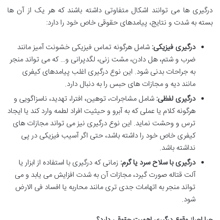
درگیری ها می توانند اشکال متفاوتی داشته باشند که هر یک از آن ها
بسته به شدت و نتایج، پیامدهای حقوقی خاص خود را دارد:
درگیری فیزیکی:
شامل هرگونه تماس فیزیکی خشونت آمیز مانند
ضرب و شتم، هل دادن، مشت زنی، لگدپرانی و… که می تواند منجر
به جراحات بدنی شود. این نوع درگیری اغلب پیامدهای کیفری
مانند دیه و مجازات های حبس را به دنبال دارد.
درگیری لفظی:
شامل مشاجرات، توهین، افترا، تهدید، ناسزاگویی و
هرگونه کلام یا عملی که به آبرو و حیثیت افراد لطمه وارد کند یا ایجاد
ترس و وحشت نماید. این نوع درگیری نیز می تواند مجازات های
کیفری خاص خود را داشته باشد، حتی اگر آسیب فیزیکی در پی
نداشته باشد.
درگیری با سلاح سرد یا گرم:
زمانی که درگیری با استفاده از ابزار یا
آلت قتاله صورت گیرد، مجازات آن به شدت افزایش می یابد و می
تواند منجر به اتهامات جدی تری مانند محاربه یا افساد فی الارض
شود.
چرا احراز وقوع درگیری اهمیت حقوقی دارد؟