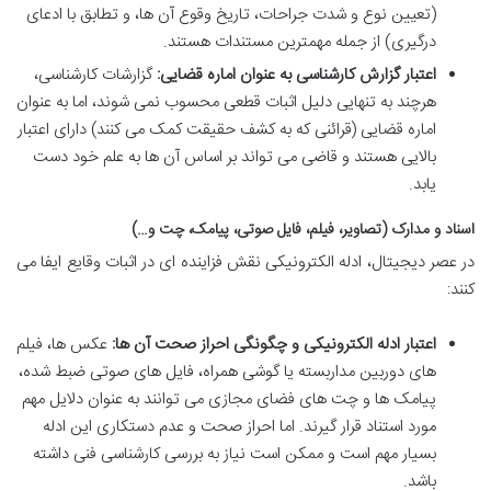
(تعیین نوع و شدت جراحات، تاریخ وقوع آن ها، و تطابق با ادعای
درگیری) از جمله مهمترین مستندات هستند.
اعتبار گزارش کارشناسی به عنوان اماره قضایی:
گزارشات کارشناسی،
هرچند به تنهایی دلیل اثبات قطعی محسوب نمی شوند، اما به عنوان
اماره قضایی (قرائنی که به کشف حقیقت کمک می کنند) دارای اعتبار
بالایی هستند و قاضی می تواند بر اساس آن ها به علم خود دست
یابد.
اسناد و مدارک (تصاویر، فیلم، فایل صوتی، پیامک، چت و…)
در عصر دیجیتال، ادله الکترونیکی نقش فزاینده ای در اثبات وقایع ایفا می
کنند:
اعتبار ادله الکترونیکی و چگونگی احراز صحت آن ها:
عکس ها، فیلم
های دوربین مداربسته یا گوشی همراه، فایل های صوتی ضبط شده،
پیامک ها و چت های فضای مجازی می توانند به عنوان دلایل مهم
مورد استناد قرار گیرند. اما احراز صحت و عدم دستکاری این ادله
بسیار مهم است و ممکن است نیاز به بررسی کارشناسی فنی داشته
باشد.