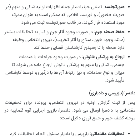
صورتجلسه:
تمامی جزئیات، از جمله اظهارات اولیه شاکی و متهم (در
صورت حضور)، و فهرست اقلامی که ممکن است به عنوان مدرک
مورد استفاده قرار گیرند، در قالب صورتجلسه ثبت می شود.
حفظ صحنه جرم:
در صورت وجود آثار جرم و نیاز به تحقیقات بیشتر
(مانند وجود خون، سلاح یا آثار تخریب)، نیروی انتظامی وظیفه
دارد صحنه را تا رسیدن کارشناسان قضایی حفظ کند.
ارجاع به پزشکی قانونی:
در صورت وجود جراحات یا صدمات
جسمی، شاکی یا متهم به پزشکی قانونی ارجاع داده می شوند تا
میزان و نوع صدمات، و نیز ارتباط آن ها با درگیری، توسط کارشناس
تأیید شود.
دادسرا (بازپرسی و دادیاری)
پس از ثبت گزارش اولیه در نیروی انتظامی، پرونده برای تحقیقات
مقدماتی به دادسرا ارسال می شود. دادسرا، بازوی اجرایی قوه قضاییه در
مرحله کشف جرم و جمع آوری دلایل است:
تحقیقات مقدماتی:
بازپرس یا دادیار مسئول انجام تحقیقات لازم