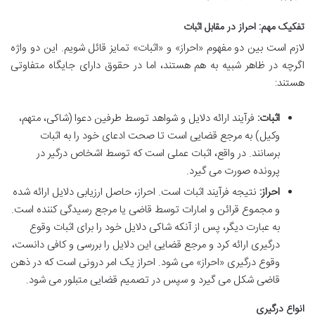
تفکیک مهم: احراز در مقابل اثبات
لازم است بین دو مفهوم «احراز» و «اثبات» تمایز قائل شویم. این دو واژه
اگرچه در ظاهر شبیه به هم هستند، اما در حقوق دارای جایگاه متفاوتی
هستند:
اثبات:
فرآیند ارائه دلایل و شواهد توسط طرفین دعوا (شاکی، متهم،
وکیل) به مرجع قضایی است تا صحت ادعای خود را به اثبات
برسانند. در واقع، اثبات عملی است که توسط اشخاص درگیر در
پرونده صورت می گیرد.
احراز:
نتیجه فرآیند اثبات است. احراز، حاصل ارزیابی دلایل ارائه شده
و مجموع قرائن و امارات توسط قاضی یا مرجع رسیدگی کننده است.
به عبارت دیگر، پس از آنکه شاکی دلایل خود را برای اثبات وقوع
درگیری ارائه کرد و مرجع قضایی این دلایل را بررسی و کافی دانست،
وقوع درگیری «احراز» می شود. احراز یک امر درونی است که در ذهن
قاضی شکل می گیرد و سپس در تصمیم قضایی متبلور می شود.
انواع درگیری