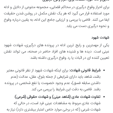
برای احراز وقوع درگیری در محاکم قضایی، مجموعه متنوعی از دلایل و ادله
مورد استفاده قرار می گیرد که هر یک نقش مکمل در روشن شدن حقیقت
ایفا می کنند. قاضی با بررسی و ارزیابی جامع این ادله، به یقین درباره وقوع
و نحوه درگیری دست می یابد.
شهادت شهود
یکی از مهمترین و رایج ترین ادله در پرونده های درگیری، شهادت شهود
عینی است. دیده ها و شنیده های افراد حاضر در صحنه، می تواند نقش
تعیین کننده ای در اثبات یا رد وقوع درگیری داشته باشد:
شرایط قانونی شهادت:
برای اینکه شهادت شهود از نظر قانونی معتبر
باشد، شاهد باید دارای شرایطی از جمله بلوغ، عقل، عدالت (عدم
داشتن سابقه فسق)، عدم وجود خصومت یا نفع شخصی در پرونده
باشد. قاضی به دقت این شرایط را بررسی می کند.
تفاوت شهادت عادی (شاهد عینی) و شهادت حقوقی (شرعی):
شهادت عادی مربوط به مشاهدات عینی فرد است، در حالی که
شهادت شرعی (که در برخی موارد خاص اعتبار بیشتری دارد) نیاز به