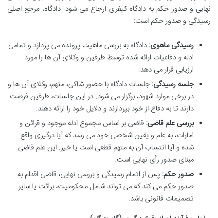
نهایی و صدور حکم به دادگاه کیفری ارجاع می شود. دادگاه، مرجع اصلی
رسیدگی و صدور حکم است:
رسیدگی ماهوی:
دادگاه به بررسی ماهیت پرونده می پردازد و تمامی
ادله و دفاعیات ارائه شده توسط طرفین و وکلای آن ها را مورد
ارزیابی قرار می دهد.
جلسه رسیدگی:
جلسات دادگاه با حضور شاکی، متهم، وکلای آن ها و
در برخی موارد شهود، برگزار می شود. در این جلسات، طرفین فرصت
دارند تا به دفاع از خود بپردازند و دلایل خود را ارائه دهند.
بررسی علم قاضی:
قاضی بر اساس مجموع ادله موجود و قرائن و
امارات، به علم و یقین شخصی خود می رسد که آیا درگیری واقع
شده و آیا انتساب آن به متهم قطعی است یا خیر. این علم قاضی
مبنای صدور رأی نهایی است.
صدور حکم:
پس از اتمام رسیدگی و بررسی نهایی، قاضی اقدام به
صدور حکم می کند که می تواند شامل محکومیت، برائت یا سایر
تصمیمات قانونی باشد.