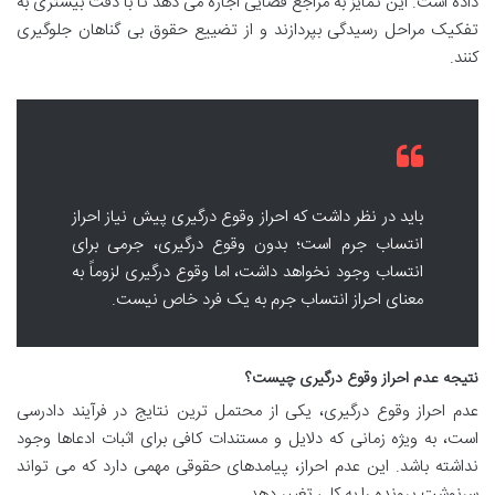
داده است. این تمایز به مراجع قضایی اجازه می دهد تا با دقت بیشتری به
تفکیک مراحل رسیدگی بپردازند و از تضییع حقوق بی گناهان جلوگیری
کنند.
باید در نظر داشت که احراز وقوع درگیری پیش نیاز احراز
انتساب جرم است؛ بدون وقوع درگیری، جرمی برای
انتساب وجود نخواهد داشت، اما وقوع درگیری لزوماً به
معنای احراز انتساب جرم به یک فرد خاص نیست.
نتیجه عدم احراز وقوع درگیری چیست؟
عدم احراز وقوع درگیری، یکی از محتمل ترین نتایج در فرآیند دادرسی
است، به ویژه زمانی که دلایل و مستندات کافی برای اثبات ادعاها وجود
نداشته باشد. این عدم احراز، پیامدهای حقوقی مهمی دارد که می تواند
سرنوشت پرونده را به کلی تغییر دهد.