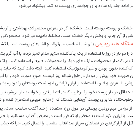
 ادامه چند راه ساده برای جوانسازی پوست به شما پیشنهاد می‌شود:
ا خشک و پوسته پوسته است، خشک؛ اگر در معرض محصولات بهداشتی و آرایش
بخشی از آن چرب و بخش دیگر خشک است، مختلط نامیده می‌شود. محصولاتی که
تگاه هیدرودرمی
یا روش نامناسب می‌تواند چالش‌های پوست شما را تشدی
 را دو بار در روز با استفاده از یک پاک‌کننده ملایم مدام تمیز کرده، با آب گ
کند، از محصولات مارک های دیگر یا محصولات طبیعی استفاده کنید. پاک‌کننده
کننده بدون روغن و غیر کومدوژنیک استفاده کنید. البته دقت کنید که نباید ب
ورت خود بیش از دو بار در طول شبانه روز نیست. صبح صورت خود را با آب و
رزشی یا تعریق زیاد و یا استفاده از لوازم آرایشی لازم است پوستتان را دوباره بشو
حداقل دو بار پوست خود را مرطوب کنید. ابتدا وقتی از خواب بیدار می‌شوید و
وب‌کننده ها برای پوست آن‌هایی هستند که از منابع طبیعی استخراج شده و در
 از مراحل مهم روتین پوستی در طول روز، استفاده از ضد آفتاب مناسب است. پ
 بنابراین لازم است به محض اینکه قرار است در معرض آفتاب مستقیم یا حتی غ
ه کنید که لازم است 15 تا 20 دقیقه قبل از قرار گرفتن در فضاهای سرباز ضدآفتاب مناسب را اعمال کنی