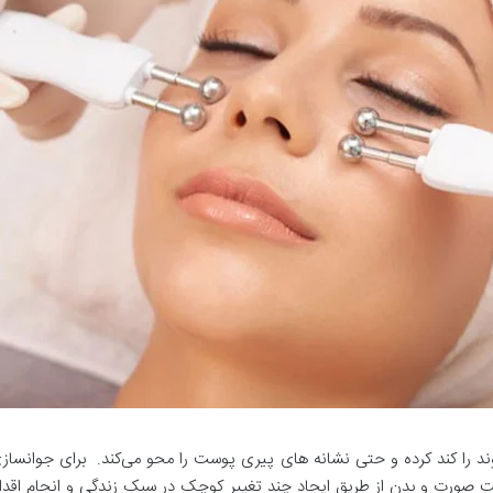
وند را کند کرده و حتی نشانه های پیری پوست را محو می‌کند. برای جوانس
صورت و بدن از طریق ایجاد چند تغییر کوچک در سبک زندگی و انجام اقداما