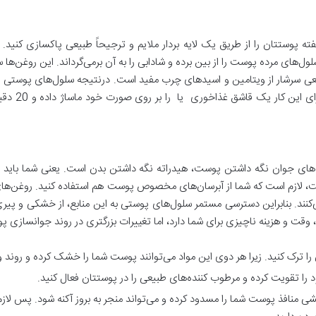
ته پوستتان را از طریق یک لایه بردار ملایم و ترجیحاً طبیعی پاکسازی کنید. زی
های مرده پوست را از بین برده و شادابی را به آن برمی‌گرداند. این روغن‌ها س
عی سرشار از ویتامین و اسیدهای چرب مفید است. درنتیجه سلول‌های پوستی از 
دسترسی پیدا 
راه‌های جوان نگه داشتن پوست، هیدراته نگه داشتن بدن است. یعنی شما باید 
 لازم است که شما از آبرسان‌های مخصوص پوست هم استفاده کنید. روغن‌های طب
 می‌کنند. بنابراین دسترسی مستمر سلول‌های پوستی به این منابع، از خشکی و
وقت و هزینه ناچیزی برای شما دارد، اما تغییرات بزرگتری در روند جوانسازی پ
 ترک کنید. زیرا هر دوی این مواد می‌توانند پوست شما را خشک کرده و روند و ب
یشی منافذ پوست شما را مسدود کرده و می‌تواند منجر به بروز آکنه شود. پس لا