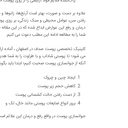
پاک‌کننده ملایم مواد آرایشی را از روی پوست خو
علاوه بر دست و صورت، بهتر است آرنج‌ها، زانوها و 
رفتن سن، عوامل محیطی و سبک زندگی، بر روی پوست 
درمان و رفع این عوارض ابداع شده که در این مقاله ق
شما را به مطالعه ادامه این مطلب دعوت می‌ کنیم.
کلینیک تخصصی پوست صدف در اصفهان ، آماده ارائه خد
آنکه از جوانسازی پوست صحبت کنیم؛ ابتدا باید بگ
ایجاد چین و چروک
کاهش حجم زیر پوست
از دست رفتن حالت کشسانی پوست
بروز انواع ضایعات پوستی مانند خال، لک و
جوانسازی پوست در واقع رفع و درمان این علائم است 