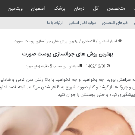
متخصص
گل
درمان
پزشک
اصفهان
ویتامین
خبرهای اقتصادی
درباره اخبار استانی
ارتباط با ما
اخبار استانی
/
اقتصادی
/
بهترین روش های جوانسازی پوست صورت
بهترین روش های جوانسازی پوست صورت
1402/12/01
خواندن این مطلب 5 دقیقه زمان میبرد
به سراغش بروید. چه بخواهید و چه نخواهید با بالا رفتن سن نرمی و شاداب
 چروک‌ها از گوشه و کنار صورت شروع به ظاهر شدن می‌کنند. البته قصد نداریم 
پیشگیری کرده و حتی پوستتان را جوان کنید.