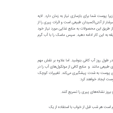
را پوست شما برای بازسازی نیاز به زمان دارد. لایه
رشار از آنتی‌اکسیدان طبیعی است و اثرات پیری را از
طریق این محصولات به منابع غذایی مورد نیاز خود
کرده و کلاژن‌سازی را از سر می‌گیرد. برای این کار یک قاشق غذاخوری یا را بر روی صورت خود ماساژ داده و 20 دقیقه به این کار ادامه دهید. سپس ماسک را با آب گرم
در طول روز آب کافی بنوشید. اما علاوه بر نقش مهم
یعی مانند و منابع کافی از مولکول‌های آب را در
 پیری پوست به شدت پیشگیری می‌کند. تغییرات کوچک
وست ایجاد خواهند کرد:
روز نشانه‌های پیری را تسریع کنند.
زم است هر شب قبل از خواب با استفاده از یک