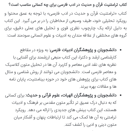
کتاب ترامتنیت قرآن و حدیث در ادب فارسی برای چه کسانی مناسب است؟
کتاب «ترامتنیت قرآن و حدیث در ادب فارسی» با توجه به عمق محتوا و
رویکرد تحلیلی خود، طیف وسیعی از مخاطبان را در بر می گیرد. این کتاب
به دلیل ارائه یک چارچوب نظری قوی و تحلیل های عملی دقیق، برای
گروه های مختلفی از علاقه مندان به ادبیات و علوم انسانی سودمند است:
دانشجویان و پژوهشگران ادبیات فارسی:
به ویژه در مقاطع
کارشناسی ارشد و دکترا، این کتاب منبعی ارزشمند برای آشنایی با
نظریه های نقد ادبی معاصر و کاربرد آن ها در تحلیل متون کلاسیک
و معاصر فارسی است. دانشجویان می توانند از روش شناسی و مثال
های کتاب برای پژوهش های خود در حوزه بینامتنیت، پایان نامه
ها و مقالات بهره ببرند.
دانشجویان و پژوهشگران الهیات، علوم قرآنی و حدیث:
برای کسانی
که به دنبال درک عمیق تر تأثیر متون مقدس بر فرهنگ و ادبیات
هستند، این کتاب بینش های جدیدی را ارائه می دهد. رویکرد
ترامتنی به آن ها کمک می کند تا ارتباطات پنهان و آشکار میان
متون دینی و ادبی را کشف کنند.