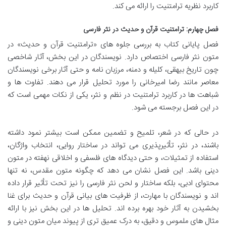
کاربرد نظریه ترامتنیت را ارائه می کند.
فصل چهارم: ترامتنیت قرآن و حدیث در نثر فارسی
فصل پایانی کتاب به بررسی جلوه های «ترامتنیت قرآن و حدیث» در
متون نثر فارسی اختصاص دارد. نویسندگان در این بخش، آثار شاخصی
چون تاریخ بیهقی، کلیله و دمنه، مرزبان نامه و حتی آثار برخی نویسندگان
معاصر مانند رضا امیرخانی را مورد تحلیل قرار می دهند. تفاوت ها و
شباهت ها در کاربرد ترامتنیت در نظم و نثر، یکی از نکات مهمی است که
در این فصل برجسته می شود.
در حالی که در شعر، تلمیح و تضمین ممکن است بیشتر نمود داشته
باشند، در نثر، تأثیرپذیری می تواند در ساختار روایی، انتخاب واژگان،
استفاده از تمثیلات، و حتی دیدگاه های فلسفی و اخلاقی نهفته در متون
دینی باشد. این فصل نشان می دهد که چگونه متون مقدس، نه تنها
محتوای ادبی، بلکه ساختار و لحن نثر فارسی را نیز تحت تأثیر قرار داده
اند و نویسندگان با مهارت، از ظرفیت های بیانی قرآن و حدیث برای غنا
بخشیدن به آثار خود بهره برده اند. تحلیل ها در این بخش نیز با ارائه
مثال های ملموس و دقیق، به درک عمیق تری از پیوند میان متون دینی و