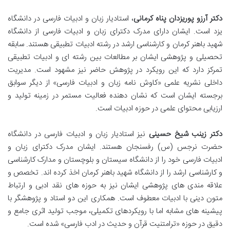
دکتر آرزو پوریزدان پناه کرمانی
، استادیار زبان و ادبیات فارسی در دانشگاه
یزد است. ایشان دارای مدرک دکترای زبان و ادبیات فارسی از دانشگاه
شهید باهنر کرمان و کارشناسی ارشد در رشته ادبیات تطبیقی هستند. سابقه
تحصیلی و پژوهشی ایشان بر مطالعات بین رشته ای و ادبیات تطبیقی
تمرکز دارد که این رویکرد در پژوهش حاضر نیز مشهود است. مدیریت
داخلی نشریه علمی «کاوش نامه زبان و ادبیات فارسی» از دیگر سوابق
برجسته ایشان است که نشان دهنده فعالیت مستمر در زمینه تولید و
ارزیابی محتوای علمی در حوزه ادبیات است.
دکتر زینب شیخ حسینی
نیز استادیار زبان و ادبیات فارسی در دانشگاه
حضرت نرجس (س) رفسنجان هستند. ایشان مدرک دکترای زبان و
ادبیات فارسی خود را از دانشگاه سیستان و بلوچستان و مدارک کارشناسی
و کارشناسی ارشد را از دانشگاه شهید باهنر کرمان اخذ کرده اند. تخصص و
علاقه مندی های پژوهشی ایشان نیز به حوزه های نقد ادبی و ارتباط
متون دینی با ادبیات معطوف است. همکاری این دو استاد و پژوهشگر با
پیشینه های مشابه اما با رویکردهای تکمیلی، موجب تولید اثری جامع و
دقیق در حوزه «ترامتنیت قرآن و حدیث در ادب فارسی» شده است.