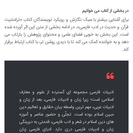
در بخشی از کتاب می خوانیم
برای آشنایی بیشتر با سبک نگارش و رویکرد نویسندگان کتاب «ترامتنیت
قرآن و حدیث در ادب فارسی»، در ادامه بخشی از متن این اثر آورده شده
است. این بخش به خوبی فضای علمی و محتوای پژوهش را بازتاب می
دهد و به خواننده کمک می کند تا با دیدی روشن تر، با کتاب ارتباط برقرار
کند.
ادبیات فارسی مجموعه ای گسترده از علوم و معارف
اسلامی است؛ زیرا زبان و ادبیات فارسی، بعد از زبان و
ادبیات عربی، مهم ترین واسطه بیان حقایق و تعالیم دین
مبین اسلام بوده است. تجلّی و حضور عناصر و آموزه
های دین اسلام در شعر و ادب فارسی، قدمتی به دیرینگی
زبان و ادبیات فارسی دری دارد. ادبای فارسی زبان