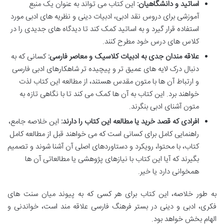
اساتید و دانشگاهیان:
این کتاب می تواند به عنوان یک منبع
آموزشی برای دروس نقد ادبی، ادبیات دینی و نظریه های ادبی مورد
استفاده قرار گیرد و به اساتید کمک کند تا دیدگاه های جدیدی را در
کلاس های درس خود مطرح کنند.
علاقه مندان جدی به ادبیات کلاسیک و معاصر فارسی:
کسانی که به
دنبال درک لایه های عمیق تر و پیچیده تر شاهکارهای ادبی فارسی
و ارتباط آن ها با متون مقدس هستند، از مطالعه این کتاب لذت
خواهند برد. این کتاب به آن ها کمک می کند تا با نگاهی تازه به
متون آشنای ادبی بنگرند.
افرادی که قصد خرید یا مطالعه این کتاب را دارند:
این خلاصه جامع،
راهنمایی کامل برای کسانی است که می خواهند قبل از مطالعه کامل
کتاب، با محتوا، رویکرد و دستاوردهای اصلی آن آشنا شوند و تصمیم
بگیرند که آیا این کتاب با نیازهای پژوهشی یا مطالعاتی آن ها
همخوانی دارد یا خیر.
به طور خلاصه، این کتاب برای هر کسی که به پیوند میان سنت های
فکری، ادبی و دینی در بستر فرهنگ فارسی علاقه مند است، خواندنی و
الهام بخش خواهد بود.