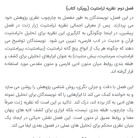
فصل دوم: نظریه ترامتنیت (رویکرد کتاب)
در این فصل، نویسندگان به طور مفصل به چارچوب نظری پژوهش خود
می پردازند. پس از معرفی اجمالی نظریه ترامتنیت ژرار ژنت در فصل
پیشین، در اینجا چگونگی به کارگیری این نظریه برای تحلیل «ترامتنیت
قرآن و حدیث در ادب فارسی» تبیین می شود. نویسندگان توضیح می
دهند که چگونه هر یک از انواع پنج گانه ترامتنیت (بینامتنیت، پیرامتنیت،
فرامتنیت، سرمتنیت، بیش متنیت) به عنوان ابزارهای تحلیلی برای کشف و
طبقه بندی روابط میان متون ادبی فارسی و متون مقدس مورد استفاده
قرار گرفته اند.
این فصل با دقت و جزئی نگری، روش شناسی پژوهش را روشن می سازد
و به خواننده کمک می کند تا ابزارهایی را که نویسندگان برای تحلیل نمونه
های ادبی به کار برده اند، درک کند. تاکید بر این است که نظریه ژنت صرفاً
یک چارچوب طبقه بندی نیست، بلکه ابزاری برای کشف لایه های پنهان
معنا و روابط عمیق تر متون است. این فصل نقش حیاتی در ایجاد یک
بنیان نظری محکم برای تحلیل های عملی در فصول بعدی ایفا می کند.