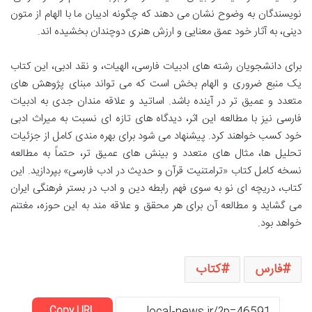
نویسندگان به وضوح نشان می دهند که چگونه ادیبان ما با الهام از متون
دینی، به آثار خود عمق معنایی و ارزش هنری دوچندان بخشیده اند.
برای دانشجویان رشته های ادبیات فارسی، الهیات، و نقد ادبی، این کتاب
یک منبع ضروری و الهام بخش است که می تواند مبنای پژوهش های
متعدد و عمیق تر در آینده باشد. اساتید و علاقه مندان جدی به ادبیات
فارسی نیز با مطالعه این اثر، دیدگاه های تازه ای نسبت به میراث ادبی
خود کسب خواهند کرد. پیشنهاد می شود برای بهره مندی کامل از جزئیات
تحلیل ها، مثال های متعدد و بینش های عمیق تر، حتماً به مطالعه
نسخه کامل کتاب «ترامتنیت قرآن و حدیث در ادب فارسی» بپردازید. این
کتاب، دریچه ای نو به سوی فهم رابطه دین و ادب در بستر فرهنگی ایران
می گشاید و مطالعه آن برای هر محقق و علاقه مند به این حوزه، مغتنم
خواهد بود.
فارس
کتاب
Copy URL