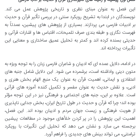
این فصل به عنوان مبنای نظری و تاریخی پژوهش عمل می کند.
نویسندگان در ابتدا به تشریح رویکرد سنتی در بررسی تأثیر قرآن و حدیث
بر ادبیات فارسی می پردازند. بسیاری از پژوهش های پیشین، عمدتاً به
فهرست نگاری و طبقه بندی صرف تلمیحات، اقتباس ها و اشارات قرآنی و
حدیثی بسنده کرده اند و کمتر به تحلیل عمیق ساختاری و معنایی این
تأثیرات پرداخته اند.
در ادامه، دلایل عمده ای که ادیبان و شاعران فارسی زبان را به توجه ویژه به
متون دینی واداشته است، برشمرده می شود. این دلایل شامل جنبه های
اعتقادی و ایمانی، اهمیت قرآن به عنوان یک منبع الهام بخش هنری و
ادبی، و نقش حدیث به عنوان مفسر و تکمیل کننده آموزه های قرآنی
است. علاوه بر این، جنبه های اجتماعی و فرهنگی نیز در این توجه مؤثر
بوده اند؛ چرا که قرآن و حدیث در طول تاریخ ایران، بخش جدایی ناپذیری
از هویت فرهنگی و زیست جهان مردم و ادیبان بوده اند. این فصل،
اهمیت این پژوهش را در پر کردن خلأهای موجود در مطالعات پیشین
برجسته می سازد و نشان می دهد که تحلیل این تأثیرات با رویکرد
ترامتنی، می تواند بینش های جدیدی را فراهم آورد.