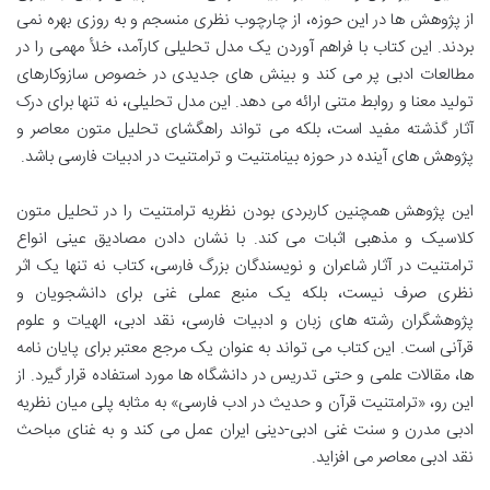
از پژوهش ها در این حوزه، از چارچوب نظری منسجم و به روزی بهره نمی
بردند. این کتاب با فراهم آوردن یک مدل تحلیلی کارآمد، خلأ مهمی را در
مطالعات ادبی پر می کند و بینش های جدیدی در خصوص سازوکارهای
تولید معنا و روابط متنی ارائه می دهد. این مدل تحلیلی، نه تنها برای درک
آثار گذشته مفید است، بلکه می تواند راهگشای تحلیل متون معاصر و
پژوهش های آینده در حوزه بینامتنیت و ترامتنیت در ادبیات فارسی باشد.
این پژوهش همچنین کاربردی بودن نظریه ترامتنیت را در تحلیل متون
کلاسیک و مذهبی اثبات می کند. با نشان دادن مصادیق عینی انواع
ترامتنیت در آثار شاعران و نویسندگان بزرگ فارسی، کتاب نه تنها یک اثر
نظری صرف نیست، بلکه یک منبع عملی غنی برای دانشجویان و
پژوهشگران رشته های زبان و ادبیات فارسی، نقد ادبی، الهیات و علوم
قرآنی است. این کتاب می تواند به عنوان یک مرجع معتبر برای پایان نامه
ها، مقالات علمی و حتی تدریس در دانشگاه ها مورد استفاده قرار گیرد. از
این رو، «ترامتنیت قرآن و حدیث در ادب فارسی» به مثابه پلی میان نظریه
ادبی مدرن و سنت غنی ادبی-دینی ایران عمل می کند و به غنای مباحث
نقد ادبی معاصر می افزاید.