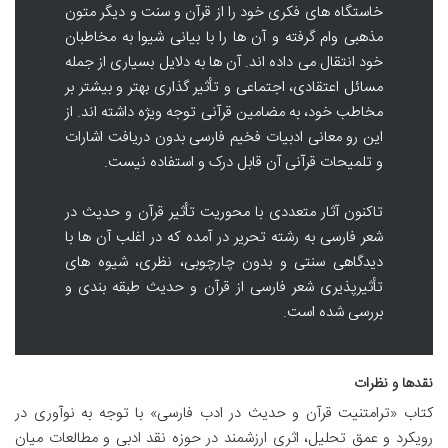
خاستگاه های فکری خود را از قرآن و سنت و دیگر متون
مذهبی وام گرفته و آن ها را با بیانی شیوا به مخاطبان
خود انتقال می داده اند. آن ها به دلایل بسیاری از جمله
مسائل اعتقادی، اجتماعی و تأثیر گذاری بهتر و بیشتر بر
مخاطب خود، به مضامین قرآنی توجه ویژه داشته اند. از
این رو معانی ادبیات فخیم فارسی بدون دریافت اشارات
و تلمیحات قرآنی آن قابل درک و استفاده نیست.
تاکنون آثار متعددی با محوریت تأثیر قرآن و حدیث در
شعر فارسی به رشته تحریر در آمده که در اغلب آن ها با
دیدگاهی سنتی و بدون چارچوبی، نظری، شیوه های
تأثیرپذیری شعر فارسی از قرآن و حدیث طبقه بندی و
بررسی شده است.
نقدها و نظرات
کتاب «ترامتنیت قرآن و حدیث در ادب فارسی» با توجه به نوآوری در
رویکرد و عمق تحلیل، اثری ارزشمند در حوزه نقد ادبی و مطالعات میان