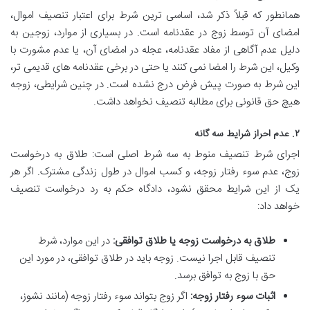
همانطور که قبلاً ذکر شد، اساسی ترین شرط برای اعتبار تنصیف اموال،
امضای آن توسط زوج در عقدنامه است. در بسیاری از موارد، زوجین به
دلیل عدم آگاهی از مفاد عقدنامه، عجله در امضای آن، یا عدم مشورت با
وکیل، این شرط را امضا نمی کنند یا حتی در برخی عقدنامه های قدیمی تر،
این شرط به صورت پیش فرض درج نشده است. در چنین شرایطی، زوجه
هیچ حق قانونی برای مطالبه تنصیف نخواهد داشت.
۲. عدم احراز شرایط سه گانه
اجرای شرط تنصیف منوط به سه شرط اصلی است: طلاق به درخواست
زوج، عدم سوء رفتار زوجه، و کسب اموال در طول زندگی مشترک. اگر هر
یک از این شرایط محقق نشود، دادگاه حکم به رد درخواست تنصیف
خواهد داد:
طلاق به درخواست زوجه یا طلاق توافقی:
در این موارد، شرط
تنصیف قابل اجرا نیست. زوجه باید در طلاق توافقی، در مورد این
حق با زوج به توافق برسد.
اثبات سوء رفتار زوجه:
اگر زوج بتواند سوء رفتار زوجه (مانند نشوز،