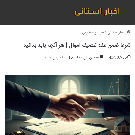
منو
اخبار استانی
/
قوانین حقوقی
شرط ضمن عقد تنصیف اموال | هر آنچه باید بدانید
1404/07/05
خواندن این مطلب 16 دقیقه زمان میبرد