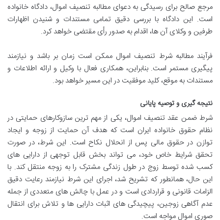
مرجع صالح برای رسیدگی به دعوای مطالبه تنصیف اموال، دادگاه خانواده
است. این دادگاه با بررسی دقیق تمامی مستندات و شنیدن اظهارات
طرفین و وکلای آن ها، اقدام به صدور رأی مقتضی خواهد کرد.
فرآیند مطالبه شرط تنصیف اموال ممکن است زمان بر باشد و نیازمند
پیگیری مستمر است. بنابراین، همکاری فعال با وکیل و ارائه اطلاعات و
مستندات به موقع، کلید موفقیت در این مسیر خواهد بود.
نتیجه گیری و توصیه پایانی
شرط ضمن عقد تنصیف اموال، یکی از مهم ترین سازوکارهای حمایتی در
نظام حقوق خانواده ایران است که هدف آن حمایت از زوجه و ایجاد
توازن در حقوق مالی پس از انحلال نکاح است. این شرط، در صورت
تحقق شرایط خاص خود، می تواند بخش قابل توجهی از دارایی های
کسب شده توسط زوج در طول زندگی مشترک را به زوجه منتقل کند. با
این حال، همانطور که تشریح شد، اجرای این شرط نیازمند رعایت دقیق
الزامات قانونی و قراردادی است و در عمل با چالش های متعددی از جمله
عدم آگاهی زوجین، پیچیدگی های اثبات دارایی ها و تلاش برای انتقال
صوری اموال مواجه است.