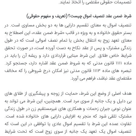
تصمیمات حقوقی مقتضی را اتخاذ نمایند.
شرط ضمن عقد تنصیف اموال چیست؟ (تعریف و مفهوم حقوقی)
تنصیف اموال به معنای تقسیم دارایی ها به دو بخش مساوی است. در
بستر حقوق خانواده و به ویژه در قالب «شرط ضمن عقد»، این اصطلاح به
معنای تعهد زوج به انتقال بخش یا تمام نصف اموالی است که در طول
زندگی مشترک و پس از عقد نکاح به دست آورده است، در صورت تحقق
شرایط خاص طلاق. این شرط مبنایی قراردادی دارد و ریشه آن را باید در
ماده ۱۱۱۱ قانون مدنی که به شروط ضمن عقد اشاره دارد، جستجو کرد.
تبصره های ماده ۱۱۱۳ قانون مدنی نیز امکان درج شروطی را که مخالف
مقتضای عقد نباشد، فراهم می آورد.
هدف اصلی از وضع این شرط، حمایت از زوجه و پیشگیری از طلاق های
بی دلیل و یک جانبه از سوی مرد است. همچنین، این شرط می تواند به
عنوان نوعی جبران زحمات و همکاری های غیرمستقیم زن در طول زندگی
مشترک تلقی شود که منجر به افزایش دارایی های خانواده شده است.
تفاوت عمده این شرط با تقسیم اموال عادی یا توافقی در این است که
تنصیف اموال یک تعهد یک جانبه از سوی زوج است که تحت شرایط