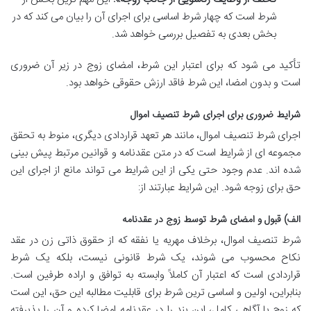
شرط است که چهار شرط اساسی برای اجرای آن را بیان می کند که در
بخش بعدی به تفصیل بررسی خواهد شد.
تأکید می شود که برای اعتبار این شرط، امضای زوج در زیر آن ضروری
است و بدون امضا، این شرط فاقد ارزش حقوقی خواهد بود.
شرایط ضروری برای اجرای شرط تنصیف اموال
اجرای شرط تنصیف اموال، مانند هر تعهد قراردادی دیگری، منوط به تحقق
مجموعه ای از شرایط است که در متن عقدنامه و قوانین مرتبط پیش بینی
شده اند. عدم وجود حتی یکی از این شرایط می تواند مانع از اجرای این
حق برای زوجه شود. این شرایط عبارتند از:
الف) قبول و امضای شرط توسط زوج در عقدنامه
شرط تنصیف اموال، برخلاف مهریه یا نفقه که از حقوق ذاتی زن در عقد
نکاح محسوب می شوند، یک شرط قانونی نیست، بلکه یک شرط
قراردادی است که اعتبار آن کاملاً وابسته به توافق و اراده طرفین است.
بنابراین، اولین و اساسی ترین شرط برای قابلیت مطالبه این حق، این است
که زوج با آگاهی کامل، این بند را در عقدنامه امضا کرده و آن را پذیرفته