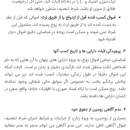
ترک منزل، اعتیاد و…) را در دادگاه اثبات کند، حتی اگر درخواست
طلاق از سوی او باشد، شرط تنصیف منتفی خواهد شد.
اموال کسب شده قبل از ازدواج یا از طریق ارث:
اموالی که قبل از عقد
به دست آمده اند یا از طریق ارث به زوج رسیده اند، مشمول این
شرط نمی شوند و ممکن است زوجه در شناسایی دقیق اموال دچار
اشتباه شود.
۳. پیچیدگی اثبات دارایی ها و تاریخ کسب آنها
شناسایی تمامی اموال زوج، به ویژه دارایی های پنهان یا آن هایی که به نام
اشخاص ثالث منتقل شده اند، فرآیندی دشوار و زمان بر است. اثبات اینکه
این اموال دقیقاً در طول زندگی مشترک کسب شده اند نیز می تواند
چالش برانگیز باشد، به خصوص اگر سوابق مالی شفافی وجود نداشته
باشد. زوج ممکن است با ارائه اسناد صوری یا اظهارات خلاف واقع، سعی در
کتمان دارایی ها داشته باشد.
۴. عدم آگاهی زوجین از حقوق خود
بسیاری از زوجین، به ویژه زنان، از جزئیات و شرایط اجرای شرط تنصیف
اموال آگاهی کافی ندارند. این عدم آگاهی می تواند منجر به عدم مطالبه