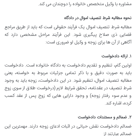
مشاوره با وکیل متخصص خانواده را دوچندان می کند.
نحوه مطالبه شرط تنصیف اموال در دادگاه
مطالبه شرط تنصیف اموال یک فرآیند حقوقی است که باید از طریق مراجع
قضایی ذی صلاح پیگیری شود. این فرآیند مراحل مشخصی دارد که
آگاهی از آن ها برای زوجه و وکیل او ضروری است:
۱. ارائه دادخواست
اولین گام، تنظیم و تقدیم دادخواست به دادگاه خانواده است. دادخواست
باید به صورت دقیق و با ذکر تمامی جزئیات مربوط به خواسته، یعنی
مطالبه تنصیف اموال، تنظیم شود. در این دادخواست، زوجه باید به وجود
شرط تنصیف در عقدنامه، تحقق شرایط لازم (درخواست طلاق از سوی زوج
و عدم سوء رفتار زوجه) و وجود دارایی هایی که زوج پس از عقد کسب
کرده، اشاره کند.
۲. ضمائم و مستندات دادخواست
ضمائم دادخواست نقش حیاتی در اثبات ادعای زوجه دارند. مهمترین این
ضمائم عبارتند از: