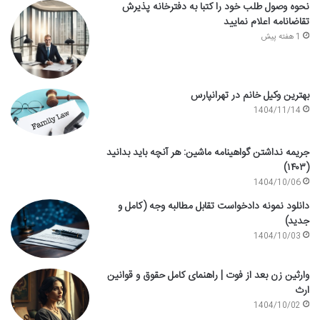
نحوه وصول طلب خود را کتبا به دفترخانه پذیرش
تقاضانامه اعلام نمایید
1 هفته پیش
بهترین وکیل خانم در تهرانپارس
1404/11/14
جریمه نداشتن گواهینامه ماشین: هر آنچه باید بدانید
(۱۴۰۳)
1404/10/06
دانلود نمونه دادخواست تقابل مطالبه وجه (کامل و
جدید)
1404/10/03
وارثین زن بعد از فوت | راهنمای کامل حقوق و قوانین
ارث
1404/10/02