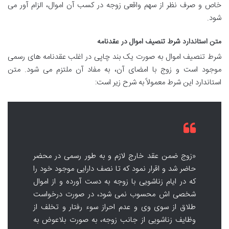
خاص و صرف نظر از سهم واقعی زوجه در کسب آن اموال، الزام آور می
شود.
متن استاندارد شرط تنصیف اموال در عقدنامه
شرط تنصیف اموال به صورت یک بند چاپی در اغلب عقدنامه های رسمی
موجود است و زوج با امضای آن، به مفاد آن ملتزم می شود. متن
استاندارد این شرط معمولاً به شرح زیر است:
«زوج ضمن عقد خارج لازم و به طور رسمی در محضر
حاضر شد و اقرار نمود که تا نصف دارایی موجود خود را
که در ایام زناشویی با زوجه به دست آورده و از اموال
شخصی اش محسوب نمی شود، در صورت درخواست
طلاق از سوی وی و عدم احراز سوء رفتار و تخلف از
وظایف زناشویی از جانب زوجه، به صورت بلاعوض به