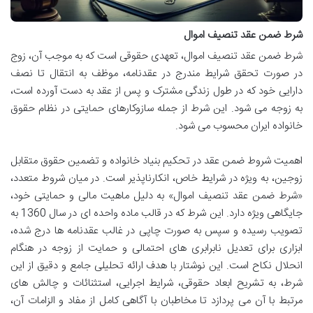
شرط ضمن عقد تنصیف اموال
شرط ضمن عقد تنصیف اموال، تعهدی حقوقی است که به موجب آن، زوج
در صورت تحقق شرایط مندرج در عقدنامه، موظف به انتقال تا نصف
دارایی خود که در طول زندگی مشترک و پس از عقد به دست آورده است،
به زوجه می شود. این شرط از جمله سازوکارهای حمایتی در نظام حقوق
خانواده ایران محسوب می شود.
اهمیت شروط ضمن عقد در تحکیم بنیاد خانواده و تضمین حقوق متقابل
زوجین، به ویژه در شرایط خاص، انکارناپذیر است. در میان شروط متعدد،
«شرط ضمن عقد تنصیف اموال» به دلیل ماهیت مالی و حمایتی خود،
جایگاهی ویژه دارد. این شرط که در قالب ماده واحده ای در سال 1360 به
تصویب رسیده و سپس به صورت چاپی در غالب عقدنامه ها درج شده،
ابزاری برای تعدیل نابرابری های احتمالی و حمایت از زوجه در هنگام
انحلال نکاح است. این نوشتار با هدف ارائه تحلیلی جامع و دقیق از این
شرط، به تشریح ابعاد حقوقی، شرایط اجرایی، استثنائات و چالش های
مرتبط با آن می پردازد تا مخاطبان با آگاهی کامل از مفاد و الزامات آن،