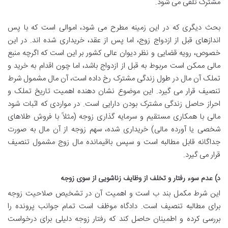
مشترک تلقی می شود.
بحث دیگری که در این زمینه مطرح می شود، اموالی است که با پس
اندازهای قبل از ازدواج زوج، اما پس از عقد، خریداری شده اند. در این
خصوص، رویه قضایی و نظر دیوان عالی کشور بر این است که اگرچه منبع
مالی ممکن است مربوط به قبل از ازدواج باشد، اما چون اقدام به خرید و
تملک آن مال در طول زندگی مشترک رخ داده است، آن مال مشمول شرط
تنصیف قرار می گیرد. این موضوع نشان دهنده اهمیت تاریخ تملک و
احراز حاصل زندگی مشترک بودن دارایی است. در مواردی که اثبات شود
مالی با همکاری مستقیم و سرمایه گذاری زوجه (مثلاً با فروش طلاهای
شخصی یا آورده مالی) خریداری شده، سهم زوجه از آن مال به صورت
جداگانه قابل مطالبه است و سپس باقیمانده مال زوج مشمول تنصیف
قرار می گیرد.
د) عدم سوء رفتار و تخلف از وظایف زناشویی از سوی زوجه
این شرط مکمل بند ب است و اهمیت آن در تشخیص صلاحیت زوجه
برای مطالبه تنصیف است. دادگاه موظف است تمام جوانب پرونده را
بررسی کرده و اطمینان حاصل کند که رفتار زوجه دلیلی برای درخواست