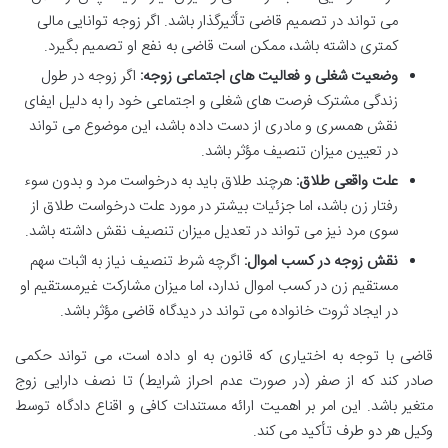
می تواند در تصمیم قاضی تأثیرگذار باشد. اگر زوجه توانایی مالی
کمتری داشته باشد، ممکن است قاضی به نفع او تصمیم بگیرد.
وضعیت شغلی و فعالیت های اجتماعی زوجه:
اگر زوجه در طول
زندگی مشترک فرصت های شغلی و اجتماعی خود را به دلیل ایفای
نقش همسری و مادری از دست داده باشد، این موضوع می تواند
در تعیین میزان تنصیف مؤثر باشد.
علت واقعی طلاق:
هرچند طلاق باید به درخواست مرد و بدون سوء
رفتار زن باشد، اما جزئیات بیشتر در مورد علت درخواست طلاق از
سوی مرد نیز می تواند در تعدیل میزان تنصیف نقش داشته باشد.
نقش زوجه در کسب اموال:
اگرچه شرط تنصیف نیاز به اثبات سهم
مستقیم زن در کسب اموال ندارد، اما میزان مشارکت غیرمستقیم او
در ایجاد ثروت خانواده می تواند در دیدگاه قاضی مؤثر باشد.
قاضی با توجه به اختیاری که قانون به او داده است، می تواند حکمی
صادر کند که از صفر (در صورت عدم احراز شرایط) تا نصف دارایی زوج
متغیر باشد. این امر بر اهمیت ارائه مستندات کافی و اقناع دادگاه توسط
وکیل هر دو طرف تأکید می کند.