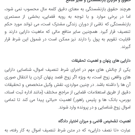
حقوق و مزایای بازنشستگی و سایر منافع
هرچند حقوق بازنشستگی به معنای دقیق کلمه مال محسوب نمی شود،
اما در برخی موارد و با توجه به رویه قضایی، بخشی از مستمری
بازنشستگی که ناشی از دوران زندگی مشترک است، می تواند مورد حکم
تنصیف قرار گیرد. همچنین سایر منافع مالی که ماهیت دارایی دارند و
قابلیت تقویم به پول را دارند نیز ممکن است در شمول این شرط قرار
گیرند.
دارایی های پنهان و اهمیت تحقیقات
یکی از چالش های مهم در اجرای شرط تنصیف اموال، شناسایی دارایی
های واقعی زوج است، به ویژه اگر زوج قصد پنهان کردن یا انتقال صوری
آن ها را داشته باشد. در چنین مواردی، نقش وکیل متخصص و تحقیقات
دقیق از طریق استعلامات قضایی از مراجع مختلف (مانند اداره ثبت اسناد،
بورس، بانک ها و پلیس راهور) اهمیت حیاتی پیدا می کند تا تمامی
اموال زوج شناسایی و در پرونده وارد شوند.
اهمیت تشخیص قاضی و میزان اختیار دادگاه
عبارت «تا نصف دارایی» که در متن شرط تنصیف اموال به کار رفته، به