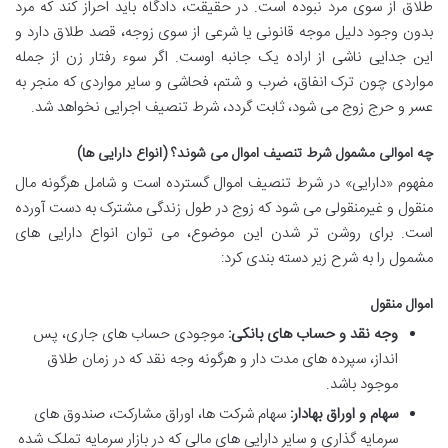
طلاق از سوی مرد نبوده است. در حقیقت، دادگاه باید احراز کند که مرد
بدون وجود دلیل موجه قانونی یا شرعی از سوی زوجه، قصد طلاق دارد و
این جدایی ناشی از اراده یک جانبه اوست. اگر سوء رفتار زن از جمله
مواردی چون ترک انفاق، ضرب و شتم، فحاشی و سایر مواردی که منجر به
عسر و حرج زوج می شود، ثابت گردد، شرط تنصیف اجرایی نخواهد شد.
چه اموالی مشمول شرط تنصیف اموال می شوند؟ (انواع دارایی ها)
مفهوم «دارایی» در شرط تنصیف اموال گسترده است و شامل هرگونه مال
منقول و غیرمنقولی می شود که زوج در طول زندگی مشترک به دست آورده
است. برای روشن تر شدن این موضوع، می توان انواع دارایی های
مشمول را به شرح زیر دسته بندی کرد:
اموال منقول
وجه نقد و حساب های بانکی:
موجودی حساب های جاری، پس
انداز، سپرده های مدت دار و هرگونه وجه نقد که در زمان طلاق
موجود باشد.
سهام و اوراق بهادار:
سهام شرکت ها، اوراق مشارکت، صندوق های
سرمایه گذاری و سایر دارایی های مالی که در بازار سرمایه تملک شده