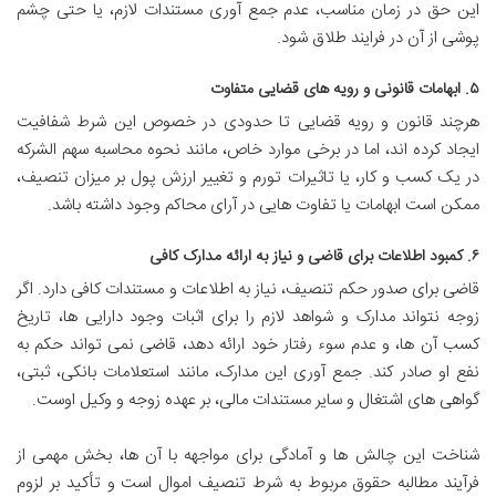
این حق در زمان مناسب، عدم جمع آوری مستندات لازم، یا حتی چشم
پوشی از آن در فرایند طلاق شود.
۵. ابهامات قانونی و رویه های قضایی متفاوت
هرچند قانون و رویه قضایی تا حدودی در خصوص این شرط شفافیت
ایجاد کرده اند، اما در برخی موارد خاص، مانند نحوه محاسبه سهم الشرکه
در یک کسب و کار، یا تاثیرات تورم و تغییر ارزش پول بر میزان تنصیف،
ممکن است ابهامات یا تفاوت هایی در آرای محاکم وجود داشته باشد.
۶. کمبود اطلاعات برای قاضی و نیاز به ارائه مدارک کافی
قاضی برای صدور حکم تنصیف، نیاز به اطلاعات و مستندات کافی دارد. اگر
زوجه نتواند مدارک و شواهد لازم را برای اثبات وجود دارایی ها، تاریخ
کسب آن ها، و عدم سوء رفتار خود ارائه دهد، قاضی نمی تواند حکم به
نفع او صادر کند. جمع آوری این مدارک، مانند استعلامات بانکی، ثبتی،
گواهی های اشتغال و سایر مستندات مالی، بر عهده زوجه و وکیل اوست.
شناخت این چالش ها و آمادگی برای مواجهه با آن ها، بخش مهمی از
فرآیند مطالبه حقوق مربوط به شرط تنصیف اموال است و تأکید بر لزوم