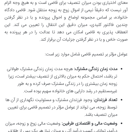
معنای اختیاری بودن میزان تنصیف برای قاضی است و به هیچ وجه الزام
آور نیست که دقیقاً نیمی از اموال زوج به زوجه منتقل شود. قاضی دادگاه
خانواده، بر اساس مجموعه اوضاع و احوال پرونده و با در نظر گرفتن
چندین فاکتور کلیدی، میزان دقیق این انتقال را تعیین می کند. این
انعطاف پذیری به قاضی امکان می دهد تا عدالت را در هر پرونده به
صورت خاص و با در نظر گرفتن جزئیات آن برقرار کند.
عوامل مؤثر بر تصمیم قاضی شامل موارد زیر است:
مدت زمان زندگی مشترک:
هرچه مدت زمان زندگی مشترک طولانی
تر باشد، احتمال حکم به میزان بالاتری از تنصیف بیشتر است، زیرا
زوجه زمان بیشتری را در زندگی مشترک صرف کرده و به طور
غیرمستقیم در رشد دارایی های خانواده سهیم بوده است.
تعداد فرزندان:
وجود فرزندان مشترک و مسئولیت نگهداری از آن ها
توسط زوجه، می تواند از عوامل مؤثر در تصمیم قاضی برای تعیین
میزان تنصیف باشد.
وضعیت مالی و اقتصادی طرفین:
وضعیت مالی زوج و زوجه، میزان
درآمد، توانایی کسب درآمد آتی و میزان نیاز هر یک پس از طلاق،