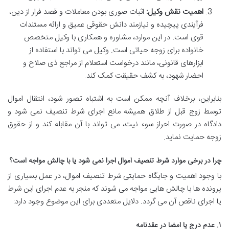
اهمیت نقش وکیل:
اثبات صوری بودن معاملات و قصد فرار از دین،
فرآیندی پیچیده و نیازمند دانش حقوقی عمیق و ارائه مستندات
قوی است. در این موارد، مشاوره و همکاری با وکیل متخصص
خانواده برای زوجه حیاتی است. وکیل می تواند با استفاده از
ابزارهای قانونی، مانند درخواست استعلام از مراجع ذی صلاح و
احضار شهود، به کشف حقیقت کمک کند.
بنابراین، برخلاف آنچه ممکن است به اشتباه تصور شود، انتقال اموال
توسط زوج قبل از طلاق همیشه مانع اجرای شرط تنصیف نمی شود و
دادگاه در صورت احراز سوء نیت، می تواند با آن مقابله کند و از حقوق
زوجه حمایت نماید.
چرا در برخی موارد شرط تنصیف اموال اجرا نمی شود یا با چالش مواجه است؟
با وجود اهمیت و جایگاه حمایتی شرط تنصیف اموال، در عمل بسیاری از
پرونده ها با چالش هایی مواجه می شوند که منجر به عدم اجرای این شرط
یا اجرای ناقص آن می گردد. دلایل متعددی برای این موضوع وجود دارد:
۱. عدم درج یا امضا در عقدنامه