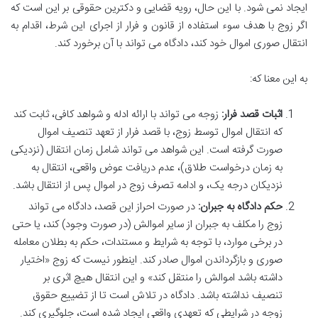
ایجاد نمی شود. با این حال، رویه قضایی و دکترین حقوقی بر این است که
اگر زوج با هدف سوء استفاده از قانون و فرار از اجرای این شرط، اقدام به
انتقال صوری اموال خود کند، دادگاه می تواند با آن برخورد کند.
به این معنا که:
اثبات قصد فرار:
زوجه می تواند با ارائه ادله و شواهد کافی، ثابت کند
که انتقال اموال توسط زوج، با قصد فرار از تعهد تنصیف اموال
صورت گرفته است. این شواهد می تواند شامل زمان انتقال (نزدیکی
به زمان درخواست طلاق)، عدم دریافت عوض واقعی، انتقال به
نزدیکان درجه یک، و ادامه تصرف زوج در اموال پس از انتقال باشد.
حکم دادگاه به جبران:
در صورت احراز این قصد، دادگاه می تواند
زوج را مکلف به جبران از سایر اموالش (در صورت وجود) کند، یا حتی
در برخی موارد، با توجه به شرایط و مستندات، حکم به بطلان معامله
صوری و بازگرداندن اموال صادر کند. اینطور نیست که زوج «اختیار
داشته باشد اموالش را منتقل کند» و این انتقال هیچ اثری بر
تنصیف نداشته باشد. دادگاه در تلاش است تا از تضییع حقوق
زوجه در شرایطی که تعهدی واقعی ایجاد شده است، جلوگیری کند.