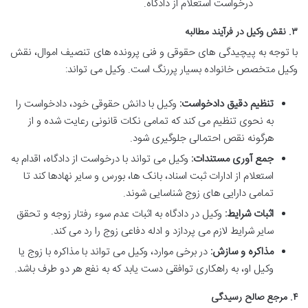
درخواست استعلام از دادگاه.
۳. نقش وکیل در فرآیند مطالبه
با توجه به پیچیدگی های حقوقی و فنی پرونده های تنصیف اموال، نقش
وکیل متخصص خانواده بسیار پررنگ است. وکیل می تواند:
تنظیم دقیق دادخواست:
وکیل با دانش حقوقی خود، دادخواست را
به نحوی تنظیم می کند که تمامی نکات قانونی رعایت شده و از
هرگونه نقص احتمالی جلوگیری شود.
جمع آوری مستندات:
وکیل می تواند با درخواست از دادگاه، اقدام به
استعلام از ادارات ثبت اسناد، بانک ها، بورس و سایر نهادها کند تا
تمامی دارایی های زوج شناسایی شوند.
اثبات شرایط:
وکیل در دادگاه به اثبات عدم سوء رفتار زوجه و تحقق
سایر شرایط لازم می پردازد و ادله دفاعی زوج را رد می کند.
مذاکره و سازش:
در برخی موارد، وکیل می تواند با مذاکره با زوج یا
وکیل او، به راهکاری توافقی دست یابد که به نفع هر دو طرف باشد.
۴. مرجع صالح رسیدگی