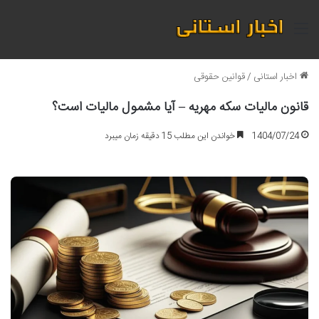
منو
اخبار استانی
/
قوانین حقوقی
قانون مالیات سکه مهریه – آیا مشمول مالیات است؟
1404/07/24
خواندن این مطلب 15 دقیقه زمان میبرد