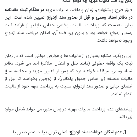
زمان پرداخت مالیات مهریه چه موقع است؟
طبق طرح پیشنهادی، زمان پرداخت مالیات مهریه
در هنگام ثبت عقدنامه
در دفاتر اسناد رسمی و قبل از صدور سند ازدواج
تعیین شده است. این
بدان معناست که پرداخت مالیات، بخشی جدایی ناپذیر از فرآیند ثبت
رسمی ازدواج خواهد بود و بدون پرداخت آن، امکان دریافت سند ازدواج
وجود نخواهد داشت.
این رویکرد، مشابه بسیاری از مالیات ها و عوارض دولتی است که در زمان
ثبت یک واقعه حقوقی (مانند نقل و انتقال املاک) اخذ می شود. دفاتر
اسناد رسمی، موظف خواهند بود که پس از تعیین مهریه و محاسبه مبلغ
مالیات متعلقه (بر اساس جدول پلکانی)، از زوجین بخواهند تا قبل از
امضای نهایی و صدور سند ازدواج، نسبت به پرداخت سهم خود از مالیات
اقدام نمایند.
پیامدهای عدم پرداخت مالیات مهریه در زمان مقرر، می تواند شامل موارد
زیر باشد:
عدم امکان دریافت سند ازدواج:
اصلی ترین پیامد، عدم صدور یا