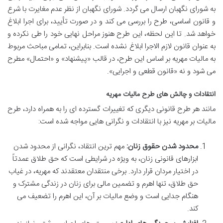
به شورای نگهبان ارسال می گردد. شورای نگهبان از نظر عدم مغایرت با شرع
و قانون اساسی، طرح را بررسی می کند و در صورت تأیید، برای اجرا ابلاغ
خواهد شد. تا این لحظه، این طرح هنوز مراحل نهایی خود را طی نکرده و
به عنوان قانون لازم الاجرا ابلاغ نشده است. بنابراین، تمامی مباحث مربوط
به مالیات مهریه بر اساس این طرح، در قالب «پیشنهاد» و «احتمال» مطرح
می شود و نه «قانون قطعی و اجرایی».
انتقادات و چالش های طرح مالیات مهریه
مانند هر طرح قانونی دیگری که تغییرات گسترده ای را به همراه دارد، طرح
مالیات بر مهریه نیز با انتقادات و نگرانی هایی مواجه شده است:
محدود شدن حقوق زنان:
مهم ترین انتقاد، نگرانی از محدود شدن
ابزارهای قانونی زنان، به ویژه در شرایطی است که حق طلاق عمدتاً
در اختیار مردان قرار دارد. برخی منتقدان معتقدند که مهریه، در غیاب
حق طلاق، تنها اهرم و تضمین مالی برای زنان در زندگی مشترک و
هنگام جدایی است و وضع مالیات بر آن، این اهرم را تضعیف می
کند.