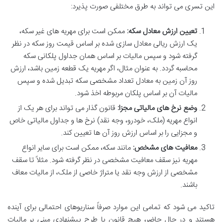
این تسری می تواند به طرق مختلفی صورت پذیرد:
تعیین ارزش معادل سکه:
ممکن است برای مهریه های غیر سکه،
یک ارزش ریالی معادل سازی شده بر اساس قیمت روز سکه در نظر
گرفته شود و سپس مالیات بر اساس همان جداول پلکانی سکه
محاسبه گردد. به عنوان مثال، اگر مهریه یک قطعه زمین باشد، ارزش
روز آن زمین به معادل تعداد مشخصی سکه تبدیل شده و سپس
مالیات آن بر اساس پلکان مربوطه اخذ شود.
وضع نرخ های مالیاتی مجزا:
قانون گذار می تواند برای هر یک از
انواع مهریه (ملک، خودرو، وجه نقد) نرخ ها و جداول مالیاتی خاص
و مجزایی را بر اساس ارزش روز آن ها تعیین کند.
معافیت های مشخص:
مانند سکه، ممکن است برای سایر انواع
مهریه نیز سقف معافیت مشخصی در نظر گرفته شود. مثلاً تا سقف
مشخصی از ارزش وجه نقد یا متراژ خاصی از ملک، از مالیات معاف
باشند.
تاکید می شود که تمامی این موارد صرفاً سناریوهای احتمالی برای آینده
هستند و در حال حاضر، هیچ قانون یا طرح پیشنهادی مبنی بر مالیات