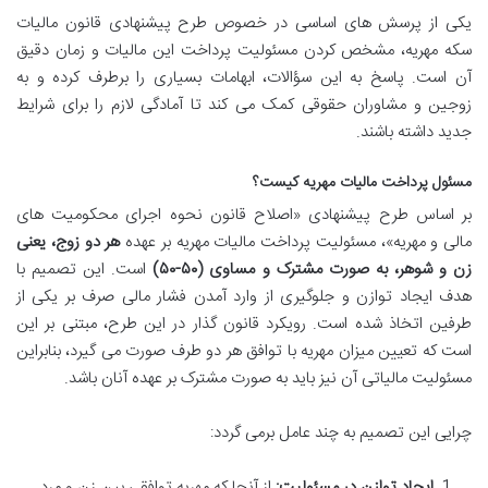
یکی از پرسش های اساسی در خصوص طرح پیشنهادی قانون مالیات
سکه مهریه، مشخص کردن مسئولیت پرداخت این مالیات و زمان دقیق
آن است. پاسخ به این سؤالات، ابهامات بسیاری را برطرف کرده و به
زوجین و مشاوران حقوقی کمک می کند تا آمادگی لازم را برای شرایط
جدید داشته باشند.
مسئول پرداخت مالیات مهریه کیست؟
بر اساس طرح پیشنهادی «اصلاح قانون نحوه اجرای محکومیت های
مالی و مهریه»، مسئولیت پرداخت مالیات مهریه بر عهده
هر دو زوج، یعنی
زن و شوهر، به صورت مشترک و مساوی (۵۰-۵۰)
است. این تصمیم با
هدف ایجاد توازن و جلوگیری از وارد آمدن فشار مالی صرف بر یکی از
طرفین اتخاذ شده است. رویکرد قانون گذار در این طرح، مبتنی بر این
است که تعیین میزان مهریه با توافق هر دو طرف صورت می گیرد، بنابراین
مسئولیت مالیاتی آن نیز باید به صورت مشترک بر عهده آنان باشد.
چرایی این تصمیم به چند عامل برمی گردد:
ایجاد توازن در مسئولیت:
از آنجا که مهریه توافقی بین زن و مرد