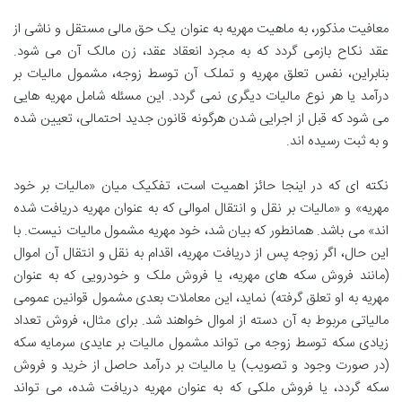
معافیت مذکور، به ماهیت مهریه به عنوان یک حق مالی مستقل و ناشی از
عقد نکاح بازمی گردد که به مجرد انعقاد عقد، زن مالک آن می شود.
بنابراین، نفس تعلق مهریه و تملک آن توسط زوجه، مشمول مالیات بر
درآمد یا هر نوع مالیات دیگری نمی گردد. این مسئله شامل مهریه هایی
می شود که قبل از اجرایی شدن هرگونه قانون جدید احتمالی، تعیین شده
و به ثبت رسیده اند.
نکته ای که در اینجا حائز اهمیت است، تفکیک میان «مالیات بر خود
مهریه» و «مالیات بر نقل و انتقال اموالی که به عنوان مهریه دریافت شده
اند» می باشد. همانطور که بیان شد، خود مهریه مشمول مالیات نیست. با
این حال، اگر زوجه پس از دریافت مهریه، اقدام به نقل و انتقال آن اموال
(مانند فروش سکه های مهریه، یا فروش ملک و خودرویی که به عنوان
مهریه به او تعلق گرفته) نماید، این معاملات بعدی مشمول قوانین عمومی
مالیاتی مربوط به آن دسته از اموال خواهند شد. برای مثال، فروش تعداد
زیادی سکه توسط زوجه می تواند مشمول مالیات بر عایدی سرمایه سکه
(در صورت وجود و تصویب) یا مالیات بر درآمد حاصل از خرید و فروش
سکه گردد، یا فروش ملکی که به عنوان مهریه دریافت شده، می تواند