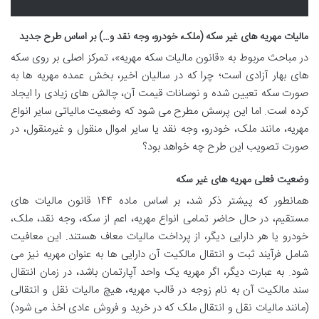
مالیات مهریه های غیر سکه (ملک، خودرو، وجه نقد و…) بر اساس طرح جدید
در مباحث مربوط به «قانون مالیات سکه مهریه»، تمرکز اصلی بر روی سکه
های بهار آزادی است؛ چرا که در سالیان اخیر، بخش عمده مهریه ها به
صورت سکه تعیین شده و نوسانات قیمت آن، چالش های زیادی را ایجاد
کرده است. اما این پرسش مطرح می شود که وضعیت مالیاتی سایر انواع
مهریه، مانند ملک، خودرو، وجه نقد یا سایر اموال منقول و غیرمنقول، در
صورت تصویب این طرح چه خواهد بود؟
وضعیت فعلی مهریه های غیر سکه
همانطور که پیشتر ذکر شد، بر اساس ماده ۱۴۴ قانون مالیات های
مستقیم، در حال حاضر تمامی انواع مهریه، اعم از سکه، وجه نقد، ملک،
خودرو یا هر دارایی دیگر، از پرداخت مالیات معاف هستند. این معافیت
شامل فرآیند ثبت و انتقال مالکیت آن دارایی ها به عنوان مهریه نیز می
شود. به عبارت دیگر، اگر مهریه یک واحد آپارتمان باشد، در زمان انتقال
سند مالکیت آن به نام زوجه در قالب مهریه، هیچ مالیات نقل و انتقالی
(مانند مالیات نقل و انتقال ملک که در خرید و فروش عادی اخذ می شود)