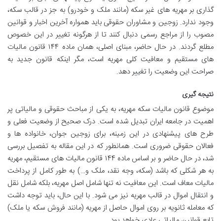
گذاری بر مهریه های غیر سکه (مانند ملک و خودرو) به جز در قالب سکه،
وجود ندارد. زوجین و مشاوران حقوقی باید همواره آخرین اخبار و قوانین
مصوب را از مراجع رسمی دنبال کنند تا از هرگونه تغییر در این خصوص
مطلع گردند. در حال حاضر، مبنای اصلی، همان ماده ۱۴۴ قانون مالیات
های مستقیم و معافیت کلی مهریه است، مگر اینکه قانون جدید به
صراحت این وضعیت را تغییر دهد.
نتیجه گیری
موضوع قانون مالیات سکه مهریه، به یکی از مباحث حقوقی و مالیاتی پر
اهمیت در جامعه ایران تبدیل شده است. درک صحیح از وضعیت فعلی و
طرح های پیشنهادی در این زمینه، برای زوجین جوان، خانواده ها و
فعالان حقوقی ضروری است. همانطور که در این مقاله به تفصیل بررسی
شد، در حال حاضر و بر اساس ماده ۱۴۴ قانون مالیات های مستقیم، مهریه
به هر شکلی که باشد (سکه، وجه نقد، ملک و…) به طور کامل از پرداخت
مالیات معاف است. این معافیت نه تنها شامل اصل مهریه، بلکه شامل نقل
و انتقال اموال در قالب مهریه نیز می شود. با این حال، باید توجه داشت
که معامله ثانویه بر روی اموال حاصل از مهریه (مانند فروش سکه یا ملک)
تابع قوانین مالیاتی عادی خواهد بود.