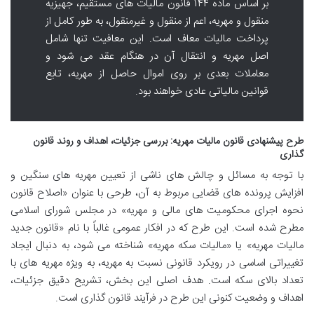
بر اساس ماده ۱۴۴ قانون مالیات های مستقیم، جهیزیه
منقول و مهریه، اعم از منقول و غیرمنقول، به طور کامل از
پرداخت مالیات معاف است. این معافیت تنها شامل
اصل مهریه و انتقال آن در هنگام عقد می شود و
معاملات بعدی بر روی اموال حاصل از مهریه، تابع
قوانین مالیاتی عادی خواهند بود.
طرح پیشنهادی قانون مالیات مهریه: بررسی جزئیات، اهداف و روند قانون
گذاری
با توجه به مسائل و چالش های ناشی از تعیین مهریه های سنگین و
افزایش پرونده های قضایی مربوط به آن، طرحی با عنوان «اصلاح قانون
نحوه اجرای محکومیت های مالی و مهریه» در مجلس شورای اسلامی
مطرح شده است. این طرح که در افکار عمومی غالباً با نام «قانون جدید
مالیات مهریه» یا «مالیات سکه مهریه» شناخته می شود، به دنبال ایجاد
تغییراتی اساسی در رویکرد قانونی نسبت به مهریه، به ویژه مهریه های با
تعداد بالای سکه است. هدف اصلی این بخش، تشریح دقیق جزئیات،
اهداف و وضعیت کنونی این طرح در فرآیند قانون گذاری است.