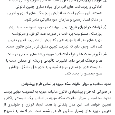
افزایش پیچیدگی های اداری:
سیستم های اجرایی و ثبتی نیازمند
آمادگی و زیرساخت های لازم برای پیاده سازی چنین قانونی
هستند. این ممکن است به افزایش پیچیدگی های اداری و اجرایی
در دفاتر اسناد رسمی و سازمان امور مالیاتی منجر شود.
ابهامات در اجرای طرح:
برخی ابهامات در مورد نحوه محاسبه ارزش
روز سکه، مسئولیت پرداخت در صورت عدم توافق، و سرنوشت
مهریه های معوقه یا مهریه هایی که پیش از تصویب قانون تعیین
شده اند، وجود دارد که نیازمند تبیین دقیق تر در متن قانون است.
تأثیر بر سنت ها و عرف اجتماعی:
مهریه ریشه های عمیقی در سنت
ها و فرهنگ ایرانی دارد. تغییرات ناگهانی و ریشه ای ممکن است با
مقاومت های اجتماعی مواجه شود و به جای حل مشکل، چالش
های جدیدی را ایجاد کند.
نحوه محاسبه و میزان مالیات سکه مهریه بر اساس طرح پیشنهادی
در صورتی که طرح پیشنهادی قانون مالیات مهریه به تصویب نهایی برسد،
نحوه محاسبه و میزان مالیات سکه مهریه بر اساس یک سیستم پلکانی
تعیین خواهد شد. این مدل پلکانی با هدف ایجاد توازن و جلوگیری از
تعیین مهریه های بسیار سنگین طراحی شده است. در ادامه به تشریح