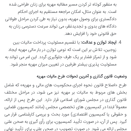
به منظور کوتاه تر کردن مسیر مطالبه مهریه برای زنان طراحی شده
است. به عنوان مثال، امکان مراجعه مستقیم به اجرای احکام
دادگستری برای وصول مهریه، بدون نیاز به طی کردن مراحل طولانی
دادگاه های بدوی و تجدیدنظر، می تواند سرعت دسترسی زنان به
حق قانونی خود را افزایش دهد.
ایجاد توازن و عدالت:
با تقسیم مسئولیت پرداخت مالیات بین
زوجین، تلاش بر این است که نوعی توازن در بار مالی مهریه ایجاد
شود و از تمرکز فشار بر یک طرف جلوگیری گردد. این امر می تواند به
مسئولیت پذیری بیشتر طرفین در تعیین میزان مهریه منجر شود.
وضعیت قانون گذاری و آخرین تحولات طرح مالیات مهریه
طرح «اصلاح قانون نحوه اجرای محکومیت های مالی و مهریه» که شامل
بخش های مربوط به مالیات بر مهریه نیز می شود، در مراحل مختلف
قانون گذاری در مجلس شورای اسلامی قرار دارد. این طرح پس از ارائه،
معمولاً ابتدا در کمیسیون های تخصصی مجلس (مانند کمیسیون قضایی
و حقوقی یا کمیسیون اقتصادی) مورد بحث و بررسی کارشناسی قرار می
گیرد. پس از آن، در صورت تأیید کمیسیون، برای رأی گیری به صحن علنی
مجلس ارائه می شود. در صورت تصویب در صحن علنی، برای تأیید نهایی