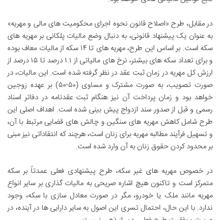
در مقابل، طرح «اصلاح قانون نحوه اجرای محکومیت های مالی و مهریه»
به عنوان یک پیشنهاد قانونی، به دنبال وضع مالیات پلکانی بر مهریه های
سکه است. بر اساس این طرح، مهریه های تا ۱۴ سکه از مالیات معاف بوده
و برای تعداد سکه های بیشتر، نرخ های مالیاتی از ۱.۱ درصد تا ۱۵ درصد از
ارزش کل مهریه در زمان ثبت عقد در نظر گرفته شده است. این مالیات، در
صورت تصویب، به صورت مشترک و مساوی (۵۰-۵۰) بر عهده زوجین
خواهد بود و زمان پرداخت آن نیز هنگام ثبت عقدنامه در دفاتر اسناد
رسمی و قبل از صدور سند ازدواج پیش بینی شده است. اهداف اصلی این
طرح شامل کاهش مهریه های سنگین و چالش های قضایی مرتبط با آن،
و تسهیل فرآیند مطالبه مهریه برای زنان است، هرچند که انتقاداتی نیز مبنی
بر محدود کردن حقوق زنان به آن وارد شده است.
در خصوص مهریه های غیر سکه، طرح پیشنهادی فعلی عمدتاً بر سکه
متمرکز است و تاکنون هیچ اشاره صریحی به مالیات گذاری بر سایر انواع
مهریه مانند ملک یا خودرو، مگر در صورت معادل سازی با سکه، وجود
ندارد. با این حال، احتمال تسری این اصول به سایر دارایی ها در آینده، در