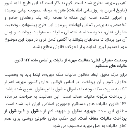
تعیین مهریه، مطرح شده است. لازم به ذکر است که این طرح تا به امروز
(تاریخ آخرین به روزرسانی اطلاعات) هنوز به مرحله تصویب نهایی نرسیده
و اجرایی نشده است. این مقاله با هدف ارائه یک راهنمای جامع و
تخصصی، به بررسی تمامی ابهامات پیرامون این طرح پیشنهادی، وضعیت
حقوقی فعلی، نحوه محاسبه احتمالی مالیات، مسئولیت پرداخت و زمان
آن می پردازد تا مخاطبان بتوانند با آگاهی کامل تری در مورد این موضوع
مهم تصمیم گیری نمایند و از تحولات قانونی مطلع باشند.
وضعیت حقوقی فعلی: معافیت مهریه از مالیات بر اساس ماده ۱۴۴ قانون
مالیات های مستقیم
برای درک دقیق ابعاد «قانون مالیات سکه مهریه»، ابتدا باید به وضعیت
حقوقی کنونی آن پرداخت. بر اساس قوانین جاری کشور، مهریه، اعم از
آنکه به صورت سکه، وجه نقد، اموال منقول یا غیرمنقول تعیین شده باشد،
از پرداخت هرگونه مالیات معاف است. این معافیت به صراحت در ماده
۱۴۴ قانون مالیات های مستقیم جمهوری اسلامی ایران قید شده است.
مطابق این ماده:
جهیزیه منقول و مهریه، اعم از منقول و غیرمنقول از
پرداخت مالیات معاف است.
این حکم، مبنای قانونی روشنی برای عدم
تعلق مالیات به اصل مهریه محسوب می شود.