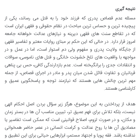
نتیجه گیری
مسئله عدم قصاص پدری که فرزند خود را به قتل می رساند، یکی از
پیچیده ترین و حساس ترین مباحث در نظام حقوقی و فقهی ایران است
که در تقاطع سنت های فقهی دیرینه و نیازهای عدالت خواهانه جامعه
امروز قرار دارد. در حالی که این حکم بر مبنای روایات معتبر و تفاسیر فقهی
از جایگاه ولایت پدری و مفهوم ولی دم استوار است، اما در عمل و در
مواجهه با واقعیت های تلخ خشونت خانگی و قتل های ناموسی، سوالات
و انتقادات جدی را برانگیخته است. عدم بازدارندگی کافی، حس بی پناهی
قربانیان و تفاوت قائل شدن میان پدر و مادر در اجرای قصاص، از جمله
مهم ترین چالش هایی هستند که نیازمند توجه و پاسخگویی عمیق و
کارشناسی هستند.
هدف از پرداختن به این موضوع، هرگز زیر سؤال بردن اصل احکام الهی
نیست، بلکه تلاش برای فهم عمیق تر، تبیین مناسب آن ها در بستر زمان
و مکان، و در صورت لزوم، اصلاح قوانینی است که ممکن است تفاسیر یا
مصادیق آن ها با روح عدالت و کرامت انسانی در عصر حاضر همخوانی
نداشته باشد. فقه پویا و اجتهاد مستمر، ابزارهایی حیاتی برای این تطبیق و