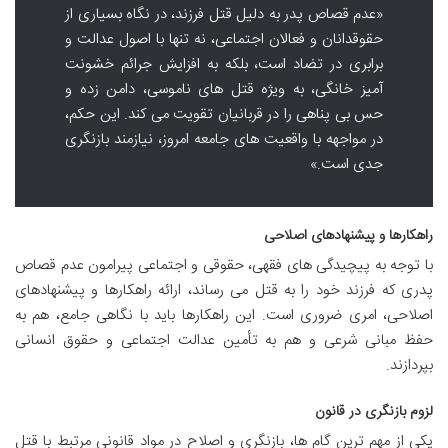
«عدم قصاص پدر به دلیل قتل فرزند، در نگاه بسیاری از
حقوقدانان و فعالان اجتماعی، نه تنها با اصول عدالت و
برابری در تضاد است، بلکه به افزایش جرائم خشونت
آمیز خانگی، به ویژه قتل های ناموسی، دامن زده و
حس بی پناهی را در قربانیان تقویت می کند. این حکم،
در مواجهه با واقعیت های جامعه امروز، نیازمند بازنگری
جدی است.»
راهکارها و پیشنهادهای اصلاحی
با توجه به پیچیدگی های فقهی، حقوقی و اجتماعی پیرامون عدم قصاص
پدری که فرزند خود را به قتل می رساند، ارائه راهکارها و پیشنهادهای
اصلاحی، امری ضروری است. این راهکارها باید با نگاهی جامع، هم به
حفظ مبانی شرعی و هم به تأمین عدالت اجتماعی و حقوق انسانی
بپردازند.
لزوم بازنگری در قانون
یکی از مهم ترین گام ها، بازنگری و اصلاح در مواد قانونی مرتبط با قتل