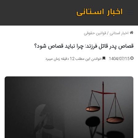
منو
اخبار استانی
/
قوانین حقوقی
قصاص پدر قاتل فرزند: چرا نباید قصاص شود؟
1404/07/15
خواندن این مطلب 12 دقیقه زمان میبرد