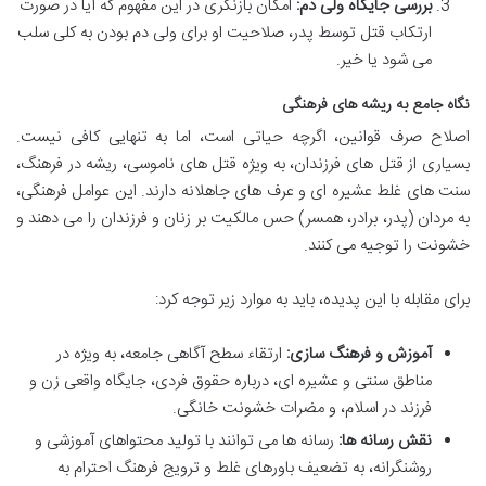
بررسی جایگاه ولی دم:
امکان بازنگری در این مفهوم که آیا در صورت
ارتکاب قتل توسط پدر، صلاحیت او برای ولی دم بودن به کلی سلب
می شود یا خیر.
نگاه جامع به ریشه های فرهنگی
اصلاح صرف قوانین، اگرچه حیاتی است، اما به تنهایی کافی نیست.
بسیاری از قتل های فرزندان، به ویژه قتل های ناموسی، ریشه در فرهنگ،
سنت های غلط عشیره ای و عرف های جاهلانه دارند. این عوامل فرهنگی،
به مردان (پدر، برادر، همسر) حس مالکیت بر زنان و فرزندان را می دهند و
خشونت را توجیه می کنند.
برای مقابله با این پدیده، باید به موارد زیر توجه کرد:
آموزش و فرهنگ سازی:
ارتقاء سطح آگاهی جامعه، به ویژه در
مناطق سنتی و عشیره ای، درباره حقوق فردی، جایگاه واقعی زن و
فرزند در اسلام، و مضرات خشونت خانگی.
نقش رسانه ها:
رسانه ها می توانند با تولید محتواهای آموزشی و
روشنگرانه، به تضعیف باورهای غلط و ترویج فرهنگ احترام به