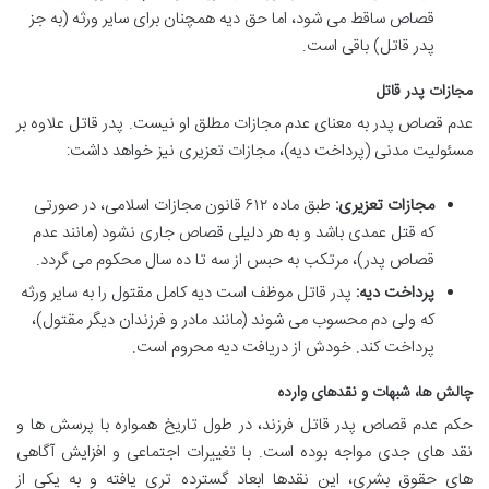
قصاص ساقط می شود، اما حق دیه همچنان برای سایر ورثه (به جز
پدر قاتل) باقی است.
مجازات پدر قاتل
عدم قصاص پدر به معنای عدم مجازات مطلق او نیست. پدر قاتل علاوه بر
مسئولیت مدنی (پرداخت دیه)، مجازات تعزیری نیز خواهد داشت:
مجازات تعزیری:
طبق ماده ۶۱۲ قانون مجازات اسلامی، در صورتی
که قتل عمدی باشد و به هر دلیلی قصاص جاری نشود (مانند عدم
قصاص پدر)، مرتکب به حبس از سه تا ده سال محکوم می گردد.
پرداخت دیه:
پدر قاتل موظف است دیه کامل مقتول را به سایر ورثه
که ولی دم محسوب می شوند (مانند مادر و فرزندان دیگر مقتول)،
پرداخت کند. خودش از دریافت دیه محروم است.
چالش ها، شبهات و نقدهای وارده
حکم عدم قصاص پدر قاتل فرزند، در طول تاریخ همواره با پرسش ها و
نقد های جدی مواجه بوده است. با تغییرات اجتماعی و افزایش آگاهی
های حقوق بشری، این نقدها ابعاد گسترده تری یافته و به یکی از