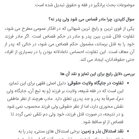
موضوعات بحث برانگیز در فقه و حقوق تبدیل شده است.
سوال کلیدی: چرا مادر قصاص می شود ولی پدر نه؟
یکی از قوی ترین و رایج ترین شبهاتی که در افکار عمومی مطرح می شود،
تفاوت قائل شدن بین پدر و مادر در حکم قصاص است. اگر مادر فرزند
خود را به قتل برساند، مشمول حکم قصاص می شود، در حالی که پدر از
آن معاف است. این تفاوت، احساس ناعادلانه بودن را در بسیاری از افراد،
حتی حقوقدانان، ایجاد می کند.
بررسی دلایل رایج برای این تمایز و نقد آن ها:
تفاوت در جایگاه ولایت حقوقی:
دلیل اصلی فقهی برای این تمایز،
این است که در فقه شیعه، ولایت بر فرزند (و به تبع آن، جایگاه ولی
دم)، صرفاً به پدر و جد پدری تعلق دارد. مادر، هرچند از نظر عاطفی
نقش محوری دارد، اما از نظر حقوقی ولی فرزند محسوب نمی شود
و در نتیجه، در صورت قتل فرزند، خود ولی دم تلقی نمی گردد تا
قصاص از او ساقط شود.
نقد استدلال بذر و زمین:
برخی استدلال های سنتی، پدر را به