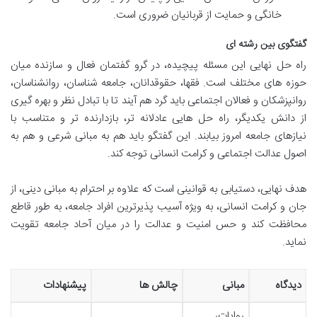
خانگی و حمایت از قربانیان ضروری است.
گفتگوی بین رشته ای
راه حل نهایی این مسئله پیچیده، در گرو گفتمان فعال و سازنده میان
حوزه های مختلف است. فقها، حقوقدانان، جامعه شناسان، روانشناسان،
روانپزشکان و فعالان اجتماعی باید گرد هم آیند تا با تبادل نظر و بهره گیری
از دانش یکدیگر، راه حل هایی عادلانه تر، بازدارنده تر و متناسب با
نیازهای جامعه امروز بیابند. این گفتگو باید هم به مبانی شرعی و هم به
اصول عدالت اجتماعی و کرامت انسانی توجه کند.
هدف نهایی، دستیابی به قوانینی است که علاوه بر احترام به مبانی دینی، از
جان و کرامت انسانی، به ویژه آسیب پذیرترین افراد جامعه، به طور قاطع
محافظت کند و حس امنیت و عدالت را در میان آحاد جامعه تقویت
نماید.
دیدگاه
مبانی
چالش ها
پیشنهادات
روایات،