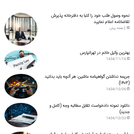
نحوه وصول طلب خود را کتبا به دفترخانه پذیرش
تقاضانامه اعلام نمایید
2 هفته پیش
بهترین وکیل خانم در تهرانپارس
1404/11/14
جریمه نداشتن گواهینامه ماشین: هر آنچه باید بدانید
(۱۴۰۳)
1404/10/06
دانلود نمونه دادخواست تقابل مطالبه وجه (کامل و
جدید)
1404/10/03