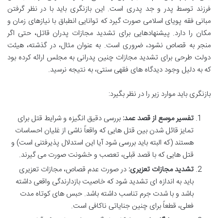
فرزند توسط پدر و جد پدری است. این بازنگری باید با در نظر گرفتن
مبانی فقه پویای اسلامی صورت گیرد که توانایی انطباق با نیازهای زمان و
مکان را دارد. پیشنهادهایی برای تشدید مجازات پدران قاتل، حتی اگر
منجر به قصاص نشود، ضروری است. به عنوان مثال، در گذشته، هیئت
دولت طرحی برای تشدید مجازات چنین پدرانی به مجلس ارائه کرده بود
که به دلیل وجود دیدگاه های فقهی سنتی، به نتیجه نرسید.
بازنگری باید موارد زیر را در نظر بگیرد:
تفسیر موسع از قصد عمد:
بررسی دقیق انگیزه و شرایط قتل برای
تمایز قائل شدن بین قتل هایی که واقعاً ناشی از غلیان احساسات
هستند (که البته باید بررسی شود آیا این استدلال پذیرفتنی است) و
قتل هایی که با قصد قبلی، تعصب و خشونت صورت می گیرند.
تشدید مجازات تعزیری:
در صورت عدم قصاص، مجازات تعزیری
باید به اندازه ای تشدید شود که خاصیت بازدارندگی واقعی داشته
باشد و با شدت جرم تناسب داشته باشد. حبس های کوتاه مدت
فعلی، قطعاً برای چنین جنایاتی ناکافی است.