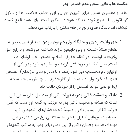
حکمت ها و دلایل سنتی عدم قصاص پدر
فقها و مفسران سنتی برای تبیین چرایی این حکم، حکمت ها و دلایل
گوناگونی را مطرح کرده اند که هرچند ممکن است برای همه قانع کننده
نباشند، اما دیدگاه های رایج در فقه سنتی را بازتاب می دهند:
حق ولایت پدری و جایگاه ولی دم بودن پدر:
از منظر فقهی، پدر به
عنوان منشأ خلقت و ولی طبیعی فرزند شناخته می شود و دارای حق
ولایت بر اوست. در نظام حقوقی اسلام، قصاص حق اولیای دم
است. حال آنکه در مورد قتل فرزند توسط پدر، خود پدر یکی از
اولیای دم محسوب می شود (همراه با مادر و سایر فرزندان). قصاص
فردی که خود ولی دم است، از نظر حقوقی با چالش مواجه است،
زیرا او نمی تواند قصاص را از خودش طلب کند.
علاقه و شفقت ذاتی پدر به فرزند:
یکی از استدلال های سنتی این
است که علاقه و محبت ذاتی پدر به فرزند، به گونه ای است که قتل
فرزند، اتفاقی بسیار نادر و عموماً تحت فشارهای شدید روانی،
عصبانیت غیرقابل کنترل یا شرایط استثنایی رخ می دهد. در این
دیدگاه، عذاب وجدان ناشی از این عمل برای پدر، به مراتب شدیدتر