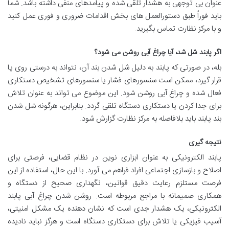
عنوان بی توجهی به هشدار تلقی شده و پیامدهای منفی داشته باشد. شما
باید فوراً طبق دستورالعمل های بخش اقدامات ضروری و فوری عمل کنید
و با مرکز نظارت تماس بگیرید.
اگر پابند شل شد، آیا چراغ آبی روشن می شود؟
بله، در صورتی که پابند به دلیل شل شدن بند آن، نتواند به درستی روی پا
قرار گیرد، ممکن است سنسورهای فشار یا سنسورهای تشخیص دستکاری
فعال شده و چراغ آبی روشن شود. این موضوع می تواند به عنوان تلاش
برای جدا کردن یا دستکاری دستگاه تلقی گردد. بنابراین، هرگونه شل شدن
بند پابند باید بلافاصله به مرکز نظارت گزارش شود.
نتیجه گیری
پابند الکترونیکی به عنوان ابزاری نوین در نظام قضایی، فرصتی برای
اصلاح و بازسازی اجتماعی افراد فراهم می آورد. با این حال، استفاده از این
فرصت مستلزم رعایت دقیق قوانین، نگهداری صحیح از دستگاه و
همکاری صمیمانه با مراجع مربوطه است. روشن شدن چراغ آبی پابند
الکترونیکی، یک هشدار جدی است که نشان دهنده یک مشکل امنیتی،
آسیب فیزیکی یا تلاش برای دستکاری دستگاه است و هرگز نباید نادیده