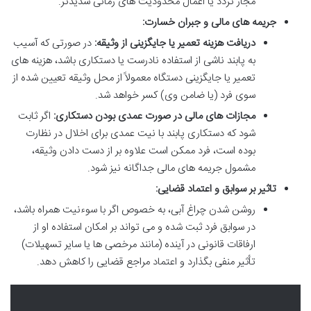
مجاز تردد یا اعمال محدودیت های زمانی شدیدتر.
جریمه های مالی و جبران خسارت:
دریافت هزینه تعمیر یا جایگزینی از وثیقه:
در صورتی که آسیب
به پابند ناشی از استفاده نادرست یا دستکاری باشد، هزینه های
تعمیر یا جایگزینی دستگاه معمولاً از محل وثیقه تعیین شده از
سوی فرد (یا ضامن وی) کسر خواهد شد.
مجازات های مالی در صورت عمدی بودن دستکاری:
اگر ثابت
شود که دستکاری پابند با نیت عمدی برای اخلال در نظارت
بوده است، فرد ممکن است علاوه بر از دست دادن وثیقه،
مشمول جریمه های مالی جداگانه نیز شود.
تاثیر بر سوابق و اعتماد قضایی:
روشن شدن چراغ آبی، به خصوص اگر با سوءنیت همراه باشد،
در سوابق فرد ثبت شده و می تواند بر امکان استفاده او از
ارفاقات قانونی در آینده (مانند مرخصی ها یا سایر تسهیلات)
تأثیر منفی بگذارد و اعتماد مراجع قضایی را کاهش دهد.