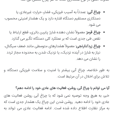
چراغ آبی:
عمدتاً به آسیب فیزیکی، فشار، حرارت غیرعادی یا
دستکاری مستقیم دستگاه اشاره دارد و یک هشدار امنیتی محسوب
می شود.
چراغ قرمز:
معمولاً نشان دهنده شارژ پایین باتری، قطع ارتباط یا
نقص فنی جدی است که بر عملکرد کلی دستگاه تأثیر می گذارد.
چراغ زرد/نارنجی:
معمولاً هشدارهای متوسطی مانند ضعف سیگنال،
نیاز به شارژ در آینده نزدیک، یا نزدیک شدن به محدوده مجاز تردد
را نشان می دهد.
به طور خلاصه، چراغ آبی بیشتر با امنیت و سلامت فیزیکی دستگاه و
تلاش برای اخلال در آن مرتبط است.
آیا می توانم با چراغ آبی روشن، فعالیت های عادی خود را ادامه دهم؟
خیر، به هیچ وجه توصیه نمی شود که با چراغ آبی روشن فعالیت های
عادی خود را ادامه دهید. روشن شدن این چراغ یک هشدار جدی است که
به مرکز نظارت اطلاع داده شده است. ادامه فعالیت عادی می تواند به