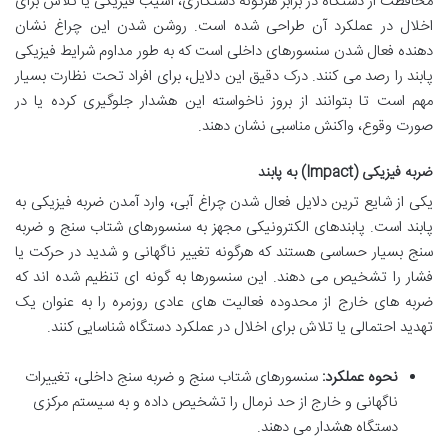
محافظت از دستگاه در برابر هرگونه دستکاری، آسیب فیزیکی یا تلاش برای
اخلال در عملکرد آن طراحی شده است. روشن شدن این چراغ نشان
دهنده فعال شدن سنسورهای داخلی است که به طور مداوم شرایط فیزیکی
پابند را رصد می کنند. درک دقیق این دلایل، برای افراد تحت نظارت بسیار
مهم است تا بتوانند از بروز ناخواسته این هشدار جلوگیری کرده یا در
صورت وقوع، واکنش مناسبی نشان دهند.
ضربه فیزیکی (Impact) به پابند
یکی از شایع ترین دلایل فعال شدن چراغ آبی، وارد آمدن ضربه فیزیکی به
پابند است. پابندهای الکترونیکی مجهز به سنسورهای شتاب سنج و ضربه
سنج بسیار حساسی هستند که هرگونه تغییر ناگهانی و شدید در حرکت یا
فشار را تشخیص می دهند. این سنسورها به گونه ای تنظیم شده اند که
ضربه های خارج از محدوده فعالیت های عادی روزمره را به عنوان یک
تهدید احتمالی یا تلاش برای اخلال در عملکرد دستگاه شناسایی کنند.
نحوه عملکرد:
سنسورهای شتاب سنج و ضربه سنج داخلی، تغییرات
ناگهانی و خارج از حد نرمال را تشخیص داده و به سیستم مرکزی
دستگاه هشدار می دهند.