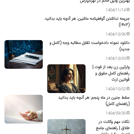
بهترین وکیل خانم در تهرانپارس
1404/11/14
جریمه نداشتن گواهینامه ماشین: هر آنچه باید بدانید
(۱۴۰۳)
1404/10/06
دانلود نمونه دادخواست تقابل مطالبه وجه (کامل و
جدید)
1404/10/03
وارثین زن بعد از فوت |
راهنمای کامل حقوق و
قوانین ارث
1404/10/02
سقط جنین در ماه پنجم: هر آنچه باید بدانید
(راهنمای کامل)
1404/09/30
نکات مهم وکالت در
طلاق | راهنمای جامع