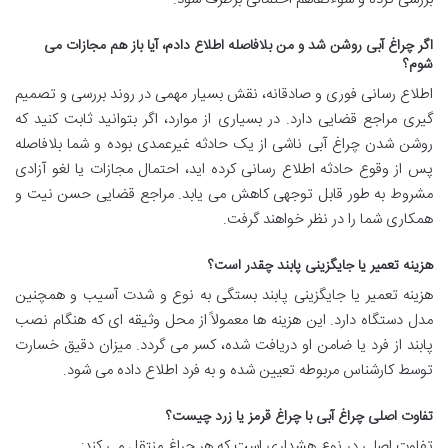
اگر چراغ آبی روشن شد و من بلافاصله اطلاع دادم، آیا باز هم مجازات می
شوم؟
اطلاع رسانی فوری و صادقانه، نقش بسیار مهمی در روند بررسی و تصمیم
گیری مراجع قضایی دارد. در بسیاری از موارد، اگر بتوانید ثابت کنید که
روشن شدن چراغ آبی ناشی از یک حادثه غیرعمدی بوده و شما بلافاصله
پس از وقوع حادثه اطلاع رسانی کرده اید، احتمال مجازات یا لغو آزادی
مشروط به طور قابل توجهی کاهش می یابد. مراجع قضایی حسن نیت و
همکاری شما را در نظر خواهند گرفت.
هزینه تعمیر یا جایگزینی پابند چقدر است؟
هزینه تعمیر یا جایگزینی پابند بستگی به نوع و شدت آسیب و همچنین
مدل دستگاه دارد. این هزینه ها معمولاً از محل وثیقه ای که هنگام نصب
پابند از فرد یا ضامن او دریافت شده، کسر می گردد. میزان دقیق خسارت
توسط کارشناس مربوطه تعیین شده و به فرد اطلاع داده می شود.
تفاوت اصلی چراغ آبی با چراغ قرمز یا زرد چیست؟
تفاوت اصلی در نوع هشداری است که هر چراغ منتقل می کند: