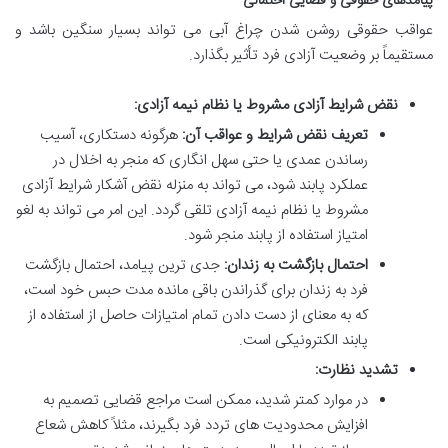
پیامدهای حقوقی و قضایی احتمالی
عواقب حقوقی روشن شدن چراغ آبی می تواند بسیار سنگین باشد و
مستقیماً بر وضعیت آزادی فرد تأثیر بگذارد.
نقض شرایط آزادی مشروط یا نظام نیمه آزادی:
تعریف نقض شرایط و عواقب آن:
هرگونه دستکاری، آسیب
رساندن عمدی یا حتی سهل انگاری که منجر به اخلال در
عملکرد پابند شود، می تواند به منزله نقض آشکار شرایط آزادی
مشروط یا نظام نیمه آزادی تلقی گردد. این امر می تواند به لغو
امتیاز استفاده از پابند منجر شود.
احتمال بازگشت به زندان:
جدی ترین پیامد، احتمال بازگشت
فرد به زندان برای گذراندن باقی مانده مدت حبس خود است،
که به معنای از دست دادن تمام امتیازات حاصل از استفاده از
پابند الکترونیکی است.
تشدید نظارت:
در موارد کمتر شدید، ممکن است مراجع قضایی تصمیم به
افزایش محدودیت های تردد فرد بگیرند، مثلاً کاهش شعاع