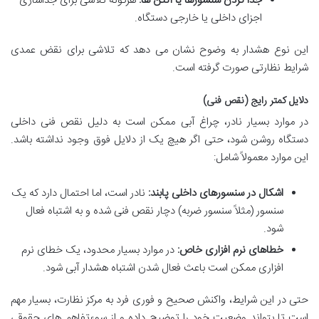
جدا کردن سنسورها یا آنتن ها:
هرگونه تلاشی برای جداسازی
اجزای داخلی یا خارجی دستگاه.
این نوع هشدار به وضوح نشان می دهد که تلاشی برای نقض عمدی
شرایط نظارتی صورت گرفته است.
دلایل کمتر رایج (نقص فنی)
در موارد بسیار نادر، چراغ آبی ممکن است به دلیل نقص فنی داخلی
دستگاه روشن شود، حتی اگر هیچ یک از دلایل فوق وجود نداشته باشد.
این موارد معمولاً شامل:
اشکال در سنسورهای داخلی پابند:
نادر است، اما احتمال دارد که یک
سنسور (مثلاً سنسور ضربه) دچار نقص فنی شده و به اشتباه فعال
شود.
خطاهای نرم افزاری خاص:
در موارد بسیار محدود، یک خطای نرم
افزاری ممکن است باعث فعال شدن اشتباه هشدار آبی شود.
حتی در این شرایط، واکنش صحیح و فوری فرد به مرکز نظارت، بسیار مهم
است تا بتواند وضعیت خود را توضیح داده و از سوءتفاهم های حقوقی