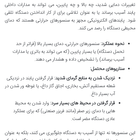
تغییرات دمایی شدید، چه بالا و چه پایین، می تواند به مدارات داخلی
پابند آسیب برساند یا به عنوان تلاشی برای از کار انداختن دستگاه تلقی
شود. پابندهای الکترونیکی مجهز به سنسورهای حرارتی هستند که دمای
محیطی دستگاه را رصد می کنند.
نحوه عملکرد:
سنسورهای حرارتی، دمای بسیار بالا (فراتر از حد
تحمل دستگاه) یا بسیار پایین (که می تواند به باتری یا مدارات
آسیب برساند) را تشخیص داده و هشدار می دهند.
سناریوهای محتمل:
نزدیک شدن به منابع گرمای شدید:
قرار گرفتن پابند در نزدیکی
شعله مستقیم آتش، بخاری، اجاق گاز داغ، یا غوطه ور شدن در
آب بسیار داغ.
قرار گرفتن در محیط های بسیار سرد:
وارد شدن به محیط
هایی با دمای زیر صفر (مانند فریزر صنعتی) که برای عملکرد
عادی دستگاه مضر است.
این سنسورها نه تنها از آسیب به دستگاه جلوگیری می کنند، بلکه به عنوان