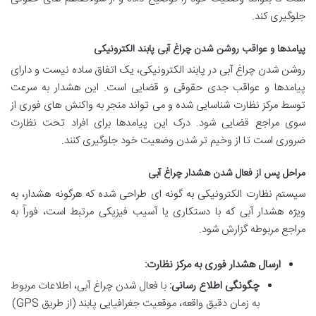
جلوگیری کند.
پیامدها و عواقب روشن شدن چراغ آبی پابند الکترونیکی
روشن شدن چراغ آبی در پابند الکترونیکی، یک اتفاق ساده نیست و دارای
پیامدها و عواقب جدی حقوقی و قضایی است. این هشدار به سرعت
توسط مرکز نظارت شناسایی شده و می تواند منجر به واکنش های فوری از
سوی مراجع قضایی شود. درک این پیامدها برای افراد تحت نظارت
ضروری است تا از وخیم تر شدن وضعیت خود جلوگیری کنند.
مراحل پس از فعال شدن هشدار چراغ آبی
سیستم نظارت الکترونیکی به گونه ای طراحی شده که هرگونه هشدار، به
ویژه هشدار آبی که با دستکاری یا آسیب فیزیکی مرتبط است، فوراً به
مراجع مربوطه گزارش شود.
ارسال هشدار فوری به مرکز نظارت:
چگونگی اطلاع رسانی:
با فعال شدن چراغ آبی، اطلاعات مربوط
به زمان دقیق واقعه، موقعیت جغرافیایی پابند (از طریق GPS)