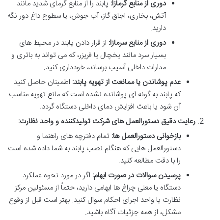
دوری از منابع گرمازا:
پابند را از منابع گرمای شدید مانند
آتش، بخاری، اجاق گاز، آب جوش، یا سطوح داغ دور نگه
دارید.
دوری از منابع سرمازا:
از قرار دادن پابند در محیط های
بسیار سرد مانند یخچال یا فریزر، که می تواند به باتری و
مدارات داخلی آسیب برساند، خودداری کنید.
عدم پوشاندن یا ممانعت از تهویه پابند:
اطمینان حاصل کنید
که پابند به گونه ای پوشانده نشده است که مانع تهویه مناسب
آن شود یا باعث افزایش دمای داخلی دستگاه گردد.
رعایت دقیق دستورالعمل های شرکت تولیدکننده و واحد نظارت:
بازخوانی دستورالعمل ها:
تمام دفترچه های راهنما و
دستورالعمل هایی که هنگام نصب پابند به شما داده شده است
را با دقت مطالعه کنید.
پرسیدن سوالات در صورت ابهام:
اگر در مورد نحوه عملکرد
دستگاه یا معنی چراغ ها ابهامی دارید، حتماً از مسئولین مرکز
نظارت یا واحد اجرای احکام سوال کنید. بهتر است قبل از وقوع
مشکل، از همه جزئیات آگاه باشید.