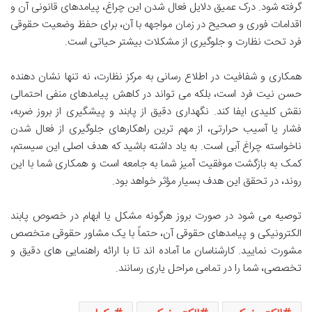
گرفته شود. درک عمیق دلایل فعال شدن این چراغ، پیامدهای قانونی آن و
اقدامات فوری و صحیح در زمان مواجهه با آن، برای حفظ وضعیت حقوقی
فرد تحت نظارت و جلوگیری از مشکلات بیشتر حیاتی است.
همکاری و شفافیت در اطلاع رسانی به مرکز نظارت، نه تنها نشان دهنده
حسن نیت فرد است، بلکه می تواند در کاهش پیامدهای منفی احتمالی
نقش کلیدی ایفا کند. نگهداری دقیق از پابند و پیشگیری از بروز ضربه،
فشار یا آسیب حرارتی، از مهم ترین راهکارهای جلوگیری از فعال شدن
ناخواسته چراغ آبی است. به یاد داشته باشید که هدف اصلی این سیستم،
کمک به بازگشت موفقیت آمیز شما به جامعه است و همکاری شما با این
روند، در تحقق این هدف بسیار مؤثر خواهد بود.
توصیه می شود در صورت بروز هرگونه مشکل یا ابهام در خصوص پابند
الکترونیکی و پیامدهای حقوقی آن، حتماً با یک مشاور حقوقی متخصص
مشورت نمایید. کارشناسان ما آماده اند تا با ارائه راهنمایی های دقیق و
تخصصی، شما را در تمامی مراحل یاری رسانند.