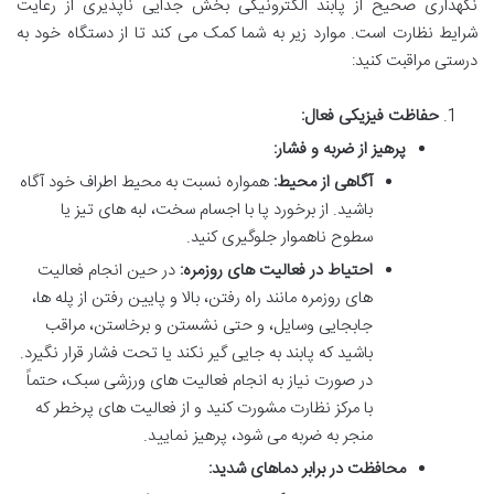
نگهداری صحیح از پابند الکترونیکی بخش جدایی ناپذیری از رعایت
شرایط نظارت است. موارد زیر به شما کمک می کند تا از دستگاه خود به
درستی مراقبت کنید:
حفاظت فیزیکی فعال:
پرهیز از ضربه و فشار:
آگاهی از محیط:
همواره نسبت به محیط اطراف خود آگاه
باشید. از برخورد پا با اجسام سخت، لبه های تیز یا
سطوح ناهموار جلوگیری کنید.
احتیاط در فعالیت های روزمره:
در حین انجام فعالیت
های روزمره مانند راه رفتن، بالا و پایین رفتن از پله ها،
جابجایی وسایل، و حتی نشستن و برخاستن، مراقب
باشید که پابند به جایی گیر نکند یا تحت فشار قرار نگیرد.
در صورت نیاز به انجام فعالیت های ورزشی سبک، حتماً
با مرکز نظارت مشورت کنید و از فعالیت های پرخطر که
منجر به ضربه می شود، پرهیز نمایید.
محافظت در برابر دماهای شدید: