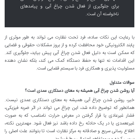
برای جلوگیری از فعال شدن چراغ آبی و پیامدهای
ناخواسته آن است.
با رعایت این نکات ساده، فرد تحت نظارت می تواند به طور موثری از
پابند الکترونیکی خود محافظت کرده و از بروز مشکلات حقوقی و قضایی
که ممکن است به دلیل فعال شدن چراغ آبی پیش بیاید، جلوگیری کند.
این اقدامات نه تنها به حفظ دستگاه کمک می کند، بلکه نشان دهنده
مسئولیت پذیری و همکاری فرد با سیستم قضایی است.
سوالات متداول
آیا روشن شدن چراغ آبی همیشه به معنای دستکاری عمدی است؟
خیر، روشن شدن چراغ آبی همیشه به معنای دستکاری عمدی نیست.
همانطور که توضیح داده شد، این چراغ می تواند در اثر ضربه فیزیکی،
فشار غیرعادی یا قرار گرفتن در معرض حرارت نامناسب که به صورت
غیرععمدی یا در یک حادثه رخ داده باشد نیز فعال شود. مهمترین نکته،
اطلاع رسانی سریع و صادقانه به مرکز نظارت است تا بتوانند علت اصلی را
بررسی کرده و سوءتفاهم احتمالی برطرف شود.