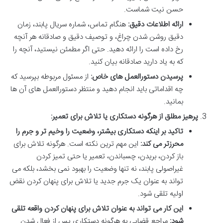
حسن نیت شماست.
ارائه اطلاعات دقیق:
هنگام تماس، شماره سریال پابند، زمان
دقیق روشن شدن چراغ، و توصیف دقیق و صادقانه هر آنچه
رخ داده است را ارائه دهید. حتی اگر مطمئن نیستید، آنچه را
که به یاد دارید صادقانه بیان کنید.
پرسیدن دستورالعمل های خاص:
از مسئول مربوطه بپرسید که
چه اقداماتی باید انجام دهید و منتظر دستورالعمل های آن ها
بمانید.
پرهیز مطلق از هرگونه دستکاری یا تلاش برای تعمیر:
تاکید بر اینکه دستکاری بیشتر، وضعیت را وخیم تر و جرم را
محرزتر می کند:
این مهم ترین نکته است. هرگونه تلاش برای
باز کردن، بریدن، چسباندن، تعمیر یا حتی تمیز کردن
غیراصولی پابند، نه تنها وضعیت را بهبود نمی بخشد، بلکه می
تواند به عنوان یک جرم جدید یا تلاش برای پنهان کردن نقض
اولیه تلقی شود.
این کار می تواند به عنوان تلاش برای پنهان کردن واقعه تلقی
شود:
مراجع قضایی به هرگونه دستکاری پس از فعال شدن