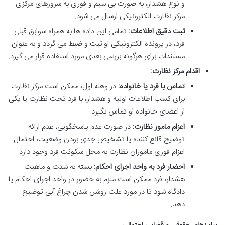
و نوع هشدار، به صورت بی سیم و فوری به سرورهای مرکزی
مرکز نظارت الکترونیکی ارسال می شود.
ثبت دقیق اطلاعات:
تمامی این داده ها به همراه سوابق قبلی
فرد، در پرونده الکترونیکی او ثبت و ضبط می گردد و به عنوان
مستندات برای هرگونه بررسی بعدی مورد استفاده قرار می گیرد.
اقدام مرکز نظارت:
تماس با فرد یا خانواده:
در وهله اول، ممکن است مرکز نظارت
برای کسب اطلاعات اولیه و هشدار، با فرد تحت نظارت یا یکی
از اعضای خانواده او تماس بگیرد.
اعزام مامور نظارت:
در صورت عدم پاسخگویی، عدم ارائه
توضیح قانع کننده یا تشخیص جدی بودن وضعیت، احتمال
اعزام فوری ماموران نظارت به محل سکونت فرد وجود دارد.
احضار فرد به واحد اجرای احکام:
بسته به شدت و ماهیت
هشدار، فرد ممکن است ملزم به حضور در واحد اجرای احکام یا
دادگاه شود تا در مورد علت روشن شدن چراغ آبی توضیح
دهد.