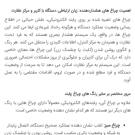
اهمیت چراغ های هشداردهنده: زبان ارتباطی دستگاه با کاربر و مرکز نظارت
چراغ های تعبیه شده بر روی پابند الکترونیکی، نقش حیاتی در اطلاع
رسانی وضعیت عملکرد دستگاه و هرگونه رخداد غیرعادی ایفا می کنند. این
چراغ ها، در واقع، یک سیستم هشدار بصری هستند که به فرد تحت
نظارت و همزمان به مرکز کنترل، اطلاعات کلیدی را منتقل می کنند. هر رنگ
و الگوی روشن شدن (ثابت یا چشمک زن) این چراغ ها، معنای خاصی
دارد که درک آن برای کاربران و جلوگیری از بروز مشکلات احتمالی ضروری
است. این سیستم به مرکز نظارت امکان می دهد تا به سرعت از وضعیت
دستگاه و فرد مطلع شده و در صورت لزوم، اقدامات مقتضی را به عمل
آورد.
مرور مختصر بر سایر رنگ های چراغ پابند
علاوه بر چراغ آبی، پابندهای الکترونیکی معمولاً دارای چراغ هایی با رنگ
های دیگر نیز هستند که هر کدام نشان دهنده وضعیت خاصی است:
چراغ سبز:
اغلب نشان دهنده عملکرد صحیح دستگاه، اتصال پایدار
به شبکه و وضعیت باتری مناسب است. روشن بودن یا چشمک زدن