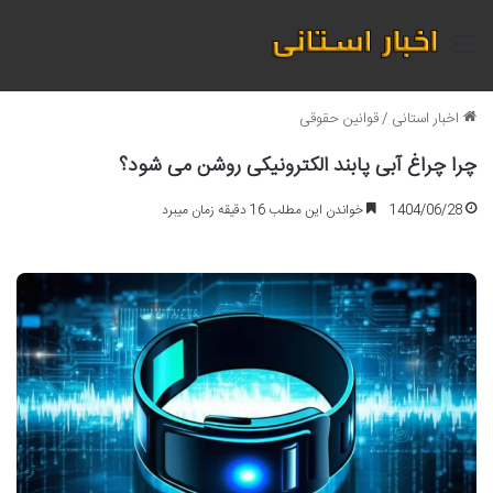
منو
اخبار استانی
/
قوانین حقوقی
چرا چراغ آبی پابند الکترونیکی روشن می شود؟
1404/06/28
خواندن این مطلب 16 دقیقه زمان میبرد