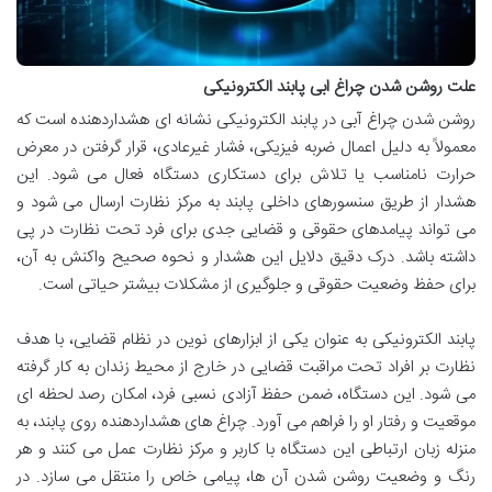
علت روشن شدن چراغ ابی پابند الکترونیکی
روشن شدن چراغ آبی در پابند الکترونیکی نشانه ای هشداردهنده است که
معمولاً به دلیل اعمال ضربه فیزیکی، فشار غیرعادی، قرار گرفتن در معرض
حرارت نامناسب یا تلاش برای دستکاری دستگاه فعال می شود. این
هشدار از طریق سنسورهای داخلی پابند به مرکز نظارت ارسال می شود و
می تواند پیامدهای حقوقی و قضایی جدی برای فرد تحت نظارت در پی
داشته باشد. درک دقیق دلایل این هشدار و نحوه صحیح واکنش به آن،
برای حفظ وضعیت حقوقی و جلوگیری از مشکلات بیشتر حیاتی است.
پابند الکترونیکی به عنوان یکی از ابزارهای نوین در نظام قضایی، با هدف
نظارت بر افراد تحت مراقبت قضایی در خارج از محیط زندان به کار گرفته
می شود. این دستگاه، ضمن حفظ آزادی نسبی فرد، امکان رصد لحظه ای
موقعیت و رفتار او را فراهم می آورد. چراغ های هشداردهنده روی پابند، به
منزله زبان ارتباطی این دستگاه با کاربر و مرکز نظارت عمل می کنند و هر
رنگ و وضعیت روشن شدن آن ها، پیامی خاص را منتقل می سازد. در