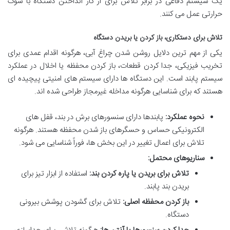
یک سیستم دفاعی در برابر تلاش برای از کار انداختن دستگاه با شوک
حرارتی عمل می کنند.
تلاش برای دستکاری، باز کردن یا بریدن دستگاه
یکی از مهم ترین دلایل روشن شدن چراغ آبی، هرگونه اقدام عمدی برای
تخریب فیزیکی، جدا کردن قطعات، باز کردن محفظه یا اخلال در عملکرد
سیستم پابند است. این دستگاه ها دارای سیستم های امنیتی پیچیده ای
هستند که برای شناسایی هرگونه مداخله غیرمجاز طراحی شده اند.
نحوه عملکرد:
پابندها دارای سنسورهای برش در بند، قفل های
الکترونیکی حساس و حسگرهای باز شدن محفظه هستند. هرگونه
تلاش برای اعمال تغییر در این بخش ها، فوراً شناسایی می شود.
سناریوهای محتمل:
تلاش برای بریدن یا پاره کردن بند:
استفاده از ابزار تیز برای
بریدن بند پابند.
باز کردن محفظه اصلی:
تلاش برای گشودن پوشش بیرونی
دستگاه.