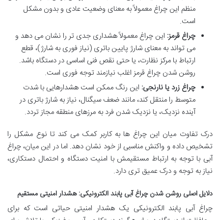
منظم این چراغ معمولاً به معنای وضعیت عادی و بدون مشکل
است.
چراغ قرمز:
این چراغ معمولاً هشداری جدی تر را نشان می دهد و
می تواند به معنای شارژ پایین باتری (نیاز فوری به شارژ)، قطع
ارتباط با مرکز نظارت، یا حتی نقص فنی اساسی در دستگاه باشد.
روشن شدن چراغ قرمز اغلب نیازمند توجه فوری است.
چراغ زرد یا نارنجی:
این رنگ ممکن است هشدارهایی با شدت
متوسط را منتقل کند، مانند ضعف سیگنال، نیاز به شارژ باتری در
آینده نزدیک، یا نزدیک شدن فرد به مرزهای منطقه مجاز تردد.
درک تفاوت میان این چراغ ها به کاربر کمک می کند تا نوع مشکل را
تشخیص داده و واکنش مناسبی از خود نشان دهد. اما در این میان، چراغ
آبی با توجه به ارتباط مستقیمش با امنیت دستگاه و احتمال دستکاری،
نیاز به توجه و درک عمیق تری دارد.
دلایل اصلی روشن شدن چراغ آبی پابند الکترونیکی: هشدار امنیتی مستقیم
چراغ آبی پابند الکترونیکی یک هشدار امنیتی حیاتی است که برای