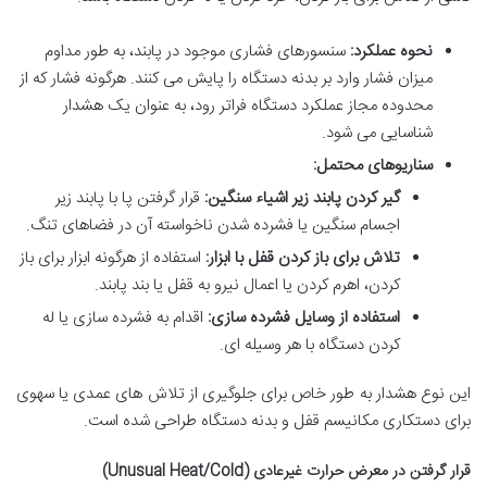
نحوه عملکرد:
سنسورهای فشاری موجود در پابند، به طور مداوم
میزان فشار وارد بر بدنه دستگاه را پایش می کنند. هرگونه فشار که از
محدوده مجاز عملکرد دستگاه فراتر رود، به عنوان یک هشدار
شناسایی می شود.
سناریوهای محتمل:
گیر کردن پابند زیر اشیاء سنگین:
قرار گرفتن پا با پابند زیر
اجسام سنگین یا فشرده شدن ناخواسته آن در فضاهای تنگ.
تلاش برای باز کردن قفل با ابزار:
استفاده از هرگونه ابزار برای باز
کردن، اهرم کردن یا اعمال نیرو به قفل یا بند پابند.
استفاده از وسایل فشرده سازی:
اقدام به فشرده سازی یا له
کردن دستگاه با هر وسیله ای.
این نوع هشدار به طور خاص برای جلوگیری از تلاش های عمدی یا سهوی
برای دستکاری مکانیسم قفل و بدنه دستگاه طراحی شده است.
قرار گرفتن در معرض حرارت غیرعادی (Unusual Heat/Cold)