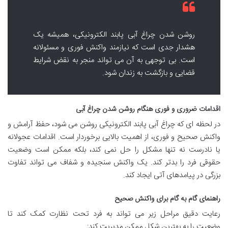
روشن شدن چراغ آبی پابند الکترونیکی، همیشه یک
هشدار جدی است که نیازمند واکنش فوری و مسئولانه
است. بی توجهی به آن می تواند منجر به نقض شرایط
قضایی و بازگشت به زندان شود.
اقدامات ضروری و فوری هنگام روشن شدن چراغ آبی
در لحظه ای که چراغ آبی پابند الکترونیکی روشن می شود، حفظ آرامش و
واکنش صحیح و فوری، از اهمیت بالایی برخوردار است. اقدامات عجولانه
یا نادرست نه تنها مشکل را حل نمی کند، بلکه ممکن است وضعیت
حقوقی فرد را بدتر کند. یک واکنش سنجیده و شفاف می تواند تفاوت
بزرگی در پیامدهای آتی ایجاد کند.
راهنمای گام به گام برای واکنش صحیح
رعایت دقیق مراحل زیر می تواند به فرد تحت نظارت کمک کند تا
وضعیت را به بهترین شکل ممکن مدیریت کند: