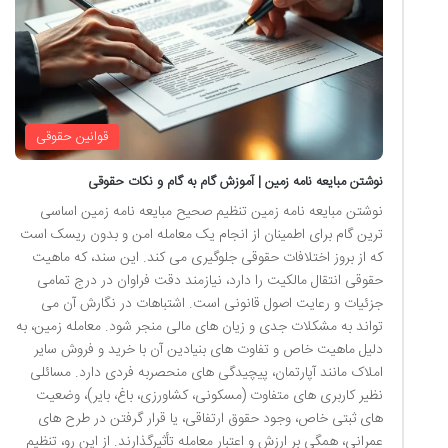
قوانین حقوقی
نوشتن مبایعه نامه زمین | آموزش گام به گام و نکات حقوقی
نوشتن مبایعه نامه زمین تنظیم صحیح مبایعه نامه زمین اساسی
ترین گام برای اطمینان از انجام یک معامله امن و بدون ریسک است
که از بروز اختلافات حقوقی جلوگیری می کند. این سند، که ماهیت
حقوقی انتقال مالکیت را دارد، نیازمند دقت فراوان در درج تمامی
جزئیات و رعایت اصول قانونی است. اشتباهات در نگارش آن می
تواند به مشکلات جدی و زیان های مالی منجر شود. معامله زمین، به
دلیل ماهیت خاص و تفاوت های بنیادین آن با خرید و فروش سایر
املاک مانند آپارتمان، پیچیدگی های منحصربه فردی دارد. مسائلی
نظیر کاربری های متفاوت (مسکونی، کشاورزی، باغ، بایر)، وضعیت
های ثبتی خاص، وجود حقوق ارتفاقی، یا قرار گرفتن در طرح های
عمرانی، همگی بر ارزش و اعتبار معامله تأثیرگذارند. از این رو، تنظیم