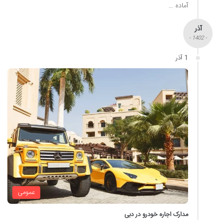
آماده …
آذر
- 1402 -
1 آذر
عمومی
مدارک اجاره خودرو در دبی