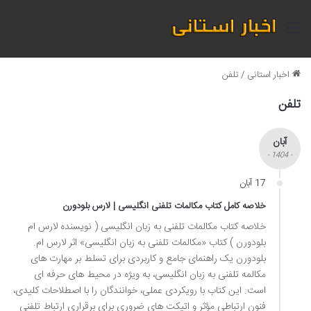
منو
اخبار استانی
/
تلفن
تلفن
آبان
- 1404 -
17 آبان
خلاصه کامل کتاب مکالمات تلفنی انگلیسی | لارس بلودورن
خلاصه کتاب مکالمات تلفنی به زبان انگلیسی ( نویسنده لارس ام
بلودورن ) کتاب «مکالمات تلفنی به زبان انگلیسی» اثر لارس ام.
بلودورن یک راهنمای جامع و کاربردی برای تسلط بر مهارت های
مکالمه تلفنی به زبان انگلیسی، به ویژه در محیط های حرفه ای
است. این کتاب با رویکردی عملی، خوانندگان را با اصطلاحات کلیدی،
فنون ارتباطی مؤثر و اتیکت های ضروری برای برقراری ارتباط تلفنی