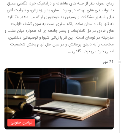
رمان، صرف نظر از جنبه های عاشقانه و دراماتیک خود، نگاهی عمیق
به توانمندی های نهفته در وجود انسان، به ویژه زنان، و ظرفیت آنان
برای غلبه بر مشکلات و رسیدن به خودباوری ارائه می دهد. «آتاناز»
نه تنها یک داستان ساده، بلکه سفری است به سوی کشف قابلیت
های فردی در دل ناملایمات و بستر جامعه ای که همواره میان سنت و
مدرنیته در نوسان است. این اثر با زبانی شیوا و توصیفاتی دلنشین،
مخاطب را به دنیای پرچالش و در عین حال الهام بخش شخصیت
اصلی خود می برد. نگاهی …
21 مهر
قوانین حقوقی