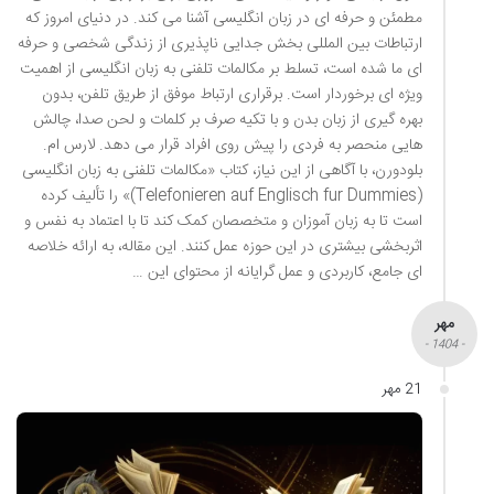
مطمئن و حرفه ای در زبان انگلیسی آشنا می کند. در دنیای امروز که
ارتباطات بین المللی بخش جدایی ناپذیری از زندگی شخصی و حرفه
ای ما شده است، تسلط بر مکالمات تلفنی به زبان انگلیسی از اهمیت
ویژه ای برخوردار است. برقراری ارتباط موفق از طریق تلفن، بدون
بهره گیری از زبان بدن و با تکیه صرف بر کلمات و لحن صدا، چالش
هایی منحصر به فردی را پیش روی افراد قرار می دهد. لارس ام.
بلودورن، با آگاهی از این نیاز، کتاب «مکالمات تلفنی به زبان انگلیسی
(Telefonieren auf Englisch fur Dummies)» را تألیف کرده
است تا به زبان آموزان و متخصصان کمک کند تا با اعتماد به نفس و
اثربخشی بیشتری در این حوزه عمل کنند. این مقاله، به ارائه خلاصه
ای جامع، کاربردی و عمل گرایانه از محتوای این …
مهر
- 1404 -
21 مهر