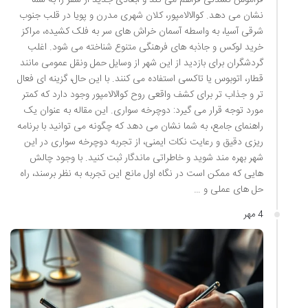
نشان می دهد. کوالالامپور، کلان شهری مدرن و پویا در قلب جنوب
شرقی آسیا، به واسطه آسمان خراش های سر به فلک کشیده، مراکز
خرید لوکس و جاذبه های فرهنگی متنوع شناخته می شود. اغلب
گردشگران برای بازدید از این شهر از وسایل حمل ونقل عمومی مانند
قطار، اتوبوس یا تاکسی استفاده می کنند. با این حال، گزینه ای فعال
تر و جذاب تر برای کشف واقعی روح کوالالامپور وجود دارد که کمتر
مورد توجه قرار می گیرد: دوچرخه سواری. این مقاله به عنوان یک
راهنمای جامع، به شما نشان می دهد که چگونه می توانید با برنامه
ریزی دقیق و رعایت نکات ایمنی، از تجربه دوچرخه سواری در این
شهر بهره مند شوید و خاطراتی ماندگار ثبت کنید. با وجود چالش
هایی که ممکن است در نگاه اول مانع این تجربه به نظر برسند، راه
حل های عملی و …
4 مهر