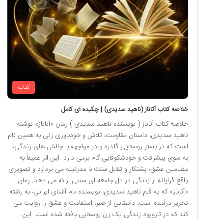
کتاب
خلاصه کتاب آتاناز (ناهید سدیدی) | چکیده ای کامل
خلاصه کتاب آتاناز ( نویسنده ناهید سدیدی ) رمان «آتاناز» نوشته
ناهید سدیدی، داستان مقاومت، تلاش و خودباوری زنی به همین نام
است که در بستر روستایی گلدره و در مواجهه با چالش های زندگی،
به سوی پیشرفت و خودشکوفایی گام برمی دارد. این اثر عمیقاً به
مضامین عشق، پشتکار و تقابل سنت با مدرنیته می پردازد و تصویری
واقع گرایانه از زندگی در دل جامعه ای سنتی ارائه می دهد. رمان
«آتاناز» که به قلم ناهید سدیدی، نویسنده نام آشنای ایرانی، به رشته
تحریر درآمده است، داستانی از صبر، استقامت و عشق را روایت می
کند که در تاروپود زندگی یک زن روستایی بافته شده است. این