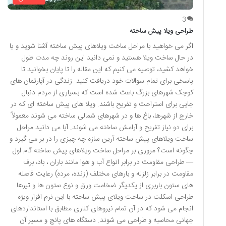
3
طراحی ویلا پیش ساخته
اگر می خواهید با مراحل ساخت ویلاهای پیش ساخته آشنا شوید و یا
در حال ساخت ویلا هستید و نمی دانید این روند چه مدت طول
خواهد کشید، توصیه می کنیم که این مقاله را تا پایان بخوانید تا
پاسخی برای تمام سوالات خود دریافت کنید. زندگی در آپارتمان های
کوچک شهرهای بزرگ باعث شده است که بسیاری از مردم دنبال
جایی برای استراحت و تفریح باشند. ویلا های پیش ساخته ای که در
خارج از شهرها، باغ ها و در شهرهای شمالی ساخته می شوند معمولاً
برای دو نیاز تفریح و آرامش ساخته می شوند. آیا می دانید مراحل
ساخت ویلاهای پیش ساخته آرین سازه چه چیزی را در بر می گیرد و
چگونه است؟ مروری بر مراحل ساخت ویلاهای پیش ساخته گام اول
— طراحی مقاومت در برابر انواع آب و هوا مانند باران ، باد، برف
مقاومت در برابر زلزله و بارهای مختلف (زنده، مرده) رعایت فاصله
های ستون باربری از یکدیگر ضخامت ورق و نوع ستون ها و تیرها
طراحی اسکلت در ساخت ویلای پیش ساخته با این نرم افزار ویژه
انجام می شود که در آن تمام نیروهای کناری مطابق با استانداردهای
جهانی محاسبه و طراحی می شوند. دستگاه های پانچ و مسیر آن