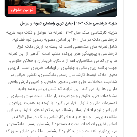
قوانین حقوقی
هزینه کارشناسی ملک ۱۴۰۲ | جامع ترین راهنمای تعرفه و عوامل
هزینه کارشناسی ملک سال ۱۴۰۲ | تعرفه ها، عوامل و نکات مهم هزینه
کارشناسی ملک در سال ۱۴۰۲ بر اساس مصوبه رسمی قوه قضائیه،
شامل تعرفه های مشخصی است که بسته به ارزش ملک، نوع
کارشناسی و پیچیدگی های پرونده متغیر است. آگاهی از این تعرفه
ها برای تمامی متقاضیان، اعم از مالکان، خریداران و فعالان حقوقی،
جهت برنامه ریزی مالی و جلوگیری از ابهامات ضروری است. ارزیابی
دقیق املاک توسط کارشناسان رسمی دادگستری، نقشی حیاتی در
شفافیت معاملات، حل و فصل دعاوی حقوقی، و تعیین ارزش واقعی
دارایی ها ایفا می کند. این فرایند که شامل بررسی همه جانبه
مشخصات فنی، حقوقی و موقعیت بازار ملک است، مبنای بسیاری از
تصمیمات مالی و قانونی قرار می گیرد. با توجه به اهمیت روزافزون
این امر و لزوم اطلاع رسانی شفاف درباره تعرفه های قانونی، در این
مقاله به بررسی جامع هزینه های کارشناسی ملک در سال ۱۴۰۲، بر
اساس آخرین اصلاحات مصوبه دستمزد کارشناسان رسمی دادگستری
می پردازیم. اهمیت و موارد کاربرد کارشناسی ملک در دنیای امروز که