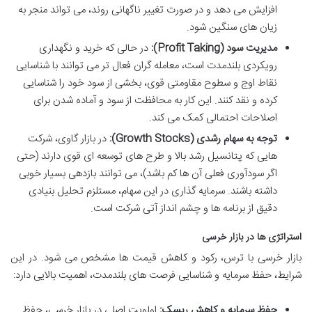
افزایش می دهد و در صورت تغییر ناگهانی روند، می تواند منجر به
زیان های سنگین شود.
مدیریت سود (Profit Taking):
در حالی که خرید و نگهداری
رویکردی بلندمدت است، معامله گران فعال تر می توانند با شناسایی
نقاط اوج و سطوح مقاومتی قوی، بخشی از سود خود را شناسایی
کرده و نقد کنند. این کار به محافظت از سود و آماده شدن برای
اصلاحات احتمالی کمک می کند.
توجه به سهام رشدی (Growth Stocks):
در بازار گاوی، شرکت
هایی که پتانسیل رشد بالا و طرح های توسعه ای قوی دارند (حتی
اگر سودآوری فعلی آن ها کم باشد)، می توانند بازدهی بسیار خوبی
داشته باشند. سرمایه گذاری در این سهام، مستلزم تحلیل بنیادی
دقیق از برنامه ها و چشم انداز آتی شرکت است.
استراتژی ها در بازار خرسی
بازار خرسی با ترس، رکود و کاهش قیمت ها مشخص می شود. در این
شرایط، حفظ سرمایه و شناسایی فرصت های بلندمدت، اهمیت بالایی دارد:
حفظ سرمایه و کاهش ریسک:
اولویت اصلی در بازار خرسی، حفظ