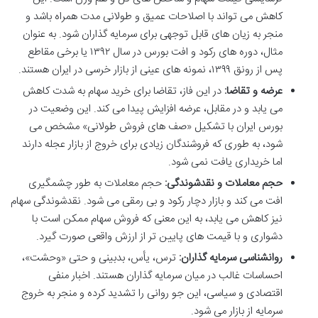
کاهش می تواند با اصلاحات عمیق و طولانی مدت همراه باشد و
منجر به زیان های قابل توجهی برای سرمایه گذاران شود. به عنوان
مثال، دوره های رکود و افت بورس در سال ۱۳۹۲ یا برخی مقاطع
پس از رونق ۱۳۹۹، نمونه های عینی از بازار خرسی در ایران هستند.
عرضه و تقاضا:
در این فاز، تقاضا برای خرید سهام به شدت کاهش
می یابد و در مقابل، عرضه افزایش پیدا می کند. این وضعیت در
بورس ایران با تشکیل «صف های فروش طولانی» مشخص می
شود، به طوری که فروشندگان زیادی برای خروج از بازار عجله دارند
اما خریداری یافت نمی شود.
حجم معاملات و نقدشوندگی:
حجم معاملات به طور چشمگیری
افت می کند و بازار دچار رکود و بی رمقی می شود. نقدشوندگی سهام
نیز کاهش می یابد، به این معنی که فروش سهام ممکن است با
دشواری و با قیمت های پایین تر از ارزش واقعی صورت گیرد.
روانشناسی سرمایه گذاران:
ترس، یأس، بدبینی و حتی «وحشت»،
احساسات غالب در میان سرمایه گذاران هستند. اخبار منفی
اقتصادی و سیاسی، این جو روانی را تشدید کرده و منجر به خروج
سرمایه از بازار می شود.