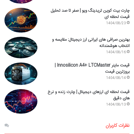
چارت بیت کوین تریدینگ ویو | صفر تا صد تحلیل
قیمت لحظه ای
1404/08/23
بهترین صرافی های ایرانی ارز دیجیتال: مقایسه و
انتخاب هوشمندانه
1404/08/16
قیمت ماینر Innosilicon A4+ LTCMaster |
بروزترین قیمت
1404/08/14
قیمت لحظه ای ارزهای دیجیتال | چارت زنده و نرخ
های دقیق
1404/08/13
نظرات کاربران