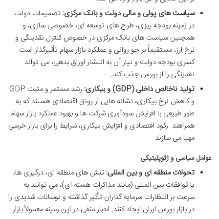
سیاست های پولی و مالی دولت و بانک مرکزی:
تصمیمات دولت
در زمینه بودجه ریزی، طرح های توسعه ای، خصوصی سازی، و
همچنین سیاست های بانک مرکزی در خصوص کنترل نقدینگی و
نرخ ارز، مستقیماً بر جو روانی و عملکرد بازار سهام تأثیرگذار است.
کسری بودجه دولت و نیاز آن به انتشار اوراق بدهی، می تواند
نقدینگی را از بورس جذب کند.
تولید ناخالص داخلی (GDP) و بیکاری:
رشد مستمر و مثبت GDP
و کاهش نرخ بیکاری، نشانه هایی از رونق اقتصادی هستند که به
طور طبیعی با افزایش سودآوری شرکت ها و بهبود عملکرد بازار سهام
همراهند. رکود اقتصادی و افزایش بیکاری، شرایط را برای بازار خرسی
مهیا می سازند.
عوامل سیاسی و ژئوپلیتیکی
تحولات منطقه ای و بین المللی:
تنش های منطقه ای، درگیری ها،
یا توافقات بین المللی (مانند مذاکرات هسته ای)، می توانند به
سرعت بر انتظارات سرمایه گذاران تأثیر گذاشته و نوسانات شدیدی را
در بازار بورس ایران ایجاد کنند. اخبار منفی در این زمینه معمولاً بازار