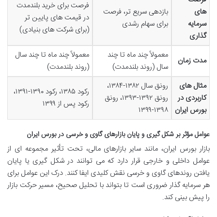
فرصت برای خرید بلندمدت
های
بازدهی سریع تر، فرصت
در قیمت های پایین تر
سرمایه
برای سهام رشدی
(برای شرکت های بنیادی)
گذاری
معمولاً چند ماه تا چند
معمولاً چند ماه تا چند سال
مدت زمان
سال (روند بلندمدت)
(روند بلندمدت)
مثال های
رونق سال ۱۳۸۲-۱۳۸۴،
رکود ۱۳۸۵، رکود ۱۳۹۰-۱۳۹۱،
کاربردی در
رونق ۱۳۹۲-۱۳۹۳، رونق
رکود پس از ۱۳۹۹
بورس ایران
۱۳۹۸-۱۳۹۹
عوامل مؤثر بر شکل گیری و پایان بازارهای گاوی و خرسی در بورس ایران
بازار بورس ایران، مانند سایر بازارهای مالی، تحت تأثیر مجموعه ای از
عوامل داخلی و خارجی قرار دارد که می توانند در شکل گیری یا پایان
یافتن روندهای گاوی و خرسی نقش کلیدی ایفا کنند. درک این عوامل برای
هر سرمایه گذار ضروری است تا بتواند با تحلیل صحیح، مسیر حرکت بازار
را پیش بینی کند.