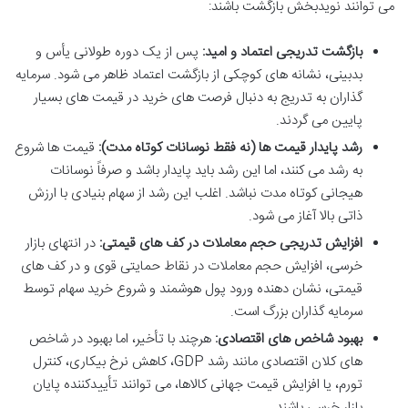
می توانند نویدبخش بازگشت باشند:
بازگشت تدریجی اعتماد و امید:
پس از یک دوره طولانی یأس و
بدبینی، نشانه های کوچکی از بازگشت اعتماد ظاهر می شود. سرمایه
گذاران به تدریج به دنبال فرصت های خرید در قیمت های بسیار
پایین می گردند.
رشد پایدار قیمت ها (نه فقط نوسانات کوتاه مدت):
قیمت ها شروع
به رشد می کنند، اما این رشد باید پایدار باشد و صرفاً نوسانات
هیجانی کوتاه مدت نباشد. اغلب این رشد از سهام بنیادی با ارزش
ذاتی بالا آغاز می شود.
افزایش تدریجی حجم معاملات در کف های قیمتی:
در انتهای بازار
خرسی، افزایش حجم معاملات در نقاط حمایتی قوی و در کف های
قیمتی، نشان دهنده ورود پول هوشمند و شروع خرید سهام توسط
سرمایه گذاران بزرگ است.
بهبود شاخص های اقتصادی:
هرچند با تأخیر، اما بهبود در شاخص
های کلان اقتصادی مانند رشد GDP، کاهش نرخ بیکاری، کنترل
تورم، یا افزایش قیمت جهانی کالاها، می توانند تأییدکننده پایان
بازار خرسی باشند.