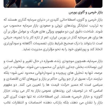
بازار خرسی و گاوی بورس
بازار خرسی و گاوی، اصطلاحاتی کلیدی در دنیای سرمایه گذاری هستند که
به ترتیب نمایانگر روندهای نزولی و صعودی بازار سرمایه محسوب می
شوند. شناخت دقیق این دو مفهوم، ویژگی های هریک و عوامل مؤثر بر آن
ها برای هر سرمایه گذار در بورس ایران، اعم از تازه کار یا با تجربه، حیاتی
است تا بتواند با درک صحیح شرایط بازار، تصمیمات آگاهانه و سودآورتری
اتخاذ کند و پورتفوی خود را به نحو مؤثرتری مدیریت نماید.
بازار سرمایه، همچون موجودی زنده، همواره در حال تغییر و تحول است و
این نوسانات، بخش جدایی ناپذیر آن محسوب می شوند. موفقیت در این
عرصه، تنها به تحلیل های پیچیده و نمودارخوانی محدود نمی شود؛ بلکه
نیازمند درک عمیق تر از جو روانی حاکم بر بازار و نیروهای کلان اقتصادی و
سیاسی است که مسیر حرکت قیمت ها را تعیین می کنند. دو مفهوم
اساسی که در توصیف این روندهای عمومی بازار به کار می روند، «بازار
گاوی» و «بازار خرسی» هستند. این اصطلاحات، نه تنها جهت گیری کلی
بازار را نشان می دهند، بلکه بازتاب دهنده احساسات و انتظارات غالب