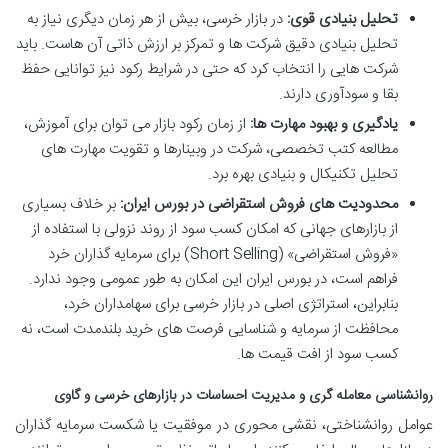
تحلیل بنیادی قوی:
در بازار خرسی، بیش از هر زمان دیگری نیاز به
تحلیل بنیادی دقیق شرکت ها و تمرکز بر ارزش ذاتی آن هاست. باید
شرکت هایی را انتخاب کرد که حتی در شرایط رکود نیز توانایی حفظ
بقا و سودآوری دارند.
یادگیری و بهبود مهارت ها:
از زمان رکود بازار می توان برای آموزش،
مطالعه کتب تخصصی، شرکت در وبینارها و تقویت مهارت های
تحلیل تکنیکال و بنیادی بهره برد.
محدودیت های فروش استقراضی در بورس ایران:
بر خلاف بسیاری
از بازارهای جهانی که امکان کسب سود از روند نزولی با استفاده از
«فروش استقراضی» (Short Selling) برای سرمایه گذاران خرد
فراهم است، در بورس ایران این امکان به طور عمومی وجود ندارد.
بنابراین، استراتژی اصلی در بازار خرسی برای سهامداران خرد،
محافظت از سرمایه و شناسایی فرصت های خرید بلندمدت است، نه
کسب سود از افت قیمت ها.
روانشناسی معامله گری و مدیریت احساسات در بازارهای خرسی و گاوی
عوامل روانشناختی، نقشی محوری در موفقیت یا شکست سرمایه گذاران