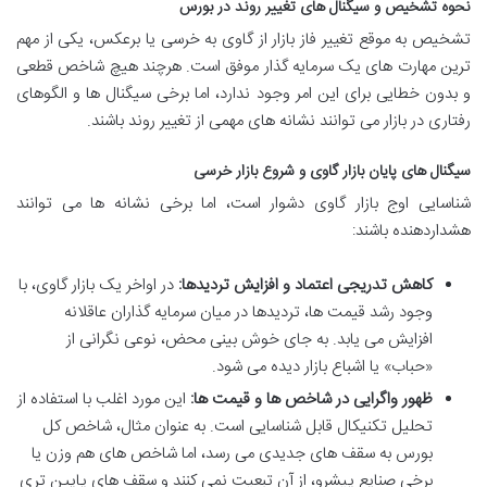
نحوه تشخیص و سیگنال های تغییر روند در بورس
تشخیص به موقع تغییر فاز بازار از گاوی به خرسی یا برعکس، یکی از مهم
ترین مهارت های یک سرمایه گذار موفق است. هرچند هیچ شاخص قطعی
و بدون خطایی برای این امر وجود ندارد، اما برخی سیگنال ها و الگوهای
رفتاری در بازار می توانند نشانه های مهمی از تغییر روند باشند.
سیگنال های پایان بازار گاوی و شروع بازار خرسی
شناسایی اوج بازار گاوی دشوار است، اما برخی نشانه ها می توانند
هشداردهنده باشند:
کاهش تدریجی اعتماد و افزایش تردیدها:
در اواخر یک بازار گاوی، با
وجود رشد قیمت ها، تردیدها در میان سرمایه گذاران عاقلانه
افزایش می یابد. به جای خوش بینی محض، نوعی نگرانی از
«حباب» یا اشباع بازار دیده می شود.
ظهور واگرایی در شاخص ها و قیمت ها:
این مورد اغلب با استفاده از
تحلیل تکنیکال قابل شناسایی است. به عنوان مثال، شاخص کل
بورس به سقف های جدیدی می رسد، اما شاخص های هم وزن یا
برخی صنایع پیشرو، از آن تبعیت نمی کنند و سقف های پایین تری