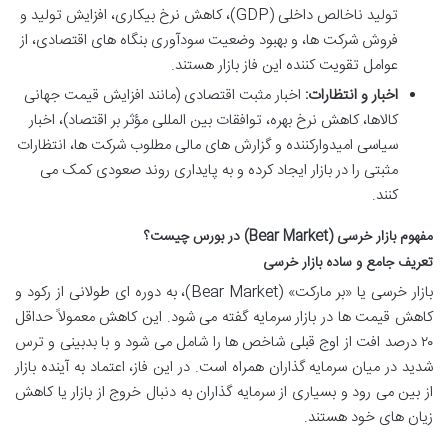
تولید ناخالص داخلی (GDP)، کاهش نرخ بیکاری، افزایش تولید و
فروش شرکت ها، و بهبود وضعیت سودآوری بنگاه های اقتصادی، از
عوامل تقویت کننده این فاز بازار هستند.
اخبار و انتظارات:
اخبار مثبت اقتصادی (مانند افزایش قیمت جهانی
کالاها، کاهش نرخ بهره، توافقات بین المللی مؤثر بر اقتصاد)، اخبار
سیاسی امیدوارکننده و گزارش های مالی مطلوب شرکت ها، انتظارات
مثبتی را در بازار ایجاد کرده و به پایداری روند صعودی کمک می
کنند.
مفهوم بازار خرسی (Bear Market) در بورس چیست؟
تعریف جامع و ساده بازار خرسی
بازار خرسی یا «بر مارکت» (Bear Market)، به دوره ای طولانی از رکود و
کاهش قیمت ها در بازار سرمایه گفته می شود. این کاهش معمولاً حداقل
۲۰ درصد افت از اوج قبلی شاخص ها را شامل می شود و با بدبینی و ترس
شدید در میان سرمایه گذاران همراه است. در این فاز، اعتماد به آینده بازار
از بین می رود و بسیاری از سرمایه گذاران به دنبال خروج از بازار یا کاهش
زیان های خود هستند.