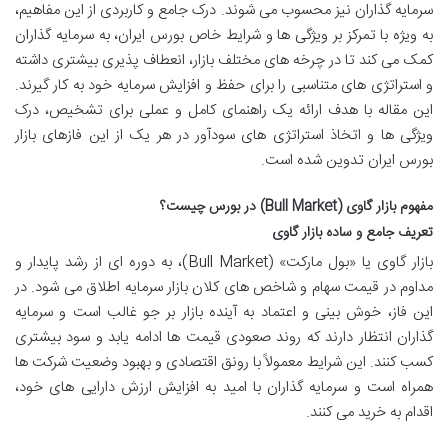
سرمایه گذاران نیز محسوب می شوند. درک جامع و کاربردی از این مفاهیم،
به ویژه با تمرکز بر ویژگی ها و شرایط خاص بورس ایران، به سرمایه گذاران
کمک می کند تا در چرخه های مختلف بازار، انعطاف پذیری بیشتری داشته
و استراتژی های متناسبی را برای حفظ و افزایش سرمایه خود به کار گیرند.
این مقاله با هدف ارائه یک راهنمای کامل و عملی برای تشخیص، درک
ویژگی ها و اتخاذ استراتژی های سودآور در هر یک از این فازهای بازار
بورس ایران تدوین شده است.
مفهوم بازار گاوی (Bull Market) در بورس چیست؟
تعریف جامع و ساده بازار گاوی
بازار گاوی یا «بول مارکت» (Bull Market)، به دوره ای از رشد پایدار و
مداوم در قیمت سهام و شاخص های کلان بازار سرمایه اطلاق می شود. در
این فاز، خوش بینی و اعتماد به آینده بازار بر جو غالب است و سرمایه
گذاران انتظار دارند که روند صعودی قیمت ها ادامه یابد و سود بیشتری
کسب کنند. این شرایط معمولاً با رونق اقتصادی و بهبود وضعیت شرکت ها
همراه است و سرمایه گذاران با امید به افزایش ارزش دارایی های خود،
اقدام به خرید می کنند.