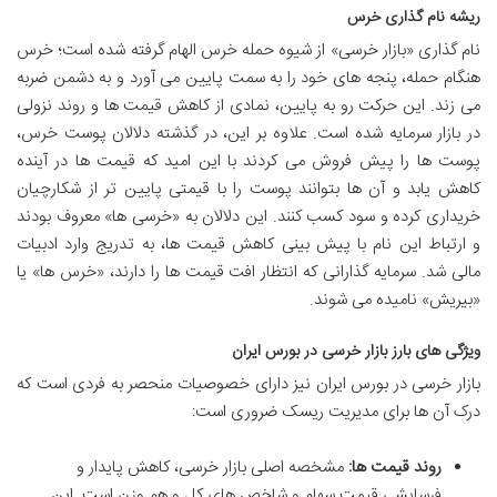
ریشه نام گذاری خرس
نام گذاری «بازار خرسی» از شیوه حمله خرس الهام گرفته شده است؛ خرس
هنگام حمله، پنجه های خود را به سمت پایین می آورد و به دشمن ضربه
می زند. این حرکت رو به پایین، نمادی از کاهش قیمت ها و روند نزولی
در بازار سرمایه شده است. علاوه بر این، در گذشته دلالان پوست خرس،
پوست ها را پیش فروش می کردند با این امید که قیمت ها در آینده
کاهش یابد و آن ها بتوانند پوست را با قیمتی پایین تر از شکارچیان
خریداری کرده و سود کسب کنند. این دلالان به «خرسی ها» معروف بودند
و ارتباط این نام با پیش بینی کاهش قیمت ها، به تدریج وارد ادبیات
مالی شد. سرمایه گذارانی که انتظار افت قیمت ها را دارند، «خرس ها» یا
«بیریش» نامیده می شوند.
ویژگی های بارز بازار خرسی در بورس ایران
بازار خرسی در بورس ایران نیز دارای خصوصیات منحصر به فردی است که
درک آن ها برای مدیریت ریسک ضروری است:
روند قیمت ها:
مشخصه اصلی بازار خرسی، کاهش پایدار و
فرسایشی قیمت سهام و شاخص های کل و هم وزن است. این