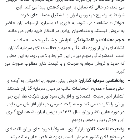
می یابد، در حالی که تمایل به فروش کاهش پیدا می کند. این
شرایط به وضوح در بورس ایران با تشکیل «صف های خرید
طولانی» مشاهده می شود، به طوری که بسیاری از سهامداران حاضر
به فروش نیستند و متقاضیان زیادی در انتظار خرید باقی می مانند.
حجم معاملات و نقدشوندگی:
افزایش چشمگیر حجم معاملات،
نشانه ای بارز از ورود نقدینگی جدید و فعالیت بالای سرمایه گذاران
است. نقدشوندگی سهام نیز در این شرایط بالا می رود، به این معنی
که خرید و فروش سهام به سرعت و با قیمت های مطلوب صورت می
گیرد.
روانشناسی سرمایه گذاران:
خوش بینی، هیجان، اطمینان به آینده و
حتی بعضاً «طمع»، احساسات غالب در میان سرمایه گذاران هستند.
انتشار اخبار مثبت اقتصادی و افزایش سودآوری شرکت ها، این جو
روانی را تقویت می کند و مشارکت عمومی در بازار افزایش می یابد.
در دوره هایی نظیر رونق سال ۱۳۹۹ در بورس ایران، شاهد اوج گیری
این خوش بینی عمومی بودیم.
وضعیت اقتصاد کلان:
بازار گاوی معمولاً با دوره های رونق اقتصادی
در سطح کلان کشور همزمان است. بهبود شاخص هایی مانند رشد