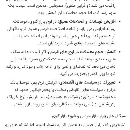
را ثبت می کنند (واگرایی منفی). همچنین، ممکن است قیمت یک
سهم رشد کند، اما حجم معاملات آن کاهش یابد.
افزایش نوسانات و اصلاحات عمیق:
در اوج بازار گاوی، نوسانات
روزانه افزایش می یابد و شاهد اصلاحات قیمتی عمیق تر و ناگهانی
تر هستیم که سریعاً هم جبران نمی شوند. این اصلاحات، اولین
نشانه های از دست رفتن قدرت خریداران است.
کاهش حجم معاملات در اوج های قیمتی:
اگر قیمت ها به سقف
های جدیدی برسند اما با حجم معاملات کمتری همراه باشند، این
نشان می دهد که تقاضای واقعی برای ادامه رشد وجود ندارد و رشد
تنها با پول کمتری صورت می گیرد.
تغییرات در سیاست های اقتصادی:
افزایش نرخ بهره توسط بانک
مرکزی، سیاست های انقباضی دولت، یا وضع قوانین جدید که
محدودکننده سودآوری شرکت ها هستند (مانند افزایش نرخ خوراک
پتروشیمی ها)، می توانند سیگنالی برای تغییر روند بازار باشند.
سیگنال های پایان بازار خرسی و شروع بازار گاوی
تشخیص کف بازار خرسی به همان اندازه دشوار است، اما نشانه های زیر