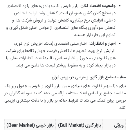
وضعیت اقتصاد کلان:
بازار خرسی اغلب با دوره های رکود اقتصادی
در سطح کلان کشور همزمان است. کاهش رشد تولید ناخالص
داخلی، افزایش نرخ بیکاری، کاهش تولید و فروش شرکت ها، و
کاهش سودآوری بنگاه های اقتصادی، از عوامل اصلی شکل گیری و
تداوم این فاز بازار هستند.
اخبار و انتظارات:
اخبار منفی اقتصادی (مانند افزایش نرخ تورم،
افزایش نرخ بهره، تحریم ها، کاهش قیمت جهانی کالاها برای شرکت
های کامودیتی محور) و اخبار سیاسی ناامیدکننده، انتظارات منفی را
در بازار ایجاد کرده و به سقوط بیشتر قیمت ها دامن می زنند.
مقایسه جامع بازار گاوی و خرسی در بورس ایران
برای درک بهتر تفاوت های بنیادی میان بازار گاوی و خرسی، جدول زیر یک
مقایسه جامع بر اساس ابعاد مختلف ارائه می دهد که به سرمایه گذاران در
بورس ایران کمک می کند تا شرایط حاکم بر بازار را با دقت بیشتری ارزیابی
کنند:
ویژگی
بازار گاوی (Bull Market)
بازار خرسی (Bear Market)