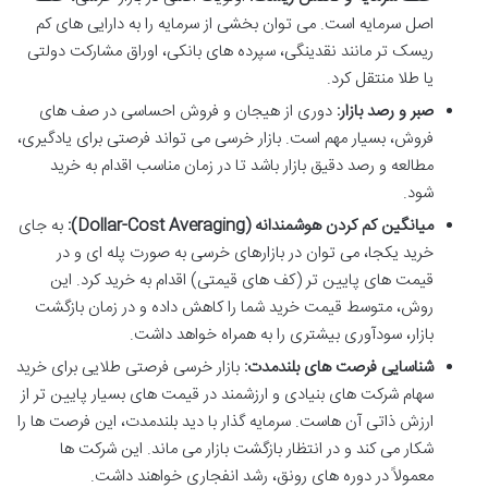
اصل سرمایه است. می توان بخشی از سرمایه را به دارایی های کم
ریسک تر مانند نقدینگی، سپرده های بانکی، اوراق مشارکت دولتی
یا طلا منتقل کرد.
صبر و رصد بازار:
دوری از هیجان و فروش احساسی در صف های
فروش، بسیار مهم است. بازار خرسی می تواند فرصتی برای یادگیری،
مطالعه و رصد دقیق بازار باشد تا در زمان مناسب اقدام به خرید
شود.
میانگین کم کردن هوشمندانه (Dollar-Cost Averaging):
به جای
خرید یکجا، می توان در بازارهای خرسی به صورت پله ای و در
قیمت های پایین تر (کف های قیمتی) اقدام به خرید کرد. این
روش، متوسط قیمت خرید شما را کاهش داده و در زمان بازگشت
بازار، سودآوری بیشتری را به همراه خواهد داشت.
شناسایی فرصت های بلندمدت:
بازار خرسی فرصتی طلایی برای خرید
سهام شرکت های بنیادی و ارزشمند در قیمت های بسیار پایین تر از
ارزش ذاتی آن هاست. سرمایه گذار با دید بلندمدت، این فرصت ها را
شکار می کند و در انتظار بازگشت بازار می ماند. این شرکت ها
معمولاً در دوره های رونق، رشد انفجاری خواهند داشت.