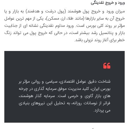
ورود و خروج نقدینگی
میزان ورود و خروج پول هوشمند (پول درشت و هدفمند) به بازار و یا
خروج آن به سایر بازارها (مانند طلا، ارز، مسکن)، یکی از مهم ترین عوامل
مؤثر بر روند کلی بورس است. ورود مداوم نقدینگی نشانه ای از جذابیت
بازار و پتانسیل رشد بیشتر است، در حالی که خروج پول می تواند زنگ
خطر برای آغاز روند نزولی باشد.
شناخت دقیق عوامل اقتصادی، سیاسی و روانی مؤثر بر
بورس ایران، کلید مدیریت موفق سرمایه گذاری در چرخه
های بازار گاوی و خرسی است. سرمایه گذار هوشمند،
فراتر از نوسانات روزانه، به تحلیل این نیروهای بنیادی
می پردازد.