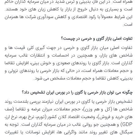
همراه است. در این فاز، بدبینی و ترس شدید در میان سرمایه گذاران حاکم
است و بسیاری به دنبال خروج از بازار یا کاهش زیان های خود هستند.
این شرایط معمولاً با رکود اقتصادی و کاهش سودآوری شرکت ها همزمان
است.
تفاوت اصلی بازار گاوی و خرسی در چیست؟
تفاوت اصلی میان بازار گاوی و خرسی در جهت گیری کلی قیمت ها و
شاخص های بازار، و همچنین در احساسات و انتظارات غالب سرمایه
گذاران است. بازار گاوی با روندهای صعودی و خوش بینی، افزایش تقاضا
و حجم معاملات همراه است، در حالی که بازار خرسی با روندهای نزولی و
بدبینی، کاهش تقاضا و حجم معاملات مشخص می شود.
چگونه می توان بازار خرسی یا گاوی را در بورس ایران تشخیص داد؟
تشخیص بازار خرسی یا گاوی در بورس ایران نیازمند بررسی بلندمدت روند
شاخص ها (کل و هم وزن)، حجم معاملات، میزان عرضه و تقاضا (صف
های خرید و فروش)، وضعیت اقتصاد کلان کشور (تورم، نرخ بهره، نرخ ارز،
GDP) و همچنین جو روانی غالب در میان سرمایه گذاران است. توجه به
سیگنال های تغییر روند مانند واگرایی ها، افزایش نوسانات یا تغییرات