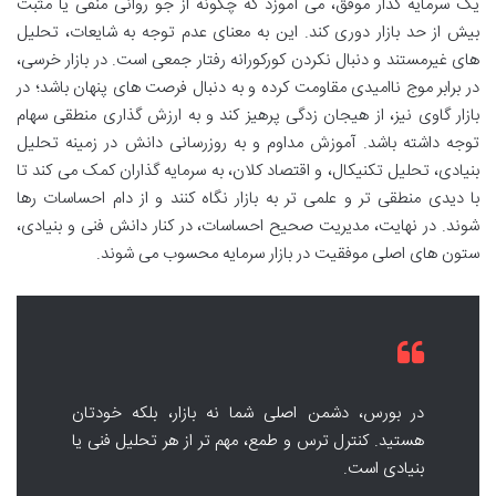
یک سرمایه گذار موفق، می آموزد که چگونه از جو روانی منفی یا مثبت
بیش از حد بازار دوری کند. این به معنای عدم توجه به شایعات، تحلیل
های غیرمستند و دنبال نکردن کورکورانه رفتار جمعی است. در بازار خرسی،
در برابر موج ناامیدی مقاومت کرده و به دنبال فرصت های پنهان باشد؛ در
بازار گاوی نیز، از هیجان زدگی پرهیز کند و به ارزش گذاری منطقی سهام
توجه داشته باشد. آموزش مداوم و به روزرسانی دانش در زمینه تحلیل
بنیادی، تحلیل تکنیکال، و اقتصاد کلان، به سرمایه گذاران کمک می کند تا
با دیدی منطقی تر و علمی تر به بازار نگاه کنند و از دام احساسات رها
شوند. در نهایت، مدیریت صحیح احساسات، در کنار دانش فنی و بنیادی،
ستون های اصلی موفقیت در بازار سرمایه محسوب می شوند.
در بورس، دشمن اصلی شما نه بازار، بلکه خودتان
هستید. کنترل ترس و طمع، مهم تر از هر تحلیل فنی یا
بنیادی است.