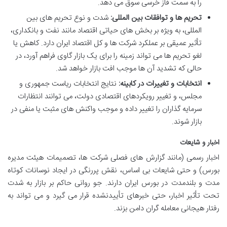
را به سمت فاز خرسی سوق می دهد.
تحریم ها و توافقات بین المللی:
شدت و نوع تحریم های بین
المللی، به ویژه بر بخش های حیاتی اقتصاد مانند نفت و بانکداری،
تأثیر عمیقی بر عملکرد شرکت ها و کل اقتصاد ایران دارد. کاهش یا
لغو تحریم ها می تواند زمینه را برای یک بازار گاوی فراهم آورد، در
حالی که تشدید آن ها موجب افت بازار خواهد شد.
انتخابات و تغییرات در کابینه:
نتایج انتخابات ریاست جمهوری و
مجلس، و تغییر رویکردهای اقتصادی دولت، می توانند انتظارات
سرمایه گذاران را تغییر داده و موجب واکنش های مثبت یا منفی در
بازار شوند.
اخبار و شایعات
اخبار رسمی (مانند گزارش های فصلی شرکت ها، تصمیمات هیئت مدیره
بورس) و حتی شایعات بی اساس، نقش پررنگی در ایجاد نوسانات کوتاه
مدت و بلندمدت در بورس ایران دارند. جو روانی حاکم بر بازار به شدت
تحت تأثیر اخبار، حتی خبرهای تأییدنشده قرار می گیرد و می تواند به
رفتار هیجانی معامله گران دامن بزند.