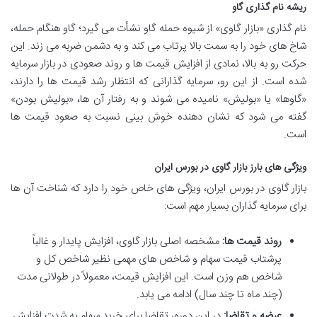
ریشه نام گذاری گاو
نام گذاری «بازار گاوی» از شیوه حمله گاو نشأت می گیرد؛ گاو هنگام حمله،
شاخ های خود را به سمت بالا پرتاب می کند و به دشمن ضربه می زند. این
حرکت رو به بالا، نمادی از افزایش قیمت ها و روند صعودی در بازار سرمایه
شده است. از این رو، سرمایه گذارانی که انتظار رشد قیمت ها را دارند،
«گاوها» یا «بولیش» نامیده می شوند و به رفتار آن ها، «بولیش بودن»
گفته می شود که نشان دهنده خوش بینی نسبت به صعود قیمت ها
است.
ویژگی های بارز بازار گاوی در بورس ایران
بازار گاوی در بورس ایران، ویژگی های خاص خود را دارد که شناخت آن ها
برای سرمایه گذاران بسیار مهم است:
روند قیمت ها:
مشخصه اصلی بازار گاوی، افزایش پایدار و غالباً
پرشتاب قیمت سهام و شاخص های مهمی نظیر شاخص کل و
شاخص هم وزن است. این افزایش قیمت، معمولاً در طولانی مدت
(چند ماه تا چند سال) ادامه می یابد.
عرضه و تقاضا:
در این دوره، تقاضا برای خرید سهام به شدت افزایش