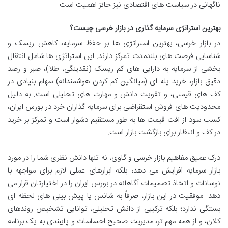
ناگهانی در سیاست های اقتصادی نیز حائز اهمیت است.
بهترین استراتژی سرمایه گذاری در بازار خرسی چیست؟
در بازار خرسی، بهترین استراتژی ها بر حفظ سرمایه، کاهش ریسک و
شناسایی فرصت های بلندمدت تمرکز دارند. این استراتژی ها شامل انتقال
بخشی از سرمایه به دارایی های کم ریسک (نقدینگی، طلا)، صبر و رصد
دقیق بازار، خرید پله ای (میانگین کم کردن هوشمندانه) سهام بنیادی در
کف های قیمتی، و تقویت دانش و مهارت های تحلیلی است. به دلیل
محدودیت های فروش استقراضی برای سرمایه گذاران خرد در بورس ایران،
کسب سود از افت قیمت ها به طور مستقیم دشوار است و تمرکز بر خرید
در کف و انتظار برای بازگشت بازار است.
درک عمیق مفاهیم بازار خرسی و گاوی، نه تنها دانش نظری شما را در مورد
بازار سرمایه افزایش می دهد، بلکه ابزارهای عملی لازم برای مواجهه با
نوسانات و اتخاذ تصمیمات آگاهانه در بورس ایران را در اختیارتان قرار می
دهد. موفقیت در این بازار، صرفاً به شانس یا پیش بینی های لحظه ای
بستگی ندارد؛ بلکه ترکیبی از دانش تحلیلی، توانایی تشخیص روندهای
کلان، و از همه مهم تر، مدیریت صحیح احساسات و پایبندی به یک برنامه