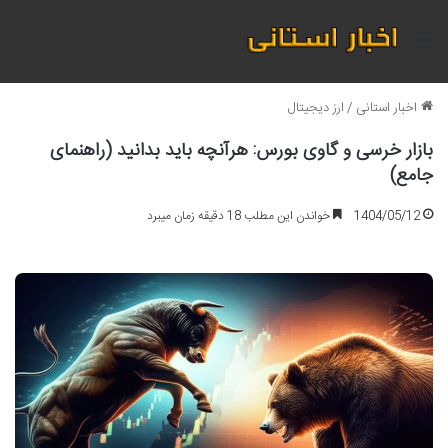
منو
اخبار استانی
/
ارز دیجیتال
بازار خرسی و گاوی بورس: هرآنچه باید بدانید (راهنمای
جامع)
1404/05/12
خواندن این مطلب 18 دقیقه زمان میبرد