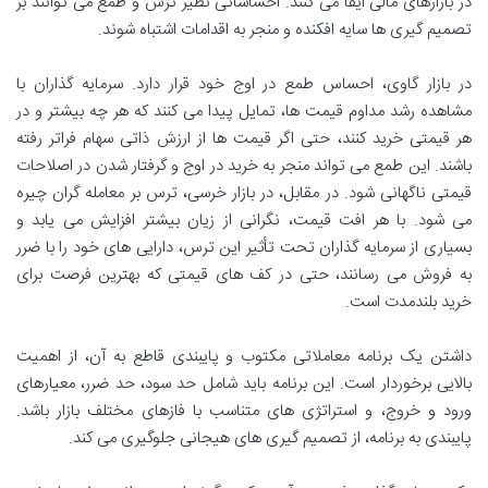
در بازارهای مالی ایفا می کنند. احساساتی نظیر ترس و طمع می توانند بر
تصمیم گیری ها سایه افکنده و منجر به اقدامات اشتباه شوند.
در بازار گاوی، احساس طمع در اوج خود قرار دارد. سرمایه گذاران با
مشاهده رشد مداوم قیمت ها، تمایل پیدا می کنند که هر چه بیشتر و در
هر قیمتی خرید کنند، حتی اگر قیمت ها از ارزش ذاتی سهام فراتر رفته
باشند. این طمع می تواند منجر به خرید در اوج و گرفتار شدن در اصلاحات
قیمتی ناگهانی شود. در مقابل، در بازار خرسی، ترس بر معامله گران چیره
می شود. با هر افت قیمت، نگرانی از زیان بیشتر افزایش می یابد و
بسیاری از سرمایه گذاران تحت تأثیر این ترس، دارایی های خود را با ضرر
به فروش می رسانند، حتی در کف های قیمتی که بهترین فرصت برای
خرید بلندمدت است.
داشتن یک برنامه معاملاتی مکتوب و پایبندی قاطع به آن، از اهمیت
بالایی برخوردار است. این برنامه باید شامل حد سود، حد ضرر، معیارهای
ورود و خروج، و استراتژی های متناسب با فازهای مختلف بازار باشد.
پایبندی به برنامه، از تصمیم گیری های هیجانی جلوگیری می کند.