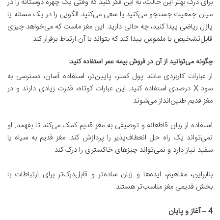
برای درک بهتر این حالت، به این فکر کنید که وقتی یک چهره دوستانه را در
میان جمعیت جستجو می‌کنید یا سعی می‌کنید الگویی را در یک مسئله یا
پازل ریاضی پیدا کنید، چه حالی دارید. این مغز ماست که می‌خواهد چیزی
قابل‌تشخیص یا ملموس پیدا کند که بتواند با آن ارتباط برقرار کند.
چگونه می
توانید از آن در فروش بیمه عمر استفاده کنید
:
از عبارات کاربردی مانند پول کمتر، پایین‌تر، استفاده آسان، دسترسی به
سود X درصدی استفاده کنید. این عبارات کوتاه، قدرت زیادی دارند و در
مغز قدیم طنین‌انداز می‌شوند.
استفاده از زبان قاطعانه و توصیفی به مغز قدیم کمک می‌کند تا بفهمد. او
نمی‌تواند یک راه حل انعطاف‌پذیر را پردازش کند. مغز قدیم به سیاه یا
سفید نیاز دارد و نمی‌تواند چیزهای خاکستری را درک کند.
بنابراین، مفاهیم، ​​ایده‌ها و زبان ساده‌تر و قابل‌درک‌تر برای ارتباطات با
بخش قدیمی مغز مناسب‌تر هستند.
4 –
آغاز و پایان