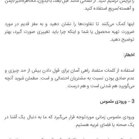
را برایش ترسیم کنید. از کلماتی مانند قبل/بعد، با/بدون، مخاطره‌آمیز/ایمن
و آهسته/سریع استفاده کنید.
اینها کمک می‌کنند تا تفاوت‌ها را نشان دهید و به مغز قدیم در مورد
ضرورت تهیه محصول یا شما و اینکه چرا باید تغییری صورت گیرد، بهتر
توضیح دهید.
اخطار
:
استفاده از کلمات متضاد راهی آسان برای قول دادن بیش از حد چیزی و
عدم صادق بودن نسبت به مشتریان احتمالی و است. مطمئن شوید آنچه
می‌گویید هم شدنی است و هم درست.
3 –
ورودی ملموس
ورودی ملموس زمانی موردتوجه قرار می‌گیرد که ما به دنبال یک آشنا در
یک صحنه یا فضای غریبه هستیم.