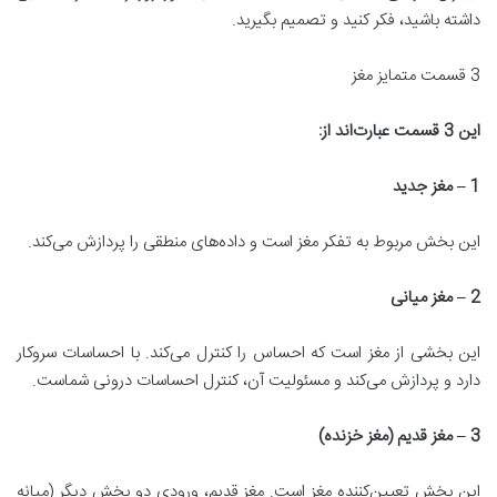
داشته باشید، فکر کنید و تصمیم بگیرید.
3 قسمت متمایز مغز
این 3 قسمت عبارت
اند از
:
1 –
مغز جدید
این بخش مربوط به تفکر مغز است و داده‌های منطقی را پردازش می‌کند.
2 –
مغز میانی
این بخشی از مغز است که احساس را کنترل می‌کند. با احساسات سروکار
دارد و پردازش می‌کند و مسئولیت آن، کنترل احساسات درونی شماست.
3 –
مغز قدیم (مغز خزنده)
این بخشِ تعیین‌کننده مغز است. مغز قدیم، ورودی دو بخش دیگر (میانه