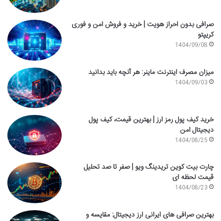
صرافی بدون احراز هویت | خرید و فروش امن و فوری
کریپتو
1404/09/08
میزان مصرف اینترنت ماینر: هر آنچه باید بدانید
1404/09/03
خرید کیف پول رمز ارز | بهترین قیمت، کیف پول
دیجیتال امن
1404/08/25
چارت بیت کوین تریدینگ ویو | صفر تا صد تحلیل
قیمت لحظه ای
1404/08/23
بهترین صرافی های ایرانی ارز دیجیتال: مقایسه و