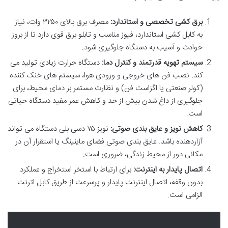
برق کشی تخصصی و استاندارد:
مصرف برق بالای ۳۲۵۰ وات، نیاز
به کابل کشی استاندارد، فیوز مناسب و تابلو برق قوی دارد تا از بروز
حوادث و آسیب به دستگاه جلوگیری شود.
سیستم تهویه قدرتمند و کنترل دما:
دستگاه حرارت زیادی تولید می
کند. نصب فن های خروجی و ورودی هوا، سیستم های خنک کننده
(کولر صنعتی یا اگزاست فن) و نظارت مستمر بر دمای محیط، برای
جلوگیری از داغ شدن بیش از حد و کاهش عمر مفید دستگاه حیاتی
است.
کاهش نویز و عایق بندی صوتی:
نویز ۷۵ دسی بلی دستگاه می تواند
آزاردهنده باشد. عایق بندی صوتی فضای ماینینگ یا استقرار آن در
مکانی دور از محیط زندگی، ضروری است.
اتصال پایدار به اینترنت:
برای ارتباط با استخر استخراج و عملکرد
بدون وقفه، اتصال اینترنت پایدار و پرسرعت از طریق کابل اترنت
الزامی است.