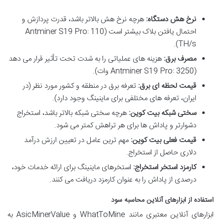
نرخ هش دستگاه:
هرچه نرخ هش بالاتر باشد، قدرت پردازش و
احتمال یافتن بلاک بیشتر است (Antminer S19 Pro: 110
TH/s).
مصرف برق:
هزینه های عملیاتی را به شدت تحت تأثیر قرار می دهد
(Antminer S19 Pro: 3250 وات).
قیمت لحظه ای برق:
تعرفه برق در منطقه و کشور مورد نظر (در
ایران، تعرفه های مختلفی برای ماینینگ وجود دارد).
سختی شبکه بیت کوین:
هرچه سختی شبکه بالاتر باشد، استخراج
دشوارتر و پاداش ها برای هر تراهش کمتر می شود.
قیمت فعلی بیت کوین:
مهم ترین عامل در تعیین ارزش درآمد
دلاری حاصل از استخراج.
کارمزد استخر استخراج:
استخرهای ماینینگ برای ارائه خدمات خود،
درصدی از پاداش را به عنوان کارمزد دریافت می کنند.
استفاده از ابزارهای آنلاین محاسبه سود
ابزارهای آنلاین معتبری مانند WhatToMine و AsicMinerValue به