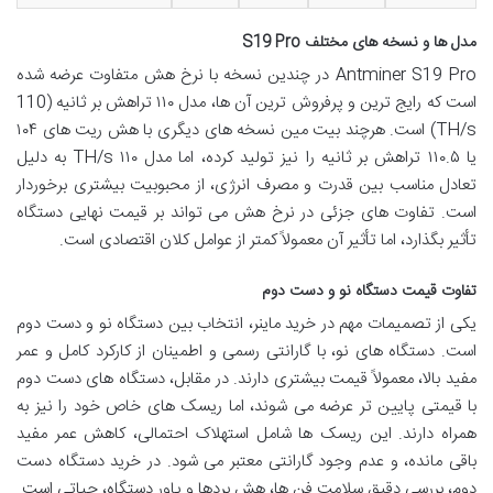
مدل ها و نسخه های مختلف S19 Pro
Antminer S19 Pro در چندین نسخه با نرخ هش متفاوت عرضه شده
است که رایج ترین و پرفروش ترین آن ها، مدل ۱۱۰ تراهش بر ثانیه (110
TH/s) است. هرچند بیت مین نسخه های دیگری با هش ریت های ۱۰۴
یا ۱۱۰.۵ تراهش بر ثانیه را نیز تولید کرده، اما مدل ۱۱۰ TH/s به دلیل
تعادل مناسب بین قدرت و مصرف انرژی، از محبوبیت بیشتری برخوردار
است. تفاوت های جزئی در نرخ هش می تواند بر قیمت نهایی دستگاه
تأثیر بگذارد، اما تأثیر آن معمولاً کمتر از عوامل کلان اقتصادی است.
تفاوت قیمت دستگاه نو و دست دوم
یکی از تصمیمات مهم در خرید ماینر، انتخاب بین دستگاه نو و دست دوم
است. دستگاه های نو، با گارانتی رسمی و اطمینان از کارکرد کامل و عمر
مفید بالا، معمولاً قیمت بیشتری دارند. در مقابل، دستگاه های دست دوم
با قیمتی پایین تر عرضه می شوند، اما ریسک های خاص خود را نیز به
همراه دارند. این ریسک ها شامل استهلاک احتمالی، کاهش عمر مفید
باقی مانده، و عدم وجود گارانتی معتبر می شود. در خرید دستگاه دست
دوم، بررسی دقیق سلامت فن ها، هش بردها و پاور دستگاه، حیاتی است.