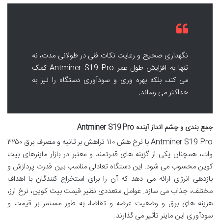
نگهداری صحیح و رعایت نکات فنی در طولانی مدت، نه
تنها به افزایش طول عمر Antminer S19 Pro کمک
می کند، بلکه بهره وری و سودآوری دستگاه را نیز به
حداکثر می رساند.
جمع بندی و چشم انداز آینده Antminer S19 Pro
Antminer S19 Pro با نرخ هش ۱۱۰ تراهش بر ثانیه و مصرف برق ۳۲۵۰
وات، همچنان یکی از گزینه های قدرتمند و معتبر در بازار ماینرهای بیت
کوین محسوب می شود. این دستگاه تعادلی مناسب بین قدرت پردازش و
بازدهی انرژی ارائه می دهد که آن را برای استخراج کنندگان با اهداف
مختلف، جذاب می سازد. عوامل متعددی نظیر قیمت بیت کوین، نرخ ارز،
هزینه های برق و وضعیت عرضه و تقاضا، به طور مستمر بر قیمت و
سودآوری این ماینر تأثیر می گذارند.