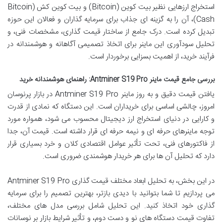
استخراج ارزهایی نظیر بیت کوین (Bitcoin) و بیت کوین کش (Bitcoin
Cash)، آن را به گزینه ای جذاب برای سرمایه گذاران و فعالان این حوزه
تبدیل کرده است. درک جامع از ساختار قیمت گذاری، مشخصات فنی، و
تحلیل سودآوری این ماینر برای اتخاذ تصمیمی آگاهانه و هوشمندانه در
فرآیند خرید، از اهمیت بسزایی برخوردار است.
بررسی جامع قیمت ماینر Antminer S19 Pro: راهنمای هوشمندانه خرید
یافتن قیمت دقیق و به روز ماینر Antminer S19 Pro در بازار پرنوسان
امروز، چالشی اساسی برای خریداران است. این دستگاه که نمادی از قدرت
و کارایی در دنیای استخراج ارز دیجیتال محسوب می شود، همواره مورد
توجه ماینرهای حرفه ای و نیمه حرفه ای قرار داشته است. قیمت آن، جدا
از فاکتورهای فنی، تحت تأثیر عوامل اقتصادی کلان و خرد بسیاری قرار
دارد که تحلیل آن ها برای هر خریدار هوشمندی ضروری است.
در این بخش، به تحلیل ابعاد مختلف قیمت گذاری Antminer S19 Pro
می پردازیم تا شما بتوانید با دیدی بازتر، بهترین تصمیم را برای سرمایه
گذاری خود اتخاذ کنید. این تحلیل شامل بررسی مدل های مختلف،
تفاوت قیمت دستگاه های نو و دست دوم، و تأثیر شرایط بازار بر نوسانات