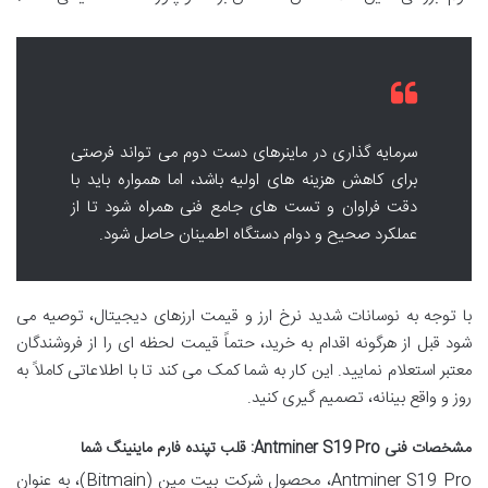
سرمایه گذاری در ماینرهای دست دوم می تواند فرصتی
برای کاهش هزینه های اولیه باشد، اما همواره باید با
دقت فراوان و تست های جامع فنی همراه شود تا از
عملکرد صحیح و دوام دستگاه اطمینان حاصل شود.
با توجه به نوسانات شدید نرخ ارز و قیمت ارزهای دیجیتال، توصیه می
شود قبل از هرگونه اقدام به خرید، حتماً قیمت لحظه ای را از فروشندگان
معتبر استعلام نمایید. این کار به شما کمک می کند تا با اطلاعاتی کاملاً به
روز و واقع بینانه، تصمیم گیری کنید.
مشخصات فنی Antminer S19 Pro: قلب تپنده فارم ماینینگ شما
Antminer S19 Pro، محصول شرکت بیت مین (Bitmain)، به عنوان