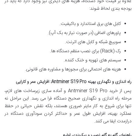
علاوه بر قیمت خود دستگاه، هزینه های دیگری نیز وجود دارد که باید در
بودجه بندی لحاظ شوند:
کابل های برق استاندارد و باکیفیت.
پاورهای اضافی (در صورت نیاز به بک آپ).
سوییچ شبکه و کابل های اترنت.
رک (Rack) برای نصب منظم دستگاه ها.
سیستم های تهویه و خنک کننده.
هزینه های احتمالی برای مجوزها و مشاوره های قانونی.
راه اندازی و نگهداری بهینه Antminer S19 Pro: افزایش عمر و کارایی
پس از خرید Antminer S19 Pro و آماده سازی زیرساخت های لازم،
مرحله راه اندازی و نگهداری صحیح دستگاه فرا می رسد. این مراحل نه
تنها برای شروع به کار ماینر ضروری هستند، بلکه نقش حیاتی در حفظ
عملکرد بهینه، افزایش طول عمر و حداکثر کردن سودآوری دستگاه در
درازمدت ایفا می کنند.
راهنمای گام به گام نصب و پیکربندی اولیه