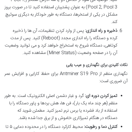
Pool 2, Pool 3) به عنوان پشتیبان استفاده کنید تا در صورت بروز
مشکل در یکی از استخرها، دستگاه به طور خودکار به دیگری سوئیچ
کند.
ذخیره و راه اندازی:
پس از وارد کردن تنظیمات، آن ها را ذخیره
کرده و دستگاه را راه اندازی مجدد (Reboot) کنید. پس از مدت
کوتاهی، دستگاه شروع به استخراج خواهد کرد و می توانید وضعیت
آن را در صفحه وضعیت (Miner Status) مشاهده کنید.
نکات کلیدی برای نگهداری و عیب یابی
نگهداری منظم از Antminer S19 Pro برای حفظ کارایی و افزایش عمر
آن ضروری است:
تمیز کردن دوره ای:
گرد و غبار دشمن اصلی الکترونیک است. به طور
منظم (هر چند ماه یک بار)، فن ها، هش بردها و پاور دستگاه را با
استفاده از باد فشرده یا برس نرم تمیز کنید. مطمئن شوید که
دستگاه در هنگام تمیزکاری خاموش و از برق جدا شده باشد.
کنترل دما و رطوبت:
محیط کارکرد دستگاه را در محدوده دمایی ۵ تا