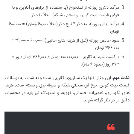
درآمد دلاری روزانه از استخراج (با استفاده از ابزارهای آنلاین و با
فرض قیمت بیت کوین و سختی شبکه): مثلاً ۱۰ دلار.
درآمد ریالی روزانه: ۱۰ دلار * نرخ دلار (مثلاً ۶۰,۰۰۰ تومان) = ۶۰۰,۰۰۰
تومان
سود خالص روزانه (قبل از هزینه های جانبی): ۶۰۰,۰۰۰ – ۲۳۴,۰۰۰ =
۳۶۶,۰۰۰ تومان
بازگشت سرمایه تقریبی: ۱۰۰,۰۰۰,۰۰۰ تومان / ۳۶۶,۰۰۰ تومان/روز ≈
۲۷۳ روز (حدود ۹ ماه).
نکات مهم:
این مثال تنها یک سناریوی تقریبی است و به شدت به نوسانات
قیمت بیت کوین، نرخ ارز، سختی شبکه و تعرفه برق وابسته است. هزینه
های نگهداری، تعمیرات احتمالی، تهویه، و استهلاک نیز باید در محاسبات
دقیق تر در نظر گرفته شوند.