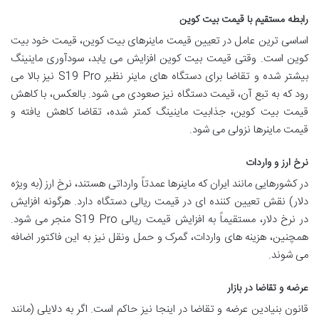
رابطه مستقیم با قیمت بیت کوین
اساسی ترین عامل در تعیین قیمت ماینرهای بیت کوین، قیمت خود بیت
کوین است. وقتی قیمت بیت کوین افزایش می یابد، سودآوری ماینینگ
بیشتر شده و تقاضا برای دستگاه های ماینر نظیر S19 Pro نیز بالا می
رود که به تبع آن، قیمت دستگاه نیز صعودی می شود. بالعکس، با کاهش
قیمت بیت کوین، جذابیت ماینینگ کمتر شده، تقاضا کاهش یافته و
قیمت ماینرها نزولی می شود.
نرخ ارز و واردات
در کشورهایی مانند ایران که ماینرها عمدتاً وارداتی هستند، نرخ ارز (به ویژه
دلار) نقش تعیین کننده ای در قیمت ریالی دستگاه دارد. هرگونه افزایش
در نرخ دلار، مستقیماً به افزایش قیمت ریالی S19 Pro منجر می شود.
همچنین، هزینه های واردات، گمرک و حمل ونقل نیز به این فاکتور اضافه
می شوند.
عرضه و تقاضا در بازار
قانون بنیادین عرضه و تقاضا در اینجا نیز حاکم است. اگر به دلایلی (مانند