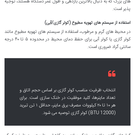
های بزرگ که به دنبال بالاترین بازدهی و طول عمر دستگاه هستند، توجیه
پذیر است.
استفاده از سیستم های تهویه مطبوع (کولر گازی/آبی)
در محیط های گرم و مرطوب، استفاده از سیستم های تهویه مطبوع مانند
کولر گازی یا کولر آبی برای حفظ دمای محیط در محدوده ۵ تا ۴۰ درجه
سانتی گراد ضروری است.
انتخاب ظرفیت مناسب کولر گازی بر اساس حجم اتاق و
تعداد ماینرها، کلید موفقیت در خنک سازی است. برای
هر ۱۰ تا ۲۰ کیلووات مصرف برق ماینر، حداقل ۱ تن تبرید
(BTU 12000) کولر گازی توصیه می شود.