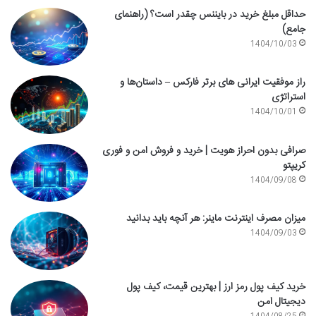
حداقل مبلغ خرید در بایننس چقدر است؟ (راهنمای
جامع)
1404/10/03
راز موفقیت ایرانی های برتر فارکس – داستان‌ها و
استراتژی
1404/10/01
صرافی بدون احراز هویت | خرید و فروش امن و فوری
کریپتو
1404/09/08
میزان مصرف اینترنت ماینر: هر آنچه باید بدانید
1404/09/03
خرید کیف پول رمز ارز | بهترین قیمت، کیف پول
دیجیتال امن