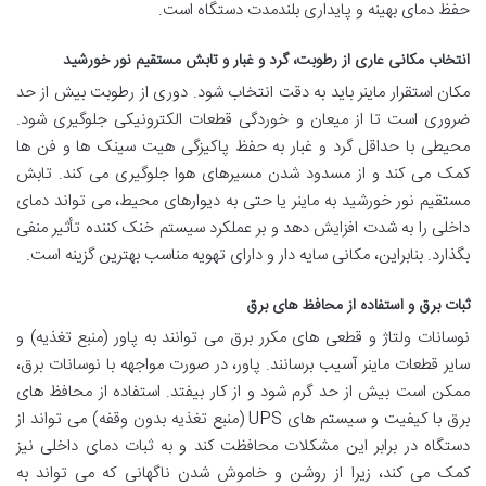
حفظ دمای بهینه و پایداری بلندمدت دستگاه است.
انتخاب مکانی عاری از رطوبت، گرد و غبار و تابش مستقیم نور خورشید
مکان استقرار ماینر باید به دقت انتخاب شود. دوری از رطوبت بیش از حد
ضروری است تا از میعان و خوردگی قطعات الکترونیکی جلوگیری شود.
محیطی با حداقل گرد و غبار به حفظ پاکیزگی هیت سینک ها و فن ها
کمک می کند و از مسدود شدن مسیرهای هوا جلوگیری می کند. تابش
مستقیم نور خورشید به ماینر یا حتی به دیوارهای محیط، می تواند دمای
داخلی را به شدت افزایش دهد و بر عملکرد سیستم خنک کننده تأثیر منفی
بگذارد. بنابراین، مکانی سایه دار و دارای تهویه مناسب بهترین گزینه است.
ثبات برق و استفاده از محافظ های برق
نوسانات ولتاژ و قطعی های مکرر برق می توانند به پاور (منبع تغذیه) و
سایر قطعات ماینر آسیب برسانند. پاور، در صورت مواجهه با نوسانات برق،
ممکن است بیش از حد گرم شود و از کار بیفتد. استفاده از محافظ های
برق با کیفیت و سیستم های UPS (منبع تغذیه بدون وقفه) می تواند از
دستگاه در برابر این مشکلات محافظت کند و به ثبات دمای داخلی نیز
کمک می کند، زیرا از روشن و خاموش شدن ناگهانی که می تواند به