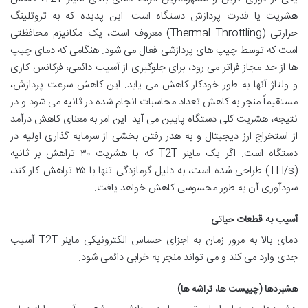
هشریت یا قدرت پردازش دستگاه است. این پدیده که به تروتلینگ
حرارتی (Thermal Throttling) معروف است، یک مکانیزم محافظتی
است که توسط چیپ های پردازشی فعال می شود. هنگامی که دمای چیپ
ها از حد مجاز فراتر می رود، برای جلوگیری از آسیب دائمی، فرکانس کاری
و ولتاژ آنها به طور خودکار کاهش می یابد. این کاهش سرعت پردازش،
مستقیماً منجر به کاهش تعداد محاسبات انجام شده در ثانیه می شود و در
نتیجه، هشریت کلی دستگاه پایین می آید. این امر به معنای کاهش درآمد
از استخراج ارز دیجیتال و به هدر رفتن بخشی از سرمایه گذاری اولیه در
دستگاه است. اگر یک ماینر T2T که با هشریت ۳۰ تراهش بر ثانیه
(TH/s) طراحی شده است، به دلیل گرمازدگی تنها با ۲۵ تراهش کار کند،
سودآوری آن به طور محسوسی کاهش خواهد یافت.
آسیب به قطعات حیاتی
دمای بالا به مرور زمان به اجزای حساس الکترونیکی ماینر T2T آسیب
جدی وارد می کند و می تواند منجر به خرابی دائمی شود.
هشبردها (چیپست ها، تراشه ها)