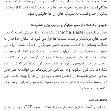
هیت سینک ها، فن ها و داخل دستگاه بسیار حیاتی است. دقت کنید که
هنگام استفاده از هوای فشرده، فن ها را با دست نگه دارید تا از چرخش
بیش از حد و آسیب به بلبرینگ های آن ها جلوگیری شود.
تعویض و استفاده از خمیر سیلیکون مرغوب برای هشبردها
خمیر سیلیکون (Thermal Paste) یک ماده رابط حرارتی است که بین
چیپ های پردازشگر و هیت سینک ها قرار می گیرد تا انتقال حرارت را به
حداکثر برساند. با گذشت زمان، خمیر سیلیکون خشک شده، ترک می
خورد و خاصیت رسانایی حرارتی خود را از دست می دهد. این امر می
تواند منجر به افزایش دمای چیپ ها شود، حتی اگر سیستم خنک کننده به
درستی کار کند. تعویض دوره ای خمیر سیلیکون (مثلاً هر ۱۲ تا ۲۴ ماه
یکبار) با یک نوع مرغوب و با رسانایی حرارتی بالا، می تواند به طور قابل
توجهی دمای هشبردها را کاهش دهد و پایداری آن ها را بهبود بخشد. این
کار نیازمند دقت و تخصص است و در صورت عدم مهارت، باید توسط یک
تکنسین انجام شود.
محیط مناسب
انتخاب و آماده سازی صحیح محیط استقرار ماینر T2T، پایه ای برای