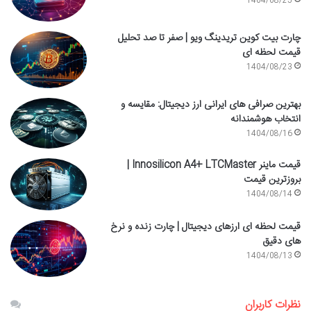
1404/08/25
چارت بیت کوین تریدینگ ویو | صفر تا صد تحلیل
قیمت لحظه ای
1404/08/23
بهترین صرافی های ایرانی ارز دیجیتال: مقایسه و
انتخاب هوشمندانه
1404/08/16
قیمت ماینر Innosilicon A4+ LTCMaster |
بروزترین قیمت
1404/08/14
قیمت لحظه ای ارزهای دیجیتال | چارت زنده و نرخ
های دقیق
1404/08/13
نظرات کاربران