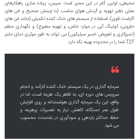
محیطی، اولین گام در این مسیر است. سپس، پیاده سازی راهکارهای
عملی نظیر تهویه و گردش هوای مناسب (با چینش صحیح و فن های
اگزاست قوی)، استفاده از سیستم های خنک کننده تکمیلی (مانند فن های
حلزونی، کولینگ آبی در موارد خاص، و تهویه مطبوع) و نگهداری منظم
(تمیزکاری و تعویض خمیر سیلیکون) می تواند به طور موثری دمای ماینر
T2T شما را در محدوده بهینه نگه دارد.
سرمایه گذاری در یک سیستم خنک کننده کارآمد و انجام
سرویس های دوره ای، به ظاهر یک هزینه است، اما در
واقع، این یک سرمایه گذاری هوشمندانه بر روی افزایش
طول عمر دستگاه، کاهش نیاز به تعمیرات پرهزینه و
حفظ حداکثر بازدهی و سودآوری در بلندمدت محسوب
می شود.