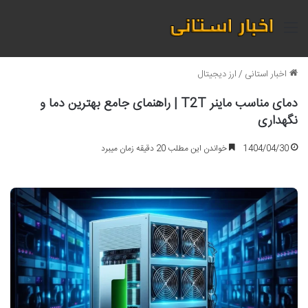
منو
اخبار استانی
/
ارز دیجیتال
دمای مناسب ماینر T2T | راهنمای جامع بهترین دما و
نگهداری
1404/04/30
خواندن این مطلب 20 دقیقه زمان میبرد