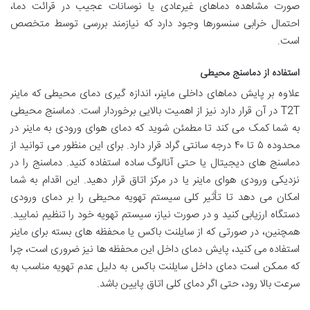
صورت مشاهده دماهای غیرعادی یا نوسانات عجیب در قرائت دما،
احتمال خرابی سنسورها وجود دارد که نیازمند بررسی توسط متخصص
است.
استفاده از دماسنج محیطی
علاوه بر پایش دماهای داخلی ماینر، اندازه گیری دمای محیطی که ماینر
T2T در آن قرار دارد نیز از اهمیت بالایی برخوردار است. دماسنج محیطی
به شما کمک می کند تا مطمئن شوید که دمای هوای ورودی به ماینر در
محدوده ۵ تا ۴۰ درجه سانتی گراد قرار دارد. برای این منظور می توانید از
دماسنج های دیجیتال یا حتی آنالوگ ساده استفاده کنید. دماسنج را در
نزدیکی ورودی هوای ماینر یا در مرکز اتاق قرار دهید. این اقدام به شما
امکان می دهد تا تأثیر کلی سیستم تهویه محیطی را بر دمای ورودی
دستگاه ارزیابی کنید و در صورت نیاز، سیستم تهویه خود را تنظیم نمایید.
همچنین، در صورتی که از سایلنت باکس یا محفظه های بسته برای ماینر
استفاده می کنید، پایش دمای داخل این محفظه ها نیز ضروری است، چرا
که ممکن است دمای داخل سایلنت باکس به دلیل عدم تهویه مناسب به
سرعت بالا رود، حتی اگر دمای کلی اتاق پایین باشد.