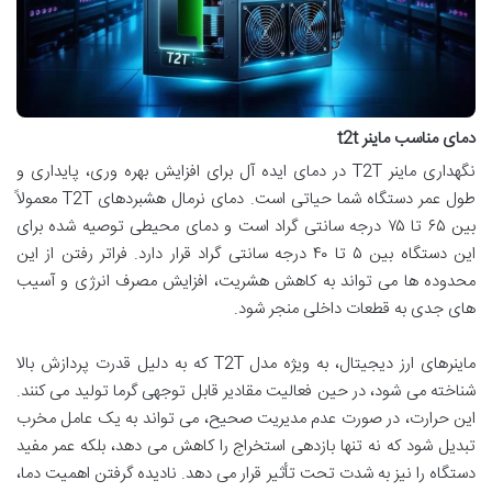
دمای مناسب ماینر t2t
نگهداری ماینر T2T در دمای ایده آل برای افزایش بهره وری، پایداری و
طول عمر دستگاه شما حیاتی است. دمای نرمال هشبردهای T2T معمولاً
بین ۶۵ تا ۷۵ درجه سانتی گراد است و دمای محیطی توصیه شده برای
این دستگاه بین ۵ تا ۴۰ درجه سانتی گراد قرار دارد. فراتر رفتن از این
محدوده ها می تواند به کاهش هشریت، افزایش مصرف انرژی و آسیب
های جدی به قطعات داخلی منجر شود.
ماینرهای ارز دیجیتال، به ویژه مدل T2T که به دلیل قدرت پردازش بالا
شناخته می شود، در حین فعالیت مقادیر قابل توجهی گرما تولید می کنند.
این حرارت، در صورت عدم مدیریت صحیح، می تواند به یک عامل مخرب
تبدیل شود که نه تنها بازدهی استخراج را کاهش می دهد، بلکه عمر مفید
دستگاه را نیز به شدت تحت تأثیر قرار می دهد. نادیده گرفتن اهمیت دما،