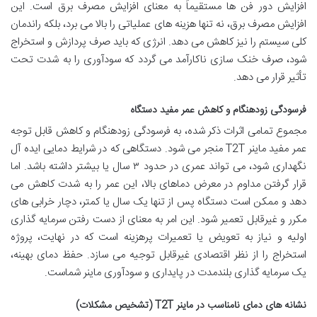
افزایش دور فن ها مستقیماً به معنای افزایش مصرف برق است. این
افزایش مصرف برق، نه تنها هزینه های عملیاتی را بالا می برد، بلکه راندمان
کلی سیستم را نیز کاهش می دهد. انرژی که باید صرف پردازش و استخراج
شود، صرف خنک سازی ناکارآمد می گردد که سودآوری را به شدت تحت
تأثیر قرار می دهد.
فرسودگی زودهنگام و کاهش عمر مفید دستگاه
مجموع تمامی اثرات ذکر شده، به فرسودگی زودهنگام و کاهش قابل توجه
عمر مفید ماینر T2T منجر می شود. دستگاهی که در شرایط دمایی ایده آل
نگهداری شود، می تواند عمری در حدود ۳ سال یا بیشتر داشته باشد. اما
قرار گرفتن مداوم در معرض دماهای بالا، این عمر را به شدت کاهش می
دهد و ممکن است دستگاه پس از تنها یک سال یا کمتر، دچار خرابی های
مکرر و غیرقابل تعمیر شود. این امر به معنای از دست رفتن سرمایه گذاری
اولیه و نیاز به تعویض یا تعمیرات پرهزینه است که در نهایت، پروژه
استخراج را از نظر اقتصادی غیرقابل توجیه می سازد. حفظ دمای بهینه،
یک سرمایه گذاری بلندمدت در پایداری و سودآوری ماینر شماست.
نشانه های دمای نامناسب در ماینر T2T (تشخیص مشکلات)