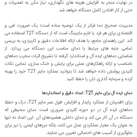
در نهایت منجر به افزایش هزینه های نگهداری، نیاز مکرر به تعمیرات و
حتی از کار افتادن کامل دستگاه خواهد شد.
مدیریت صحیح دما فراتر از یک توصیه ساده است؛ یک ضرورت فنی و
اقتصادی برای هر فرد یا فارم ماینینگ است که از دستگاه T2T استفاده می
کند. این راهنمای جامع، با هدف ارائه اطلاعات دقیق و کاربردی، به بررسی
تمامی جنبه های مرتبط با دمای مناسب این دستگاه می پردازد. از
شناسایی دماهای ایده آل و استاندارد گرفته تا تشریح اثرات مخرب دماهای
نامناسب و ارائه راهکارهای عملی برای پایش و خنک سازی، تمامی نکات
کلیدی پوشش داده خواهد شد تا بتوانید عملکرد ماینر T2T خود را بهینه
کرده و سرمایه گذاری تان را حفظ کنید.
دمای ایده آل برای ماینر T2T: اعداد دقیق و استانداردها
برای اطمینان از عملکرد پایدار و افزایش طول عمر ماینر T2T، درک و حفظ
دماهای ایده آل در دو حوزه کلیدی ضروری است: دمای محیطی که
دستگاه در آن کار می کند و دمای داخلی هشبردهای آن. این اعداد نه تنها
به عنوان یک معیار عملکردی عمل می کنند، بلکه مرزهای ایمنی را نیز برای
جلوگیری از آسیب های احتمالی تعیین می نمایند.